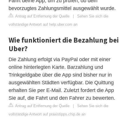
Fahrt deine App, um zu prüfen, ob dein
bevorzugtes Zahlungsmittel ausgewählt wurde.
Antrag auf Entfernung der Quelle
|
Sehen Sie sich die
vollständige Antwort auf help.uber.com an
Wie funktioniert die Bezahlung bei
Uber?
Die Zahlung erfolgt via PayPal oder mit einer
online hinterlegten Karte. Barzahlung und
Trinkgeldgabe über die App sind bisher nur in
ausgewählten Städten verfügbar. Die Quittung
erhalten Sie per E-Mail. Zuletzt fordert die App
Sie auf, die Fahrt und den Fahrer zu bewerten.
Antrag auf Entfernung der Quelle
|
Sehen Sie sich die
vollständige Antwort auf praxistipps.chip.de an