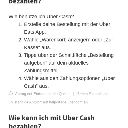
bezahlen?
Wie benutze ich Uber Cash?
Erstelle deine Bestellung mit der Uber
Eats App.
Wähle „Warenkorb anzeigen“ oder „Zur
Kasse“ aus.
Tippe über der Schaltfläche „Bestellung
aufgeben“ auf dein aktuelles
Zahlungsmittel.
Wähle aus den Zahlungsoptionen „Uber
Cash“ aus.
Antrag auf Entfernung der Quelle
|
Sehen Sie sich die
vollständige Antwort auf help-stage.uber.com an
Wie kann ich mit Uber Cash
bezahlen?