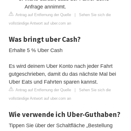
Anfrage annimmt.
Antrag auf Entfernung der Quelle
|
Sehen Sie sich die
vollständige Antwort auf uber.com an
Was bringt uber Cash?
Erhalte 5 % Uber Cash
Es wird deinem Uber Konto nach jeder Fahrt
gutgeschrieben, damit du das nächste Mal bei
Uber Eats und Fahrten sparen kannst.
Antrag auf Entfernung der Quelle
|
Sehen Sie sich die
vollständige Antwort auf uber.com an
Wie verwende ich Uber-Guthaben?
Tippen Sie über der Schaltfläche „Bestellung