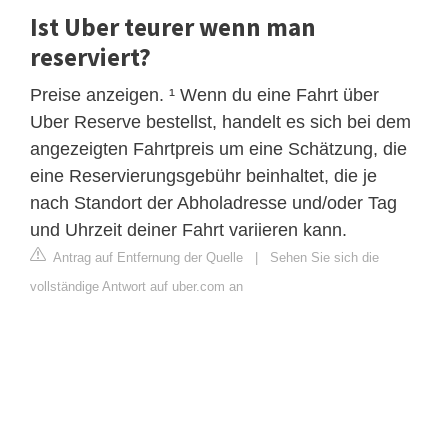
Ist Uber teurer wenn man
reserviert?
Preise anzeigen. ¹ Wenn du eine Fahrt über
Uber Reserve bestellst, handelt es sich bei dem
angezeigten Fahrtpreis um eine Schätzung, die
eine Reservierungsgebühr beinhaltet, die je
nach Standort der Abholadresse und/oder Tag
und Uhrzeit deiner Fahrt variieren kann.
Antrag auf Entfernung der Quelle
|
Sehen Sie sich die
vollständige Antwort auf uber.com an