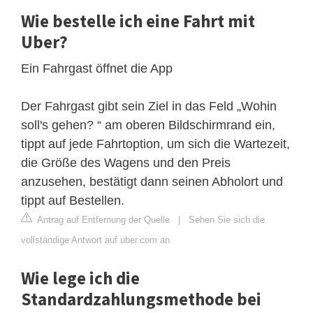
Wie bestelle ich eine Fahrt mit
Uber?
Ein Fahrgast öffnet die App
Der Fahrgast gibt sein Ziel in das Feld „Wohin
soll's gehen? “ am oberen Bildschirmrand ein,
tippt auf jede Fahrtoption, um sich die Wartezeit,
die Größe des Wagens und den Preis
anzusehen, bestätigt dann seinen Abholort und
tippt auf Bestellen.
Antrag auf Entfernung der Quelle
|
Sehen Sie sich die
vollständige Antwort auf uber.com an
Wie lege ich die
Standardzahlungsmethode bei