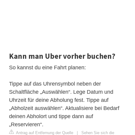
Kann man Uber vorher buchen?
So kannst du eine Fahrt planen:
Tippe auf das Uhrensymbol neben der
Schaltfläche „Auswählen“. Lege Datum und
Uhrzeit für deine Abholung fest. Tippe auf
„Abholzeit auswählen“. Aktualisiere bei Bedarf
deinen Abholort und tippe dann auf
„Reservieren“.
Antrag auf Entfernung der Quelle
|
Sehen Sie sich die