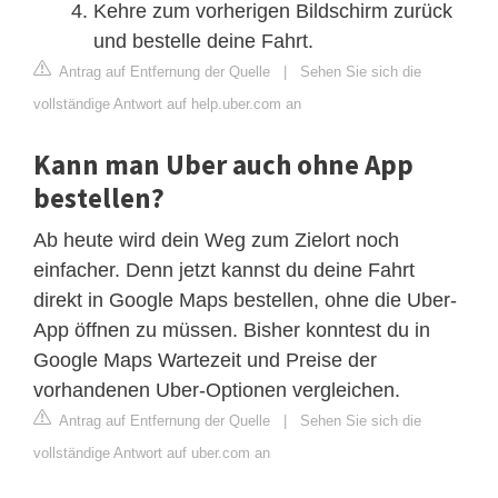
Kehre zum vorherigen Bildschirm zurück
und bestelle deine Fahrt.
Antrag auf Entfernung der Quelle
|
Sehen Sie sich die
vollständige Antwort auf help.uber.com an
Kann man Uber auch ohne App
bestellen?
Ab heute wird dein Weg zum Zielort noch
einfacher. Denn jetzt kannst du deine Fahrt
direkt in Google Maps bestellen, ohne die Uber-
App öffnen zu müssen. Bisher konntest du in
Google Maps Wartezeit und Preise der
vorhandenen Uber-Optionen vergleichen.
Antrag auf Entfernung der Quelle
|
Sehen Sie sich die
vollständige Antwort auf uber.com an