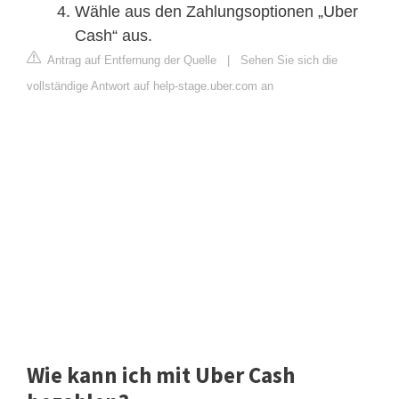
Wähle aus den Zahlungsoptionen „Uber
Cash“ aus.
Antrag auf Entfernung der Quelle
|
Sehen Sie sich die
vollständige Antwort auf help-stage.uber.com an
Wie kann ich mit Uber Cash