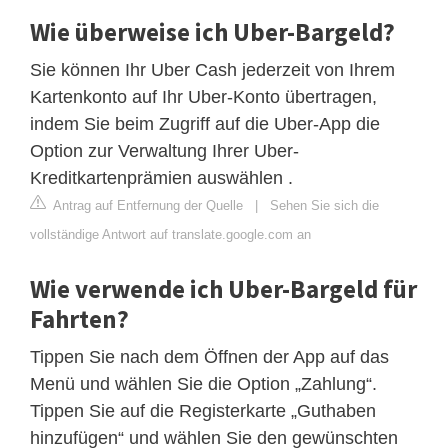
Wie überweise ich Uber-Bargeld?
Sie können Ihr Uber Cash jederzeit von Ihrem
Kartenkonto auf Ihr Uber-Konto übertragen,
indem Sie beim Zugriff auf die Uber-App die
Option zur Verwaltung Ihrer Uber-
Kreditkartenprämien auswählen .
Antrag auf Entfernung der Quelle
|
Sehen Sie sich die
vollständige Antwort auf translate.google.com an
Wie verwende ich Uber-Bargeld für
Fahrten?
Tippen Sie nach dem Öffnen der App auf das
Menü und wählen Sie die Option „Zahlung“.
Tippen Sie auf die Registerkarte „Guthaben
hinzufügen“ und wählen Sie den gewünschten