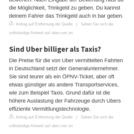
die Möglichkeit, Trinkgeld zu geben. Du kannst
deinem Fahrer das Trinkgeld auch in bar geben.
Antrag auf Entfernung der Quelle
|
Sehen Sie sich die
vollständige Antwort auf uber.com an
Sind Uber billiger als Taxis?
Die Preise für die von Uber vermittelten Fahrten
in Deutschland setzt der Generalunternehmer.
Sie sind teurer als ein ÖPNV-Ticket, aber oft
etwas günstiger als andere Transportservices,
wie zum Beispiel Taxis. Grund dafür ist die
höhere Auslastung der Fahrzeuge durch Ubers
effiziente Vermittlungstechnologie.
Antrag auf Entfernung der Quelle
|
Sehen Sie sich die
vollständige Antwort auf uber.com an