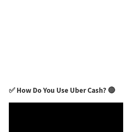
✅ How Do You Use Uber Cash? 🔴