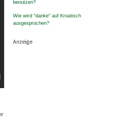
benutzen?
Wie wird "danke" auf Kroatisch
ausgesprochen?
Anzeige
hr