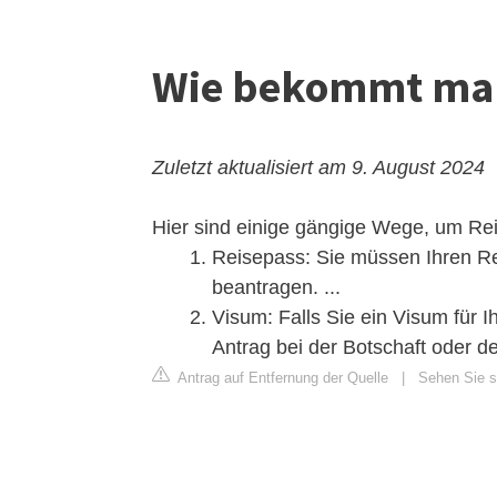
Wie bekommt man
Zuletzt aktualisiert am 9. August 2024
Hier sind einige gängige Wege, um Rei
Reisepass: Sie müssen Ihren R
beantragen. ...
Visum: Falls Sie ein Visum für 
Antrag bei der Botschaft oder d
Antrag auf Entfernung der Quelle
|
Sehen Sie si