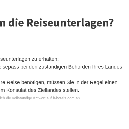
 die Reiseunterlagen?
seunterlagen zu erhalten:
eisepass bei den zuständigen Behörden Ihres Landes
Ihre Reise benötigen, müssen Sie in der Regel einen
em Konsulat des Ziellandes stellen.
ch die vollständige Antwort auf h-hotels.com an