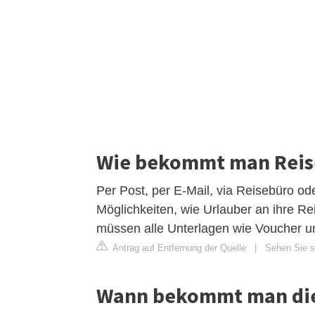
Wie bekommt man Reis
Per Post, per E-Mail, via Reisebüro ode
Möglichkeiten, wie Urlauber an ihre Re
müssen alle Unterlagen wie Voucher un
Antrag auf Entfernung der Quelle
|
Sehen Sie si
Wann bekommt man die 