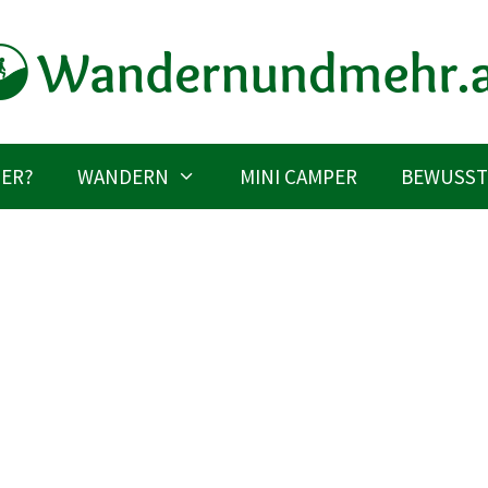
IER?
WANDERN
MINI CAMPER
BEWUSST