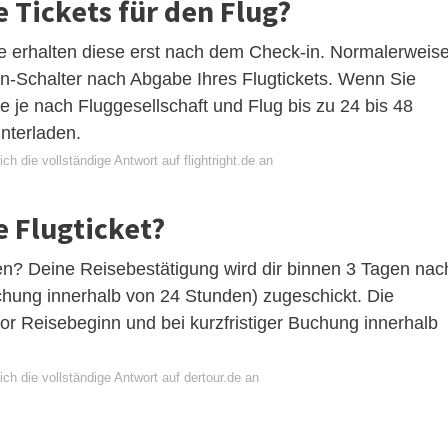
Tickets für den Flug?
 erhalten diese erst nach dem Check-in. Normalerweis
in-Schalter nach Abgabe Ihres Flugtickets. Wenn Sie
 je nach Fluggesellschaft und Flug bis zu 24 bis 48
nterladen.
ch die vollständige Antwort auf flightright.de an
 Flugticket?
en? Deine Reisebestätigung wird dir binnen 3 Tagen nac
chung innerhalb von 24 Stunden) zugeschickt. Die
r Reisebeginn und bei kurzfristiger Buchung innerhalb
ch die vollständige Antwort auf dertour.de an