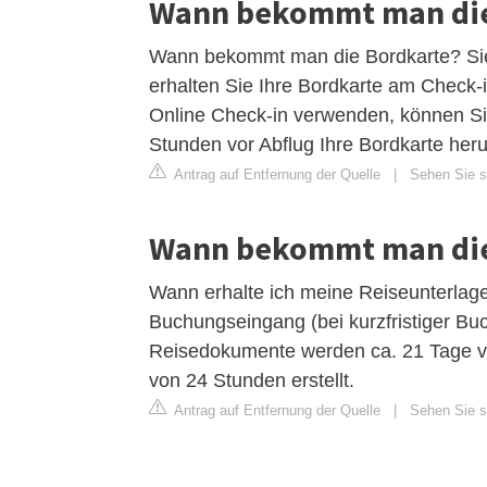
Wann bekommt man die 
Wann bekommt man die Bordkarte? Sie
erhalten Sie Ihre Bordkarte am Check-
Online Check-in verwenden, können Sie
Stunden vor Abflug Ihre Bordkarte heru
Antrag auf Entfernung der Quelle
|
Sehen Sie si
Wann bekommt man die
Wann erhalte ich meine Reiseunterlag
Buchungseingang (bei kurzfristiger Bu
Reisedokumente werden ca. 21 Tage vo
von 24 Stunden erstellt.
Antrag auf Entfernung der Quelle
|
Sehen Sie si