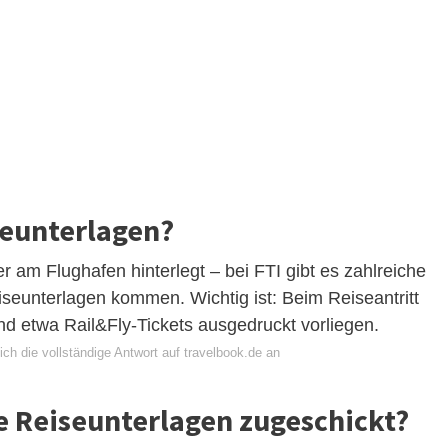
eunterlagen?
r am Flughafen hinterlegt – bei FTI gibt es zahlreiche
iseunterlagen kommen. Wichtig ist: Beim Reiseantritt
d etwa Rail&Fly-Tickets ausgedruckt vorliegen.
ch die vollständige Antwort auf travelbook.de an
Reiseunterlagen zugeschickt?