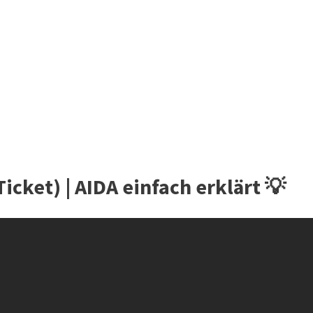
icket) | AIDA einfach erklärt 💡