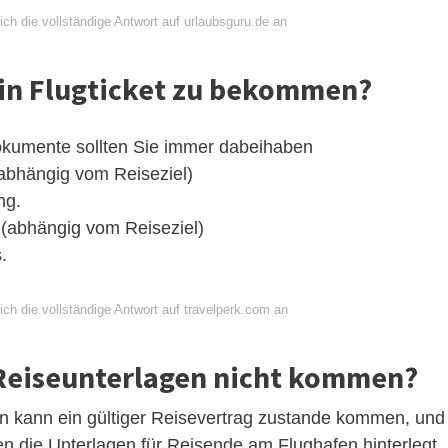
ch die vollständige Antwort auf urlaubsguru.de an
in Flugticket zu bekommen?
Dokumente sollten Sie immer dabeihaben
abhängig vom Reiseziel)
ng.
(abhängig vom Reiseziel)
.
ch die vollständige Antwort auf travelperk.com an
 Reiseunterlagen nicht kommen?
n kann ein gültiger Reisevertrag zustande kommen, und
en die Unterlagen für Reisende am Flughafen hinterlegt.