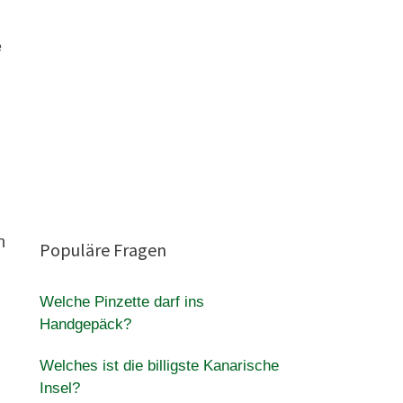
e
h
Populäre Fragen
Welche Pinzette darf ins
Handgepäck?
Welches ist die billigste Kanarische
Insel?