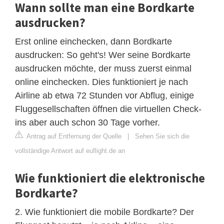
Wann sollte man eine Bordkarte
ausdrucken?
Erst online einchecken, dann Bordkarte
ausdrucken: So geht's! Wer seine Bordkarte
ausdrucken möchte, der muss zuerst einmal
online einchecken. Dies funktioniert je nach
Airline ab etwa 72 Stunden vor Abflug, einige
Fluggesellschaften öffnen die virtuellen Check-
ins aber auch schon 30 Tage vorher.
Antrag auf Entfernung der Quelle
|
Sehen Sie sich die
vollständige Antwort auf euflight.de an
Wie funktioniert die elektronische
Bordkarte?
2. Wie funktioniert die mobile Bordkarte? Der