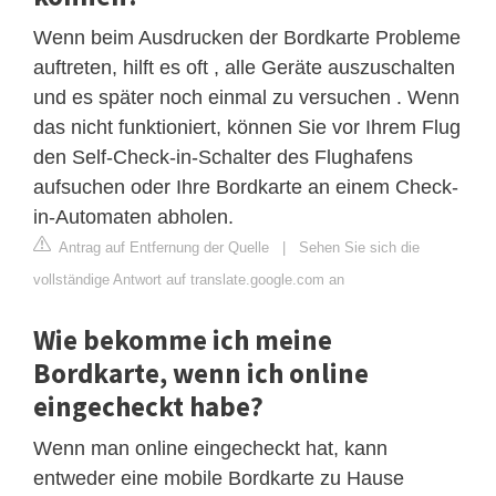
Wenn beim Ausdrucken der Bordkarte Probleme
auftreten, hilft es oft , alle Geräte auszuschalten
und es später noch einmal zu versuchen . Wenn
das nicht funktioniert, können Sie vor Ihrem Flug
den Self-Check-in-Schalter des Flughafens
aufsuchen oder Ihre Bordkarte an einem Check-
in-Automaten abholen.
Antrag auf Entfernung der Quelle
|
Sehen Sie sich die
vollständige Antwort auf translate.google.com an
Wie bekomme ich meine
Bordkarte, wenn ich online
eingecheckt habe?
Wenn man online eingecheckt hat, kann
entweder eine mobile Bordkarte zu Hause