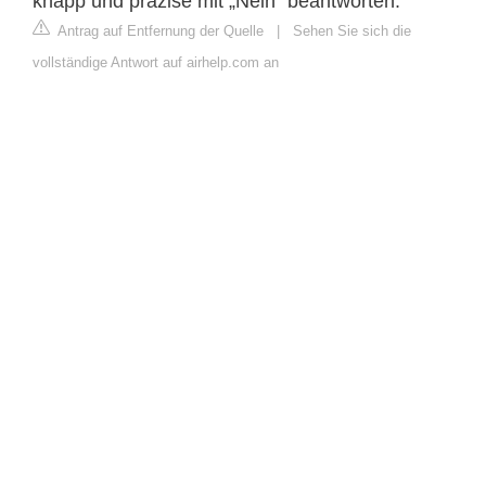
knapp und präzise mit „Nein“ beantworten.
Antrag auf Entfernung der Quelle
|
Sehen Sie sich die
vollständige Antwort auf airhelp.com an