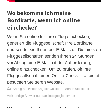
Wo bekomme ich meine
Bordkarte, wenn ich online
einchecke?
Wenn Sie online für Ihren Flug einchecken,
generiert die Fluggesellschaft Ihre Bordkarte
und sendet sie Ihnen per E-Mail zu . Die meisten
Fluggesellschaften senden Ihnen 24 Stunden
vor Abflug eine E-Mail mit der Aufforderung,
online einzuchecken. Um zu prüfen, ob Ihre
Fluggesellschaft einen Online-Check-in anbietet,
besuchen Sie deren Website.
Antrag auf Entfernung der Quelle
|
Sehen Sie sich die
vollständige Antwort auf translate.google.com an