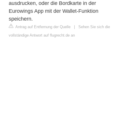
ausdrucken, oder die Bordkarte in der
Eurowings App mit der Wallet-Funktion
speichern.
Antrag auf Entfernung der Quelle
|
Sehen Sie sich die
vollständige Antwort auf flugrecht.de an