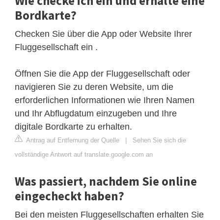
Wie checke ich ein und erhalte eine
Bordkarte?
Checken Sie über die App oder Website Ihrer
Fluggesellschaft ein .
Öffnen Sie die App der Fluggesellschaft oder
navigieren Sie zu deren Website, um die
erforderlichen Informationen wie Ihren Namen
und Ihr Abflugdatum einzugeben und Ihre
digitale Bordkarte zu erhalten.
Antrag auf Entfernung der Quelle
|
Sehen Sie sich die
vollständige Antwort auf translate.google.com an
Was passiert, nachdem Sie online
eingecheckt haben?
Bei den meisten Fluggesellschaften erhalten Sie