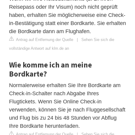
Reisepass oder Ihr Visum) noch nicht geprüft
haben, erhalten Sie möglicherweise eine Check-
in-Bestätigung statt einer Bordkarte. Sie erhalten
die Bordkarte dann am Flughafen.
Antrag auf Entfernung der Quelle
|
Sehen Sie sich die
vollständige Antwort auf klm.de an
Wie komme ich an meine
Bordkarte?
Normalerweise erhalten Sie Ihre Bordkarte am
Check-in-Schalter nach Abgabe Ihres
Flugtickets. Wenn Sie Online Check-in
verwenden, können Sie je nach Fluggesellschaft
und Flug bis zu 24 bis 48 Stunden vor Abflug
Ihre Bordkarte herunterladen.
Antrag auf Entfernung der Quelle
|
Sehen Sie sich die