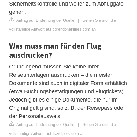
Sicherheitskontrolle und weiter zum Abfluggate
gehen.
Antrag auf Entfernung der Quelle
|
Sehen Sie sich die
vollständige Antwort auf corendonairlines.com an
Was muss man für den Flug
ausdrucken?
Grundlegend müssen Sie keine Ihrer
Reiseunterlagen ausdrucken – die meisten
Dokumente sind auch in digitaler Form erhältlich
(etwa Buchungsbestätigungen und Flugtickets).
Jedoch gibt es einige Dokumente, die nur im
Original gültig sind, so z. B. der Reisepass oder
der Personalausweis.
Antrag auf Entfernung der Quelle
|
Sehen Sie sich die
vollständige Antwort auf travelperk.com an