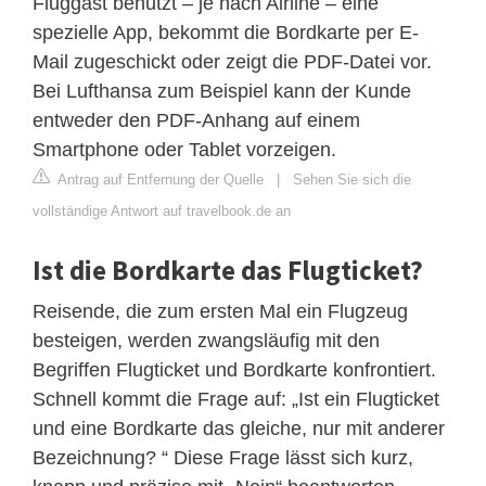
Fluggast benutzt – je nach Airline – eine
spezielle App, bekommt die Bordkarte per E-
Mail zugeschickt oder zeigt die PDF-Datei vor.
Bei Lufthansa zum Beispiel kann der Kunde
entweder den PDF-Anhang auf einem
Smartphone oder Tablet vorzeigen.
Antrag auf Entfernung der Quelle
|
Sehen Sie sich die
vollständige Antwort auf travelbook.de an
Ist die Bordkarte das Flugticket?
Reisende, die zum ersten Mal ein Flugzeug
besteigen, werden zwangsläufig mit den
Begriffen Flugticket und Bordkarte konfrontiert.
Schnell kommt die Frage auf: „Ist ein Flugticket
und eine Bordkarte das gleiche, nur mit anderer
Bezeichnung? “ Diese Frage lässt sich kurz,