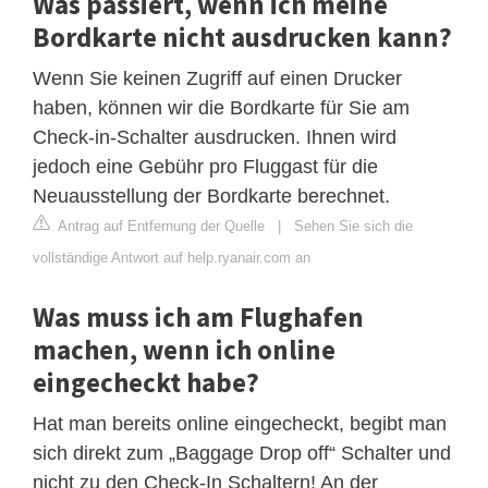
Was passiert, wenn ich meine
Bordkarte nicht ausdrucken kann?
Wenn Sie keinen Zugriff auf einen Drucker
haben, können wir die Bordkarte für Sie am
Check-in-Schalter ausdrucken. Ihnen wird
jedoch eine Gebühr pro Fluggast für die
Neuausstellung der Bordkarte berechnet.
Antrag auf Entfernung der Quelle
|
Sehen Sie sich die
vollständige Antwort auf help.ryanair.com an
Was muss ich am Flughafen
machen, wenn ich online
eingecheckt habe?
Hat man bereits online eingecheckt, begibt man
sich direkt zum „Baggage Drop off“ Schalter und
nicht zu den Check-In Schaltern! An der