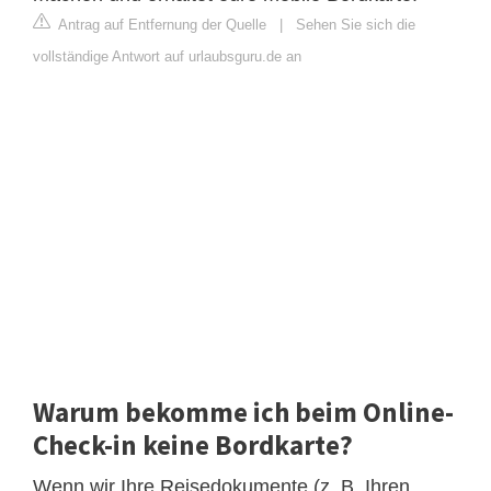
Antrag auf Entfernung der Quelle
|
Sehen Sie sich die
vollständige Antwort auf urlaubsguru.de an
Warum bekomme ich beim Online-
Check-in keine Bordkarte?
Wenn wir Ihre Reisedokumente (z. B. Ihren