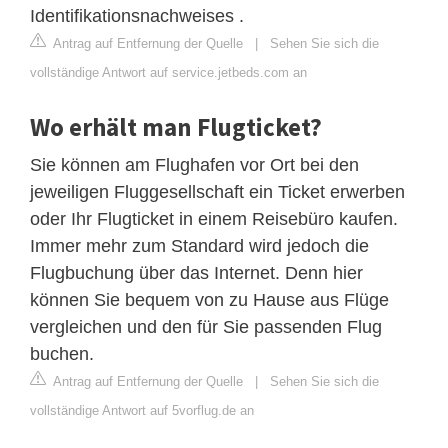
Identifikationsnachweises .
Antrag auf Entfernung der Quelle
|
Sehen Sie sich die
vollständige Antwort auf service.jetbeds.com an
Wo erhält man Flugticket?
Sie können am Flughafen vor Ort bei den
jeweiligen Fluggesellschaft ein Ticket erwerben
oder Ihr Flugticket in einem Reisebüro kaufen.
Immer mehr zum Standard wird jedoch die
Flugbuchung über das Internet. Denn hier
können Sie bequem von zu Hause aus Flüge
vergleichen und den für Sie passenden Flug
buchen.
Antrag auf Entfernung der Quelle
|
Sehen Sie sich die
vollständige Antwort auf 5vorflug.de an