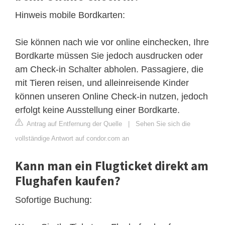
Hinweis mobile Bordkarten:
Sie können nach wie vor online einchecken, Ihre
Bordkarte müssen Sie jedoch ausdrucken oder
am Check-in Schalter abholen. Passagiere, die
mit Tieren reisen, und alleinreisende Kinder
können unseren Online Check-in nutzen, jedoch
erfolgt keine Ausstellung einer Bordkarte.
Antrag auf Entfernung der Quelle
|
Sehen Sie sich die
vollständige Antwort auf condor.com an
Kann man ein Flugticket direkt am
Flughafen kaufen?
Sofortige Buchung: