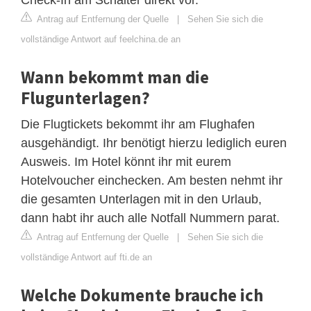
Antrag auf Entfernung der Quelle
|
Sehen Sie sich die
vollständige Antwort auf feelchina.de an
Wann bekommt man die
Flugunterlagen?
Die Flugtickets bekommt ihr am Flughafen
ausgehändigt. Ihr benötigt hierzu lediglich euren
Ausweis. Im Hotel könnt ihr mit eurem
Hotelvoucher einchecken. Am besten nehmt ihr
die gesamten Unterlagen mit in den Urlaub,
dann habt ihr auch alle Notfall Nummern parat.
Antrag auf Entfernung der Quelle
|
Sehen Sie sich die
vollständige Antwort auf fti.de an
Welche Dokumente brauche ich