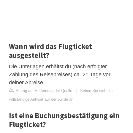
Wann wird das Flugticket
ausgestellt?
Die Unterlagen erhältst du (nach erfolgter
Zahlung des Reisepreises) ca. 21 Tage vor
deiner Abreise.
Antrag auf Entfernung der Quelle
|
Sehen Sie sich die
vollständige Antwort auf dertour.de an
Ist eine Buchungsbestätigung ein
Flugticket?