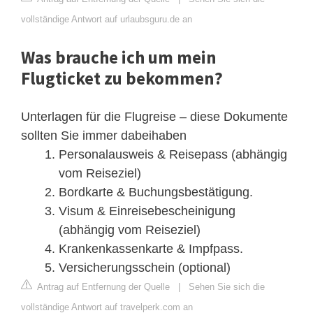
vollständige Antwort auf urlaubsguru.de an
Was brauche ich um mein
Flugticket zu bekommen?
Unterlagen für die Flugreise – diese Dokumente
sollten Sie immer dabeihaben
Personalausweis & Reisepass (abhängig
vom Reiseziel)
Bordkarte & Buchungsbestätigung.
Visum & Einreisebescheinigung
(abhängig vom Reiseziel)
Krankenkassenkarte & Impfpass.
Versicherungsschein (optional)
Antrag auf Entfernung der Quelle
|
Sehen Sie sich die
vollständige Antwort auf travelperk.com an