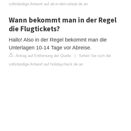
vollständige Antwort auf ab-in-den-urlaub.de an
Wann bekommt man in der Regel
die Flugtickets?
Hallo! Also in der Regel bekommt man die
Unterlagen 10-14 Tage vor Abreise.
Antrag auf Entfernung der Quelle
|
Sehen Sie sich die
vollständige Antwort auf holidaycheck.de an