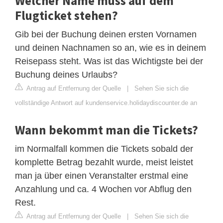
Welcher Name muss auf dem
Flugticket stehen?
Gib bei der Buchung deinen ersten Vornamen
und deinen Nachnamen so an, wie es in deinem
Reisepass steht. Was ist das Wichtigste bei der
Buchung deines Urlaubs?
Antrag auf Entfernung der Quelle
|
Sehen Sie sich die
vollständige Antwort auf kundenservice.holidaydiscounter.de an
Wann bekommt man die Tickets?
im Normalfall kommen die Tickets sobald der
komplette Betrag bezahlt wurde, meist leistet
man ja über einen Veranstalter erstmal eine
Anzahlung und ca. 4 Wochen vor Abflug den
Rest.
Antrag auf Entfernung der Quelle
|
Sehen Sie sich die