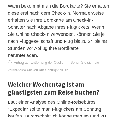
Wann bekommt man die Bordkarte? Sie erhalten
diese erst nach dem Check-in. Normalerweise
erhalten Sie Ihre Bordkarte am Check-in-
Schalter nach Abgabe Ihres Flugtickets. Wenn
Sie Online Check-in verwenden, können Sie je
nach Fluggesellschaft und Flug bis zu 24 bis 48
Stunden vor Abflug Ihre Bordkarte
herunterladen.
Antrag auf Entfernung der Quelle
|
Sehen Sie sich die
vollständige Antwort auf flightright.de an
Welcher Wochentag ist am
günstigsten zum Reise buchen?
Laut einer Analyse des Online-Reisebüros
"Expedia" sollte man Flugtickets am Sonntag
kaufen. Durchschnittlich könne man so rund 20