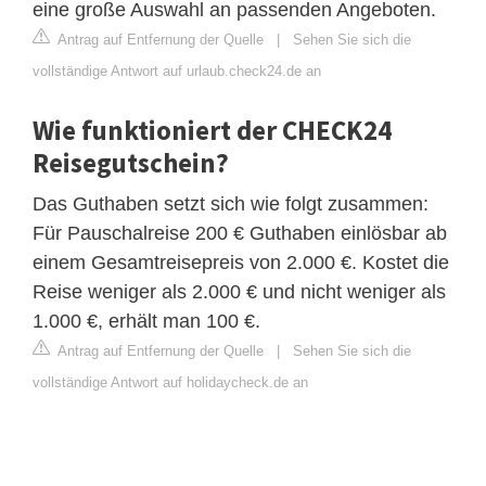
eine große Auswahl an passenden Angeboten.
Antrag auf Entfernung der Quelle
|
Sehen Sie sich die
vollständige Antwort auf urlaub.check24.de an
Wie funktioniert der CHECK24
Reisegutschein?
Das Guthaben setzt sich wie folgt zusammen:
Für Pauschalreise 200 € Guthaben einlösbar ab
einem Gesamtreisepreis von 2.000 €. Kostet die
Reise weniger als 2.000 € und nicht weniger als
1.000 €, erhält man 100 €.
Antrag auf Entfernung der Quelle
|
Sehen Sie sich die
vollständige Antwort auf holidaycheck.de an