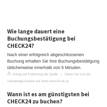
Wie lange dauert eine
Buchungsbestätigung bei
CHECK24?
Nach einer erfolgreich abgeschlossenen
Buchung erhalten Sie Ihre Buchungsbestätigung
üblicherweise innerhalb von 5 Minuten.
Antrag auf Entfernung der Quelle
|
Sehen Sie sich die
vollständige Antwort auf hotel.check24.de an
Wann ist es am günstigsten bei
CHECK24 zu buchen?