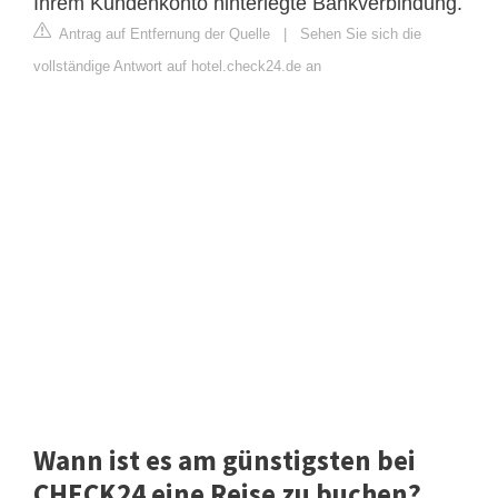
Ihrem Kundenkonto hinterlegte Bankverbindung.
Antrag auf Entfernung der Quelle
|
Sehen Sie sich die
vollständige Antwort auf hotel.check24.de an
Wann ist es am günstigsten bei
CHECK24 eine Reise zu buchen?