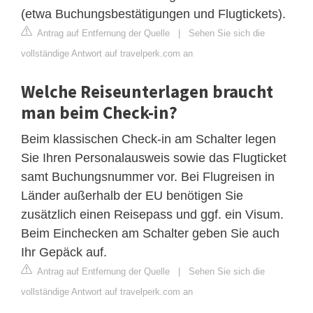
(etwa Buchungsbestätigungen und Flugtickets).
Antrag auf Entfernung der Quelle
|
Sehen Sie sich die
vollständige Antwort auf travelperk.com an
Welche Reiseunterlagen braucht
man beim Check-in?
Beim klassischen Check-in am Schalter legen
Sie Ihren Personalausweis sowie das Flugticket
samt Buchungsnummer vor. Bei Flugreisen in
Länder außerhalb der EU benötigen Sie
zusätzlich einen Reisepass und ggf. ein Visum.
Beim Einchecken am Schalter geben Sie auch
Ihr Gepäck auf.
Antrag auf Entfernung der Quelle
|
Sehen Sie sich die
vollständige Antwort auf travelperk.com an