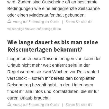
wird. Zudem sind Gutscheine oft an bestimmte
Bedingungen wie eine eingegrenzte Zeitspanne
oder einen Mindestaufenthalt gebunden.
Antrag auf Entfernung der Quelle
|
Sehen Sie sich die
vollständige Antwort auf bonago.de an
Wie lange dauert es bis man seine
Reiseunterlagen bekommt?
Liegen euch eure Reiseunterlagen vor, kann der
Urlaub nicht mehr weit entfernt sein! In der
Regel werden sie zwei Wochen vor Reiseantritt
verschickt – sofern ihr bereits den kompletten
Reisebetrag bezahlt habt. In den Unterlagen
findet ihr alle Infos und Kontaktdaten, die ihr für
euren Urlaub braucht.
Antrag auf Entfernung der Quelle
|
Sehen Sie sich die