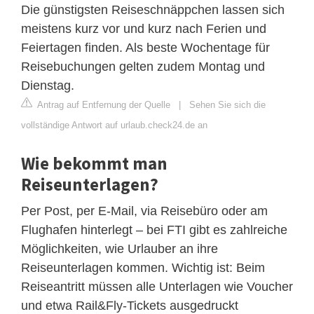
Die günstigsten Reiseschnäppchen lassen sich
meistens kurz vor und kurz nach Ferien und
Feiertagen finden. Als beste Wochentage für
Reisebuchungen gelten zudem Montag und
Dienstag.
Antrag auf Entfernung der Quelle
|
Sehen Sie sich die
vollständige Antwort auf urlaub.check24.de an
Wie bekommt man
Reiseunterlagen?
Per Post, per E-Mail, via Reisebüro oder am
Flughafen hinterlegt – bei FTI gibt es zahlreiche
Möglichkeiten, wie Urlauber an ihre
Reiseunterlagen kommen. Wichtig ist: Beim
Reiseantritt müssen alle Unterlagen wie Voucher
und etwa Rail&Fly-Tickets ausgedruckt