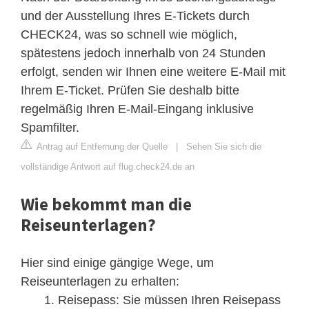
und der Ausstellung Ihres E-Tickets durch
CHECK24, was so schnell wie möglich,
spätestens jedoch innerhalb von 24 Stunden
erfolgt, senden wir Ihnen eine weitere E-Mail mit
Ihrem E-Ticket. Prüfen Sie deshalb bitte
regelmäßig Ihren E-Mail-Eingang inklusive
Spamfilter.
Antrag auf Entfernung der Quelle
|
Sehen Sie sich die
vollständige Antwort auf flug.check24.de an
Wie bekommt man die
Reiseunterlagen?
Hier sind einige gängige Wege, um
Reiseunterlagen zu erhalten:
Reisepass: Sie müssen Ihren Reisepass