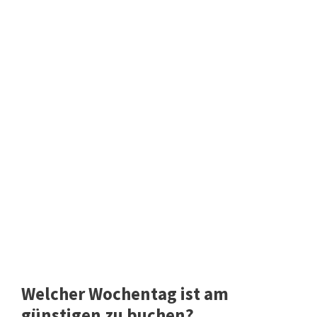
Welcher Wochentag ist am
günstigen zu buchen?