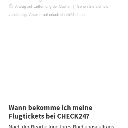
Antrag auf Entfernung der Quelle
|
Sehen Sie sich die
vollständige Antwort auf urlaub.check24.de an
Wann bekomme ich meine
Flugtickets bei CHECK24?
Nach der Bearbeitung Ihres Buchungsauftrags