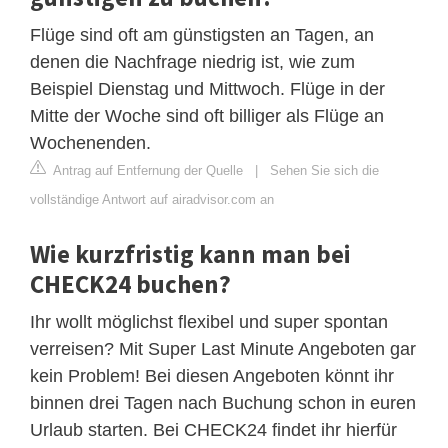
Flüge sind oft am günstigsten an Tagen, an
denen die Nachfrage niedrig ist, wie zum
Beispiel Dienstag und Mittwoch. Flüge in der
Mitte der Woche sind oft billiger als Flüge an
Wochenenden.
Antrag auf Entfernung der Quelle
|
Sehen Sie sich die
vollständige Antwort auf airadvisor.com an
Wie kurzfristig kann man bei
CHECK24 buchen?
Ihr wollt möglichst flexibel und super spontan
verreisen? Mit Super Last Minute Angeboten gar
kein Problem! Bei diesen Angeboten könnt ihr
binnen drei Tagen nach Buchung schon in euren
Urlaub starten. Bei CHECK24 findet ihr hierfür