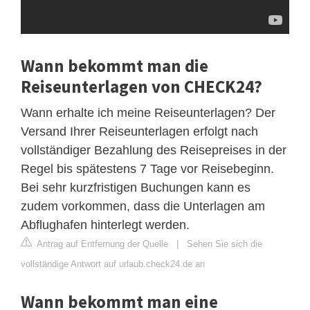
Wann bekommt man die
Reiseunterlagen von CHECK24?
Wann erhalte ich meine Reiseunterlagen? Der
Versand Ihrer Reiseunterlagen erfolgt nach
vollständiger Bezahlung des Reisepreises in der
Regel bis spätestens 7 Tage vor Reisebeginn.
Bei sehr kurzfristigen Buchungen kann es
zudem vorkommen, dass die Unterlagen am
Abflughafen hinterlegt werden.
Antrag auf Entfernung der Quelle
|
Sehen Sie sich die
vollständige Antwort auf urlaub.check24.de an
Wann bekommt man eine