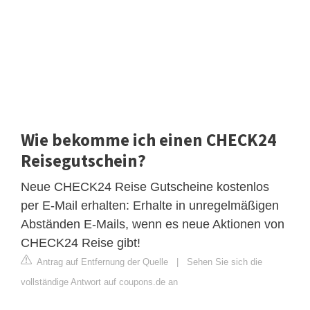
Wie bekomme ich einen CHECK24
Reisegutschein?
Neue CHECK24 Reise Gutscheine kostenlos
per E-Mail erhalten: Erhalte in unregelmäßigen
Abständen E-Mails, wenn es neue Aktionen von
CHECK24 Reise gibt!
Antrag auf Entfernung der Quelle
|
Sehen Sie sich die
vollständige Antwort auf coupons.de an