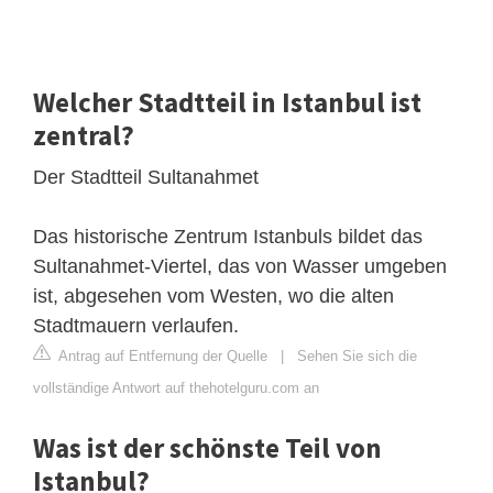
Welcher Stadtteil in Istanbul ist
zentral?
Der Stadtteil Sultanahmet
Das historische Zentrum Istanbuls bildet das
Sultanahmet-Viertel, das von Wasser umgeben
ist, abgesehen vom Westen, wo die alten
Stadtmauern verlaufen.
Antrag auf Entfernung der Quelle
|
Sehen Sie sich die
vollständige Antwort auf thehotelguru.com an
Was ist der schönste Teil von
Istanbul?