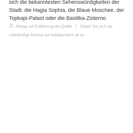
sich die bekanntesten Sehenswürdigkeiten der
Stadt: die Hagia Sophia, die Blaue Moschee, der
Topkapi-Palast oder die Basilika-Zisterne.
Antrag auf Entfernung der Quelle
|
Sehen Sie sich die
vollständige Antwort auf holidaycheck.de an