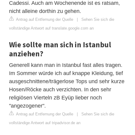
Cadessi. Auch am Wochenende ist es ratsam,
nicht alleine dorthin zu gehen.
Antrag auf Entfernung der Quelle
|
Sehen Sie sich die
vollständige Antwort auf translate.google.com an
Wie sollte man sich in Istanbul
anziehen?
Generell kann man in Istanbul fast alles tragen.
Im Sommer würde ich auf knappe Kleidung, tief
ausgeschnittene/trägerlose Tops und sehr kurze
Hosen/Röcke auch verzichten. In den sehr
religiösen Vierteln zB Eyüp lieber noch
"angezogener".
Antrag auf Entfernung der Quelle
|
Sehen Sie sich die
vollständige Antwort auf tripadvisor.de an