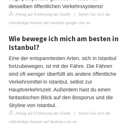
desselben öffentlichen Verkehrssystems!
Antrag auf Entfernung der Quelle
|
Sehen Sie sich die
vollständige Antwort auf translate.google.com an
Wie bewege ich mich am besten in
Istanbul?
Eine der entspanntesten Arten, sich in Istanbul
fortzubewegen, ist mit der Fähre. Die Fähren
sind oft weniger überfüllt als andere öffentliche
Verkehrsmittel in Istanbul, selbst zur
Hauptverkehrszeit. Außerdem hast du einen
fantastischen Blick auf den Bosporus und die
Skyline von Istanbul.
Antrag auf Entfernung der Quelle
|
Sehen Sie sich die
vollständige Antwort auf destinia.com an