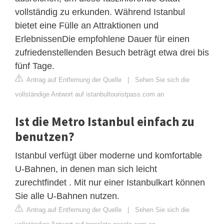
vollständig zu erkunden. Während Istanbul
bietet eine Fülle an Attraktionen und
ErlebnissenDie empfohlene Dauer für einen
zufriedenstellenden Besuch beträgt etwa drei bis
fünf Tage.
Antrag auf Entfernung der Quelle
|
Sehen Sie sich die
vollständige Antwort auf istanbultouristpass.com an
Ist die Metro Istanbul einfach zu
benutzen?
Istanbul verfügt über moderne und komfortable
U-Bahnen, in denen man sich leicht
zurechtfindet . Mit nur einer Istanbulkart können
Sie alle U-Bahnen nutzen.
Antrag auf Entfernung der Quelle
|
Sehen Sie sich die