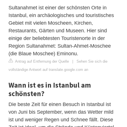
Sultanahmet ist einer der schönsten Orte in
Istanbul, ein archäologisches und touristisches
Gebiet mit vielen Moscheen, Kirchen,
Restaurants, Gärten und Museen. Hier sind
einige der beliebtesten Touristenorte in der
Region Sultanahmet: Sultan-Ahmet-Moschee
(die Blaue Moschee) Eminonu.
Antrag auf Entfernung der Quelle
|
Sehen Sie sich die
vollständige Antwort auf translate.google.com an
Wann ist es in Istanbul am
schönsten?
Die beste Zeit für einen Besuch in Istanbul ist
von Juni bis September, wenn das Wetter mild
ist und weniger Regen und Schnee fällt. Diese