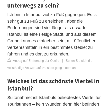
unterwegs zu sein?
Ich bin in Istanbul viel zu Fuß gegangen. Es ist
sehr gut zu Fuß zu erreichen , aber die
Entfernungen sind viel länger als erwartet.
Istanbul ist eine riesige Stadt, und aus diesem
Grund kann es einfacher sein, mit öffentlichen
Verkehrsmitteln in ein bestimmtes Gebiet zu
fahren und es dort zu erkunden.
Antrag auf Entfernung der Quelle
|
Sehen Sie sich die
vollständige Antwort auf translate.google.com an
Welches ist das schönste Viertel in
Istanbul?
Sultanahmet ist Istanbuls beliebtestes Viertel für
TouristInnen – kein Wunder, denn hier befinden