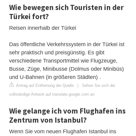
Wie bewegen sich Touristen in der
Türkei fort?
Reisen innerhalb der Türkei
Das öffentliche Verkehrssystem in der Türkei ist
sehr praktisch und preisgünstig. Es gibt
verschiedene Transportmittel wie Flugzeuge,
Busse, Züge, Minibusse (Dolmus oder Minibüs)
und U-Bahnen (in größeren Städten) .
Antrag auf Entfernung der Quelle
|
Sehen Sie sich die
vollständige Antwort auf translate.google.com an
Wie gelange ich vom Flughafen ins
Zentrum von Istanbul?
Wenn Sie vom neuen Flughafen Istanbul ins