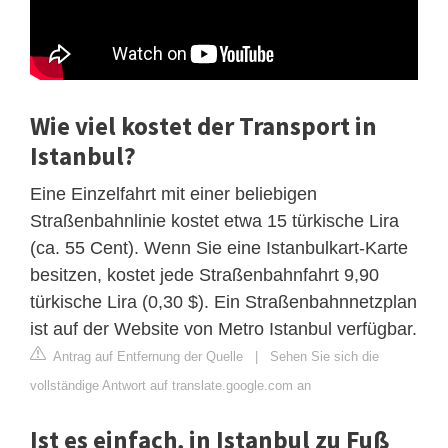
Wie viel kostet der Transport in
Istanbul?
Eine Einzelfahrt mit einer beliebigen
Straßenbahnlinie kostet etwa 15 türkische Lira
(ca. 55 Cent). Wenn Sie eine Istanbulkart-Karte
besitzen, kostet jede Straßenbahnfahrt 9,90
türkische Lira (0,30 $). Ein Straßenbahnnetzplan
ist auf der Website von Metro Istanbul verfügbar.
Antrag auf Entfernung der Quelle
|
Sehen Sie sich die
vollständige Antwort auf translate.google.com an
Ist es einfach, in Istanbul zu Fuß