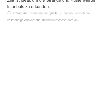
Zeit ist ideal, um die Strände und Küstenviertel
Istanbuls zu erkunden.
Antrag auf Entfernung der Quelle
|
Sehen Sie sich die
vollständige Antwort auf istanbultouristpass.com an