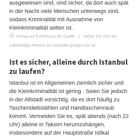
ausgewiesen sind, sind sicher, da dort auch spät
in der Nacht viele Menschen unterwegs sind,
sodass Kriminalität mit Ausnahme von
Kleinkriminalität selten ist .
Antrag auf Entfernung der Quelle
|
Sehen Sie sich die
vollständige Antwort auf translate.google.com an
Ist es sicher, alleine durch Istanbul
zu laufen?
Istanbul ist im Allgemeinen ziemlich sicher und
die Kleinkriminalität ist gering . Seien Sie jedoch
in der Altstadt vorsichtig, da es dort häufig zu
Taschendiebstählen und Handtaschenraub
kommt. Vermeiden Sie es, spät abends (nach 22
Uhr) alleine in Taksim herumzuhängen,
insbesondere auf der Hauptstraße Istikal