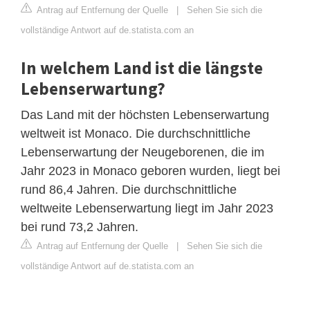
Antrag auf Entfernung der Quelle
|
Sehen Sie sich die
vollständige Antwort auf de.statista.com an
In welchem Land ist die längste
Lebenserwartung?
Das Land mit der höchsten Lebenserwartung
weltweit ist Monaco. Die durchschnittliche
Lebenserwartung der Neugeborenen, die im
Jahr 2023 in Monaco geboren wurden, liegt bei
rund 86,4 Jahren. Die durchschnittliche
weltweite Lebenserwartung liegt im Jahr 2023
bei rund 73,2 Jahren.
Antrag auf Entfernung der Quelle
|
Sehen Sie sich die
vollständige Antwort auf de.statista.com an