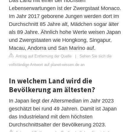
Das Land mit einer der höchsten
Lebenserwartungen ist der Zwergstaat Monaco.
Im Jahr 2017 geborene Jungen werden dort im
Durchschnitt 85 Jahre alt, Mädchen sogar älter
als 89 Jahre. Ähnlich hohe Werte weisen Japan
und Zwergstaaten wie Hongkong, Singapur,
Macau, Andorra und San Marino auf.
Antrag auf Entfernung der Quelle
|
Sehen Sie sich die
vollständige Antwort auf planet-wissen.de an
In welchem Land wird die
Bevölkerung am ältesten?
In Japan liegt der Altersmedian im Jahr 2023
geschätzt bei rund 49 Jahren. Damit ist Japan
das Industrieland mit dem höchsten
Durchschnittsalter der Bevölkerung 2023.