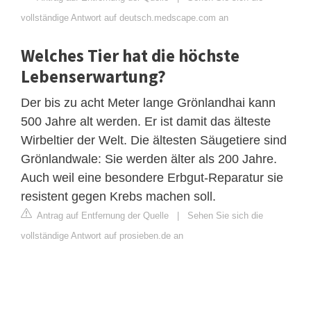
vollständige Antwort auf deutsch.medscape.com an
Welches Tier hat die höchste
Lebenserwartung?
Der bis zu acht Meter lange Grönlandhai kann
500 Jahre alt werden. Er ist damit das älteste
Wirbeltier der Welt. Die ältesten Säugetiere sind
Grönlandwale: Sie werden älter als 200 Jahre.
Auch weil eine besondere Erbgut-Reparatur sie
resistent gegen Krebs machen soll.
Antrag auf Entfernung der Quelle
|
Sehen Sie sich die
vollständige Antwort auf prosieben.de an