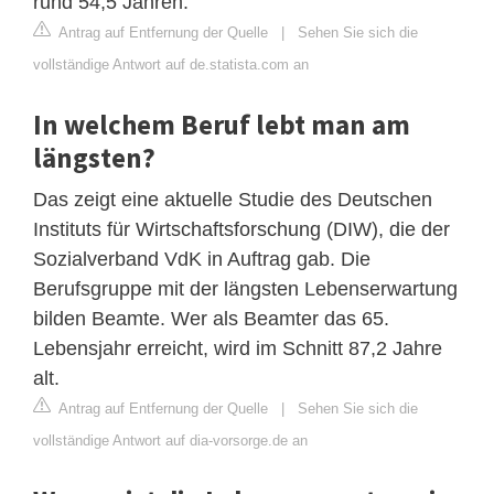
rund 54,5 Jahren.
Antrag auf Entfernung der Quelle
|
Sehen Sie sich die
vollständige Antwort auf de.statista.com an
In welchem Beruf lebt man am
längsten?
Das zeigt eine aktuelle Studie des Deutschen
Instituts für Wirtschaftsforschung (DIW), die der
Sozialverband VdK in Auftrag gab. Die
Berufsgruppe mit der längsten Lebenserwartung
bilden Beamte. Wer als Beamter das 65.
Lebensjahr erreicht, wird im Schnitt 87,2 Jahre
alt.
Antrag auf Entfernung der Quelle
|
Sehen Sie sich die
vollständige Antwort auf dia-vorsorge.de an