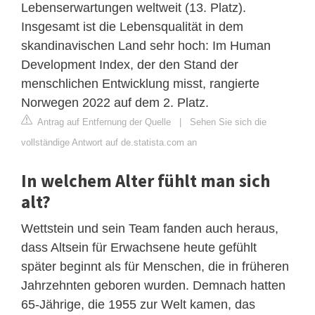
Lebenserwartungen weltweit (13. Platz).
Insgesamt ist die Lebensqualität in dem
skandinavischen Land sehr hoch: Im Human
Development Index, der den Stand der
menschlichen Entwicklung misst, rangierte
Norwegen 2022 auf dem 2. Platz.
Antrag auf Entfernung der Quelle
|
Sehen Sie sich die
vollständige Antwort auf de.statista.com an
In welchem Alter fühlt man sich
alt?
Wettstein und sein Team fanden auch heraus,
dass Altsein für Erwachsene heute gefühlt
später beginnt als für Menschen, die in früheren
Jahrzehnten geboren wurden. Demnach hatten
65-Jährige, die 1955 zur Welt kamen, das