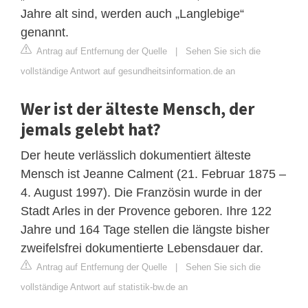
Jahre alt sind, werden auch „Langlebige“
genannt.
Antrag auf Entfernung der Quelle
|
Sehen Sie sich die
vollständige Antwort auf gesundheitsinformation.de an
Wer ist der älteste Mensch, der
jemals gelebt hat?
Der heute verlässlich dokumentiert älteste
Mensch ist Jeanne Calment (21. Februar 1875 –
4. August 1997). Die Französin wurde in der
Stadt Arles in der Provence geboren. Ihre 122
Jahre und 164 Tage stellen die längste bisher
zweifelsfrei dokumentierte Lebensdauer dar.
Antrag auf Entfernung der Quelle
|
Sehen Sie sich die
vollständige Antwort auf statistik-bw.de an