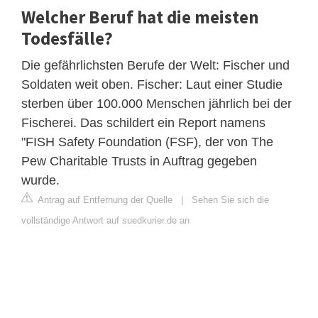
Welcher Beruf hat die meisten
Todesfälle?
Die gefährlichsten Berufe der Welt: Fischer und
Soldaten weit oben. Fischer: Laut einer Studie
sterben über 100.000 Menschen jährlich bei der
Fischerei. Das schildert ein Report namens
"FISH Safety Foundation (FSF), der von The
Pew Charitable Trusts in Auftrag gegeben
wurde.
Antrag auf Entfernung der Quelle
|
Sehen Sie sich die
vollständige Antwort auf suedkurier.de an