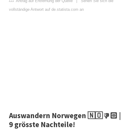
Antrag auf Entfernung der Quelle
|
Sehen Sie sich die
vollständige Antwort auf de.statista.com an
Auswandern Norwegen 🇳🇴👎🏻 |
9 grösste Nachteile!