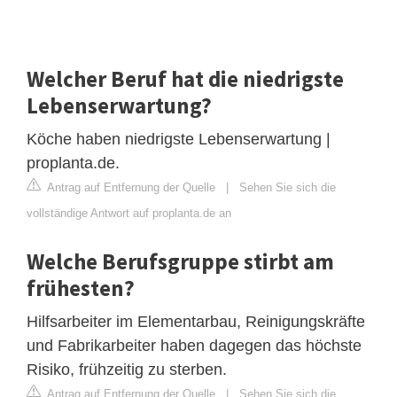
Welcher Beruf hat die niedrigste
Lebenserwartung?
Köche haben niedrigste Lebenserwartung |
proplanta.de.
Antrag auf Entfernung der Quelle
|
Sehen Sie sich die
vollständige Antwort auf proplanta.de an
Welche Berufsgruppe stirbt am
frühesten?
Hilfsarbeiter im Elementarbau, Reinigungskräfte
und Fabrikarbeiter haben dagegen das höchste
Risiko, frühzeitig zu sterben.
Antrag auf Entfernung der Quelle
|
Sehen Sie sich die