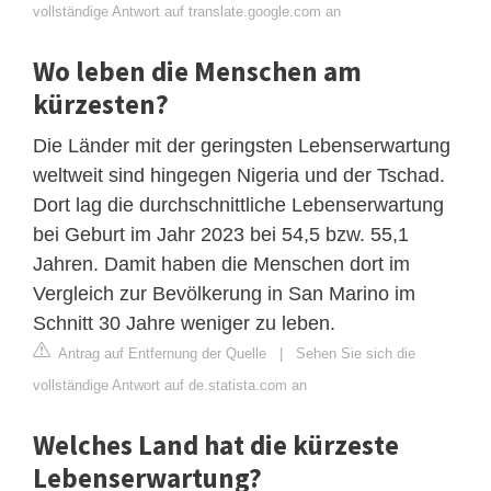
vollständige Antwort auf translate.google.com an
Wo leben die Menschen am
kürzesten?
Die Länder mit der geringsten Lebenserwartung
weltweit sind hingegen Nigeria und der Tschad.
Dort lag die durchschnittliche Lebenserwartung
bei Geburt im Jahr 2023 bei 54,5 bzw. 55,1
Jahren. Damit haben die Menschen dort im
Vergleich zur Bevölkerung in San Marino im
Schnitt 30 Jahre weniger zu leben.
Antrag auf Entfernung der Quelle
|
Sehen Sie sich die
vollständige Antwort auf de.statista.com an
Welches Land hat die kürzeste
Lebenserwartung?