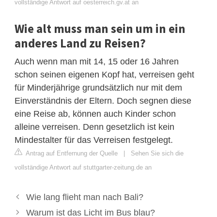
vollständige Antwort auf oesterreich.gv.at an
Wie alt muss man sein um in ein
anderes Land zu Reisen?
Auch wenn man mit 14, 15 oder 16 Jahren
schon seinen eigenen Kopf hat, verreisen geht
für Minderjährige grundsätzlich nur mit dem
Einverständnis der Eltern. Doch segnen diese
eine Reise ab, können auch Kinder schon
alleine verreisen. Denn gesetzlich ist kein
Mindestalter für das Verreisen festgelegt.
Antrag auf Entfernung der Quelle
|
Sehen Sie sich die
vollständige Antwort auf stuttgarter-zeitung.de an
Wie lang flieht man nach Bali?
Warum ist das Licht im Bus blau?