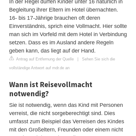
In der Regel dürfen Kinder unter 16 natürlich in
Begleitung ihrer Eltern im Hotel übernachten.
16- bis 17-Jährige brauchen oft deren
Einverständnis, sprich eine Vollmacht. Hier sollte
man sich im Vorfeld mit dem Hotel in Verbindung
setzen. Dass es im Ausland andere Regeln
geben kann, das liegt auf der Hand.
Antrag auf Entfernung der Quelle
|
Sehen Sie sich die
vollständige Antwort auf mdr.de an
Wann ist Reisevollmacht
notwendig?
Sie ist notwendig, wenn das Kind mit Personen
verreist, die nicht sorgeberechtigt sind. Dies
umfasst zum Beispiel das Verreisen des Kindes
mit den Großeltern, Freunden oder einem nicht