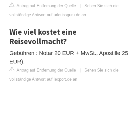
Antrag auf Entfernung der Quelle
|
Sehen Sie sich die
vollständige Antwort auf urlaubsguru.de an
Wie viel kostet eine
Reisevollmacht?
Gebühren : Notar 20 EUR + MwSt., Apostille 25
EUR).
Antrag auf Entfernung der Quelle
|
Sehen Sie sich die
vollständige Antwort auf lexport.de an