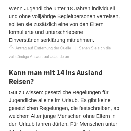
Wenn Jugendliche unter 18 Jahren individuell
und ohne volljährige Begleitpersonen verreisen,
sollten sie zusätzlich eine von den Eltern
formulierte und unterschriebene
Einverständniserklärung mitnehmen.
Antrag auf Entfernung der Quelle
|
Sehen Sie sich die
vollständige Antwort auf adac.de an
Kann man mit 14 ins Ausland
Reisen?
Gut zu wissen: gesetzliche Regelungen für
Jugendliche alleine im Urlaub. Es gibt keine
gesetzlichen Regelungen, die festschreiben, ab
welchem Alter junge Menschen ohne Eltern in
den Urlaub fahren dürfen. Für Menschen unter