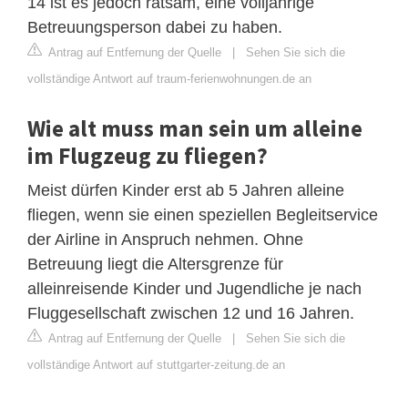
14 ist es jedoch ratsam, eine volljährige
Betreuungsperson dabei zu haben.
Antrag auf Entfernung der Quelle
|
Sehen Sie sich die
vollständige Antwort auf traum-ferienwohnungen.de an
Wie alt muss man sein um alleine
im Flugzeug zu fliegen?
Meist dürfen Kinder erst ab 5 Jahren alleine
fliegen, wenn sie einen speziellen Begleitservice
der Airline in Anspruch nehmen. Ohne
Betreuung liegt die Altersgrenze für
alleinreisende Kinder und Jugendliche je nach
Fluggesellschaft zwischen 12 und 16 Jahren.
Antrag auf Entfernung der Quelle
|
Sehen Sie sich die
vollständige Antwort auf stuttgarter-zeitung.de an