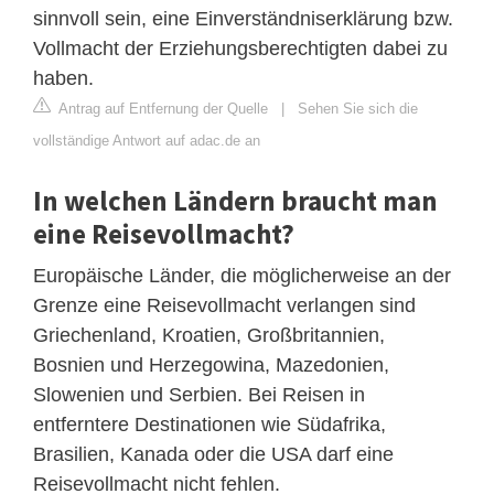
sinnvoll sein, eine Einverständniserklärung bzw.
Vollmacht der Erziehungsberechtigten dabei zu
haben.
Antrag auf Entfernung der Quelle
|
Sehen Sie sich die
vollständige Antwort auf adac.de an
In welchen Ländern braucht man
eine Reisevollmacht?
Europäische Länder, die möglicherweise an der
Grenze eine Reisevollmacht verlangen sind
Griechenland, Kroatien, Großbritannien,
Bosnien und Herzegowina, Mazedonien,
Slowenien und Serbien. Bei Reisen in
entferntere Destinationen wie Südafrika,
Brasilien, Kanada oder die USA darf eine
Reisevollmacht nicht fehlen.