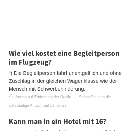
Wie viel kostet eine Begleitperson
im Flugzeug?
“) Die Begleitperson fährt unentgeltlich und ohne
Zuschlag in der gleichen Wagenklasse wie der
Mensch mit Schwerbehinderung.
Antrag auf Entfernung der Quelle
|
Sehen Sie sich die
vollständige Antwort auf bih.de an
Kann man in ein Hotel mit 16?