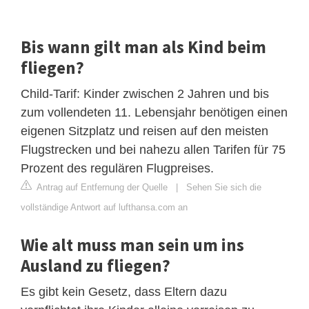
Bis wann gilt man als Kind beim
fliegen?
Child-Tarif: Kinder zwischen 2 Jahren und bis
zum vollendeten 11. Lebensjahr benötigen einen
eigenen Sitzplatz und reisen auf den meisten
Flugstrecken und bei nahezu allen Tarifen für 75
Prozent des regulären Flugpreises.
Antrag auf Entfernung der Quelle
|
Sehen Sie sich die
vollständige Antwort auf lufthansa.com an
Wie alt muss man sein um ins
Ausland zu fliegen?
Es gibt kein Gesetz, dass Eltern dazu