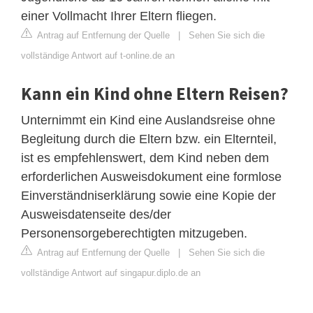
einer Vollmacht Ihrer Eltern fliegen.
Antrag auf Entfernung der Quelle
|
Sehen Sie sich die
vollständige Antwort auf t-online.de an
Kann ein Kind ohne Eltern Reisen?
Unternimmt ein Kind eine Auslandsreise ohne
Begleitung durch die Eltern bzw. ein Elternteil,
ist es empfehlenswert, dem Kind neben dem
erforderlichen Ausweisdokument eine formlose
Einverständniserklärung sowie eine Kopie der
Ausweisdatenseite des/der
Personensorgeberechtigten mitzugeben.
Antrag auf Entfernung der Quelle
|
Sehen Sie sich die
vollständige Antwort auf singapur.diplo.de an