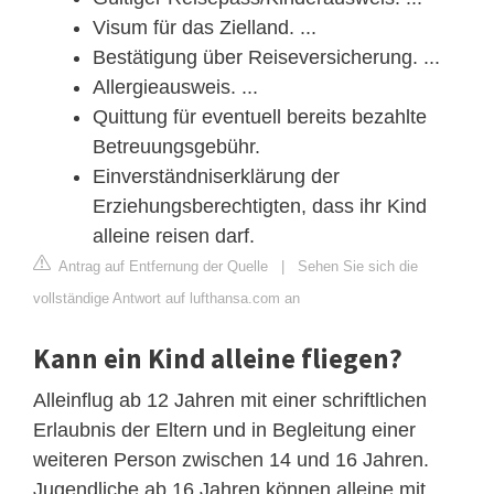
Visum für das Zielland. ...
Bestätigung über Reiseversicherung. ...
Allergieausweis. ...
Quittung für eventuell bereits bezahlte
Betreuungsgebühr.
Einverständniserklärung der
Erziehungsberechtigten, dass ihr Kind
alleine reisen darf.
Antrag auf Entfernung der Quelle
|
Sehen Sie sich die
vollständige Antwort auf lufthansa.com an
Kann ein Kind alleine fliegen?
Alleinflug ab 12 Jahren mit einer schriftlichen
Erlaubnis der Eltern und in Begleitung einer
weiteren Person zwischen 14 und 16 Jahren.
Jugendliche ab 16 Jahren können alleine mit