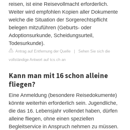
reisen, ist eine Reisevollmacht erforderlich.
Weiter wird empfohlen Kopien aller Dokumente
welche die Situation der Sorgerechtspflicht
belegen mitzuführen (Geburts- oder
Adoptionsurkunde, Scheidungsurteil,
Todesurkunde).
Antrag auf Entfernung der Quelle
|
Sehen Sie sich die
vollständige Antwort auf tcs.ch an
Kann man mit 16 schon alleine
fliegen?
Eine Anmeldung (besondere Reisedokumente)
könnte weiterhin erforderlich sein. Jugendliche,
die das 16. Lebensjahr vollendet haben, dürfen
alleine fliegen, ohne einen speziellen
Begleitservice in Anspruch nehmen zu müssen.