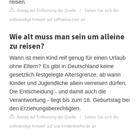
reisen.
Antrag auf Entfernung der Quelle
|
Sehen Sie sich die
vollständige Antwort auf lufthansa.com an
Wie alt muss man sein um alleine
zu reisen?
Wann ist mein Kind reif genug für einen Urlaub
ohne Eltern? Es gibt in Deutschland keine
gesetzlich festgelegte Altersgrenze, ab wann
Kinder und Jugendliche allein verreisen dürfen.
Die Entscheidung - und damit auch die
Verantwortung - liegt bis zum 18. Geburtstag bei
den Erziehungsberechtigten.
Antrag auf Entfernung der Quelle
|
Sehen Sie sich die
vollständige Antwort auf sos-kinderdoerfer.de an