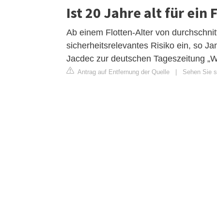
Ist 20 Jahre alt für ein
Ab einem Flotten-Alter von durchschnit
sicherheitsrelevantes Risiko ein, so J
Jacdec zur deutschen Tageszeitung „Wel
Antrag auf Entfernung der Quelle
|
Sehen Sie si