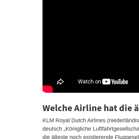
Welche Airline hat die ä
KLM Royal Dutch Airlines (niederländis
deutsch „Königliche Luftfahrtgesellscha
die älteste noch existierende Fluggesel