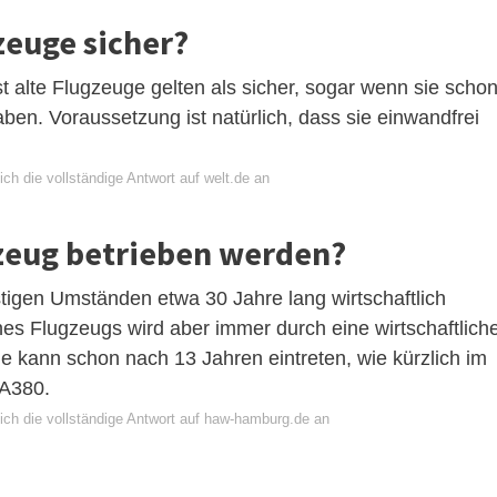
zeuge sicher?
t alte Flugzeuge gelten als sicher, sogar wenn sie scho
en. Voraussetzung ist natürlich, dass sie einwandfrei
ch die vollständige Antwort auf welt.de an
gzeug betrieben werden?
igen Umständen etwa 30 Jahre lang wirtschaftlich
s Flugzeugs wird aber immer durch eine wirtschaftlich
 kann schon nach 13 Jahren eintreten, wie kürzlich im
 A380.
ich die vollständige Antwort auf haw-hamburg.de an