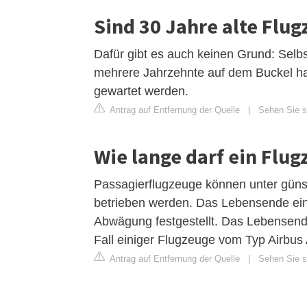
Sind 30 Jahre alte Flug
Dafür gibt es auch keinen Grund: Selbs
mehrere Jahrzehnte auf dem Buckel hab
gewartet werden.
Antrag auf Entfernung der Quelle
|
Sehen Sie si
Wie lange darf ein Flu
Passagierflugzeuge können unter günst
betrieben werden. Das Lebensende eine
Abwägung festgestellt. Das Lebensende
Fall einiger Flugzeuge vom Typ Airbus
Antrag auf Entfernung der Quelle
|
Sehen Sie s