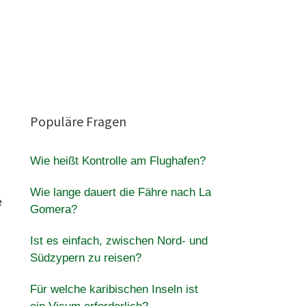
n
Populäre Fragen
Wie heißt Kontrolle am Flughafen?
Wie lange dauert die Fähre nach La
e
Gomera?
Ist es einfach, zwischen Nord- und
Südzypern zu reisen?
Für welche karibischen Inseln ist