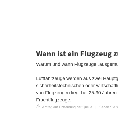
Wann ist ein Flugzeug z
Warum und wann Flugzeuge „ausgemus
Luftfahrzeuge werden aus zwei Haupt
sicherheitstechnischen oder wirtschaf
von Flugzeugen liegt bei 25-30 Jahren
Frachtflugzeuge.
Antrag auf Entfernung der Quelle
|
Sehen Sie s