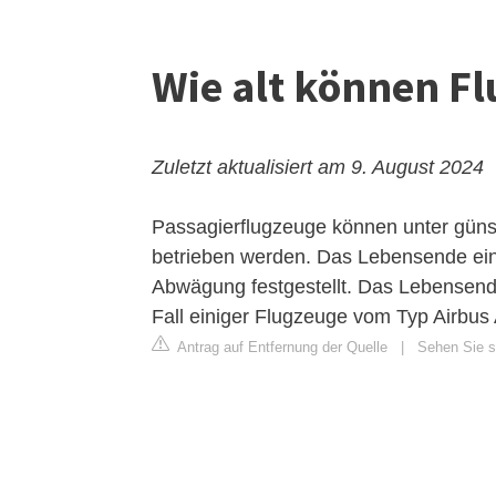
Wie alt können Fl
Zuletzt aktualisiert am 9. August 2024
Passagierflugzeuge können unter günst
betrieben werden. Das Lebensende eine
Abwägung festgestellt. Das Lebensende
Fall einiger Flugzeuge vom Typ Airbus
Antrag auf Entfernung der Quelle
|
Sehen Sie s