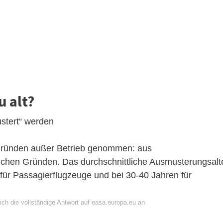
u alt?
tert“ werden
gründen außer Betrieb genommen: aus
tlichen Gründen. Das durchschnittliche Ausmusterungsalt
 für Passagierflugzeuge und bei 30-40 Jahren für
ich die vollständige Antwort auf easa.europa.eu an