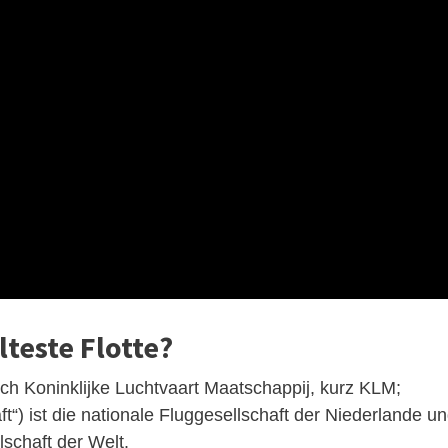
lteste Flotte?
ch Koninklijke Luchtvaart Maatschappij, kurz KLM;
ft“) ist die nationale Fluggesellschaft der Niederlande u
lschaft der Welt.