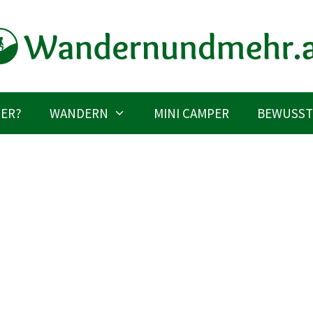
IER?
WANDERN
MINI CAMPER
BEWUSST