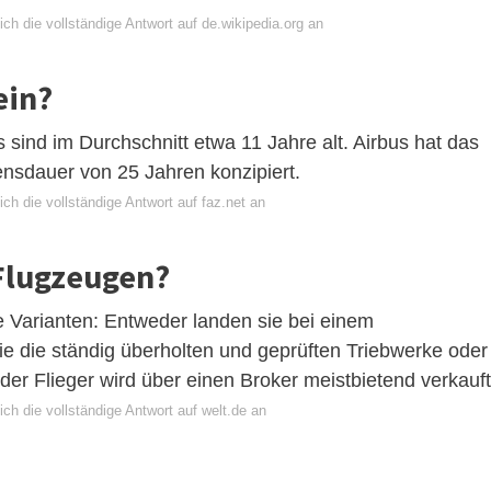
ch die vollständige Antwort auf de.wikipedia.org an
ein?
sind im Durchschnitt etwa 11 Jahre alt. Airbus hat das
ensdauer von 25 Jahren konzipiert.
ch die vollständige Antwort auf faz.net an
 Flugzeugen?
e Varianten: Entweder landen sie bei einem
 wie die ständig überholten und geprüften Triebwerke oder
der Flieger wird über einen Broker meistbietend verkauft
ch die vollständige Antwort auf welt.de an