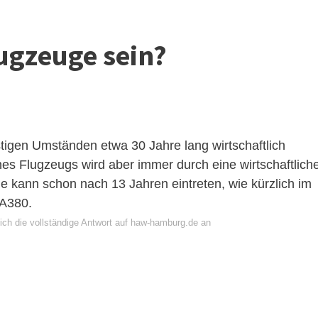
ugzeuge sein?
igen Umständen etwa 30 Jahre lang wirtschaftlich
s Flugzeugs wird aber immer durch eine wirtschaftlich
 kann schon nach 13 Jahren eintreten, wie kürzlich im
 A380.
ich die vollständige Antwort auf haw-hamburg.de an