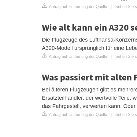
Antrag auf Entfernung der Quelle
|
Sehen Sie si
Wie alt kann ein A320 s
Die Flugzeuge des Lufthansa-Konzerns 
A320-Modell ursprünglich für eine Leb
Antrag auf Entfernung der Quelle
|
Sehen Sie si
Was passiert mit alten
Bei älteren Flugzeugen gibt es mehrer
Ersatzteilhändler, der wertvolle Teile,
das Fahrgestell, verwerten kann. Oder 
Antrag auf Entfernung der Quelle
|
Sehen Sie si