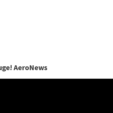
euge! AeroNews