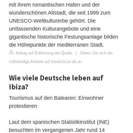
mit ihrem romantischen Hafen und der
wunderschönen Altstadt, die seit 1999 zum
UNESCO-Weltkulturerbe gehört. Die
umfassenden Kulturangebote und eine
gigantische historische Festungsanlage bilden
die Höhepunkte der mediterranen Stadt.
Antrag auf Entfernung der Quelle
|
Sehen Sie sich die
vollständige Antwort auf travelcircus.de an
Wie viele Deutsche leben auf
Ibiza?
Tourismus auf den Balearen: Einwohner
protestieren
Laut dem spanischen Statistikinstitut (INE)
besuchten im vergangenen Jahr rund 14