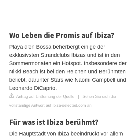
Wo Leben die Promis auf Ibiza?
Playa d'en Bossa beherbergt einige der
exklusivsten Strandclubs Ibizas und ist in den
Sommermonaten ein Hotspot. Insbesondere der
Nikki Beach ist bei den Reichen und Berühmten
beliebt, darunter Stars wie Naomi Campbell und
Leonardo DiCaprio.
Antrag auf Entfernung der Quelle
|
Sehen Sie sich die
vollständige Antwort auf ibiza-selected.com an
Für was ist Ibiza berühmt?
Die Hauptstadt von Ibiza beeindruckt vor allem