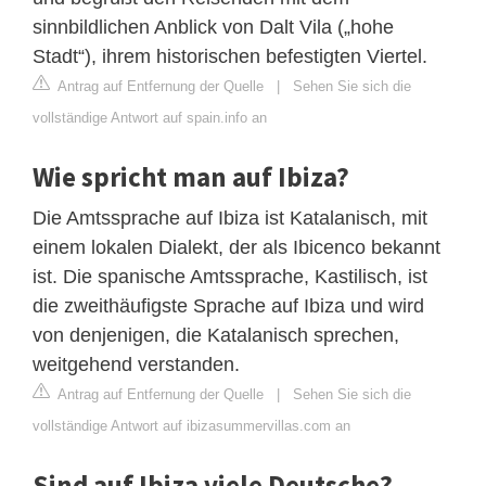
sinnbildlichen Anblick von Dalt Vila („hohe
Stadt“), ihrem historischen befestigten Viertel.
Antrag auf Entfernung der Quelle
|
Sehen Sie sich die
vollständige Antwort auf spain.info an
Wie spricht man auf Ibiza?
Die Amtssprache auf Ibiza ist Katalanisch, mit
einem lokalen Dialekt, der als Ibicenco bekannt
ist. Die spanische Amtssprache, Kastilisch, ist
die zweithäufigste Sprache auf Ibiza und wird
von denjenigen, die Katalanisch sprechen,
weitgehend verstanden.
Antrag auf Entfernung der Quelle
|
Sehen Sie sich die
vollständige Antwort auf ibizasummervillas.com an
Sind auf Ibiza viele Deutsche?