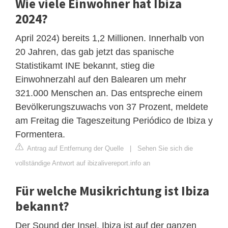
Wie viele Einwohner hat Ibiza
2024?
April 2024) bereits 1,2 Millionen. Innerhalb von
20 Jahren, das gab jetzt das spanische
Statistikamt INE bekannt, stieg die
Einwohnerzahl auf den Balearen um mehr
321.000 Menschen an. Das entspreche einem
Bevölkerungszuwachs von 37 Prozent, meldete
am Freitag die Tageszeitung Periódico de Ibiza y
Formentera.
Antrag auf Entfernung der Quelle
|
Sehen Sie sich die
vollständige Antwort auf ibizalivereport.info an
Für welche Musikrichtung ist Ibiza
bekannt?
Der Sound der Insel. Ibiza ist auf der ganzen