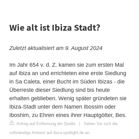
Wie alt ist Ibiza Stadt?
Zuletzt aktualisiert am 9. August 2024
Im Jahr 654 v. d. Z. kamen sie zum ersten Mal
auf Ibiza an und errichteten eine erste Siedlung
in Sa Caleta, einer Bucht im Süden Ibizas - die
Überreste dieser Siedlung sind bis heute
erhalten geblieben. Wenig später gründeten sie
Ibiza-Stadt unter dem Namen Ibossim oder
Iboshim, zu Ehren eines ihrer Hauptgötter, Bes.
Antrag auf Entfernung der Quelle
|
Sehen Sie sich die
vollständige Antwort auf ibiza-spotlight.de an