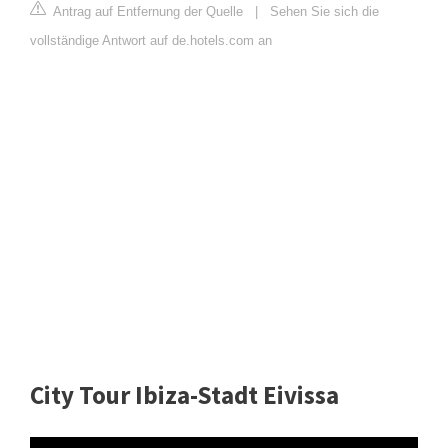
Antrag auf Entfernung der Quelle
|
Sehen Sie sich die
vollständige Antwort auf de.hotels.com an
City Tour Ibiza-Stadt Eivissa