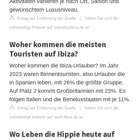
Aktivitäten variieren je nach Ort, Saison und
gewünschtem Luxusniveau.
Antrag auf Entfernung der Quelle
|
Sehen Sie sich die
vollständige Antwort auf onevillasibiza.de an
Woher kommen die meisten
Touristen auf Ibiza?
Woher kommen die Ibiza-Urlauber? Im Jahr
2023 waren Binnentouristen, also Urlauber die
in Spanien leben, mit 26% die größte Gruppe.
Auf Platz 2 kommt Großbritannien mit 23%. Es
folgen Italien und die Beneluxstaaten mit je 11%.
Antrag auf Entfernung der Quelle
|
Sehen Sie sich die
vollständige Antwort auf nach-ibiza.de an
Wo Leben die Hippie heute auf