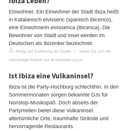
Ibiza Leben?
Einwohner. Ein Einwohner der Stadt Ibiza heißt
in Katalanisch eivissenc (spanisch ibicenco),
eine Einwohnerin eivissenca (ibicenca). Die
Bewohner von Stadt und Insel werden im
Deutschen als Ibizenker bezeichnet.
Antrag auf Entfernung der Quelle
|
Sehen Sie sich die
vollständige Antwort auf de.wikipedia.org an
Ist Ibiza eine Vulkaninsel?
Ibiza ist die Party-Hochburg schlechthin. In den
Sommermonaten sorgen bekannte DJs für
Nonstop-Musikspaß. Doch abseits der
Partymeilen bietet diese Vulkaninsel
altertümliche Orte, traumhafte Strände und
hervorragende Restaurants.