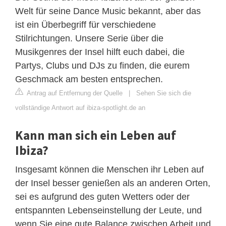
Welt für seine Dance Music bekannt, aber das
ist ein Überbegriff für verschiedene
Stilrichtungen. Unsere Serie über die
Musikgenres der Insel hilft euch dabei, die
Partys, Clubs und DJs zu finden, die eurem
Geschmack am besten entsprechen.
Antrag auf Entfernung der Quelle
|
Sehen Sie sich die
vollständige Antwort auf ibiza-spotlight.de an
Kann man sich ein Leben auf
Ibiza?
Insgesamt können die Menschen ihr Leben auf
der Insel besser genießen als an anderen Orten,
sei es aufgrund des guten Wetters oder der
entspannten Lebenseinstellung der Leute, und
wenn Sie eine gute Balance zwischen Arbeit und