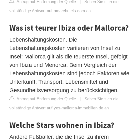
Antrag auf Entfernung der Quelle
|
Sehen Sie sich die
vollständige Antwort auf amarehotels.com an
Was ist teurer Ibiza oder Mallorca?
Lebenshaltungskosten. Die
Lebenshaltungskosten variieren von Insel zu
Insel: Mallorca gilt als die teuerste Insel, gefolgt
von Ibiza und Menorca. Beim Vergleich der
Lebenshaltungskosten sind jedoch Faktoren wie
Unterkunft, Transport, Lebensmittel und
Gesundheitsversorgung zu berücksichtigen.
Antrag auf Entfernung der Quelle
|
Sehen Sie sich die
vollständige Antwort auf yes-mallorca-immobilien.de an
Welche Stars wohnen in Ibiza?
Andere Fußballer, die die Insel zu ihrem