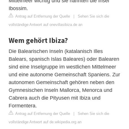
Mittelmeer wichtig und sie nannten die Insel
Ibossim.
Antrag auf Entfernung der Quelle
|
Sehen Sie sich die
vollständige Antwort auf onevillasibiza.de an
Wem gehört Ibiza?
Die Balearischen Inseln (katalanisch Illes
Balears, spanisch Islas Baleares) oder Balearen
sind eine Inselgruppe im westlichen Mittelmeer
und eine autonome Gemeinschaft Spaniens. Zur
autonomen Gemeinschaft gehören neben den
Gymnesischen Inseln Mallorca, Menorca und
Cabrera auch die Pityusen mit Ibiza und
Formentera.
Antrag auf Entfernung der Quelle
|
Sehen Sie sich die
vollständige Antwort auf de.wikipedia.org an