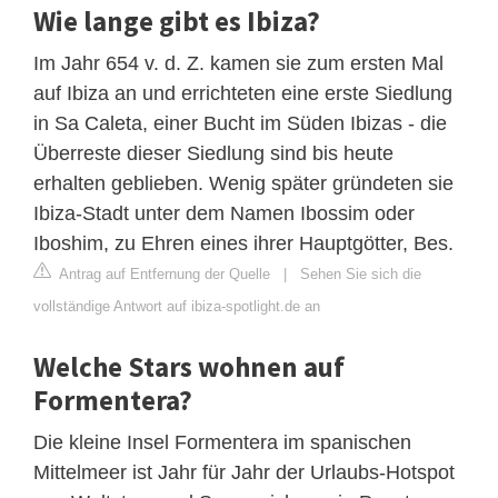
Wie lange gibt es Ibiza?
Im Jahr 654 v. d. Z. kamen sie zum ersten Mal
auf Ibiza an und errichteten eine erste Siedlung
in Sa Caleta, einer Bucht im Süden Ibizas - die
Überreste dieser Siedlung sind bis heute
erhalten geblieben. Wenig später gründeten sie
Ibiza-Stadt unter dem Namen Ibossim oder
Iboshim, zu Ehren eines ihrer Hauptgötter, Bes.
Antrag auf Entfernung der Quelle
|
Sehen Sie sich die
vollständige Antwort auf ibiza-spotlight.de an
Welche Stars wohnen auf
Formentera?
Die kleine Insel Formentera im spanischen
Mittelmeer ist Jahr für Jahr der Urlaubs-Hotspot