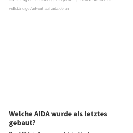
vollständige Antwort auf aida.de an
Welche AIDA wurde als letztes
gebaut?