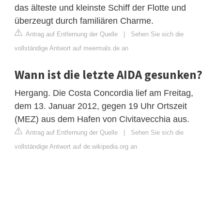
das älteste und kleinste Schiff der Flotte und
überzeugt durch familiären Charme.
Antrag auf Entfernung der Quelle
|
Sehen Sie sich die
vollständige Antwort auf meermals.de an
Wann ist die letzte AIDA gesunken?
Hergang. Die Costa Concordia lief am Freitag,
dem 13. Januar 2012, gegen 19 Uhr Ortszeit
(MEZ) aus dem Hafen von Civitavecchia aus.
Antrag auf Entfernung der Quelle
|
Sehen Sie sich die
vollständige Antwort auf de.wikipedia.org an