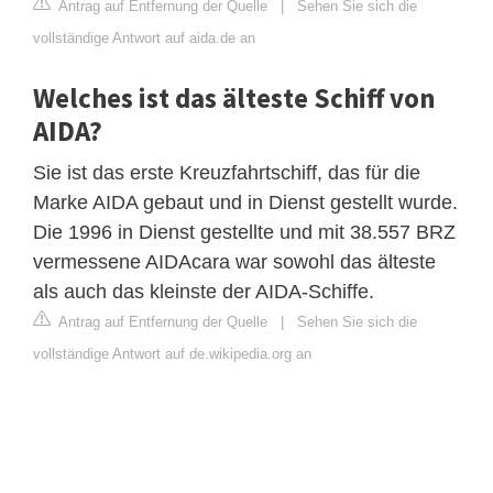
Antrag auf Entfernung der Quelle
|
Sehen Sie sich die
vollständige Antwort auf aida.de an
Welches ist das älteste Schiff von
AIDA?
Sie ist das erste Kreuzfahrtschiff, das für die
Marke AIDA gebaut und in Dienst gestellt wurde.
Die 1996 in Dienst gestellte und mit 38.557 BRZ
vermessene AIDAcara war sowohl das älteste
als auch das kleinste der AIDA-Schiffe.
Antrag auf Entfernung der Quelle
|
Sehen Sie sich die
vollständige Antwort auf de.wikipedia.org an