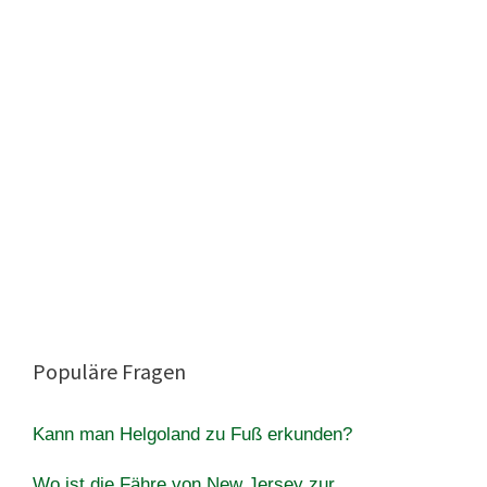
Populäre Fragen
Kann man Helgoland zu Fuß erkunden?
Wo ist die Fähre von New Jersey zur