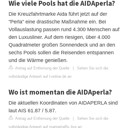
Wie viele Pools hat die AIDAperla?
Die Kreuzfahrtmarke Aida führt jetzt auf der
"Perla" eine drastische Maßnahme ein. Bei
Vollauslastung passen rund 4.300 Menschen auf
den Luxusliner. Auf dem riesigen, über 4.000
Quadratmeter großen Sonnendeck und an den
sechs Pools sollen die Reisenden entspannen
und die Wärme genießen.
Antrag auf Entfernung der Quelle
|
Sehen Sie sich die
vollständige Antwort auf t-online.de an
Wo ist momentan die AIDAperla?
Die aktuellen Koordinaten von AIDAPERLA sind
laut AIS 61.87 / 5.87.
Antrag auf Entfernung der Quelle
|
Sehen Sie sich die
vollständige Antwort auf marinetraffic.live an