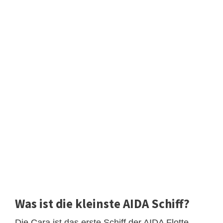
Was ist die kleinste AIDA Schiff?
Die Cara ist das erste Schiff der AIDA Flotte.