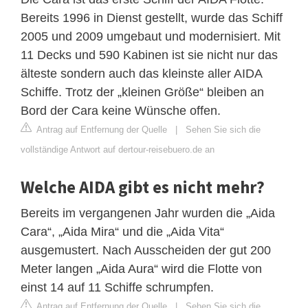
Bereits 1996 in Dienst gestellt, wurde das Schiff
2005 und 2009 umgebaut und modernisiert. Mit
11 Decks und 590 Kabinen ist sie nicht nur das
älteste sondern auch das kleinste aller AIDA
Schiffe. Trotz der „kleinen Größe“ bleiben an
Bord der Cara keine Wünsche offen.
Antrag auf Entfernung der Quelle
|
Sehen Sie sich die
vollständige Antwort auf dertour-reisebuero.de an
Welche AIDA gibt es nicht mehr?
Bereits im vergangenen Jahr wurden die „Aida
Cara“, „Aida Mira“ und die „Aida Vita“
ausgemustert. Nach Ausscheiden der gut 200
Meter langen „Aida Aura“ wird die Flotte von
einst 14 auf 11 Schiffe schrumpfen.
Antrag auf Entfernung der Quelle
|
Sehen Sie sich die