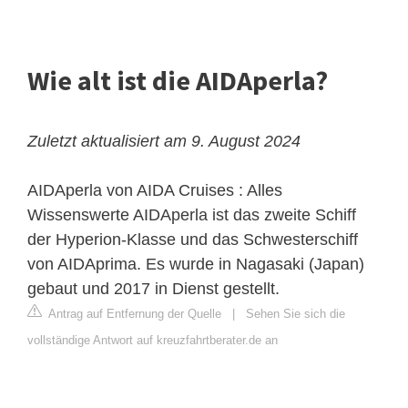
Wie alt ist die AIDAperla?
Zuletzt aktualisiert am 9. August 2024
AIDAperla von AIDA Cruises : Alles
Wissenswerte
AIDAperla ist das zweite Schiff
der
Hyperion-Klasse
und das Schwesterschiff
von AIDAprima. Es wurde in Nagasaki (Japan)
gebaut und 2017 in Dienst gestellt.
Antrag auf Entfernung der Quelle
|
Sehen Sie sich die
vollständige Antwort auf kreuzfahrtberater.de an