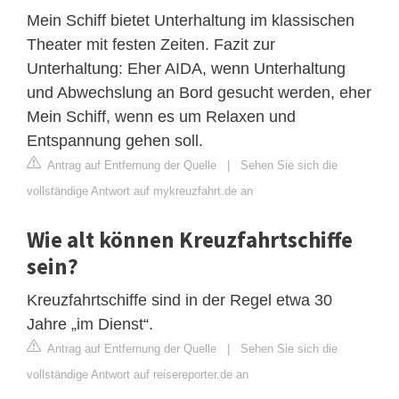
Mein Schiff bietet Unterhaltung im klassischen
Theater mit festen Zeiten. Fazit zur
Unterhaltung: Eher AIDA, wenn Unterhaltung
und Abwechslung an Bord gesucht werden, eher
Mein Schiff, wenn es um Relaxen und
Entspannung gehen soll.
Antrag auf Entfernung der Quelle
|
Sehen Sie sich die
vollständige Antwort auf mykreuzfahrt.de an
Wie alt können Kreuzfahrtschiffe
sein?
Kreuzfahrtschiffe sind in der Regel etwa 30
Jahre „im Dienst“.
Antrag auf Entfernung der Quelle
|
Sehen Sie sich die
vollständige Antwort auf reisereporter.de an