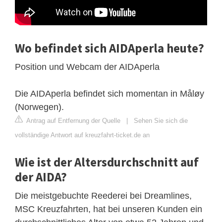
Wo befindet sich AIDAperla heute?
Position und Webcam der AIDAperla
Die AIDAperla befindet sich momentan in Måløy
(Norwegen).
Antrag auf Entfernung der Quelle
|
Sehen Sie sich die
vollständige Antwort auf kreuzfahrt-ticket.de an
Wie ist der Altersdurchschnitt auf
der AIDA?
Die meistgebuchte Reederei bei Dreamlines,
MSC Kreuzfahrten, hat bei unseren Kunden ein