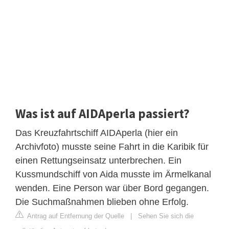
Was ist auf AIDAperla passiert?
Das Kreuzfahrtschiff AIDAperla (hier ein
Archivfoto) musste seine Fahrt in die Karibik für
einen Rettungseinsatz unterbrechen. Ein
Kussmundschiff von Aida musste im Ärmelkanal
wenden. Eine Person war über Bord gegangen.
Die Suchmaßnahmen blieben ohne Erfolg.
Antrag auf Entfernung der Quelle
|
Sehen Sie sich die