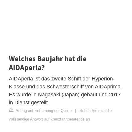
Welches Baujahr hat die
AIDAperla?
AIDAperla ist das zweite Schiff der Hyperion-
Klasse und das Schwesterschiff von AIDAprima.
Es wurde in Nagasaki (Japan) gebaut und 2017
in Dienst gestellt.
Antrag auf Entfernung der Quelle
|
Sehen Sie sich die
vollständige Antwort auf kreuzfahrtberater.de an