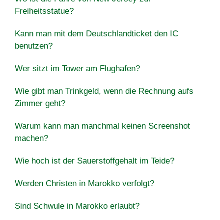
Freiheitsstatue?
Kann man mit dem Deutschlandticket den IC
benutzen?
Wer sitzt im Tower am Flughafen?
Wie gibt man Trinkgeld, wenn die Rechnung aufs
Zimmer geht?
Warum kann man manchmal keinen Screenshot
machen?
Wie hoch ist der Sauerstoffgehalt im Teide?
Werden Christen in Marokko verfolgt?
Sind Schwule in Marokko erlaubt?