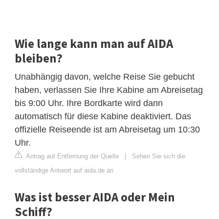
Wie lange kann man auf AIDA
bleiben?
Unabhängig davon, welche Reise Sie gebucht
haben, verlassen Sie Ihre Kabine am Abreisetag
bis 9:00 Uhr. Ihre Bordkarte wird dann
automatisch für diese Kabine deaktiviert. Das
offizielle Reiseende ist am Abreisetag um 10:30
Uhr.
Antrag auf Entfernung der Quelle
|
Sehen Sie sich die
vollständige Antwort auf aida.de an
Was ist besser AIDA oder Mein
Schiff?