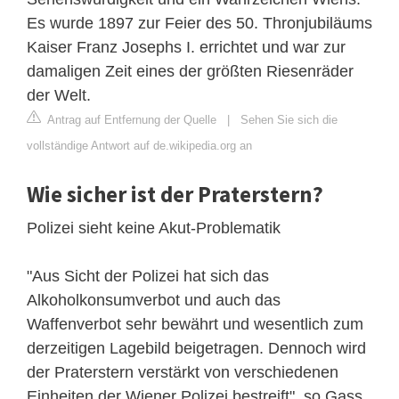
Es wurde 1897 zur Feier des 50. Thronjubiläums
Kaiser Franz Josephs I. errichtet und war zur
damaligen Zeit eines der größten Riesenräder
der Welt.
Antrag auf Entfernung der Quelle
|
Sehen Sie sich die
vollständige Antwort auf de.wikipedia.org an
Wie sicher ist der Praterstern?
Polizei sieht keine Akut-Problematik
"Aus Sicht der Polizei hat sich das
Alkoholkonsumverbot und auch das
Waffenverbot sehr bewährt und wesentlich zum
derzeitigen Lagebild beigetragen. Dennoch wird
der Praterstern verstärkt von verschiedenen
Einheiten der Wiener Polizei bestreift", so Gass.