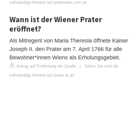
vollständige Antwort auf praterwien.com an
Wann ist der Wiener Prater
eröffnet?
Als Mitregent von Maria Theresia öffnete Kaiser
Joseph II. den Prater am 7. April 1766 für alle
Bewohner*innen Wiens als Erholungsgebiet.
Antrag auf Entfernung der Quelle
|
Sehen Sie sich die
vollständige Antwort auf prater.at an