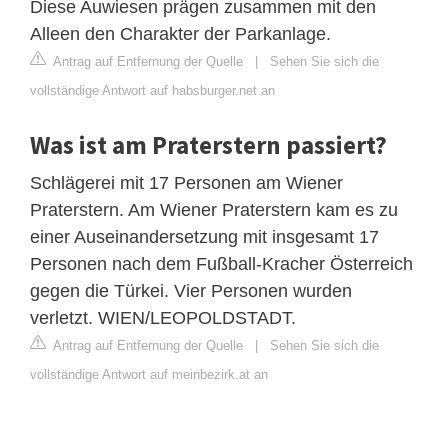
Diese Auwiesen prägen zusammen mit den
Alleen den Charakter der Parkanlage.
Antrag auf Entfernung der Quelle
|
Sehen Sie sich die
vollständige Antwort auf habsburger.net an
Was ist am Praterstern passiert?
Schlägerei mit 17 Personen am Wiener
Praterstern. Am Wiener Praterstern kam es zu
einer Auseinandersetzung mit insgesamt 17
Personen nach dem Fußball-Kracher Österreich
gegen die Türkei. Vier Personen wurden
verletzt. WIEN/LEOPOLDSTADT.
Antrag auf Entfernung der Quelle
|
Sehen Sie sich die
vollständige Antwort auf meinbezirk.at an