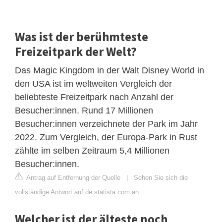
Was ist der berühmteste
Freizeitpark der Welt?
Das Magic Kingdom in der Walt Disney World in
den USA ist im weltweiten Vergleich der
beliebteste Freizeitpark nach Anzahl der
Besucher:innen. Rund 17 Millionen
Besucher:innen verzeichnete der Park im Jahr
2022. Zum Vergleich, der Europa-Park in Rust
zählte im selben Zeitraum 5,4 Millionen
Besucher:innen.
Antrag auf Entfernung der Quelle
|
Sehen Sie sich die
vollständige Antwort auf de.statista.com an
Welcher ist der älteste noch