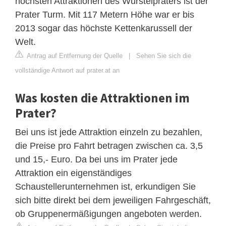
höchsten Attraktionen des Wurstelpraters ist der
Prater Turm. Mit 117 Metern Höhe war er bis
2013 sogar das höchste Kettenkarussell der
Welt.
Antrag auf Entfernung der Quelle
|
Sehen Sie sich die
vollständige Antwort auf prater.at an
Was kosten die Attraktionen im
Prater?
Bei uns ist jede Attraktion einzeln zu bezahlen,
die Preise pro Fahrt betragen zwischen ca. 3,5
und 15,- Euro. Da bei uns im Prater jede
Attraktion ein eigenständiges
Schaustellerunternehmen ist, erkundigen Sie
sich bitte direkt bei dem jeweiligen Fahrgeschäft,
ob Gruppenermäßigungen angeboten werden.