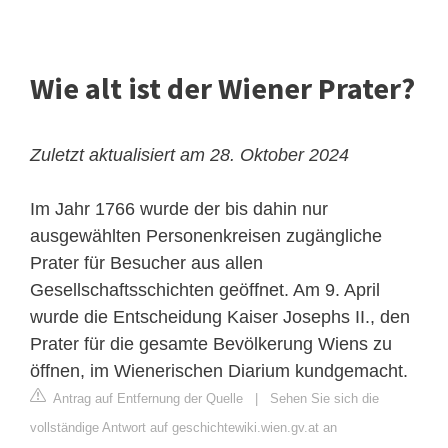
Wie alt ist der Wiener Prater?
Zuletzt aktualisiert am 28. Oktober 2024
Im Jahr 1766 wurde der bis dahin nur
ausgewählten Personenkreisen zugängliche
Prater für Besucher aus allen
Gesellschaftsschichten geöffnet. Am 9. April
wurde die Entscheidung Kaiser Josephs II., den
Prater für die gesamte Bevölkerung Wiens zu
öffnen, im Wienerischen Diarium kundgemacht.
Antrag auf Entfernung der Quelle
|
Sehen Sie sich die
vollständige Antwort auf geschichtewiki.wien.gv.at an