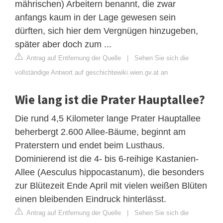
mährischen) Arbeitern benannt, die zwar
anfangs kaum in der Lage gewesen sein
dürften, sich hier dem Vergnügen hinzugeben,
später aber doch zum ...
Antrag auf Entfernung der Quelle
|
Sehen Sie sich die
vollständige Antwort auf geschichtewiki.wien.gv.at an
Wie lang ist die Prater Hauptallee?
Die rund 4,5 Kilometer lange Prater Hauptallee
beherbergt 2.600 Allee-Bäume, beginnt am
Praterstern und endet beim Lusthaus.
Dominierend ist die 4- bis 6-reihige Kastanien-
Allee (Aesculus hippocastanum), die besonders
zur Blütezeit Ende April mit vielen weißen Blüten
einen bleibenden Eindruck hinterlässt.
Antrag auf Entfernung der Quelle
|
Sehen Sie sich die