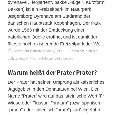
dyrehave „Tiergarten“, bakke „Hügel“, Kurzform:
Bakken) ist ein Freizeitpark im Naturpark
Jægersborg Dyrehave am Stadtrand der
dänischen Hauptstadt Kopenhagen. Der Park
wurde 1583 mit der Entdeckung einer
natürlichen Quelle eröffnet und ist damit der
älteste noch existierende Freizeitpark der Welt.
Antrag auf Entfernung der Quelle
|
Sehen Sie sich die
vollständige Antwort auf de.wikipedia.org an
Warum heißt der Prater Prater?
Der Prater hat seinen Ursprung als kaiserliches
Jagdgebiet in den Donauauen bei Wien. Der
Name "Prater" wird auf das lateinische Wort für
Wiese oder Flussau: "pratum" (bzw. spanisch:
"prado" oder italienisch "prato") zurückgeführt.