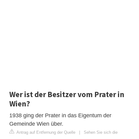
Wer ist der Besitzer vom Prater in
Wien?
1938 ging der Prater in das Eigentum der
Gemeinde Wien über.
Antrag auf Entfernung der Quelle
|
Sehen Sie sich die