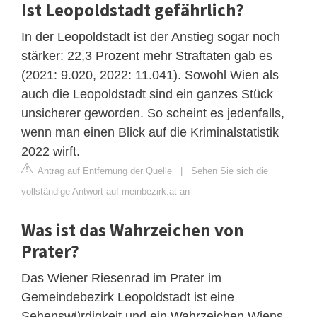
Ist Leopoldstadt gefährlich?
In der Leopoldstadt ist der Anstieg sogar noch
stärker: 22,3 Prozent mehr Straftaten gab es
(2021: 9.020, 2022: 11.041). Sowohl Wien als
auch die Leopoldstadt sind ein ganzes Stück
unsicherer geworden. So scheint es jedenfalls,
wenn man einen Blick auf die Kriminalstatistik
2022 wirft.
Antrag auf Entfernung der Quelle
|
Sehen Sie sich die
vollständige Antwort auf meinbezirk.at an
Was ist das Wahrzeichen von
Prater?
Das Wiener Riesenrad im Prater im
Gemeindebezirk Leopoldstadt ist eine
Sehenswürdigkeit und ein Wahrzeichen Wiens.