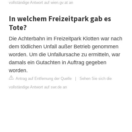
vollständige Antwort auf wien.gv.at an
In welchem Freizeitpark gab es
Tote?
Die Achterbahn im Freizeitpark Klotten war nach
dem tödlichen Unfall außer Betrieb genommen
worden. Um die Unfallursache zu ermitteln, war
damals ein Gutachten in Auftrag gegeben
worden.
Antrag auf Entfernung der Quelle
|
Sehen Sie sich die
vollständige Antwort auf swr.de an