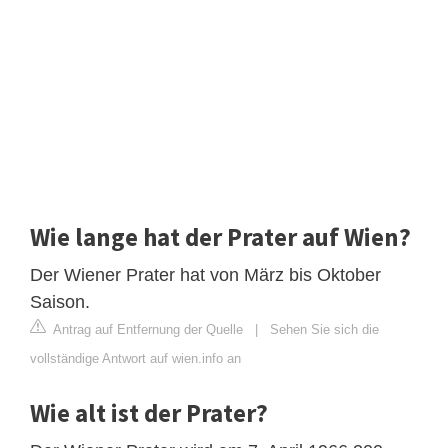
Wie lange hat der Prater auf Wien?
Der Wiener Prater hat von März bis Oktober
Saison.
Antrag auf Entfernung der Quelle
|
Sehen Sie sich die
vollständige Antwort auf wien.info an
Wie alt ist der Prater?