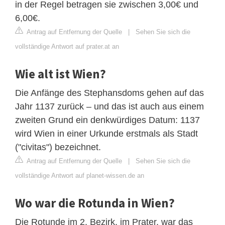
in der Regel betragen sie zwischen 3,00€ und
6,00€.
Antrag auf Entfernung der Quelle
|
Sehen Sie sich die
vollständige Antwort auf prater.at an
Wie alt ist Wien?
Die Anfänge des Stephansdoms gehen auf das
Jahr 1137 zurück – und das ist auch aus einem
zweiten Grund ein denkwürdiges Datum: 1137
wird Wien in einer Urkunde erstmals als Stadt
("civitas") bezeichnet.
Antrag auf Entfernung der Quelle
|
Sehen Sie sich die
vollständige Antwort auf planet-wissen.de an
Wo war die Rotunda in Wien?
Die Rotunde im 2. Bezirk, im Prater, war das