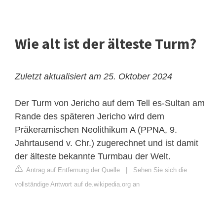
Wie alt ist der älteste Turm?
Zuletzt aktualisiert am 25. Oktober 2024
Der Turm von Jericho auf dem Tell es-Sultan am
Rande des späteren Jericho wird dem
Präkeramischen Neolithikum A (PPNA, 9.
Jahrtausend v. Chr.) zugerechnet und ist damit
der älteste bekannte Turmbau der Welt.
Antrag auf Entfernung der Quelle
|
Sehen Sie sich die
vollständige Antwort auf de.wikipedia.org an