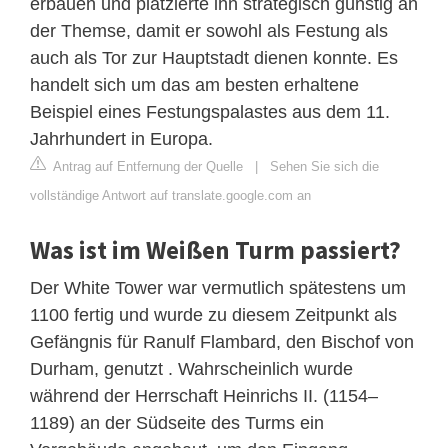
erbauen und platzierte ihn strategisch günstig an
der Themse, damit er sowohl als Festung als
auch als Tor zur Hauptstadt dienen konnte. Es
handelt sich um das am besten erhaltene
Beispiel eines Festungspalastes aus dem 11.
Jahrhundert in Europa.
Antrag auf Entfernung der Quelle
|
Sehen Sie sich die
vollständige Antwort auf translate.google.com an
Was ist im Weißen Turm passiert?
Der White Tower war vermutlich spätestens um
1100 fertig und wurde zu diesem Zeitpunkt als
Gefängnis für Ranulf Flambard, den Bischof von
Durham, genutzt . Wahrscheinlich wurde
während der Herrschaft Heinrichs II. (1154–
1189) an der Südseite des Turms ein