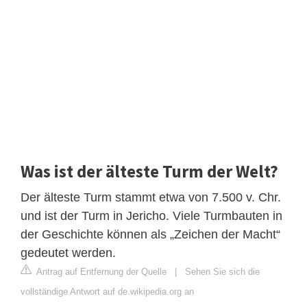
Was ist der älteste Turm der Welt?
Der älteste Turm stammt etwa von 7.500 v. Chr.
und ist der Turm in Jericho. Viele Turmbauten in
der Geschichte können als „Zeichen der Macht“
gedeutet werden.
Antrag auf Entfernung der Quelle
|
Sehen Sie sich die
vollständige Antwort auf de.wikipedia.org an