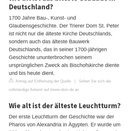
Deutschland?
1700 Jahre Bau-, Kunst- und
Glaubensgeschichte. Der Trierer Dom St. Peter
ist nicht nur die älteste Kirche Deutschlands,
sondern auch das älteste Bauwerk
Deutschlands, das in seiner 1700-jährigen
Geschichte ununterbrochen seinem
ursprünglichen Zweck als Bischofskirche diente
und bis heute dient.
Antrag auf Entfernung der Quelle
|
Sehen Sie sich die
vollständige Antwort auf trierer-dom.de an
Wie alt ist der älteste Leuchtturm?
Der erste Leuchtturm der Geschichte war der
Pharos von Alexandria in Ägypten. Er wurde um