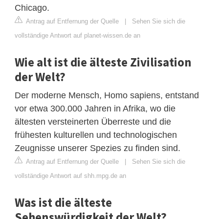
Chicago.
Antrag auf Entfernung der Quelle
|
Sehen Sie sich die
vollständige Antwort auf planet-wissen.de an
Wie alt ist die älteste Zivilisation
der Welt?
Der moderne Mensch, Homo sapiens, entstand
vor etwa 300.000 Jahren in Afrika, wo die
ältesten versteinerten Überreste und die
frühesten kulturellen und technologischen
Zeugnisse unserer Spezies zu finden sind.
Antrag auf Entfernung der Quelle
|
Sehen Sie sich die
vollständige Antwort auf shh.mpg.de an
Was ist die älteste
Sehenswürdigkeit der Welt?