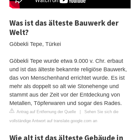
Was ist das älteste Bauwerk der
Welt?
Göbekli Tepe, Türkei
Göbekli Tepe wurde etwa 9.000 v. Chr. erbaut
und ist das älteste bekannte religiöse Bauwerk,
das von Menschenhand errichtet wurde. Es ist
mehr als doppelt so alt wie Stonehenge und
stammt aus der Zeit vor der Entdeckung von
Metallen, Töpferwaren und sogar des Rades.
Antrag auf Entfernung der Quelle
|
Sehen Sie sich die
vollständige Antwort auf translate.google.com an
Wie alt ist das älteste Gebäude in