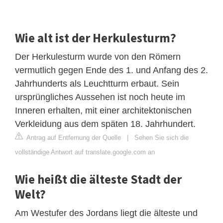
Wie alt ist der Herkulesturm?
Der Herkulesturm wurde von den Römern
vermutlich gegen Ende des 1. und Anfang des 2.
Jahrhunderts als Leuchtturm erbaut. Sein
ursprüngliches Aussehen ist noch heute im
Inneren erhalten, mit einer architektonischen
Verkleidung aus dem späten 18. Jahrhundert.
Antrag auf Entfernung der Quelle
|
Sehen Sie sich die
vollständige Antwort auf translate.google.com an
Wie heißt die älteste Stadt der
Welt?
Am Westufer des Jordans liegt die älteste und