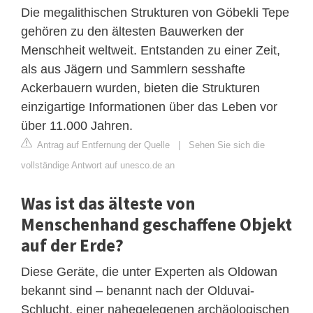
Die megalithischen Strukturen von Göbekli Tepe
gehören zu den ältesten Bauwerken der
Menschheit weltweit. Entstanden zu einer Zeit,
als aus Jägern und Sammlern sesshafte
Ackerbauern wurden, bieten die Strukturen
einzigartige Informationen über das Leben vor
über 11.000 Jahren.
Antrag auf Entfernung der Quelle
|
Sehen Sie sich die
vollständige Antwort auf unesco.de an
Was ist das älteste von
Menschenhand geschaffene Objekt
auf der Erde?
Diese Geräte, die unter Experten als Oldowan
bekannt sind – benannt nach der Olduvai-
Schlucht, einer nahegelegenen archäologischen