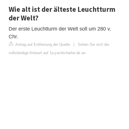
Wie alt ist der älteste Leuchtturm
der Welt?
Der erste Leuchtturm der Welt soll um 280 v.
Chr.
Antrag auf Entfernung der Quelle
|
Sehen Sie sich die
vollständige Antwort auf 1a-yachtcharter.de an