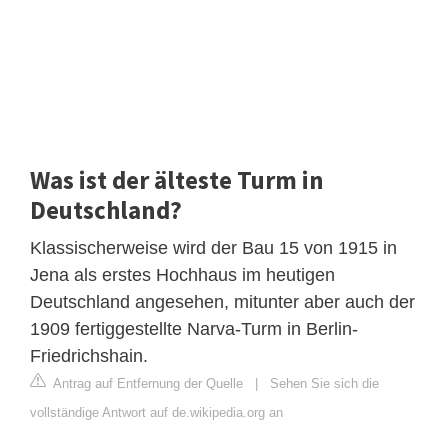
Was ist der älteste Turm in
Deutschland?
Klassischerweise wird der Bau 15 von 1915 in
Jena als erstes Hochhaus im heutigen
Deutschland angesehen, mitunter aber auch der
1909 fertiggestellte Narva-Turm in Berlin-
Friedrichshain.
Antrag auf Entfernung der Quelle
|
Sehen Sie sich die
vollständige Antwort auf de.wikipedia.org an