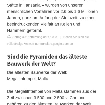
Stätte in Tansania – wurden von unseren
menschlichen Vorfahren vor 2,6 bis 1,6 Millionen
Jahren, ganz am Anfang der Steinzeit, zu einer
beeindruckenden Vielfalt an Keilen und
Hämmern geformt.
Antrag auf Entfernung der Quelle
|
Sehen Sie sich die
vollständige Antwort auf translate.google.com an
Sind die Pyramiden das älteste
Bauwerk der Welt?
Die ältesten Bauwerke der Welt:
Megalithtempel, Malta
Die Megalithtempel von Malta stammen aus der
Zeit zwischen 3.500 und 2.500 v. Chr. und
gehören zu den ältesten Bauwerken der Welt .