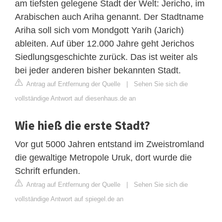
am tiefsten gelegene Stadt der Welt: Jericho, im
Arabischen auch Ariha genannt. Der Stadtname
Ariha soll sich vom Mondgott Yarih (Jarich)
ableiten. Auf über 12.000 Jahre geht Jerichos
Siedlungsgeschichte zurück. Das ist weiter als
bei jeder anderen bisher bekannten Stadt.
Antrag auf Entfernung der Quelle
|
Sehen Sie sich die
vollständige Antwort auf diesenhaus.de an
Wie hieß die erste Stadt?
Vor gut 5000 Jahren entstand im Zweistromland
die gewaltige Metropole Uruk, dort wurde die
Schrift erfunden.
Antrag auf Entfernung der Quelle
|
Sehen Sie sich die
vollständige Antwort auf spiegel.de an