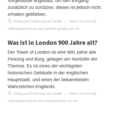
Vorgebäude angebaut, um den Eingang
zusätzlich zu schützen; dieses ist jedoch nicht
erhalten geblieben.
Antrag auf Entfernung der Quelle
|
Sehen Sie sich die
vollständige Antwort auf translate.google.com an
Was ist in London 900 Jahre alt?
Der Tower of London ist eine 900 Jahre alte
Festung und Burg, gelegen am Nordufer der
Themse. Es ist eines der wichtigsten
historischen Gebäude in der englischen
Hauptstadt, und eines der bekanntesten
Wahrzeichen Englands.
Antrag auf Entfernung der Quelle
|
Sehen Sie sich die
vollständige Antwort auf visitbritainshop.com an