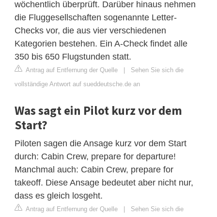
wöchentlich überprüft. Darüber hinaus nehmen
die Fluggesellschaften sogenannte Letter-
Checks vor, die aus vier verschiedenen
Kategorien bestehen. Ein A-Check findet alle
350 bis 650 Flugstunden statt.
Antrag auf Entfernung der Quelle
|
Sehen Sie sich die
vollständige Antwort auf sueddeutsche.de an
Was sagt ein Pilot kurz vor dem
Start?
Piloten sagen die Ansage kurz vor dem Start
durch: Cabin Crew, prepare for departure!
Manchmal auch: Cabin Crew, prepare for
takeoff. Diese Ansage bedeutet aber nicht nur,
dass es gleich losgeht.
Antrag auf Entfernung der Quelle
|
Sehen Sie sich die