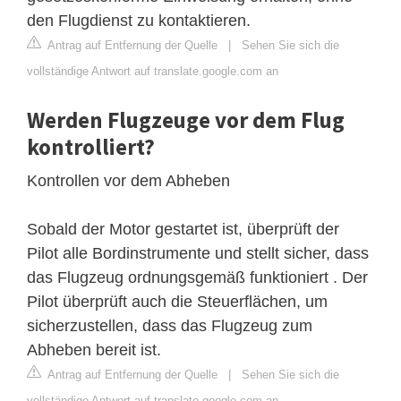
den Flugdienst zu kontaktieren.
Antrag auf Entfernung der Quelle
|
Sehen Sie sich die
vollständige Antwort auf translate.google.com an
Werden Flugzeuge vor dem Flug
kontrolliert?
Kontrollen vor dem Abheben
Sobald der Motor gestartet ist, überprüft der
Pilot alle Bordinstrumente und stellt sicher, dass
das Flugzeug ordnungsgemäß funktioniert . Der
Pilot überprüft auch die Steuerflächen, um
sicherzustellen, dass das Flugzeug zum
Abheben bereit ist.
Antrag auf Entfernung der Quelle
|
Sehen Sie sich die
vollständige Antwort auf translate.google.com an