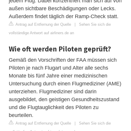
jedem Flug. Dabei konzentriert man sich auf von
außen sichtbare Beschädigungen oder Lecks.
Außerdem findet täglich der Ramp-Check statt.
Antrag auf Entfernung der Quelle
|
Sehen Sie sich die
vollständige Antwort auf airliners.de an
Wie oft werden Piloten geprüft?
Gemäß den Vorschriften der FAA müssen sich
Piloten je nach Flugart und Alter alle sechs
Monate bis fünf Jahre einer medizinischen
Untersuchung durch einen Flugmediziner (AME)
unterziehen. Flugmediziner sind darin
ausgebildet, den geistigen Gesundheitszustand
und die Flugtauglichkeit des Piloten zu
beurteilen.
Antrag auf Entfernung der Quelle
|
Sehen Sie sich die