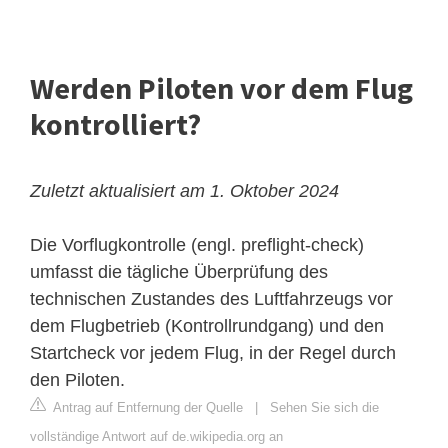
Werden Piloten vor dem Flug
kontrolliert?
Zuletzt aktualisiert am 1. Oktober 2024
Die Vorflugkontrolle (engl. preflight-check)
umfasst die tägliche Überprüfung des
technischen Zustandes des Luftfahrzeugs vor
dem Flugbetrieb (Kontrollrundgang) und den
Startcheck vor jedem Flug, in der Regel durch
den Piloten.
Antrag auf Entfernung der Quelle
|
Sehen Sie sich die
vollständige Antwort auf de.wikipedia.org an