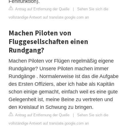
Fehlfunktion).
Antrag auf Entfernung der Quelle
|
Sehen Sie sich die
vollständige Antwort auf translate.google.com an
Machen Piloten von
Fluggesellschaften einen
Rundgang?
Machen Piloten vor Flügen regelmäßig eigene
Rundgänge? Unsere Piloten machen immer
Rundgänge . Normalerweise ist das die Aufgabe
des Ersten Offiziers, aber ich habe als Kapitän
schon einige gemacht, einfach weil es eine gute
Gelegenheit ist, meine Beine zu vertreten und
den Kreislauf in Schwung zu bringen.
Antrag auf Entfernung der Quelle
|
Sehen Sie sich die
vollständige Antwort auf translate.google.com an