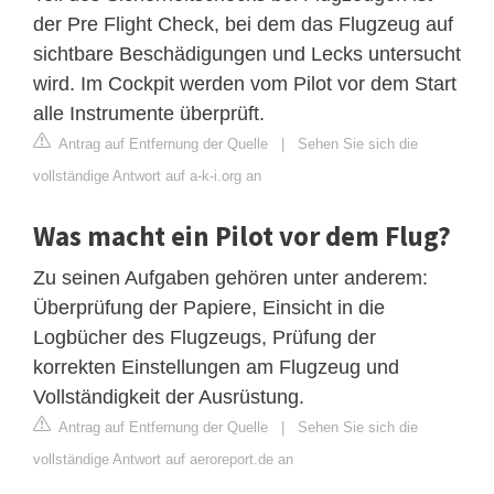
der Pre Flight Check, bei dem das Flugzeug auf
sichtbare Beschädigungen und Lecks untersucht
wird. Im Cockpit werden vom Pilot vor dem Start
alle Instrumente überprüft.
Antrag auf Entfernung der Quelle
|
Sehen Sie sich die
vollständige Antwort auf a-k-i.org an
Was macht ein Pilot vor dem Flug?
Zu seinen Aufgaben gehören unter anderem:
Überprüfung der Papiere, Einsicht in die
Logbücher des Flugzeugs, Prüfung der
korrekten Einstellungen am Flugzeug und
Vollständigkeit der Ausrüstung.
Antrag auf Entfernung der Quelle
|
Sehen Sie sich die
vollständige Antwort auf aeroreport.de an