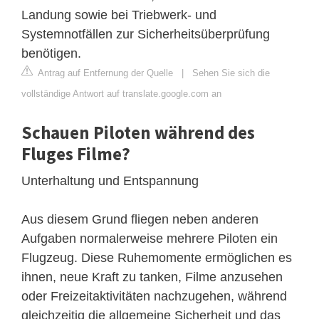
Landung sowie bei Triebwerk- und
Systemnotfällen zur Sicherheitsüberprüfung
benötigen.
Antrag auf Entfernung der Quelle
|
Sehen Sie sich die
vollständige Antwort auf translate.google.com an
Schauen Piloten während des
Fluges Filme?
Unterhaltung und Entspannung
Aus diesem Grund fliegen neben anderen
Aufgaben normalerweise mehrere Piloten ein
Flugzeug. Diese Ruhemomente ermöglichen es
ihnen, neue Kraft zu tanken, Filme anzusehen
oder Freizeitaktivitäten nachzugehen, während
gleichzeitig die allgemeine Sicherheit und das