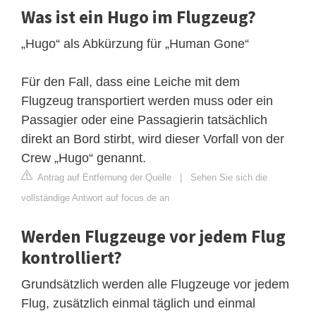
Was ist ein Hugo im Flugzeug?
„Hugo“ als Abkürzung für „Human Gone“
Für den Fall, dass eine Leiche mit dem
Flugzeug transportiert werden muss oder ein
Passagier oder eine Passagierin tatsächlich
direkt an Bord stirbt, wird dieser Vorfall von der
Crew „Hugo“ genannt.
Antrag auf Entfernung der Quelle
|
Sehen Sie sich die
vollständige Antwort auf focus.de an
Werden Flugzeuge vor jedem Flug
kontrolliert?
Grundsätzlich werden alle Flugzeuge vor jedem
Flug, zusätzlich einmal täglich und einmal