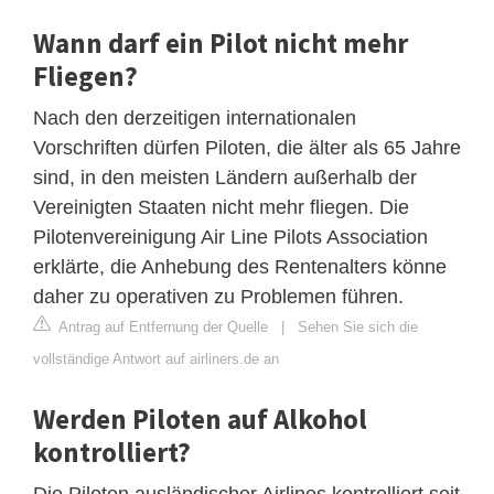
Wann darf ein Pilot nicht mehr
Fliegen?
Nach den derzeitigen internationalen
Vorschriften dürfen Piloten, die älter als 65 Jahre
sind, in den meisten Ländern außerhalb der
Vereinigten Staaten nicht mehr fliegen. Die
Pilotenvereinigung Air Line Pilots Association
erklärte, die Anhebung des Rentenalters könne
daher zu operativen zu Problemen führen.
Antrag auf Entfernung der Quelle
|
Sehen Sie sich die
vollständige Antwort auf airliners.de an
Werden Piloten auf Alkohol
kontrolliert?
Die Piloten ausländischer Airlines kontrolliert seit