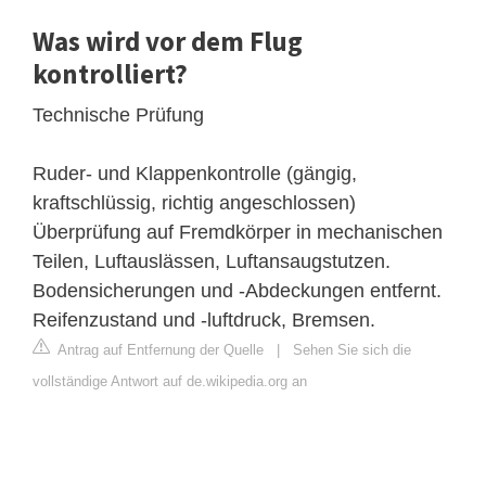
Was wird vor dem Flug
kontrolliert?
Technische Prüfung
Ruder- und Klappenkontrolle (gängig,
kraftschlüssig, richtig angeschlossen)
Überprüfung auf Fremdkörper in mechanischen
Teilen, Luftauslässen, Luftansaugstutzen.
Bodensicherungen und -Abdeckungen entfernt.
Reifenzustand und -luftdruck, Bremsen.
Antrag auf Entfernung der Quelle
|
Sehen Sie sich die
vollständige Antwort auf de.wikipedia.org an