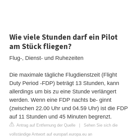
Wie viele Stunden darf ein Pilot
am Stück fliegen?
Flug-, Dienst- und Ruhezeiten
Die maximale tägliche Flugdienstzeit (Flight
Duty Period -FDP) beträgt 13 Stunden, kann
allerdings um bis zu eine Stunde verlängert
werden. Wenn eine FDP nachts be- ginnt
(zwischen 22.00 Uhr und 04.59 Uhr) ist die FDP
auf 11 Stunden und 45 Minuten begrenzt.
Antrag auf Entfernung der Quelle
|
Sehen Sie sich die
vollständige Antwort auf europarl.europa.eu an