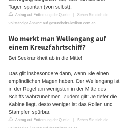
Tagen spontan (von selbst).
Antrag auf Entfernung der Quelle
|
Sehen Sie sich die
vollständige Antwort auf gesundheits-lexikon.com an
Wo merkt man Wellengang auf
einem Kreuzfahrtschiff?
Bei Seekrankheit ab in die Mitte!
Das gilt insbesondere dann, wenn Sie einen
empfindlichen Magen haben. Der Wellengang ist
in der Regel am wenigsten in der Mitte des
Schiffs wahrzunehmen. Zudem gilt: Je tiefer die
Kabine liegt, desto weniger ist das Rollen und
Stampfen spürbar.
Antrag auf Entfernung der Quelle
|
Sehen Sie sich die