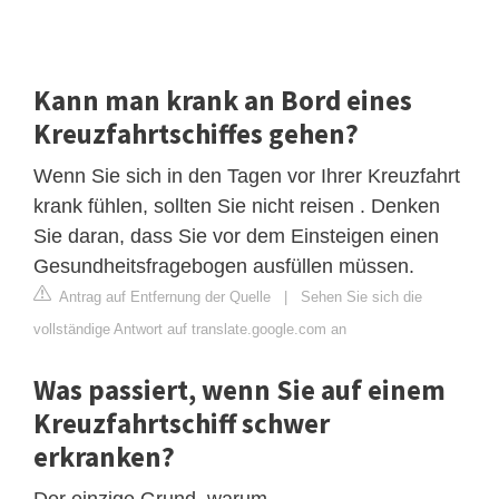
Kann man krank an Bord eines
Kreuzfahrtschiffes gehen?
Wenn Sie sich in den Tagen vor Ihrer Kreuzfahrt
krank fühlen, sollten Sie nicht reisen . Denken
Sie daran, dass Sie vor dem Einsteigen einen
Gesundheitsfragebogen ausfüllen müssen.
Antrag auf Entfernung der Quelle
|
Sehen Sie sich die
vollständige Antwort auf translate.google.com an
Was passiert, wenn Sie auf einem
Kreuzfahrtschiff schwer
erkranken?
Der einzige Grund, warum