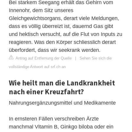
Bei starkem Seegang erhält das Gehirn vom
Innenohr, dem Sitz unseres
Gleichgewichtsorgans, derart viele Meldungen,
dass es völlig überreizt ist, dauernd Gas gibt
und hektisch versucht, auf die Flut von Inputs zu
reagieren. Was den Körper schliesslich derart
überfordert, dass wir seekrank werden.
Antrag auf Entfernung der Quelle
|
Sehen Sie sich die
vollständige Antwort auf srf.ch an
Wie heilt man die Landkrankheit
nach einer Kreuzfahrt?
Nahrungsergänzungsmittel und Medikamente
In ernsteren Fällen verschreiben Ärzte
manchmal Vitamin B, Ginkgo biloba oder ein