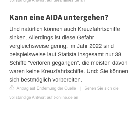
vollständige Antwort auf dreamlines.de an
Kann eine AIDA untergehen?
Und natürlich können auch Kreuzfahrtschiffe
sinken. Allerdings ist diese Gefahr
vergleichsweise gering, im Jahr 2022 sind
beispielsweise laut Statista insgesamt nur 38
Schiffe "verloren gegangen", die meisten davon
waren keine Kreuzfahrtschiffe. Und: Sie können
sich bestmöglich vorbereiten.
Antrag auf Entfernung der Quelle
|
Sehen Sie sich die
vollständige Antwort auf t-online.de an