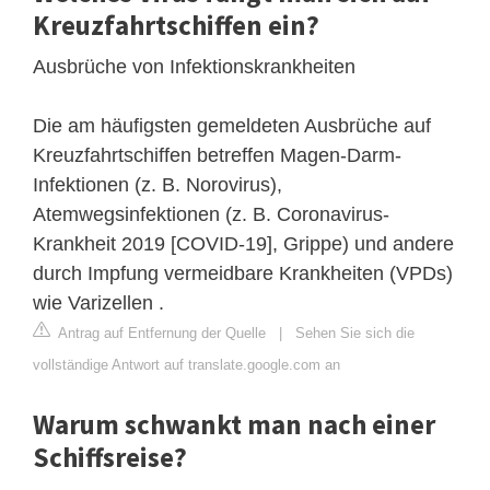
Kreuzfahrtschiffen ein?
Ausbrüche von Infektionskrankheiten
Die am häufigsten gemeldeten Ausbrüche auf
Kreuzfahrtschiffen betreffen Magen-Darm-
Infektionen (z. B. Norovirus),
Atemwegsinfektionen (z. B. Coronavirus-
Krankheit 2019 [COVID-19], Grippe) und andere
durch Impfung vermeidbare Krankheiten (VPDs)
wie Varizellen .
Antrag auf Entfernung der Quelle
|
Sehen Sie sich die
vollständige Antwort auf translate.google.com an
Warum schwankt man nach einer
Schiffsreise?