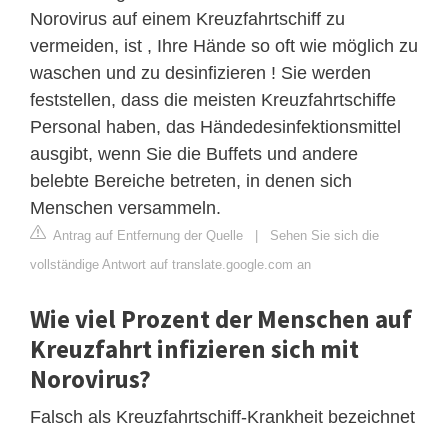
Norovirus auf einem Kreuzfahrtschiff zu
vermeiden, ist , Ihre Hände so oft wie möglich zu
waschen und zu desinfizieren ! Sie werden
feststellen, dass die meisten Kreuzfahrtschiffe
Personal haben, das Händedesinfektionsmittel
ausgibt, wenn Sie die Buffets und andere
belebte Bereiche betreten, in denen sich
Menschen versammeln.
Antrag auf Entfernung der Quelle
|
Sehen Sie sich die
vollständige Antwort auf translate.google.com an
Wie viel Prozent der Menschen auf
Kreuzfahrt infizieren sich mit
Norovirus?
Falsch als Kreuzfahrtschiff-Krankheit bezeichnet