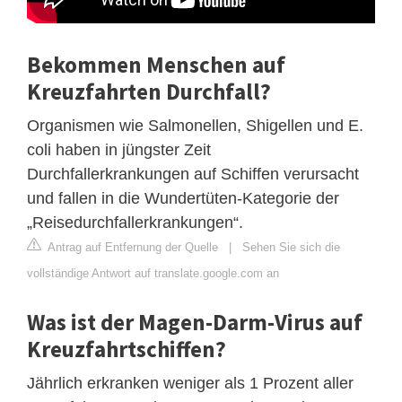
Bekommen Menschen auf
Kreuzfahrten Durchfall?
Organismen wie Salmonellen, Shigellen und E.
coli haben in jüngster Zeit
Durchfallerkrankungen auf Schiffen verursacht
und fallen in die Wundertüten-Kategorie der
„Reisedurchfallerkrankungen“.
Antrag auf Entfernung der Quelle
|
Sehen Sie sich die
vollständige Antwort auf translate.google.com an
Was ist der Magen-Darm-Virus auf
Kreuzfahrtschiffen?
Jährlich erkranken weniger als 1 Prozent aller