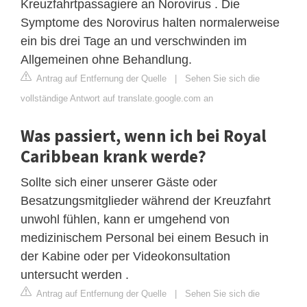
Kreuzfahrtpassagiere an Norovirus . Die
Symptome des Norovirus halten normalerweise
ein bis drei Tage an und verschwinden im
Allgemeinen ohne Behandlung.
Antrag auf Entfernung der Quelle
|
Sehen Sie sich die
vollständige Antwort auf translate.google.com an
Was passiert, wenn ich bei Royal
Caribbean krank werde?
Sollte sich einer unserer Gäste oder
Besatzungsmitglieder während der Kreuzfahrt
unwohl fühlen, kann er umgehend von
medizinischem Personal bei einem Besuch in
der Kabine oder per Videokonsultation
untersucht werden .
Antrag auf Entfernung der Quelle
|
Sehen Sie sich die