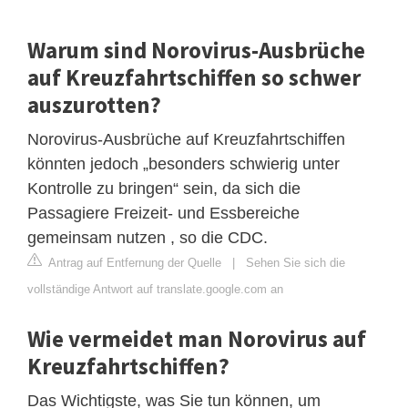
Warum sind Norovirus-Ausbrüche
auf Kreuzfahrtschiffen so schwer
auszurotten?
Norovirus-Ausbrüche auf Kreuzfahrtschiffen
könnten jedoch „besonders schwierig unter
Kontrolle zu bringen“ sein, da sich die
Passagiere Freizeit- und Essbereiche
gemeinsam nutzen , so die CDC.
Antrag auf Entfernung der Quelle
|
Sehen Sie sich die
vollständige Antwort auf translate.google.com an
Wie vermeidet man Norovirus auf
Kreuzfahrtschiffen?
Das Wichtigste, was Sie tun können, um