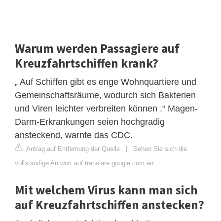
Warum werden Passagiere auf
Kreuzfahrtschiffen krank?
„ Auf Schiffen gibt es enge Wohnquartiere und
Gemeinschaftsräume, wodurch sich Bakterien
und Viren leichter verbreiten können .“ Magen-
Darm-Erkrankungen seien hochgradig
ansteckend, warnte das CDC.
Antrag auf Entfernung der Quelle
|
Sehen Sie sich die
vollständige Antwort auf translate.google.com an
Mit welchem ​​Virus kann man sich
auf Kreuzfahrtschiffen anstecken?