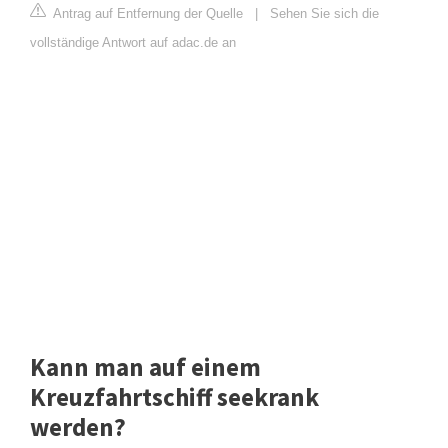
Antrag auf Entfernung der Quelle
|
Sehen Sie sich die
vollständige Antwort auf adac.de an
Kann man auf einem
Kreuzfahrtschiff seekrank
werden?