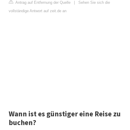
Antrag auf Entfernung der Quelle
|
Sehen Sie sich die
vollständige Antwort auf zeit.de an
Wann ist es günstiger eine Reise zu
buchen?