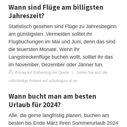
Wann sind Flüge am billigsten
Jahreszeit?
Statistisch gesehen sind Flüge zu Jahresbeginn
am günstigsten. Vermeiden solltet ihr
Flugbuchungen im Mai und Juni, denn das sind
die teuersten Monate. Wenn ihr
Langstreckenflüge buchen wollt, solltet ihr das
im November, Dezember oder Jänner tun.
Antrag auf Entfernung der Quelle
|
Sehen Sie sich die
vollständige Antwort auf urlaubsguru.at an
Wann bucht man am besten
Urlaub für 2024?
Alle, die gerne langfristig planen, buchen am
besten bis Ende März ihren Sommerurlaub 2024