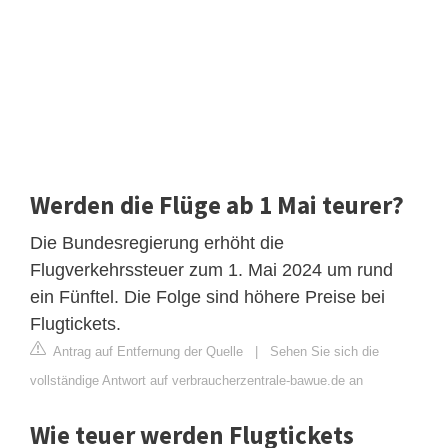
Werden die Flüge ab 1 Mai teurer?
Die Bundesregierung erhöht die
Flugverkehrssteuer zum 1. Mai 2024 um rund
ein Fünftel. Die Folge sind höhere Preise bei
Flugtickets.
Antrag auf Entfernung der Quelle
|
Sehen Sie sich die
vollständige Antwort auf verbraucherzentrale-bawue.de an
Wie teuer werden Flugtickets