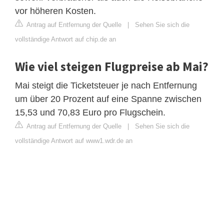
vor höheren Kosten.
Antrag auf Entfernung der Quelle
|
Sehen Sie sich die
vollständige Antwort auf chip.de an
Wie viel steigen Flugpreise ab Mai?
Mai steigt die Ticketsteuer je nach Entfernung
um über 20 Prozent auf eine Spanne zwischen
15,53 und 70,83 Euro pro Flugschein.
Antrag auf Entfernung der Quelle
|
Sehen Sie sich die
vollständige Antwort auf www1.wdr.de an