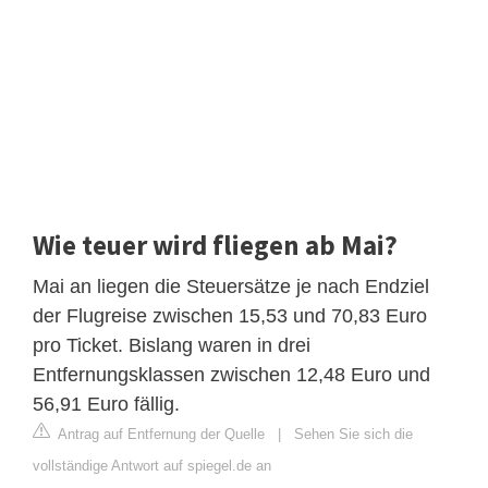
Wie teuer wird fliegen ab Mai?
Mai an liegen die Steuersätze je nach Endziel
der Flugreise zwischen 15,53 und 70,83 Euro
pro Ticket. Bislang waren in drei
Entfernungsklassen zwischen 12,48 Euro und
56,91 Euro fällig.
Antrag auf Entfernung der Quelle
|
Sehen Sie sich die
vollständige Antwort auf spiegel.de an