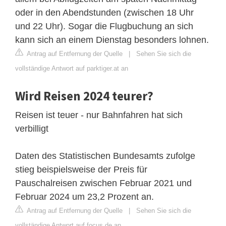
oder in den Abendstunden (zwischen 18 Uhr
und 22 Uhr). Sogar die Flugbuchung an sich
kann sich an einem Dienstag besonders lohnen.
Antrag auf Entfernung der Quelle
|
Sehen Sie sich die
vollständige Antwort auf parktiger.at an
Wird Reisen 2024 teurer?
Reisen ist teuer - nur Bahnfahren hat sich
verbilligt
Daten des Statistischen Bundesamts zufolge
stieg beispielsweise der Preis für
Pauschalreisen zwischen Februar 2021 und
Februar 2024 um 23,2 Prozent an.
Antrag auf Entfernung der Quelle
|
Sehen Sie sich die
vollständige Antwort auf focus.de an