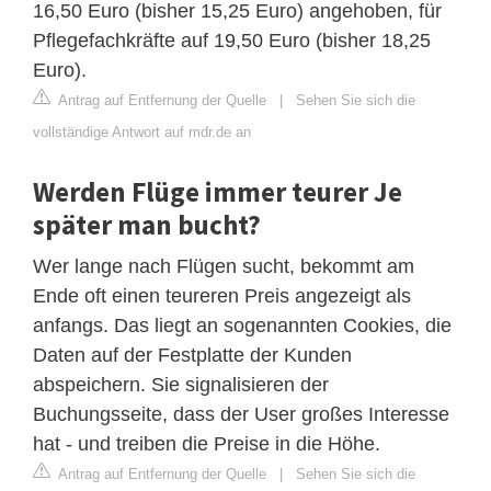
16,50 Euro (bisher 15,25 Euro) angehoben, für
Pflegefachkräfte auf 19,50 Euro (bisher 18,25
Euro).
Antrag auf Entfernung der Quelle
|
Sehen Sie sich die
vollständige Antwort auf mdr.de an
Werden Flüge immer teurer Je
später man bucht?
Wer lange nach Flügen sucht, bekommt am
Ende oft einen teureren Preis angezeigt als
anfangs. Das liegt an sogenannten Cookies, die
Daten auf der Festplatte der Kunden
abspeichern. Sie signalisieren der
Buchungsseite, dass der User großes Interesse
hat - und treiben die Preise in die Höhe.
Antrag auf Entfernung der Quelle
|
Sehen Sie sich die