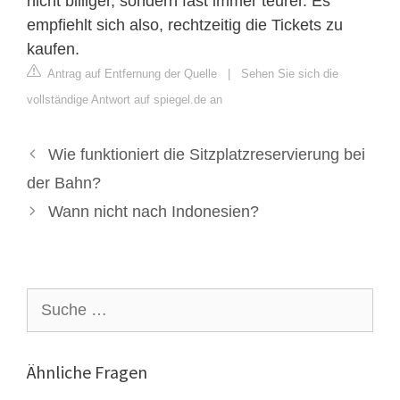
nicht billiger, sondern fast immer teurer. Es
empfiehlt sich also, rechtzeitig die Tickets zu
kaufen.
Antrag auf Entfernung der Quelle
|
Sehen Sie sich die
vollständige Antwort auf spiegel.de an
Wie funktioniert die Sitzplatzreservierung bei
der Bahn?
Wann nicht nach Indonesien?
Suche
nach:
Ähnliche Fragen