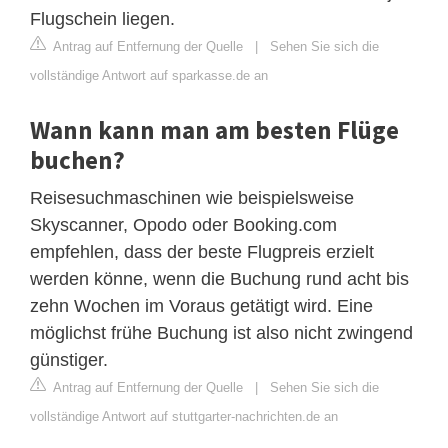
Flugschein liegen.
Antrag auf Entfernung der Quelle
|
Sehen Sie sich die
vollständige Antwort auf sparkasse.de an
Wann kann man am besten Flüge
buchen?
Reisesuchmaschinen wie beispielsweise
Skyscanner, Opodo oder Booking.com
empfehlen, dass der beste Flugpreis erzielt
werden könne, wenn die Buchung rund acht bis
zehn Wochen im Voraus getätigt wird. Eine
möglichst frühe Buchung ist also nicht zwingend
günstiger.
Antrag auf Entfernung der Quelle
|
Sehen Sie sich die
vollständige Antwort auf stuttgarter-nachrichten.de an