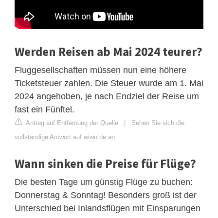
Werden Reisen ab Mai 2024 teurer?
Fluggesellschaften müssen nun eine höhere
Ticketsteuer zahlen. Die Steuer wurde am 1. Mai
2024 angehoben, je nach Endziel der Reise um
fast ein Fünftel.
Antrag auf Entfernung der Quelle
|
Sehen Sie sich die
vollständige Antwort auf wiwo.de an
Wann sinken die Preise für Flüge?
Die besten Tage um günstig Flüge zu buchen:
Donnerstag & Sonntag! Besonders groß ist der
Unterschied bei Inlandsflügen mit Einsparungen