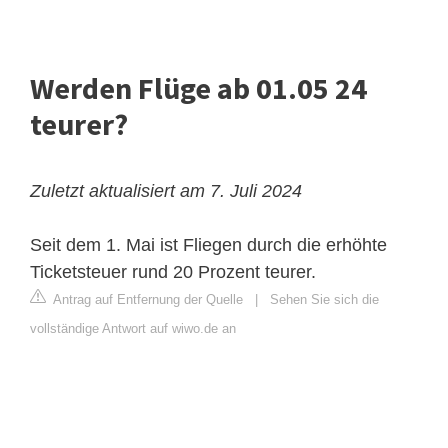
Werden Flüge ab 01.05 24
teurer?
Zuletzt aktualisiert am 7. Juli 2024
Seit dem 1. Mai ist Fliegen durch die erhöhte
Ticketsteuer rund 20 Prozent teurer.
Antrag auf Entfernung der Quelle
|
Sehen Sie sich die
vollständige Antwort auf wiwo.de an