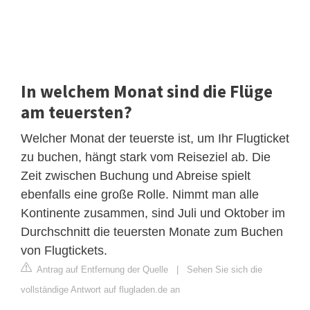
In welchem Monat sind die Flüge
am teuersten?
Welcher Monat der teuerste ist, um Ihr Flugticket
zu buchen, hängt stark vom Reiseziel ab. Die
Zeit zwischen Buchung und Abreise spielt
ebenfalls eine große Rolle. Nimmt man alle
Kontinente zusammen, sind Juli und Oktober im
Durchschnitt die teuersten Monate zum Buchen
von Flugtickets.
Antrag auf Entfernung der Quelle
|
Sehen Sie sich die
vollständige Antwort auf flugladen.de an