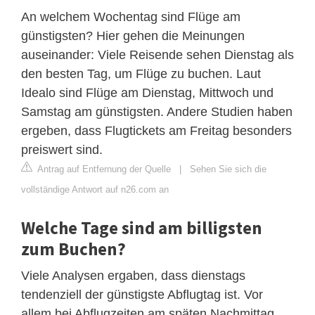
An welchem Wochentag sind Flüge am
günstigsten? Hier gehen die Meinungen
auseinander: Viele Reisende sehen Dienstag als
den besten Tag, um Flüge zu buchen. Laut
Idealo sind Flüge am Dienstag, Mittwoch und
Samstag am günstigsten. Andere Studien haben
ergeben, dass Flugtickets am Freitag besonders
preiswert sind.
Antrag auf Entfernung der Quelle
|
Sehen Sie sich die
vollständige Antwort auf n26.com an
Welche Tage sind am billigsten
zum Buchen?
Viele Analysen ergaben, dass dienstags
tendenziell der günstigste Abflugtag ist. Vor
allem bei Abflugzeiten am späten Nachmittag