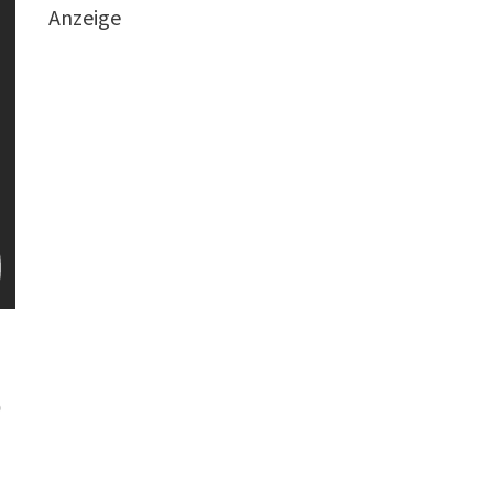
Anzeige
b