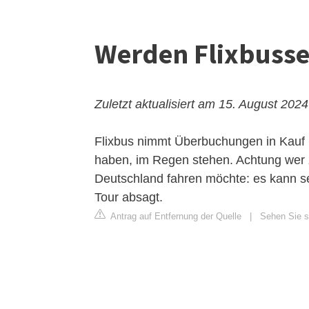
Werden Flixbusse
Zuletzt aktualisiert am 15. August 2024
Flixbus nimmt Überbuchungen in Kauf u
haben, im Regen stehen. Achtung wer z
Deutschland fahren möchte: es kann sei
Tour absagt.
Antrag auf Entfernung der Quelle
|
Sehen Sie si