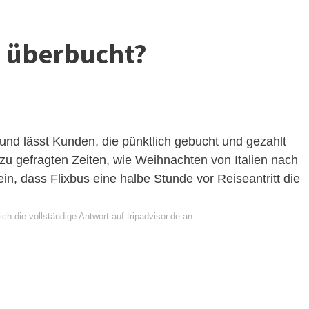
 überbucht?
nd lässt Kunden, die pünktlich gebucht und gezahlt
u gefragten Zeiten, wie Weihnachten von Italien nach
n, dass Flixbus eine halbe Stunde vor Reiseantritt die
ch die vollständige Antwort auf tripadvisor.de an