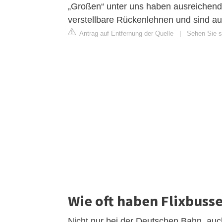
„Großen“ unter uns haben ausreichend 
verstellbare Rückenlehnen und sind au
Antrag auf Entfernung der Quelle
|
Sehen Sie si
Wie oft haben Flixbuss
Nicht nur bei der Deutschen Bahn, au