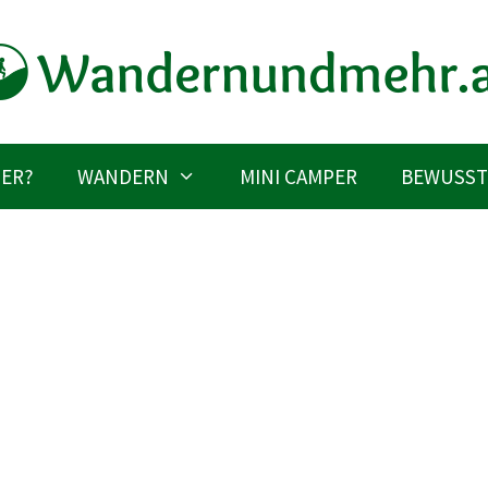
IER?
WANDERN
MINI CAMPER
BEWUSST