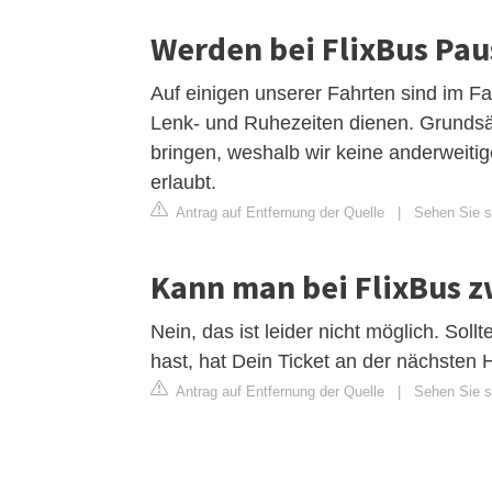
Werden bei FlixBus Pa
Auf einigen unserer Fahrten sind im Fa
Lenk- und Ruhezeiten dienen. Grundsät
bringen, weshalb wir keine anderweiti
erlaubt.
Antrag auf Entfernung der Quelle
|
Sehen Sie si
Kann man bei FlixBus 
Nein, das ist leider nicht möglich. Soll
hast, hat Dein Ticket an der nächsten H
Antrag auf Entfernung der Quelle
|
Sehen Sie si