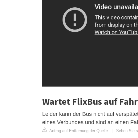
Wartet FlixBus auf Fah
Leider kann der Bus nicht auf verspät
eines Verbundes und sind an einen Fa
Antrag auf Entfernung der Quelle
|
Sehen Sie si