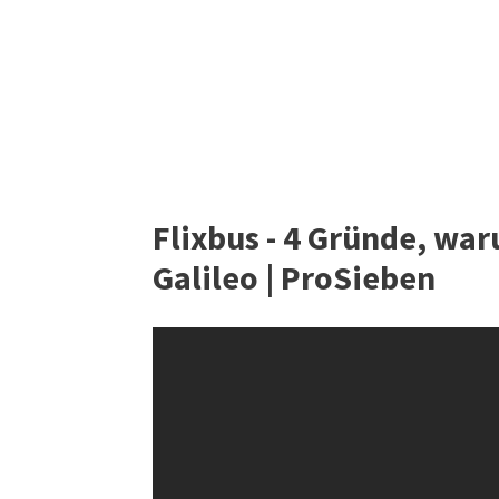
Flixbus - 4 Gründe, war
Galileo | ProSieben