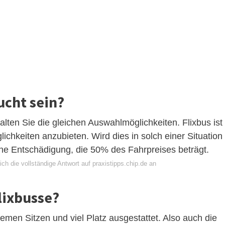
ucht sein?
lten Sie die gleichen Auswahlmöglichkeiten. Flixbus ist
lichkeiten anzubieten. Wird dies in solch einer Situation
ine Entschädigung, die 50% des Fahrpreises beträgt.
ch die vollständige Antwort auf praxistipps.chip.de an
lixbusse?
en Sitzen und viel Platz ausgestattet. Also auch die