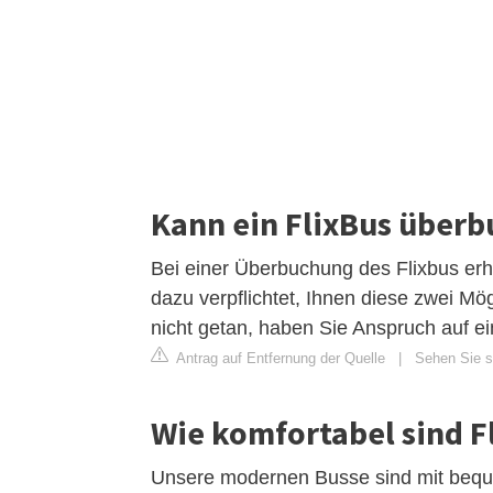
Kann ein FlixBus überb
Bei einer Überbuchung des Flixbus erha
dazu verpflichtet, Ihnen diese zwei Mög
nicht getan, haben Sie Anspruch auf e
Antrag auf Entfernung der Quelle
|
Sehen Sie si
Wie komfortabel sind F
Unsere modernen Busse sind mit bequem