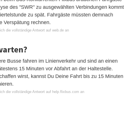
alyse des "SWR" zu ausgewählten Verbindungen kommt
Viertelstunde zu spät. Fahrgäste müssten demnach
de Verspätung rechnen.
ich die vollständige Antwort auf web.de an
warten?
ere Busse fahren im Linienverkehr und sind an einen
estens 15 Minuten vor Abfahrt an der Haltestelle.
chaffen wirst, kannst Du Deine Fahrt bis zu 15 Minuten
nieren.
ch die vollständige Antwort auf help.flixbus.com an