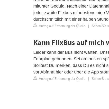
mitunter Geduld. Nach einer Datenan
jeder zweite Flixbus mindestens eine 
durchschnittlich mit einer halben Stun
Antrag auf Entfernung der Quelle
|
Sehen Sie s
Kann FlixBus auf mich 
Leider kann der Bus nicht warten. Uns
Fahrplan gebunden. Sei am besten spät
Solltest Du merken, dass Du es nicht s
vor Abfahrt hier oder über die App stor
Antrag auf Entfernung der Quelle
|
Sehen Sie si