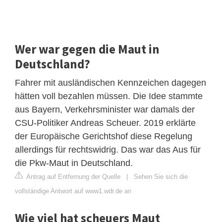
Wer war gegen die Maut in
Deutschland?
Fahrer mit ausländischen Kennzeichen dagegen
hätten voll bezahlen müssen. Die Idee stammte
aus Bayern, Verkehrsminister war damals der
CSU-Politiker Andreas Scheuer. 2019 erklärte
der Europäische Gerichtshof diese Regelung
allerdings für rechtswidrig. Das war das Aus für
die Pkw-Maut in Deutschland.
Antrag auf Entfernung der Quelle
|
Sehen Sie sich die
vollständige Antwort auf www1.wdr.de an
Wie viel hat scheuers Maut