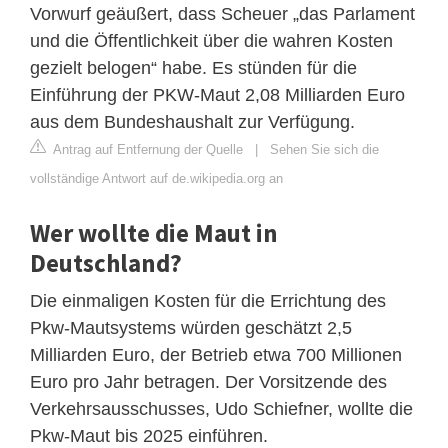
Vorwurf geäußert, dass Scheuer „das Parlament
und die Öffentlichkeit über die wahren Kosten
gezielt belogen“ habe. Es stünden für die
Einführung der PKW-Maut 2,08 Milliarden Euro
aus dem Bundeshaushalt zur Verfügung.
Antrag auf Entfernung der Quelle
|
Sehen Sie sich die
vollständige Antwort auf de.wikipedia.org an
Wer wollte die Maut in
Deutschland?
Die einmaligen Kosten für die Errichtung des
Pkw-Mautsystems würden geschätzt 2,5
Milliarden Euro, der Betrieb etwa 700 Millionen
Euro pro Jahr betragen. Der Vorsitzende des
Verkehrsausschusses, Udo Schiefner, wollte die
Pkw-Maut bis 2025 einführen.