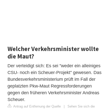
Welcher Verkehrsminister wollte
die Maut?
Der verteidigt sich: Es sei "weder ein alleiniges
CSU- noch ein Scheuer-Projekt" gewesen. Das
Bundesverkehrsministerium prüft im Fall der
geplatzten Pkw-Maut Regressforderungen
gegen den früheren Verkehrsminister Andreas
Scheuer.
Antrag auf Entfernung der Quelle
|
Sehen Sie sich die