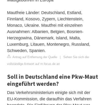
Mautfreie Länder: Deutschland, Estland,
Finnland, Kosovo, Zypern, Liechtenstein,
Monaco, Ukraine. Mautfrei mit einzelnen
Ausnahmen: Albanien, Belgien, Bosnien-
Herzegowina, Dänemark, Island, Malta,
Luxemburg, Litauen, Montenegro, Russland,
Schweden, Spanien.
Antrag auf Entfernung der Quelle
|
Sehen Sie sich die
vollständige Antwort auf m.focus.de an
Soll in Deutschland eine Pkw-Maut
eingeführt werden?
Das Verkehrsministerium einigte sich mit der
EU-Kommission, die daraufhin das Verfahren