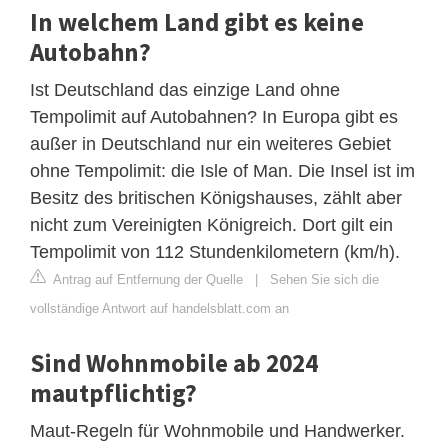
In welchem Land gibt es keine
Autobahn?
Ist Deutschland das einzige Land ohne
Tempolimit auf Autobahnen? In Europa gibt es
außer in Deutschland nur ein weiteres Gebiet
ohne Tempolimit: die Isle of Man. Die Insel ist im
Besitz des britischen Königshauses, zählt aber
nicht zum Vereinigten Königreich. Dort gilt ein
Tempolimit von 112 Stundenkilometern (km/h).
Antrag auf Entfernung der Quelle
|
Sehen Sie sich die
vollständige Antwort auf handelsblatt.com an
Sind Wohnmobile ab 2024
mautpflichtig?
Maut-Regeln für Wohnmobile und Handwerker.