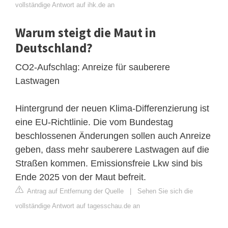
vollständige Antwort auf ihk.de an
Warum steigt die Maut in
Deutschland?
CO2-Aufschlag: Anreize für sauberere
Lastwagen
Hintergrund der neuen Klima-Differenzierung ist
eine EU-Richtlinie. Die vom Bundestag
beschlossenen Änderungen sollen auch Anreize
geben, dass mehr sauberere Lastwagen auf die
Straßen kommen. Emissionsfreie Lkw sind bis
Ende 2025 von der Maut befreit.
Antrag auf Entfernung der Quelle
|
Sehen Sie sich die
vollständige Antwort auf tagesschau.de an