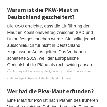
Warum ist die PKW-Maut in
Deutschland gescheitert?
Die CSU erreichte, dass die Einführung der
Maut im Koalitionsvertrag zwischen SPD und
Union festgeschrieben wurde. Sie sollte jedoch
ausschließlich für nicht in Deutschland
zugelassene Autos gelten. Das Vorhaben
scheiterte 2019, weil der Europäische
Gerichtshof die Pläne als rechtswidrig ansah.
Antrag auf Entfernung der Quelle
|
Sehen Sie sich die
vollständige Antwort auf deutschlandfunk.de an
Wer hat die Pkw-Maut erfunden?
Eine Maut für Pkw ist nach Plänen des früheren
Verkehrsministers Dobrindt bereits in Planung.