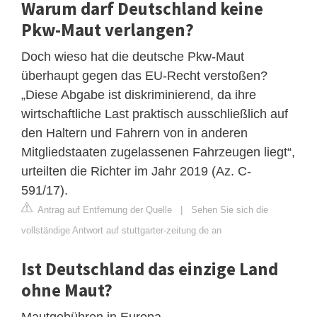
Warum darf Deutschland keine
Pkw-Maut verlangen?
Doch wieso hat die deutsche Pkw-Maut
überhaupt gegen das EU-Recht verstoßen?
„Diese Abgabe ist diskriminierend, da ihre
wirtschaftliche Last praktisch ausschließlich auf
den Haltern und Fahrern von in anderen
Mitgliedstaaten zugelassenen Fahrzeugen liegt“,
urteilten die Richter im Jahr 2019 (Az. C-
591/17).
Antrag auf Entfernung der Quelle
|
Sehen Sie sich die
vollständige Antwort auf stuttgarter-zeitung.de an
Ist Deutschland das einzige Land
ohne Maut?
Mautgebühren in Europa