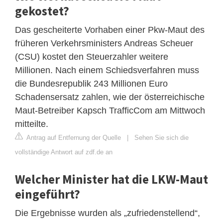
gekostet?
Das gescheiterte Vorhaben einer Pkw-Maut des
früheren Verkehrsministers Andreas Scheuer
(CSU) kostet den Steuerzahler weitere
Millionen. Nach einem Schiedsverfahren muss
die Bundesrepublik 243 Millionen Euro
Schadensersatz zahlen, wie der österreichische
Maut-Betreiber Kapsch TrafficCom am Mittwoch
mitteilte.
Antrag auf Entfernung der Quelle
|
Sehen Sie sich die
vollständige Antwort auf zdf.de an
Welcher Minister hat die LKW-Maut
eingeführt?
Die Ergebnisse wurden als „zufriedenstellend“,