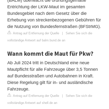
(BALM) überwacht die ordnungsgemäße
Entrichtung der LKW-Maut im gesamten
Bundesgebiet nach dem Gesetz über die
Erhebung von streckenbezogenen Gebühren für
die Nutzung von Bundesfernstraßen (BFStrMG).
Antrag auf Entfernung der Quelle
|
Sehen Sie sich die
vollständige Antwort auf balm.bund.de an
Wann kommt die Maut für Pkw?
Ab Juli 2024 tritt in Deutschland eine neue
Mautpflicht für alle Fahrzeuge über 3,5 Tonnen
auf Bundesstraßen und Autobahnen in Kraft.
Diese Regelung gilt für in- und ausländische
Fahrzeuge.
Antrag auf Entfernung der Quelle
|
Sehen Sie sich die
vollständige Antwort auf shell.de an