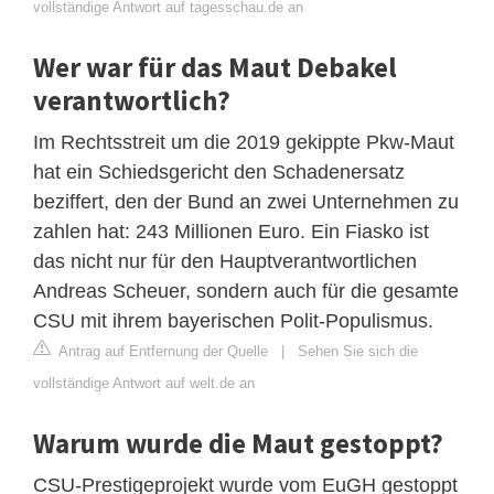
vollständige Antwort auf tagesschau.de an
Wer war für das Maut Debakel
verantwortlich?
Im Rechtsstreit um die 2019 gekippte Pkw-Maut
hat ein Schiedsgericht den Schadenersatz
beziffert, den der Bund an zwei Unternehmen zu
zahlen hat: 243 Millionen Euro. Ein Fiasko ist
das nicht nur für den Hauptverantwortlichen
Andreas Scheuer, sondern auch für die gesamte
CSU mit ihrem bayerischen Polit-Populismus.
Antrag auf Entfernung der Quelle
|
Sehen Sie sich die
vollständige Antwort auf welt.de an
Warum wurde die Maut gestoppt?
CSU-Prestigeprojekt wurde vom EuGH gestoppt