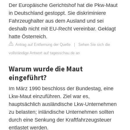
Der Europäische Gerichtshof hat die Pkw-Maut
in Deutschland gestoppt. Sie diskriminiere
Fahrzeughalter aus dem Ausland und sei
deshalb nicht mit EU-Recht vereinbar. Geklagt
hatte Österreich.
Antrag auf Entfernung der Quelle
|
Sehen Sie sich die
vollständige Antwort auf tagesschau.de an
Warum wurde die Maut
eingeführt?
Im März 1990 beschloss der Bundestag, eine
Lkw-Maut einzuführen. Ziel war es,
hauptsächlich ausländische Lkw-Unternehmen
zu belasten; inländische Unternehmen sollten
durch eine Senkung der Kraftfahrzeugsteuer
entlastet werden.