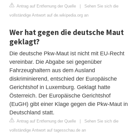
Antrag auf Entfernung der Quelle
|
Sehen Sie sich die
vollständige Antwort auf de.wikipedia.org an
Wer hat gegen die deutsche Maut
geklagt?
Die deutsche Pkw-Maut ist nicht mit EU-Recht
vereinbar. Die Abgabe sei gegenüber
Fahrzeughaltern aus dem Ausland
diskriminierend, entschied der Europäische
Gerichtshof in Luxemburg. Geklagt hatte
Österreich. Der Europäische Gerichtshof
(EuGH) gibt einer Klage gegen die Pkw-Maut in
Deutschland statt.
Antrag auf Entfernung der Quelle
|
Sehen Sie sich die
vollständige Antwort auf tagesschau.de an