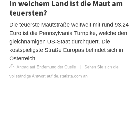
In welchem Land ist die Maut am
teuersten?
Die teuerste Mautstraße weltweit mit rund 93,24
Euro ist die Pennsylvania Turnpike, welche den
gleichnamigen US-Staat durchquert. Die
kostspieligste Straße Europas befindet sich in
Österreich.
Antrag auf Entfernung der Quelle
|
Sehen Sie sich die
vollständige Antwort auf de.statista.com an