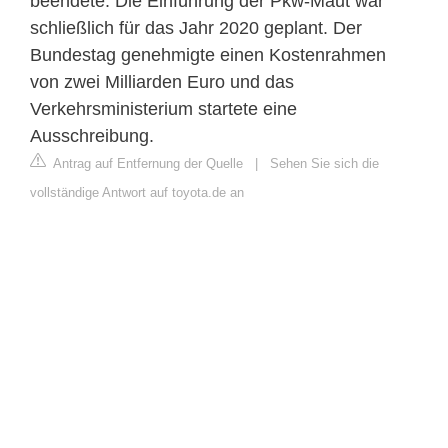
beendete. Die Einführung der Pkw-Maut war
schließlich für das Jahr 2020 geplant. Der
Bundestag genehmigte einen Kostenrahmen
von zwei Milliarden Euro und das
Verkehrsministerium startete eine
Ausschreibung.
Antrag auf Entfernung der Quelle
|
Sehen Sie sich die
vollständige Antwort auf toyota.de an