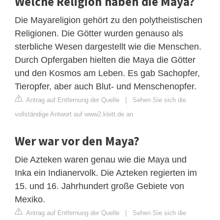
Welche Religion haben die Maya?
Die Mayareligion gehört zu den polytheistischen
Religionen. Die Götter wurden genauso als
sterbliche Wesen dargestellt wie die Menschen.
Durch Opfergaben hielten die Maya die Götter
und den Kosmos am Leben. Es gab Sachopfer,
Tieropfer, aber auch Blut- und Menschenopfer.
Antrag auf Entfernung der Quelle
|
Sehen Sie sich die
vollständige Antwort auf www2.klett.de an
Wer war vor den Maya?
Die Azteken waren genau wie die Maya und
Inka ein Indianervolk. Die Azteken regierten im
15. und 16. Jahrhundert große Gebiete von
Mexiko.
Antrag auf Entfernung der Quelle
|
Sehen Sie sich die