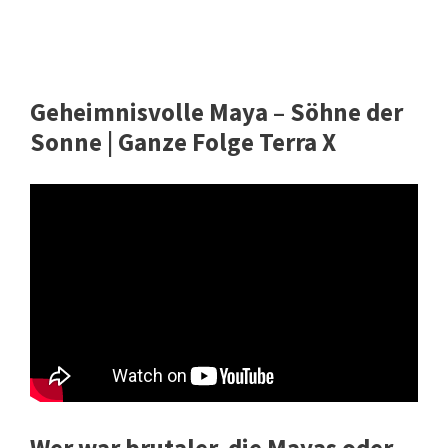
Geheimnisvolle Maya – Söhne der
Sonne | Ganze Folge Terra X
Wer war brutaler, die Mayas oder