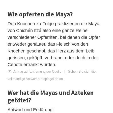
Wie opferten die Maya?
Den Knochen zu Folge praktizierten die Maya
von Chichén Itzá also eine ganze Reihe
verschiedener Opferriten, bei denen die Opfer
entweder gehäutet, das Fleisch von den
Knochen geschabt, das Herz aus dem Leib
gerissen, geköpft, verbrannt oder doch in der
Cenote ertränkt wurden.
Antrag auf Entfernung der Quelle
|
Sehen Sie sich die
vollständige Antwort auf spiegel.de an
Wer hat die Mayas und Azteken
getötet?
Antwort und Erklärung: