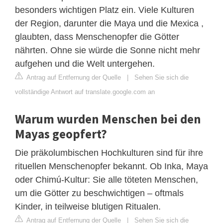
besonders wichtigen Platz ein. Viele Kulturen
der Region, darunter die Maya und die Mexica ,
glaubten, dass Menschenopfer die Götter
nährten. Ohne sie würde die Sonne nicht mehr
aufgehen und die Welt untergehen.
Antrag auf Entfernung der Quelle
|
Sehen Sie sich die
vollständige Antwort auf translate.google.com an
Warum wurden Menschen bei den
Mayas geopfert?
Die präkolumbischen Hochkulturen sind für ihre
rituellen Menschenopfer bekannt. Ob Inka, Maya
oder Chimú-Kultur: Sie alle töteten Menschen,
um die Götter zu beschwichtigen – oftmals
Kinder, in teilweise blutigen Ritualen.
Antrag auf Entfernung der Quelle
|
Sehen Sie sich die