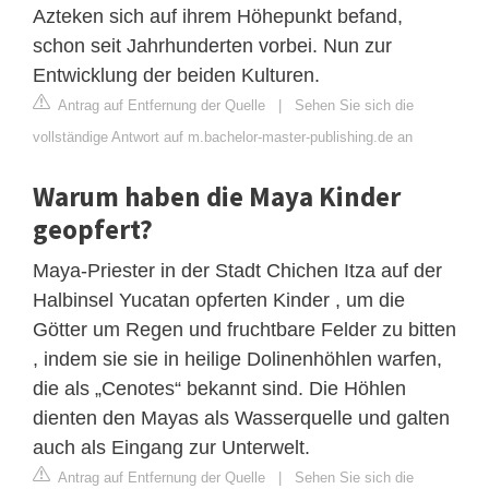
Azteken sich auf ihrem Höhepunkt befand,
schon seit Jahrhunderten vorbei. Nun zur
Entwicklung der beiden Kulturen.
Antrag auf Entfernung der Quelle
|
Sehen Sie sich die
vollständige Antwort auf m.bachelor-master-publishing.de an
Warum haben die Maya Kinder
geopfert?
Maya-Priester in der Stadt Chichen Itza auf der
Halbinsel Yucatan opferten Kinder , um die
Götter um Regen und fruchtbare Felder zu bitten
, indem sie sie in heilige Dolinenhöhlen warfen,
die als „Cenotes“ bekannt sind. Die Höhlen
dienten den Mayas als Wasserquelle und galten
auch als Eingang zur Unterwelt.
Antrag auf Entfernung der Quelle
|
Sehen Sie sich die