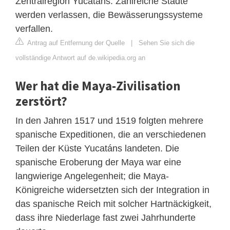
Zentralregion Yucatáns. Zahlreiche Städte
werden verlassen, die Bewässerungssysteme
verfallen.
Antrag auf Entfernung der Quelle
|
Sehen Sie sich die
vollständige Antwort auf de.wikipedia.org an
Wer hat die Maya-Zivilisation
zerstört?
In den Jahren 1517 und 1519 folgten mehrere
spanische Expeditionen, die an verschiedenen
Teilen der Küste Yucatáns landeten. Die
spanische Eroberung der Maya war eine
langwierige Angelegenheit; die Maya-
Königreiche widersetzten sich der Integration in
das spanische Reich mit solcher Hartnäckigkeit,
dass ihre Niederlage fast zwei Jahrhunderte