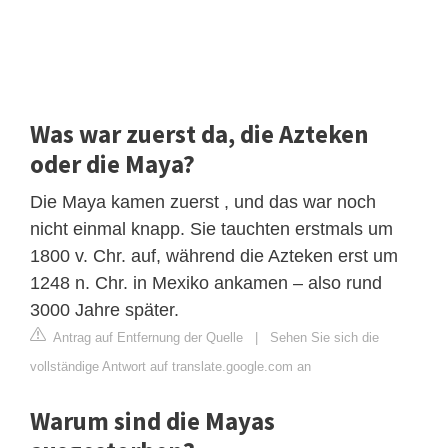
Was war zuerst da, die Azteken
oder die Maya?
Die Maya kamen zuerst , und das war noch
nicht einmal knapp. Sie tauchten erstmals um
1800 v. Chr. auf, während die Azteken erst um
1248 n. Chr. in Mexiko ankamen – also rund
3000 Jahre später.
Antrag auf Entfernung der Quelle
|
Sehen Sie sich die
vollständige Antwort auf translate.google.com an
Warum sind die Mayas