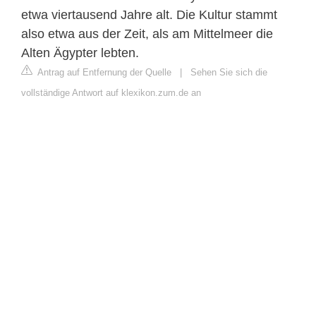
etwa viertausend Jahre alt. Die Kultur stammt
also etwa aus der Zeit, als am Mittelmeer die
Alten Ägypter lebten.
Antrag auf Entfernung der Quelle
|
Sehen Sie sich die
vollständige Antwort auf klexikon.zum.de an