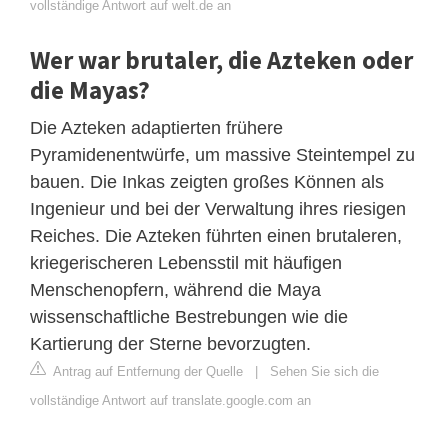
vollständige Antwort auf welt.de an
Wer war brutaler, die Azteken oder
die Mayas?
Die Azteken adaptierten frühere
Pyramidenentwürfe, um massive Steintempel zu
bauen. Die Inkas zeigten großes Können als
Ingenieur und bei der Verwaltung ihres riesigen
Reiches. Die Azteken führten einen brutaleren,
kriegerischeren Lebensstil mit häufigen
Menschenopfern, während die Maya
wissenschaftliche Bestrebungen wie die
Kartierung der Sterne bevorzugten.
Antrag auf Entfernung der Quelle
|
Sehen Sie sich die
vollständige Antwort auf translate.google.com an