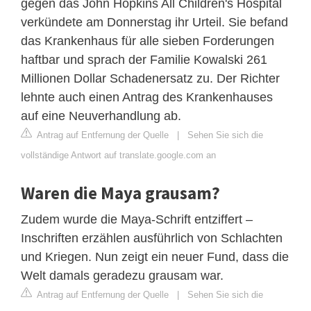
gegen das John Hopkins All Children's Hospital
verkündete am Donnerstag ihr Urteil. Sie befand
das Krankenhaus für alle sieben Forderungen
haftbar und sprach der Familie Kowalski 261
Millionen Dollar Schadenersatz zu. Der Richter
lehnte auch einen Antrag des Krankenhauses
auf eine Neuverhandlung ab.
Antrag auf Entfernung der Quelle
|
Sehen Sie sich die
vollständige Antwort auf translate.google.com an
Waren die Maya grausam?
Zudem wurde die Maya-Schrift entziffert –
Inschriften erzählen ausführlich von Schlachten
und Kriegen. Nun zeigt ein neuer Fund, dass die
Welt damals geradezu grausam war.
Antrag auf Entfernung der Quelle
|
Sehen Sie sich die