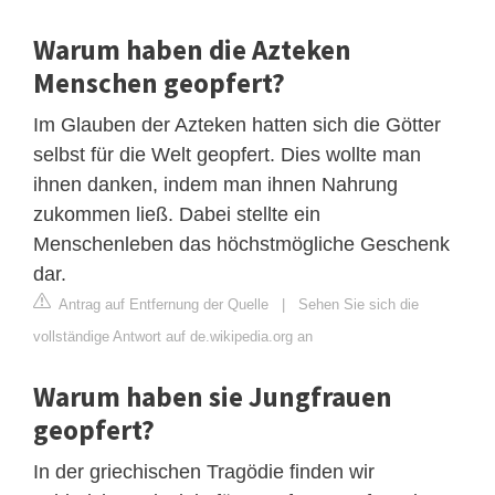
Warum haben die Azteken
Menschen geopfert?
Im Glauben der Azteken hatten sich die Götter
selbst für die Welt geopfert. Dies wollte man
ihnen danken, indem man ihnen Nahrung
zukommen ließ. Dabei stellte ein
Menschenleben das höchstmögliche Geschenk
dar.
Antrag auf Entfernung der Quelle
|
Sehen Sie sich die
vollständige Antwort auf de.wikipedia.org an
Warum haben sie Jungfrauen
geopfert?
In der griechischen Tragödie finden wir