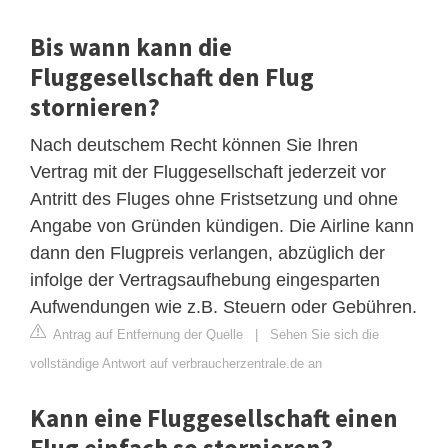
Bis wann kann die
Fluggesellschaft den Flug
stornieren?
Nach deutschem Recht können Sie Ihren
Vertrag mit der Fluggesellschaft jederzeit vor
Antritt des Fluges ohne Fristsetzung und ohne
Angabe von Gründen kündigen. Die Airline kann
dann den Flugpreis verlangen, abzüglich der
infolge der Vertragsaufhebung eingesparten
Aufwendungen wie z.B. Steuern oder Gebühren.
Antrag auf Entfernung der Quelle
|
Sehen Sie sich die
vollständige Antwort auf verbraucherzentrale.de an
Kann eine Fluggesellschaft einen
Flug einfach so stornieren?