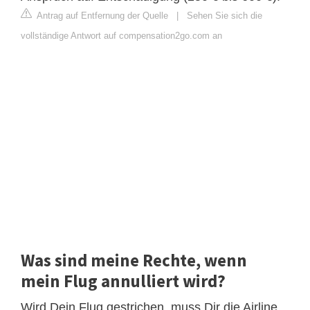
Antrag auf Entfernung der Quelle
|
Sehen Sie sich die
vollständige Antwort auf compensation2go.com an
Was sind meine Rechte, wenn
mein Flug annulliert wird?
Wird Dein Flug gestrichen, muss Dir die Airline