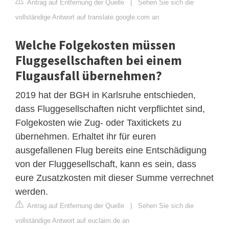
Antrag auf Entfernung der Quelle
|
Sehen Sie sich die
vollständige Antwort auf translate.google.com an
Welche Folgekosten müssen
Fluggesellschaften bei einem
Flugausfall übernehmen?
2019 hat der BGH in Karlsruhe entschieden,
dass Fluggesellschaften nicht verpflichtet sind,
Folgekosten wie Zug- oder Taxitickets zu
übernehmen. Erhaltet ihr für euren
ausgefallenen Flug bereits eine Entschädigung
von der Fluggesellschaft, kann es sein, dass
eure Zusatzkosten mit dieser Summe verrechnet
werden.
Antrag auf Entfernung der Quelle
|
Sehen Sie sich die
vollständige Antwort auf euclaim.de an