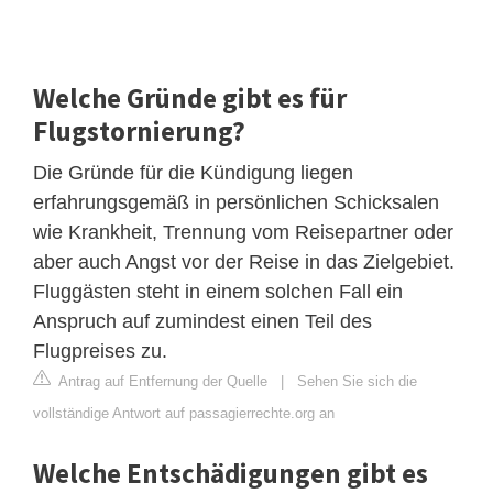
Welche Gründe gibt es für
Flugstornierung?
Die Gründe für die Kündigung liegen
erfahrungsgemäß in persönlichen Schicksalen
wie Krankheit, Trennung vom Reisepartner oder
aber auch Angst vor der Reise in das Zielgebiet.
Fluggästen steht in einem solchen Fall ein
Anspruch auf zumindest einen Teil des
Flugpreises zu.
Antrag auf Entfernung der Quelle
|
Sehen Sie sich die
vollständige Antwort auf passagierrechte.org an
Welche Entschädigungen gibt es