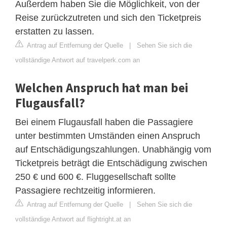
Außerdem haben Sie die Möglichkeit, von der
Reise zurückzutreten und sich den Ticketpreis
erstatten zu lassen.
Antrag auf Entfernung der Quelle
|
Sehen Sie sich die
vollständige Antwort auf travelperk.com an
Welchen Anspruch hat man bei
Flugausfall?
Bei einem Flugausfall haben die Passagiere
unter bestimmten Umständen einen Anspruch
auf Entschädigungszahlungen. Unabhängig vom
Ticketpreis beträgt die Entschädigung zwischen
250 € und 600 €. Fluggesellschaft sollte
Passagiere rechtzeitig informieren.
Antrag auf Entfernung der Quelle
|
Sehen Sie sich die
vollständige Antwort auf flightright.at an