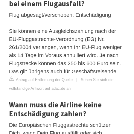
bei einem Flugausfall?
Flug abgesagt/verschoben: Entschädigung
Sie können eine Ausgleichszahlung nach der
EU-Fluggastrechte-Verordnung (EG) Nr.
261/2004 verlangen, wenn Ihr EU-Flug weniger
als 14 Tage im Voraus annulliert wird. Je nach
Flugstrecke können das 250 bis 600 Euro sein.
Das gilt übrigens auch für Geschäftsreisende.
Antrag auf Entfernung der Quelle
|
Sehen Sie sich die
vollständige Antwort auf adac.de an
Wann muss die Airline keine
Entschädigung zahlen?
Die Europäischen Fluggastrechte schützen
Dich, wenn Dein Flug ausfällt oder sich