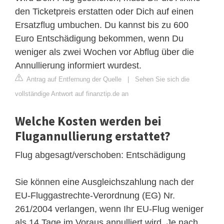
den Ticketpreis erstatten oder Dich auf einen
Ersatzflug umbuchen. Du kannst bis zu 600
Euro Entschädigung bekommen, wenn Du
weniger als zwei Wochen vor Abflug über die
Annullierung informiert wurdest.
Antrag auf Entfernung der Quelle
|
Sehen Sie sich die
vollständige Antwort auf finanztip.de an
Welche Kosten werden bei
Flugannullierung erstattet?
Flug abgesagt/verschoben: Entschädigung
Sie können eine Ausgleichszahlung nach der
EU-Fluggastrechte-Verordnung (EG) Nr.
261/2004 verlangen, wenn Ihr EU-Flug weniger
als 14 Tage im Voraus annulliert wird. Je nach