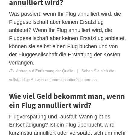
annulliert wird?
Was passiert, wenn Ihr Flug annulliert wird, die
Fluggesellschaft aber keinen Ersatzflug
anbietet? Wenn Ihr Flug annulliert wird, die
Fluggesellschaft aber keinen Ersatzflug anbietet,
können sie selbst einen Flug buchen und von
der Fluggesellschaft die Erstattung der Kosten
verlangen.
Antrag auf Entfernung der Quelle
|
Sehen Sie sich die
vollständige Antwort auf compensation2go.com an
Wie viel Geld bekommt man, wenn
ein Flug annulliert wird?
Flugverspätung und -ausfall: Wann gibt es
Entschädigung? Ist ein Flug überbucht, wird
kurzfristig annulliert oder verspätet sich um mehr