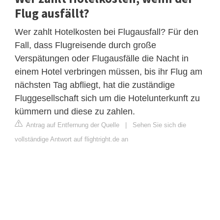
Flug ausfällt?
Wer zahlt Hotelkosten bei Flugausfall? Für den
Fall, dass Flugreisende durch große
Verspätungen oder Flugausfälle die Nacht in
einem Hotel verbringen müssen, bis ihr Flug am
nächsten Tag abfliegt, hat die zuständige
Fluggesellschaft sich um die Hotelunterkunft zu
kümmern und diese zu zahlen.
Antrag auf Entfernung der Quelle
|
Sehen Sie sich die
vollständige Antwort auf flightright.de an