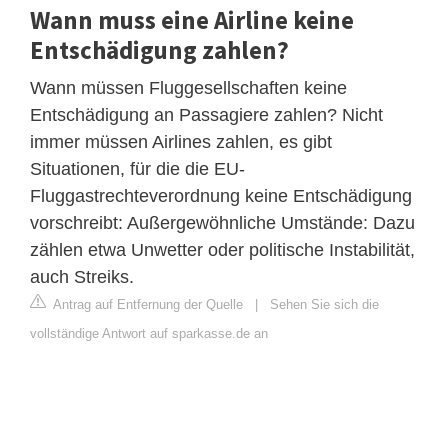
Wann muss eine Airline keine
Entschädigung zahlen?
Wann müssen Fluggesellschaften keine
Entschädigung an Passagiere zahlen? Nicht
immer müssen Airlines zahlen, es gibt
Situationen, für die die EU-
Fluggastrechteverordnung keine Entschädigung
vorschreibt: Außergewöhnliche Umstände: Dazu
zählen etwa Unwetter oder politische Instabilität,
auch Streiks.
Antrag auf Entfernung der Quelle
|
Sehen Sie sich die
vollständige Antwort auf sparkasse.de an