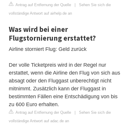
Antrag auf Entfernung der Quelle
|
Sehen Sie sich die
vollständige Antwort auf airhelp.de an
Was wird bei einer
Flugstornierung erstattet?
Airline storniert Flug: Geld zurück
Der volle Ticketpreis wird in der Regel nur
erstattet, wenn die Airline den Flug von sich aus
absagt oder den Fluggast unberechtigt nicht
mitnimmt. Zusätzlich kann der Fluggast in
bestimmten Fällen eine Entschädigung von bis
zu 600 Euro erhalten.
Antrag auf Entfernung der Quelle
|
Sehen Sie sich die
vollständige Antwort auf adac.de an