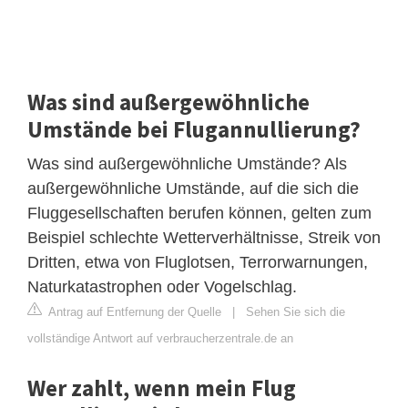
Was sind außergewöhnliche
Umstände bei Flugannullierung?
Was sind außergewöhnliche Umstände? Als
außergewöhnliche Umstände, auf die sich die
Fluggesellschaften berufen können, gelten zum
Beispiel schlechte Wetterverhältnisse, Streik von
Dritten, etwa von Fluglotsen, Terrorwarnungen,
Naturkatastrophen oder Vogelschlag.
Antrag auf Entfernung der Quelle
|
Sehen Sie sich die
vollständige Antwort auf verbraucherzentrale.de an
Wer zahlt, wenn mein Flug