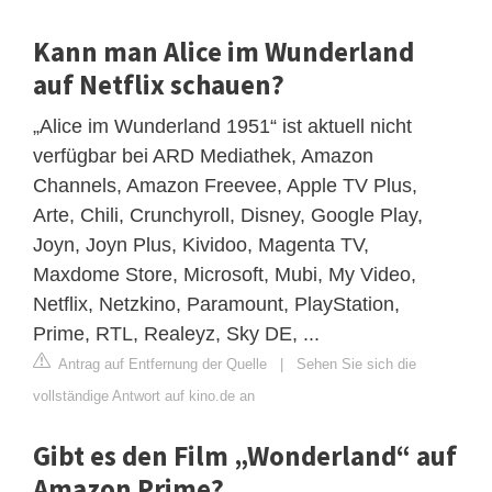
Kann man Alice im Wunderland
auf Netflix schauen?
„Alice im Wunderland 1951“ ist aktuell nicht
verfügbar bei ARD Mediathek, Amazon
Channels, Amazon Freevee, Apple TV Plus,
Arte, Chili, Crunchyroll, Disney, Google Play,
Joyn, Joyn Plus, Kividoo, Magenta TV,
Maxdome Store, Microsoft, Mubi, My Video,
Netflix, Netzkino, Paramount, PlayStation,
Prime, RTL, Realeyz, Sky DE, ...
Antrag auf Entfernung der Quelle
|
Sehen Sie sich die
vollständige Antwort auf kino.de an
Gibt es den Film „Wonderland“ auf
Amazon Prime?