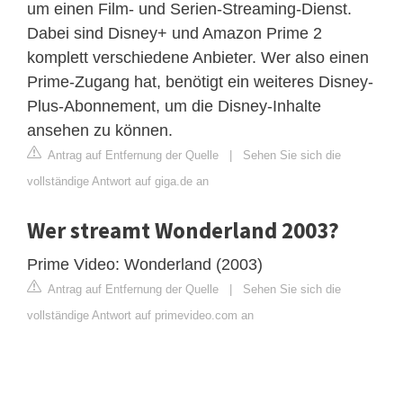
um einen Film- und Serien-Streaming-Dienst.
Dabei sind Disney+ und Amazon Prime 2
komplett verschiedene Anbieter. Wer also einen
Prime-Zugang hat, benötigt ein weiteres Disney-
Plus-Abonnement, um die Disney-Inhalte
ansehen zu können.
Antrag auf Entfernung der Quelle
|
Sehen Sie sich die
vollständige Antwort auf giga.de an
Wer streamt Wonderland 2003?
Prime Video: Wonderland (2003)
Antrag auf Entfernung der Quelle
|
Sehen Sie sich die
vollständige Antwort auf primevideo.com an