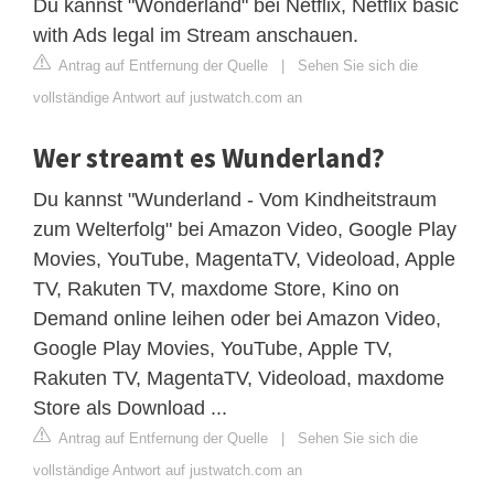
Du kannst "Wonderland" bei Netflix, Netflix basic
with Ads legal im Stream anschauen.
Antrag auf Entfernung der Quelle
|
Sehen Sie sich die
vollständige Antwort auf justwatch.com an
Wer streamt es Wunderland?
Du kannst "Wunderland - Vom Kindheitstraum
zum Welterfolg" bei Amazon Video, Google Play
Movies, YouTube, MagentaTV, Videoload, Apple
TV, Rakuten TV, maxdome Store, Kino on
Demand online leihen oder bei Amazon Video,
Google Play Movies, YouTube, Apple TV,
Rakuten TV, MagentaTV, Videoload, maxdome
Store als Download ...
Antrag auf Entfernung der Quelle
|
Sehen Sie sich die
vollständige Antwort auf justwatch.com an