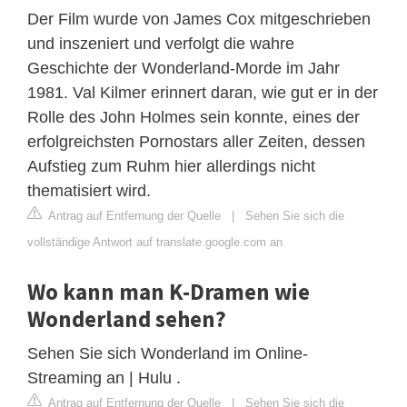
Der Film wurde von James Cox mitgeschrieben
und inszeniert und verfolgt die wahre
Geschichte der Wonderland-Morde im Jahr
1981. Val Kilmer erinnert daran, wie gut er in der
Rolle des John Holmes sein konnte, eines der
erfolgreichsten Pornostars aller Zeiten, dessen
Aufstieg zum Ruhm hier allerdings nicht
thematisiert wird.
Antrag auf Entfernung der Quelle
|
Sehen Sie sich die
vollständige Antwort auf translate.google.com an
Wo kann man K-Dramen wie
Wonderland sehen?
Sehen Sie sich Wonderland im Online-
Streaming an | Hulu .
Antrag auf Entfernung der Quelle
|
Sehen Sie sich die