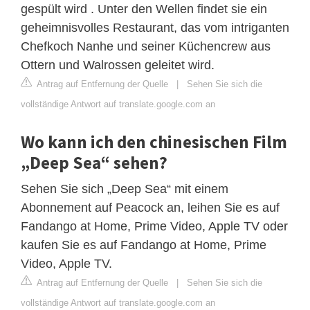
gespült wird . Unter den Wellen findet sie ein
geheimnisvolles Restaurant, das vom intriganten
Chefkoch Nanhe und seiner Küchencrew aus
Ottern und Walrossen geleitet wird.
Antrag auf Entfernung der Quelle
|
Sehen Sie sich die
vollständige Antwort auf translate.google.com an
Wo kann ich den chinesischen Film
„Deep Sea“ sehen?
Sehen Sie sich „Deep Sea“ mit einem
Abonnement auf Peacock an, leihen Sie es auf
Fandango at Home, Prime Video, Apple TV oder
kaufen Sie es auf Fandango at Home, Prime
Video, Apple TV.
Antrag auf Entfernung der Quelle
|
Sehen Sie sich die
vollständige Antwort auf translate.google.com an