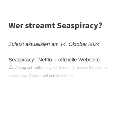
Wer streamt Seaspiracy?
Zuletzt aktualisiert am 14. Oktober 2024
Seaspiracy | Netflix – offizielle Webseite.
Antrag auf Entfernung der Quelle
|
Sehen Sie sich die
vollständige Antwort auf netflix.com an