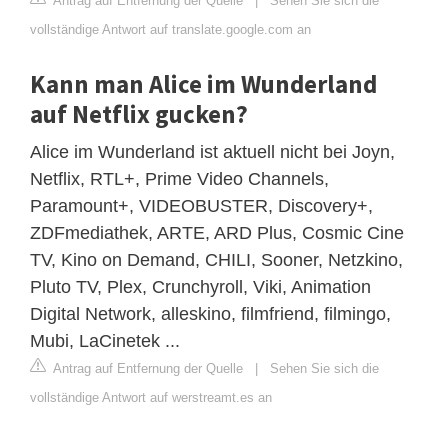
Antrag auf Entfernung der Quelle
|
Sehen Sie sich die
vollständige Antwort auf translate.google.com an
Kann man Alice im Wunderland
auf Netflix gucken?
Alice im Wunderland ist aktuell nicht bei Joyn,
Netflix, RTL+, Prime Video Channels,
Paramount+, VIDEOBUSTER, Discovery+,
ZDFmediathek, ARTE, ARD Plus, Cosmic Cine
TV, Kino on Demand, CHILI, Sooner, Netzkino,
Pluto TV, Plex, Crunchyroll, Viki, Animation
Digital Network, alleskino, filmfriend, filmingo,
Mubi, LaCinetek ...
Antrag auf Entfernung der Quelle
|
Sehen Sie sich die
vollständige Antwort auf werstreamt.es an