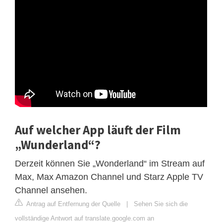
Auf welcher App läuft der Film
„Wunderland“?
Derzeit können Sie „Wonderland“ im Stream auf
Max, Max Amazon Channel und Starz Apple TV
Channel ansehen.
Antrag auf Entfernung der Quelle
|
Sehen Sie sich die
vollständige Antwort auf translate.google.com an