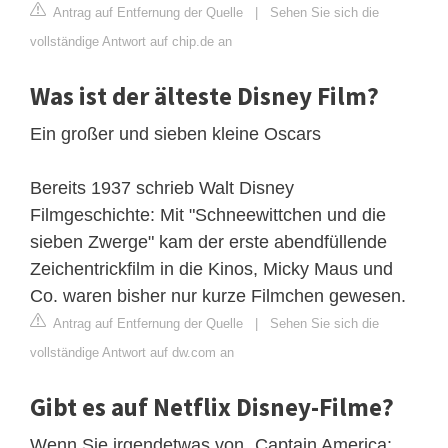
Antrag auf Entfernung der Quelle
|
Sehen Sie sich die
vollständige Antwort auf chip.de an
Was ist der älteste Disney Film?
Ein großer und sieben kleine Oscars
Bereits 1937 schrieb Walt Disney
Filmgeschichte: Mit "Schneewittchen und die
sieben Zwerge" kam der erste abendfüllende
Zeichentrickfilm in die Kinos, Micky Maus und
Co. waren bisher nur kurze Filmchen gewesen.
Antrag auf Entfernung der Quelle
|
Sehen Sie sich die
vollständige Antwort auf dw.com an
Gibt es auf Netflix Disney-Filme?
Wenn Sie irgendetwas von „Captain America: