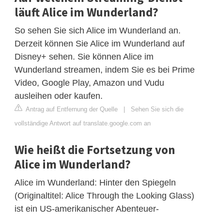
läuft Alice im Wunderland?
So sehen Sie sich Alice im Wunderland an.
Derzeit können Sie Alice im Wunderland auf
Disney+ sehen. Sie können Alice im
Wunderland streamen, indem Sie es bei Prime
Video, Google Play, Amazon und Vudu
ausleihen oder kaufen.
Antrag auf Entfernung der Quelle
|
Sehen Sie sich die
vollständige Antwort auf translate.google.com an
Wie heißt die Fortsetzung von
Alice im Wunderland?
Alice im Wunderland: Hinter den Spiegeln
(Originaltitel: Alice Through the Looking Glass)
ist ein US-amerikanischer Abenteuer-