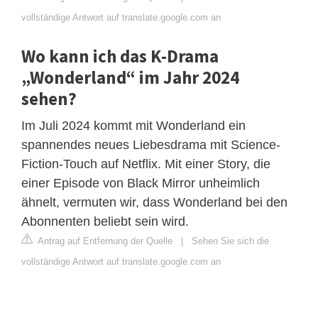
vollständige Antwort auf translate.google.com an
Wo kann ich das K-Drama
„Wonderland“ im Jahr 2024
sehen?
Im Juli 2024 kommt mit Wonderland ein
spannendes neues Liebesdrama mit Science-
Fiction-Touch auf Netflix. Mit einer Story, die
einer Episode von Black Mirror unheimlich
ähnelt, vermuten wir, dass Wonderland bei den
Abonnenten beliebt sein wird.
Antrag auf Entfernung der Quelle
|
Sehen Sie sich die
vollständige Antwort auf translate.google.com an