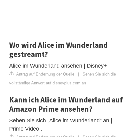
Wo wird Alice im Wunderland
gestreamt?
Alice im Wunderland ansehen | Disney+
Antrag auf Entfernung der Quelle
|
Sehen Sie sich die
vollständige Antwort auf disneyplus.com an
Kann ich Alice im Wunderland auf
Amazon Prime ansehen?
Sehen Sie sich „Alice im Wunderland“ an |
Prime Video .