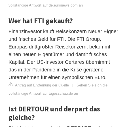
vollständige Antwort auf de.euronews.com an
Wer hat FTI gekauft?
Finanzinvestor kauft Reisekonzern Neuer Eigner
und frisches Geld für FTI. Die FTI Group,
Europas drittgrößter Reisekonzern, bekommt
einen neuen Eigentümer und damit frisches
Kapital. Der US-Investor Certares übernimmt
das in der Pandemie in die Krise geratene
Unternehmen für einen symbolischen Euro.
Antrag auf Entfernung der Quelle
|
Sehen Sie sich die
vollständige Antwort auf tagesschau.de an
Ist DERTOUR und derpart das
gleiche?