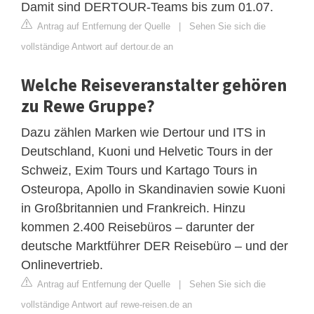
Damit sind DERTOUR-Teams bis zum 01.07.
Antrag auf Entfernung der Quelle
|
Sehen Sie sich die
vollständige Antwort auf dertour.de an
Welche Reiseveranstalter gehören
zu Rewe Gruppe?
Dazu zählen Marken wie Dertour und ITS in
Deutschland, Kuoni und Helvetic Tours in der
Schweiz, Exim Tours und Kartago Tours in
Osteuropa, Apollo in Skandinavien sowie Kuoni
in Großbritannien und Frankreich. Hinzu
kommen 2.400 Reisebüros – darunter der
deutsche Marktführer DER Reisebüro – und der
Onlinevertrieb.
Antrag auf Entfernung der Quelle
|
Sehen Sie sich die
vollständige Antwort auf rewe-reisen.de an