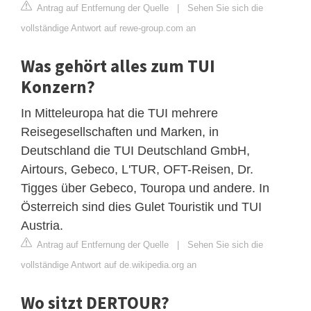
Antrag auf Entfernung der Quelle
|
Sehen Sie sich die
vollständige Antwort auf rewe-group.com an
Was gehört alles zum TUI
Konzern?
In Mitteleuropa hat die TUI mehrere
Reisegesellschaften und Marken, in
Deutschland die TUI Deutschland GmbH,
Airtours, Gebeco, L'TUR, OFT-Reisen, Dr.
Tigges über Gebeco, Touropa und andere. In
Österreich sind dies Gulet Touristik und TUI
Austria.
Antrag auf Entfernung der Quelle
|
Sehen Sie sich die
vollständige Antwort auf de.wikipedia.org an
Wo sitzt DERTOUR?