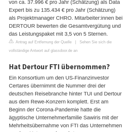
von ca. 37.996 € pro Jahr (Schätzung) als Data
Expert bis zu 135.434 € pro Jahr (Schätzung)
als Projektmanager CHRO. Mitarbeiter:innen bei
DERTOUR bewerten die Gesamtvergütung und
das Leistungspaket mit 3,5 von 5 Sternen.
Antrag auf Entfernung der Quelle
|
Sehen Sie sich die
vollständige Antwort auf glassdoor.de an
Hat Dertour FTI übernommen?
Ein Konsortium um den US-Finanzinvestor
Certares übernimmt die Nummer drei der
deutschen Reisebranche hinter TUI und Dertour
aus dem Rewe-Konzern komplett. Erst am
Beginn der Corona-Pandemie hatte die
ägyptische Unternehmerfamilie Sawiris mit der
Mehrheitsübernahme von FTI das Unternehmen