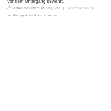
vor dem Untergang bewahrt.
Antrag auf Entfernung der Quelle
|
Sehen Sie sich die
vollständige Antwort auf faz.net an