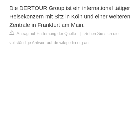
Die DERTOUR Group ist ein international tätiger
Reisekonzern mit Sitz in Köln und einer weiteren
Zentrale in Frankfurt am Main.
Antrag auf Entfernung der Quelle
|
Sehen Sie sich die
vollständige Antwort auf de.wikipedia.org an