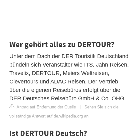
Wer gehört alles zu DERTOUR?
Unter dem Dach der DER Touristik Deutschland
bündeln sich Veranstalter wie ITS, Jahn Reisen,
Travelix, DERTOUR, Meiers Weltreisen,
Clevertours und ADAC Reisen. Der Vertrieb
über die eigenen Reisebüros erfolgt über die
DER Deutsches Reisebüro GmbH & Co. OHG.
Antrag auf Entfernung der Quelle
|
Sehen Sie sich die
vollständige Antwort auf de.wikipedia.org an
Ist DERTOUR Deutsch?