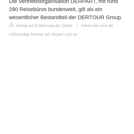
Die Vertriebsorganisation DERPART, mit rund
290 Reisebüros bundesweit, gilt als ein
wesentlicher Bestandteil der DERTOUR Group.
Antrag auf Entfernung der Quelle
|
Sehen Sie sich die
vollständige Antwort auf derpart.com an