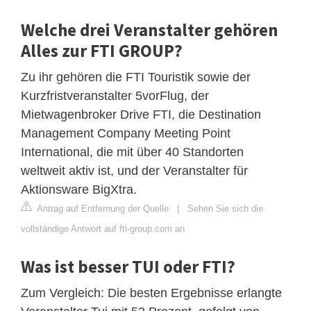
Welche drei Veranstalter gehören
Alles zur FTI GROUP?
Zu ihr gehören die FTI Touristik sowie der
Kurzfristveranstalter 5vorFlug, der
Mietwagenbroker Drive FTI, die Destination
Management Company Meeting Point
International, die mit über 40 Standorten
weltweit aktiv ist, und der Veranstalter für
Aktionsware BigXtra.
Antrag auf Entfernung der Quelle
|
Sehen Sie sich die
vollständige Antwort auf fti-group.com an
Was ist besser TUI oder FTI?
Zum Vergleich: Die besten Ergebnisse erlangte