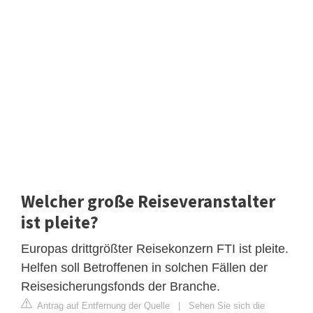
Welcher große Reiseveranstalter
ist pleite?
Europas drittgrößter Reisekonzern FTI ist pleite.
Helfen soll Betroffenen in solchen Fällen der
Reisesicherungsfonds der Branche.
Antrag auf Entfernung der Quelle
|
Sehen Sie sich die