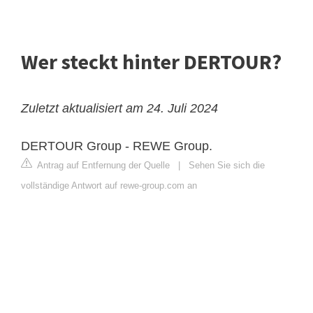
Wer steckt hinter DERTOUR?
Zuletzt aktualisiert am 24. Juli 2024
DERTOUR Group - REWE Group.
Antrag auf Entfernung der Quelle
|
Sehen Sie sich die
vollständige Antwort auf rewe-group.com an