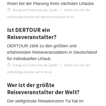
Ihnen bei der Planung Ihres nächsten Urlaubs.
Antrag auf Entfernung der Quelle
|
Sehen Sie sich die
vollständige Antwort auf dertour-reisebuero.de an
Ist DERTOUR ein
Reiseveranstalter?
DERTOUR zählt zu den größten und
erfahrensten Reiseveranstaltern in Deutschland
für individuellen Urlaub.
Antrag auf Entfernung der Quelle
|
Sehen Sie sich die
vollständige Antwort auf fti.de an
Wer ist der größte
Reiseveranstalter der Welt?
Der weltgrösste Reisekonzern Tui hat im