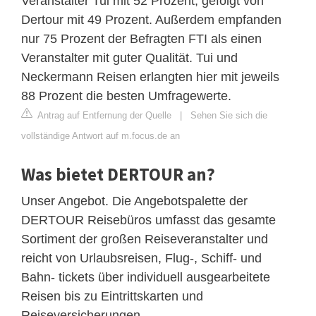
Veranstalter Tui mit 52 Prozent, gefolgt von
Dertour mit 49 Prozent. Außerdem empfanden
nur 75 Prozent der Befragten FTI als einen
Veranstalter mit guter Qualität. Tui und
Neckermann Reisen erlangten hier mit jeweils
88 Prozent die besten Umfragewerte.
Antrag auf Entfernung der Quelle
|
Sehen Sie sich die
vollständige Antwort auf m.focus.de an
Was bietet DERTOUR an?
Unser Angebot. Die Angebotspalette der
DERTOUR Reisebüros umfasst das gesamte
Sortiment der großen Reiseveranstalter und
reicht von Urlaubsreisen, Flug-, Schiff- und
Bahn- tickets über individuell ausgearbeitete
Reisen bis zu Eintrittskarten und
Reiseversicherungen.