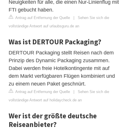
Neuigkeiten für alle, die einen Nur-Linienflug mit
FTI gebucht haben.
Antrag auf Entfernung der Quelle
|
Sehen Sie sich die
vollständige Antwort auf urlaubsguru.de an
Was ist DERTOUR Packaging?
DERTOUR Packaging stellt Reisen nach dem
Prinzip des Dynamic Packaging zusammen.
Dabei werden freie Hotelkontingente mit auf
dem Markt verfügbaren Flügen kombiniert und
zu einem neuen Paket geschnürt.
Antrag auf Entfernung der Quelle
|
Sehen Sie sich die
vollständige Antwort auf holidaycheck.de an
Wer ist der größte deutsche
Reiseanbieter?