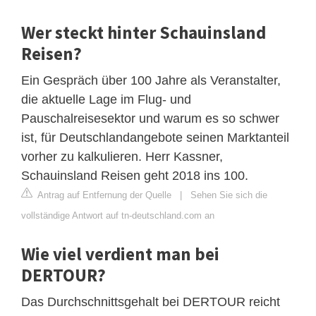
Wer steckt hinter Schauinsland
Reisen?
Ein Gespräch über 100 Jahre als Veranstalter,
die aktuelle Lage im Flug- und
Pauschalreisesektor und warum es so schwer
ist, für Deutschlandangebote seinen Marktanteil
vorher zu kalkulieren. Herr Kassner,
Schauinsland Reisen geht 2018 ins 100.
Antrag auf Entfernung der Quelle
|
Sehen Sie sich die
vollständige Antwort auf tn-deutschland.com an
Wie viel verdient man bei
DERTOUR?
Das Durchschnittsgehalt bei DERTOUR reicht