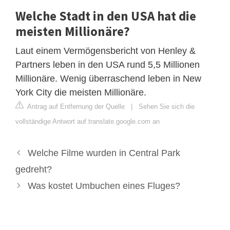
Welche Stadt in den USA hat die
meisten Millionäre?
Laut einem Vermögensbericht von Henley &
Partners leben in den USA rund 5,5 Millionen
Millionäre. Wenig überraschend leben in New
York City die meisten Millionäre.
Antrag auf Entfernung der Quelle
|
Sehen Sie sich die
vollständige Antwort auf translate.google.com an
Welche Filme wurden in Central Park
gedreht?
Was kostet Umbuchen eines Fluges?