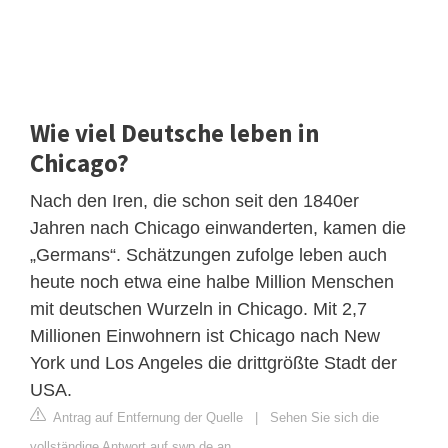
Wie viel Deutsche leben in
Chicago?
Nach den Iren, die schon seit den 1840er
Jahren nach Chicago einwanderten, kamen die
„Germans“. Schätzungen zufolge leben auch
heute noch etwa eine halbe Million Menschen
mit deutschen Wurzeln in Chicago. Mit 2,7
Millionen Einwohnern ist Chicago nach New
York und Los Angeles die drittgrößte Stadt der
USA.
Antrag auf Entfernung der Quelle
|
Sehen Sie sich die
vollständige Antwort auf swp.de an