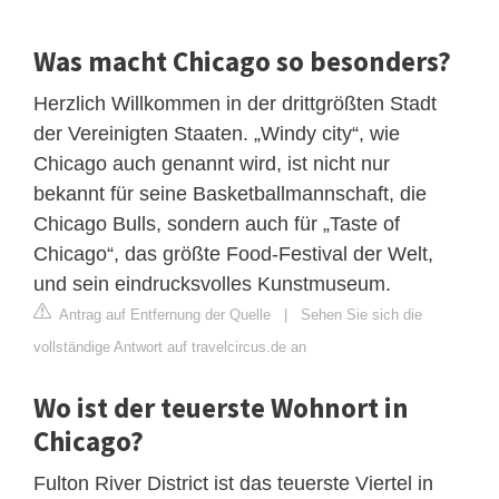
Was macht Chicago so besonders?
Herzlich Willkommen in der drittgrößten Stadt
der Vereinigten Staaten. „Windy city“, wie
Chicago auch genannt wird, ist nicht nur
bekannt für seine Basketballmannschaft, die
Chicago Bulls, sondern auch für „Taste of
Chicago“, das größte Food-Festival der Welt,
und sein eindrucksvolles Kunstmuseum.
Antrag auf Entfernung der Quelle
|
Sehen Sie sich die
vollständige Antwort auf travelcircus.de an
Wo ist der teuerste Wohnort in
Chicago?
Fulton River District ist das teuerste Viertel in