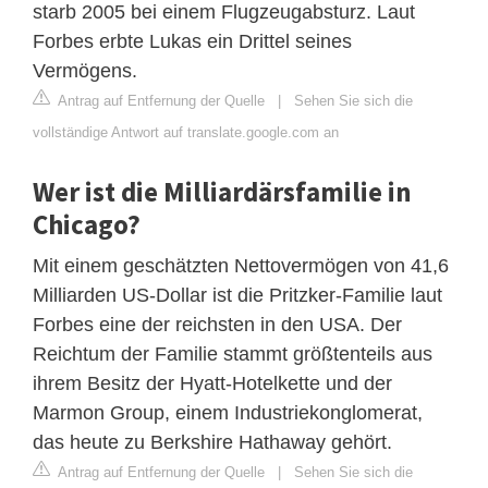
starb 2005 bei einem Flugzeugabsturz. Laut
Forbes erbte Lukas ein Drittel seines
Vermögens.
Antrag auf Entfernung der Quelle
|
Sehen Sie sich die
vollständige Antwort auf translate.google.com an
Wer ist die Milliardärsfamilie in
Chicago?
Mit einem geschätzten Nettovermögen von 41,6
Milliarden US-Dollar ist die Pritzker-Familie laut
Forbes eine der reichsten in den USA. Der
Reichtum der Familie stammt größtenteils aus
ihrem Besitz der Hyatt-Hotelkette und der
Marmon Group, einem Industriekonglomerat,
das heute zu Berkshire Hathaway gehört.
Antrag auf Entfernung der Quelle
|
Sehen Sie sich die