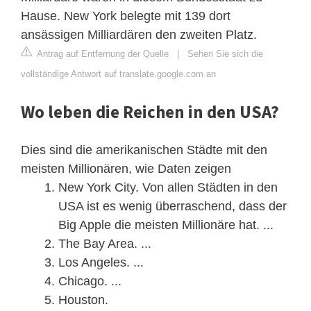
Hause. New York belegte mit 139 dort
ansässigen Milliardären den zweiten Platz.
Antrag auf Entfernung der Quelle
|
Sehen Sie sich die
vollständige Antwort auf translate.google.com an
Wo leben die Reichen in den USA?
Dies sind die amerikanischen Städte mit den
meisten Millionären, wie Daten zeigen
New York City. Von allen Städten in den
USA ist es wenig überraschend, dass der
Big Apple die meisten Millionäre hat. ...
The Bay Area. ...
Los Angeles. ...
Chicago. ...
Houston.