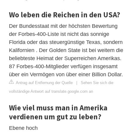
Wo leben die Reichen in den USA?
Der Bundesstaat mit der höchsten Bewertung
der Forbes-400-Liste ist nicht das sonnige
Florida oder das steuergünstige Texas, sondern
Kalifornien . Der Golden State ist bei weitem die
beliebteste Heimat der Superreichen Amerikas.
87 Forbes-400-Mitglieder verfügen insgesamt
über ein Vermögen von über einer Billion Dollar.
Antrag auf Entfernung der Quelle
|
Sehen Sie sich die
vollständige Antwort auf translate.google.com an
Wie viel muss man in Amerika
verdienen um gut zu leben?
Ebene hoch