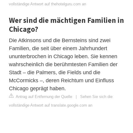
vollständige Antwort auf thehotelguru.com an
Wer sind die mächtigen Familien in
Chicago?
Die Atkinsons und die Bernsteins sind zwei
Familien, die seit über einem Jahrhundert
ununterbrochen in Chicago leben. Sie kennen
wahrscheinlich die berühmtesten Familien der
Stadt – die Palmers, die Fields und die
McCormicks –, deren Reichtum und Einfluss
Chicago geprägt haben.
Antrag auf Entfernung der Quelle
|
Sehen Sie sich die
vollständige Antwort auf translate.google.com an