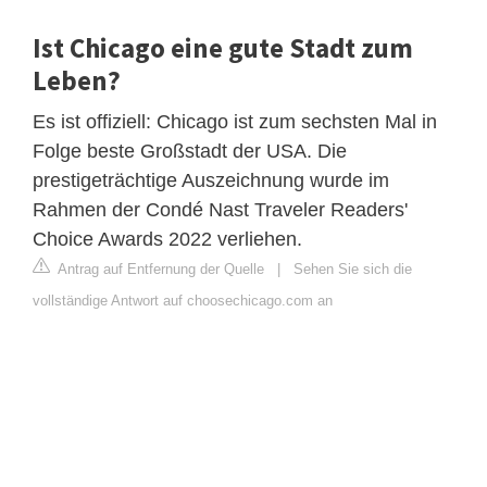
Ist Chicago eine gute Stadt zum
Leben?
Es ist offiziell: Chicago ist zum sechsten Mal in
Folge beste Großstadt der USA. Die
prestigeträchtige Auszeichnung wurde im
Rahmen der Condé Nast Traveler Readers'
Choice Awards 2022 verliehen.
Antrag auf Entfernung der Quelle
|
Sehen Sie sich die
vollständige Antwort auf choosechicago.com an