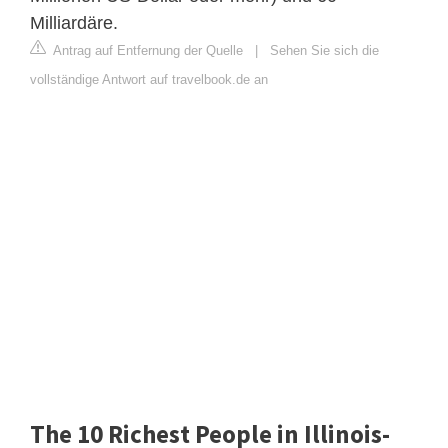
Milliardäre.
Antrag auf Entfernung der Quelle
|
Sehen Sie sich die
vollständige Antwort auf travelbook.de an
The 10 Richest People in Illinois-