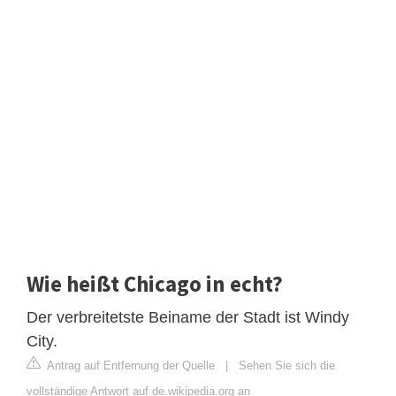
Wie heißt Chicago in echt?
Der verbreitetste Beiname der Stadt ist Windy
City.
Antrag auf Entfernung der Quelle
|
Sehen Sie sich die
vollständige Antwort auf de.wikipedia.org an