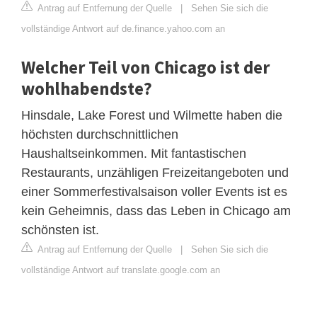
Antrag auf Entfernung der Quelle
|
Sehen Sie sich die
vollständige Antwort auf de.finance.yahoo.com an
Welcher Teil von Chicago ist der
wohlhabendste?
Hinsdale, Lake Forest und Wilmette haben die
höchsten durchschnittlichen
Haushaltseinkommen. Mit fantastischen
Restaurants, unzähligen Freizeitangeboten und
einer Sommerfestivalsaison voller Events ist es
kein Geheimnis, dass das Leben in Chicago am
schönsten ist.
Antrag auf Entfernung der Quelle
|
Sehen Sie sich die
vollständige Antwort auf translate.google.com an