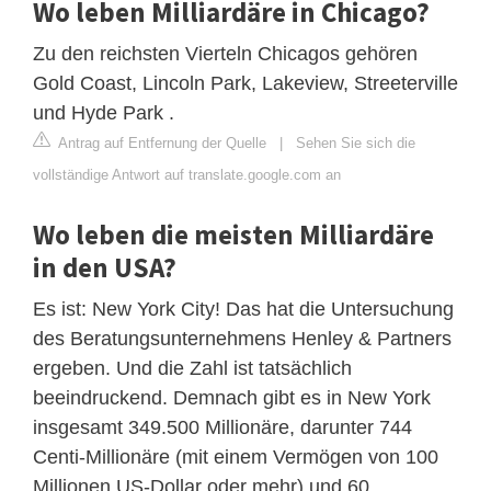
Wo leben Milliardäre in Chicago?
Zu den reichsten Vierteln Chicagos gehören
Gold Coast, Lincoln Park, Lakeview, Streeterville
und Hyde Park .
Antrag auf Entfernung der Quelle
|
Sehen Sie sich die
vollständige Antwort auf translate.google.com an
Wo leben die meisten Milliardäre
in den USA?
Es ist: New York City! Das hat die Untersuchung
des Beratungsunternehmens Henley & Partners
ergeben. Und die Zahl ist tatsächlich
beeindruckend. Demnach gibt es in New York
insgesamt 349.500 Millionäre, darunter 744
Centi-Millionäre (mit einem Vermögen von 100
Millionen US-Dollar oder mehr) und 60