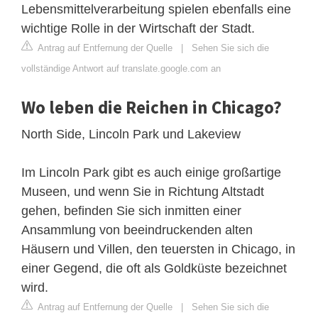
Lebensmittelverarbeitung spielen ebenfalls eine
wichtige Rolle in der Wirtschaft der Stadt.
Antrag auf Entfernung der Quelle
|
Sehen Sie sich die
vollständige Antwort auf translate.google.com an
Wo leben die Reichen in Chicago?
North Side, Lincoln Park und Lakeview
Im Lincoln Park gibt es auch einige großartige
Museen, und wenn Sie in Richtung Altstadt
gehen, befinden Sie sich inmitten einer
Ansammlung von beeindruckenden alten
Häusern und Villen, den teuersten in Chicago, in
einer Gegend, die oft als Goldküste bezeichnet
wird.
Antrag auf Entfernung der Quelle
|
Sehen Sie sich die