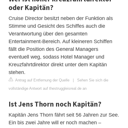
oder Kapitän?
Cruise Director besitzt neben der Funktion als
Stimme und Gesicht des Schiffes auch die
Verantwortung über den gesamten
Entertainment-Bereich. Auf kleineren Schiffen
fällt die Position des General Managers
eventuell weg, sodass Hotel Manager und
Kreuzfahrtdirektor direkt unter dem Kapitän
stehen.
Antrag auf Entfernung der Quelle
|
Sehen Sie sich die
vollständige Antwort auf thestruggleisreal.de an
Ist Jens Thorn noch Kapitän?
Kapitän Jens Thorn fährt seit 56 Jahren zur See.
Ein bis zwei Jahre will er noch machen –