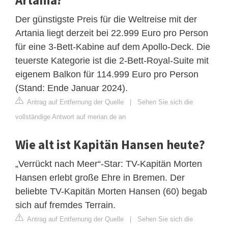
Der günstigste Preis für die Weltreise mit der
Artania liegt derzeit bei 22.999 Euro pro Person
für eine 3-Bett-Kabine auf dem Apollo-Deck. Die
teuerste Kategorie ist die 2-Bett-Royal-Suite mit
eigenem Balkon für 114.999 Euro pro Person
(Stand: Ende Januar 2024).
Antrag auf Entfernung der Quelle
|
Sehen Sie sich die
vollständige Antwort auf merian.de an
Wie alt ist Kapitän Hansen heute?
„Verrückt nach Meer“-Star: TV-Kapitän Morten
Hansen erlebt große Ehre in Bremen. Der
beliebte TV-Kapitän Morten Hansen (60) begab
sich auf fremdes Terrain.
Antrag auf Entfernung der Quelle
|
Sehen Sie sich die