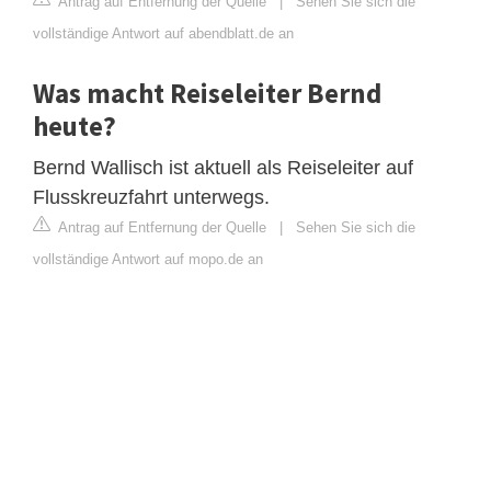
Antrag auf Entfernung der Quelle
|
Sehen Sie sich die
vollständige Antwort auf abendblatt.de an
Was macht Reiseleiter Bernd
heute?
Bernd Wallisch ist aktuell als Reiseleiter auf
Flusskreuzfahrt unterwegs.
Antrag auf Entfernung der Quelle
|
Sehen Sie sich die
vollständige Antwort auf mopo.de an