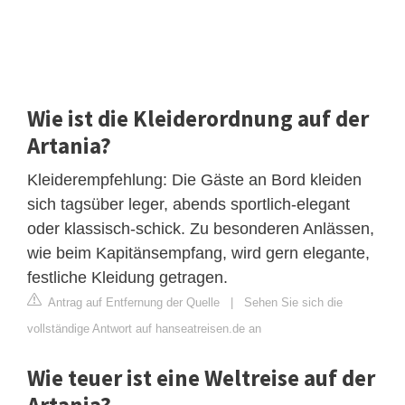
Wie ist die Kleiderordnung auf der
Artania?
Kleiderempfehlung: Die Gäste an Bord kleiden
sich tagsüber leger, abends sportlich-elegant
oder klassisch-schick. Zu besonderen Anlässen,
wie beim Kapitänsempfang, wird gern elegante,
festliche Kleidung getragen.
Antrag auf Entfernung der Quelle
|
Sehen Sie sich die
vollständige Antwort auf hanseatreisen.de an
Wie teuer ist eine Weltreise auf der
Artania?