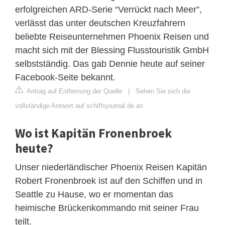
erfolgreichen ARD-Serie “Verrückt nach Meer”,
verlässt das unter deutschen Kreuzfahrern
beliebte Reiseunternehmen Phoenix Reisen und
macht sich mit der Blessing Flusstouristik GmbH
selbstständig. Das gab Dennie heute auf seiner
Facebook-Seite bekannt.
Antrag auf Entfernung der Quelle
|
Sehen Sie sich die
vollständige Antwort auf schiffsjournal.de an
Wo ist Kapitän Fronenbroek
heute?
Unser niederländischer Phoenix Reisen Kapitän
Robert Fronenbroek ist auf den Schiffen und in
Seattle zu Hause, wo er momentan das
heimische Brückenkommando mit seiner Frau
teilt.