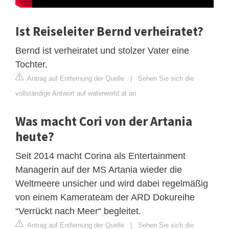
Ist Reiseleiter Bernd verheiratet?
Bernd ist verheiratet und stolzer Vater eine
Tochter.
Antrag auf Entfernung der Quelle
|
Sehen Sie sich die
vollständige Antwort auf waterworld.at an
Was macht Cori von der Artania
heute?
Seit 2014 macht Corina als Entertainment
Managerin auf der MS Artania wieder die
Weltmeere unsicher und wird dabei regelmäßig
von einem Kamerateam der ARD Dokureihe
“Verrückt nach Meer“ begleitet.
Antrag auf Entfernung der Quelle
|
Sehen Sie sich die