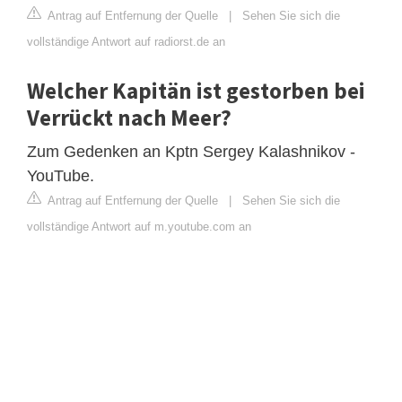
Antrag auf Entfernung der Quelle
|
Sehen Sie sich die
vollständige Antwort auf radiorst.de an
Welcher Kapitän ist gestorben bei
Verrückt nach Meer?
Zum Gedenken an Kptn Sergey Kalashnikov -
YouTube.
Antrag auf Entfernung der Quelle
|
Sehen Sie sich die
vollständige Antwort auf m.youtube.com an