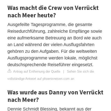
Was macht die Crew von Verrückt
nach Meer heute?
Ausgefeilte Tagesprogramme, die gesamte
Reisedurchführung, zahlreiche Empfänge sowie
eine aufmerksame Betreuung an Bord wie auch
an Land während der vielen Ausflugsfahrten
gehören zu den Aufgaben. Für die weltweiten
Ausflugsprogramme werden lokale, möglichst
deutschsprechende Reiseführer eingesetzt.
Antrag auf Entfernung der Quelle
|
Sehen Sie sich die
vollständige Antwort auf phoenixreisen.com an
Was wurde aus Danny von Verrückt
nach Meer?
Dennie Schmidt Blessing, bekannt aus der