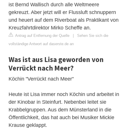
ist Bernd Wallisch durch alle Weltmeere
gekreuzt. Aber jetzt will er Flussluft schnuppern
und heuert auf dem Riverboat als Praktikant von
Kreuzfahrtdirektor Mirko Scheffe an.
Antrag auf Entfernung der Quelle
|
Sehen Sie sich die
vollständige Antwort auf daserste.de an
Was ist aus Lisa geworden von
Verrückt nach Meer?
Köchin "Verrückt nach Meer"
Heute ist Lisa immer noch Köchin und arbeitet in
der Kinobar in Steinfurt. Nebenbei leitet sie
Krabbelgruppen. Aus dem Münsterland in die
Öffentlichkeit, das hat auch bei Musiker Mickie
Krause geklappt.