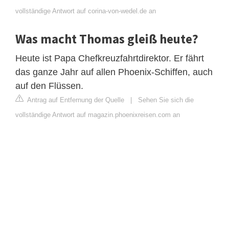
vollständige Antwort auf corina-von-wedel.de an
Was macht Thomas gleiß heute?
Heute ist Papa Chefkreuzfahrtdirektor. Er fährt
das ganze Jahr auf allen Phoenix-Schiffen, auch
auf den Flüssen.
Antrag auf Entfernung der Quelle
|
Sehen Sie sich die
vollständige Antwort auf magazin.phoenixreisen.com an