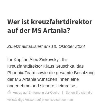
Wer ist kreuzfahrtdirektor
auf der MS Artania?
Zuletzt aktualisiert am 13. Oktober 2024
Ihr Kapitän Alex Zinkovskyi, Ihr
Kreuzfahrtdirektor Klaus Gruschka, das
Phoenix-Team sowie die gesamte Besatzung
der MS Artania wünschen Ihnen eine
angenehme und sichere Heimreise.
Antrag auf Entfernung der Quelle
|
Sehen Sie sich die
vollständige Antwort auf phoenixreisen.com an