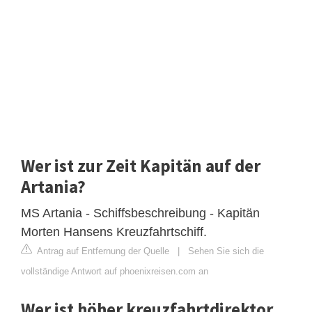
Wer ist zur Zeit Kapitän auf der
Artania?
MS Artania - Schiffsbeschreibung - Kapitän
Morten Hansens Kreuzfahrtschiff.
Antrag auf Entfernung der Quelle
|
Sehen Sie sich die
vollständige Antwort auf phoenixreisen.com an
Wer ist höher kreuzfahrtdirektor