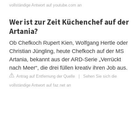
vollständige Antwort auf youtube.com an
Wer ist zur Zeit Küchenchef auf der
Artania?
Ob Chefkoch Rupert Kien, Wolfgang Hertle oder
Christian Jüngling, heute Chefkoch auf der MS
Artania, bekannt aus der ARD-Serie „Verrückt
nach Meer“, die drei füllen kreativ ihren Job aus.
Antrag auf Entfernung der Quelle
|
Sehen Sie sich die
vollständige Antwort auf faz.net an