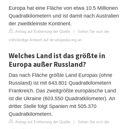
Europa hat eine Fläche von etwa 10,5 Millionen
Quadratkilometern und ist damit nach Australien
der zweitkleinste Kontinent.
Antrag auf Entfernung der Quelle
|
Sehen Sie sich die
vollständige Antwort auf de.wikipedia.org an
Welches Land ist das größte in
Europa außer Russland?
Das nach Fläche größte Land Europas (ohne
Russland) ist mit 643.801 Quadratkilometern
Frankreich. Das zweitgrößte europäische Land
ist die Ukraine (603.550 Quadratkilometer). An
dritter Stelle folgt Spanien mit 505.370
Quadratkilometern.
Antrag auf Entfernung der Quelle
|
Sehen Sie sich die