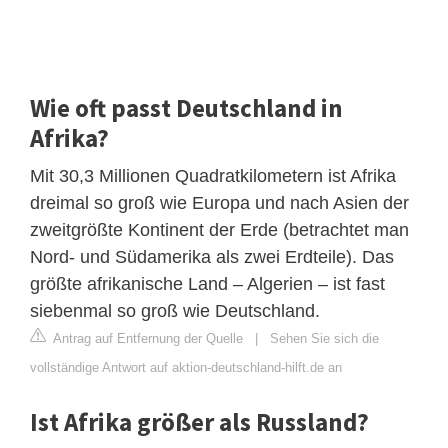
Wie oft passt Deutschland in
Afrika?
Mit 30,3 Millionen Quadratkilometern ist Afrika
dreimal so groß wie Europa und nach Asien der
zweitgrößte Kontinent der Erde (betrachtet man
Nord- und Südamerika als zwei Erdteile). Das
größte afrikanische Land – Algerien – ist fast
siebenmal so groß wie Deutschland.
Antrag auf Entfernung der Quelle
|
Sehen Sie sich die
vollständige Antwort auf aktion-deutschland-hilft.de an
Ist Afrika größer als Russland?