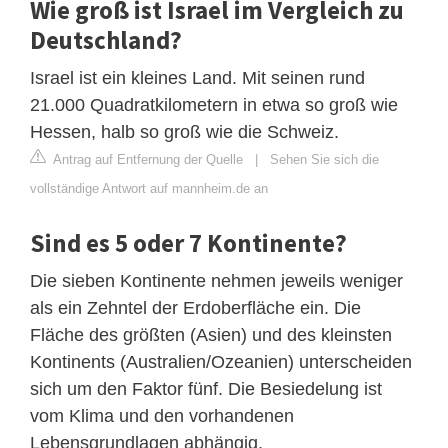
Wie groß ist Israel im Vergleich zu
Deutschland?
Israel ist ein kleines Land. Mit seinen rund
21.000 Quadratkilometern in etwa so groß wie
Hessen, halb so groß wie die Schweiz.
Antrag auf Entfernung der Quelle
|
Sehen Sie sich die
vollständige Antwort auf mannheim.de an
Sind es 5 oder 7 Kontinente?
Die sieben Kontinente nehmen jeweils weniger
als ein Zehntel der Erdoberfläche ein. Die
Fläche des größten (Asien) und des kleinsten
Kontinents (Australien/Ozeanien) unterscheiden
sich um den Faktor fünf. Die Besiedelung ist
vom Klima und den vorhandenen
Lebensgrundlagen abhängig.