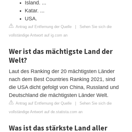
Island. ...
Katar. ...
USA.
Antrag auf Entfernung der Quelle
|
Sehen Sie sich die
vollständige Antwort auf ig.com an
Wer ist das mächtigste Land der
Welt?
Laut des Ranking der 20 mächtigsten Länder
nach dem Best Countries Ranking 2021, sind
die USA dicht gefolgt von China, Russland und
Deutschland die mächtigsten Länder Welt.
Antrag auf Entfernung der Quelle
|
Sehen Sie sich die
vollständige Antwort auf de.statista.com an
Was ist das stärkste Land aller