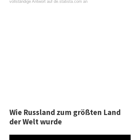
vollständige Antwort auf de.statista.com an
Wie Russland zum größten Land
der Welt wurde