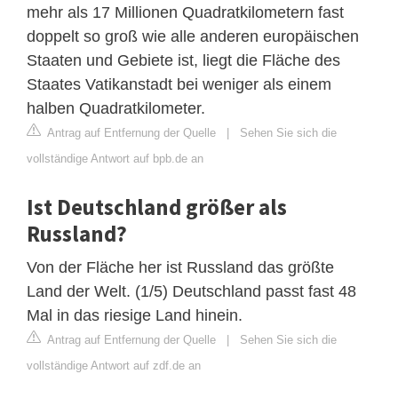
mehr als 17 Millionen Quadratkilometern fast
doppelt so groß wie alle anderen europäischen
Staaten und Gebiete ist, liegt die Fläche des
Staates Vatikanstadt bei weniger als einem
halben Quadratkilometer.
Antrag auf Entfernung der Quelle
|
Sehen Sie sich die
vollständige Antwort auf bpb.de an
Ist Deutschland größer als
Russland?
Von der Fläche her ist Russland das größte
Land der Welt. (1/5) Deutschland passt fast 48
Mal in das riesige Land hinein.
Antrag auf Entfernung der Quelle
|
Sehen Sie sich die
vollständige Antwort auf zdf.de an