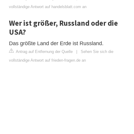
vollständige Antwort auf handelsblatt.com an
Wer ist größer, Russland oder die
USA?
Das größte Land der Erde ist Russland.
Antrag auf Entfernung der Quelle
|
Sehen Sie sich die
vollständige Antwort auf frieden-fragen.de an