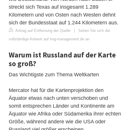
streckt sich Texas auf insgesamt 1.289
Kilometern und von Osten nach Westen dehnt
sich der Bundesstaat auf 1.244 Kilometern aus.
Antrag auf Entfernung der Quelle
|
Sehen Sie sich die
vollständige Antwort auf lmg-management.de an
Warum ist Russland auf der Karte
so groß?
Das Wichtigste zum Thema Weltkarten
Mercator hat für die Kartenprojektion den
Äquator etwas nach unten verschoben und
somit entsprechen Länder und Kontinente am
Äquator wie Afrika oder Südamerika ihrer echten
Größe, während andere wie die USA oder
Russland viel größer erscheinen.