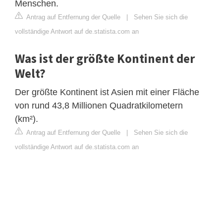
Menschen.
Antrag auf Entfernung der Quelle
|
Sehen Sie sich die
vollständige Antwort auf de.statista.com an
Was ist der größte Kontinent der
Welt?
Der größte Kontinent ist Asien mit einer Fläche
von rund 43,8 Millionen Quadratkilometern
(km²).
Antrag auf Entfernung der Quelle
|
Sehen Sie sich die
vollständige Antwort auf de.statista.com an