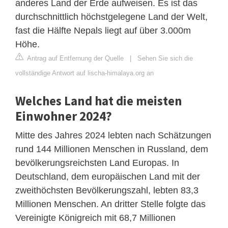
anderes Land der Erde aufweisen. Es ist das
durchschnittlich höchstgelegene Land der Welt,
fast die Hälfte Nepals liegt auf über 3.000m
Höhe.
Antrag auf Entfernung der Quelle
|
Sehen Sie sich die
vollständige Antwort auf lischa-himalaya.org an
Welches Land hat die meisten
Einwohner 2024?
Mitte des Jahres 2024 lebten nach Schätzungen
rund 144 Millionen Menschen in Russland, dem
bevölkerungsreichsten Land Europas. In
Deutschland, dem europäischen Land mit der
zweithöchsten Bevölkerungszahl, lebten 83,3
Millionen Menschen. An dritter Stelle folgte das
Vereinigte Königreich mit 68,7 Millionen