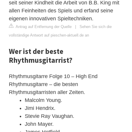
seit seiner Kindheit die Arbeit von B.B. King mit
allen Feinheiten des Spiels und erfand seine
eigenen innovativen Spieltechniken.
Antrag auf Entfernung der Quelle
|
Sehen Sie sich die
vollständige Antwort auf pieschen-aktuell.de an
Wer ist der beste
Rhythmusgitarrist?
Rhythmusgitarre Folge 10 – High End
Rhythmusgitarre – die besten
Rhythmusgitarristen aller Zeiten.
Malcolm Young.
Jimi Hendrix.
Stevie Ray Vaughan.
John Mayer.
James Hetfield.