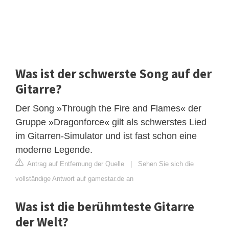
Was ist der schwerste Song auf der
Gitarre?
Der Song »Through the Fire and Flames« der
Gruppe »Dragonforce« gilt als schwerstes Lied
im Gitarren-Simulator und ist fast schon eine
moderne Legende.
Antrag auf Entfernung der Quelle
|
Sehen Sie sich die
vollständige Antwort auf gamestar.de an
Was ist die berühmteste Gitarre
der Welt?