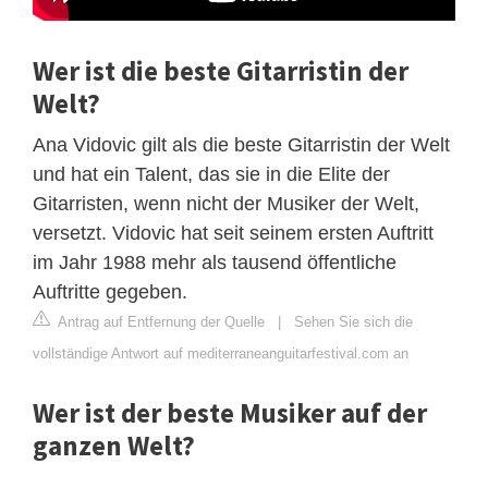
Wer ist die beste Gitarristin der
Welt?
Ana Vidovic gilt als die beste Gitarristin der Welt
und hat ein Talent, das sie in die Elite der
Gitarristen, wenn nicht der Musiker der Welt,
versetzt. Vidovic hat seit seinem ersten Auftritt
im Jahr 1988 mehr als tausend öffentliche
Auftritte gegeben.
Antrag auf Entfernung der Quelle
|
Sehen Sie sich die
vollständige Antwort auf mediterraneanguitarfestival.com an
Wer ist der beste Musiker auf der
ganzen Welt?