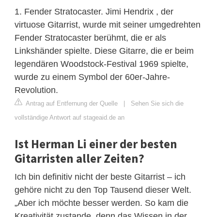
1. Fender Stratocaster. Jimi Hendrix , der
virtuose Gitarrist, wurde mit seiner umgedrehten
Fender Stratocaster berühmt, die er als
Linkshänder spielte. Diese Gitarre, die er beim
legendären Woodstock-Festival 1969 spielte,
wurde zu einem Symbol der 60er-Jahre-
Revolution.
Antrag auf Entfernung der Quelle
|
Sehen Sie sich die
vollständige Antwort auf stageaid.de an
Ist Herman Li einer der besten
Gitarristen aller Zeiten?
Ich bin definitiv nicht der beste Gitarrist – ich
gehöre nicht zu den Top Tausend dieser Welt.
„Aber ich möchte besser werden. So kam die
Kreativität zustande, denn das Wissen in der