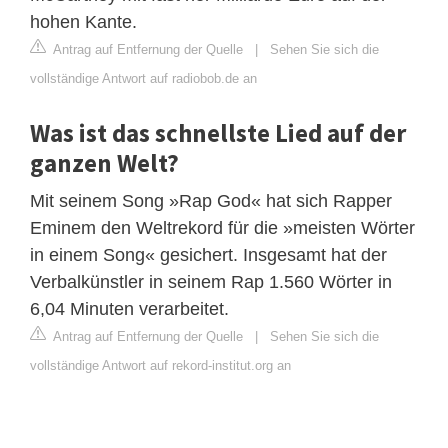
hohen Kante.
Antrag auf Entfernung der Quelle
|
Sehen Sie sich die
vollständige Antwort auf radiobob.de an
Was ist das schnellste Lied auf der
ganzen Welt?
Mit seinem Song »Rap God« hat sich Rapper
Eminem den Weltrekord für die »meisten Wörter
in einem Song« gesichert. Insgesamt hat der
Verbalkünstler in seinem Rap 1.560 Wörter in
6,04 Minuten verarbeitet.
Antrag auf Entfernung der Quelle
|
Sehen Sie sich die
vollständige Antwort auf rekord-institut.org an