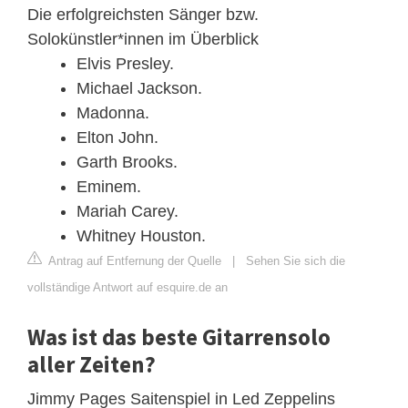
Die erfolgreichsten Sänger bzw.
Solokünstler*innen im Überblick
Elvis Presley.
Michael Jackson.
Madonna.
Elton John.
Garth Brooks.
Eminem.
Mariah Carey.
Whitney Houston.
Antrag auf Entfernung der Quelle
|
Sehen Sie sich die
vollständige Antwort auf esquire.de an
Was ist das beste Gitarrensolo
aller Zeiten?
Jimmy Pages Saitenspiel in Led Zeppelins