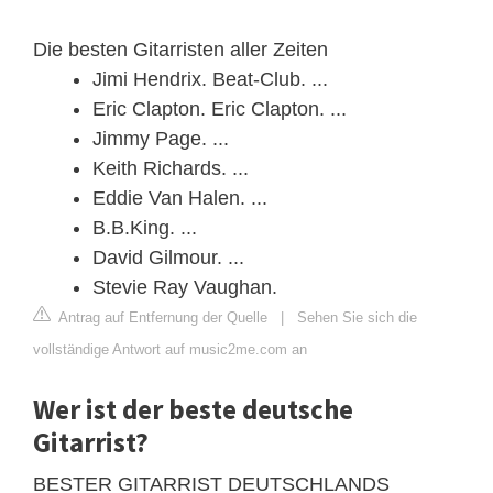
Die besten Gitarristen aller Zeiten
Jimi Hendrix. Beat-Club. ...
Eric Clapton. Eric Clapton. ...
Jimmy Page. ...
Keith Richards. ...
Eddie Van Halen. ...
B.B.King. ...
David Gilmour. ...
Stevie Ray Vaughan.
Antrag auf Entfernung der Quelle
|
Sehen Sie sich die
vollständige Antwort auf music2me.com an
Wer ist der beste deutsche
Gitarrist?
BESTER GITARRIST DEUTSCHLANDS