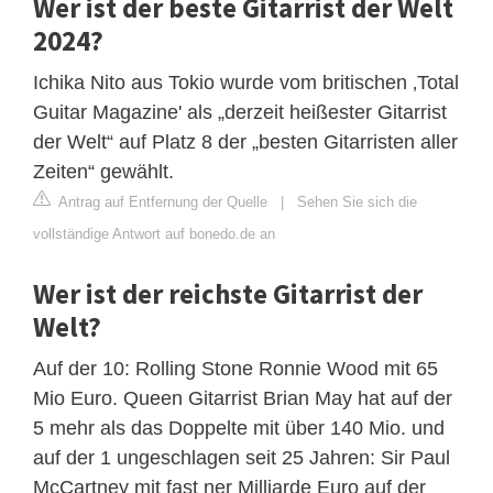
Wer ist der beste Gitarrist der Welt
2024?
Ichika Nito aus Tokio wurde vom britischen ‚Total
Guitar Magazine' als „derzeit heißester Gitarrist
der Welt“ auf Platz 8 der „besten Gitarristen aller
Zeiten“ gewählt.
Antrag auf Entfernung der Quelle
|
Sehen Sie sich die
vollständige Antwort auf bonedo.de an
Wer ist der reichste Gitarrist der
Welt?
Auf der 10: Rolling Stone Ronnie Wood mit 65
Mio Euro. Queen Gitarrist Brian May hat auf der
5 mehr als das Doppelte mit über 140 Mio. und
auf der 1 ungeschlagen seit 25 Jahren: Sir Paul
McCartney mit fast ner Milliarde Euro auf der