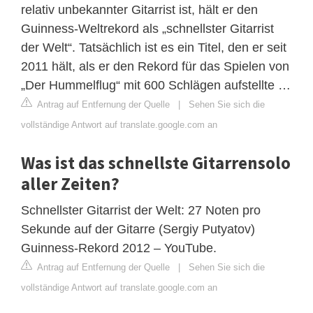
relativ unbekannter Gitarrist ist, hält er den
Guinness-Weltrekord als „schnellster Gitarrist
der Welt“. Tatsächlich ist es ein Titel, den er seit
2011 hält, als er den Rekord für das Spielen von
„Der Hummelflug“ mit 600 Schlägen aufstellte …
Antrag auf Entfernung der Quelle
|
Sehen Sie sich die
vollständige Antwort auf translate.google.com an
Was ist das schnellste Gitarrensolo
aller Zeiten?
Schnellster Gitarrist der Welt: 27 Noten pro
Sekunde auf der Gitarre (Sergiy Putyatov)
Guinness-Rekord 2012 – YouTube.
Antrag auf Entfernung der Quelle
|
Sehen Sie sich die
vollständige Antwort auf translate.google.com an