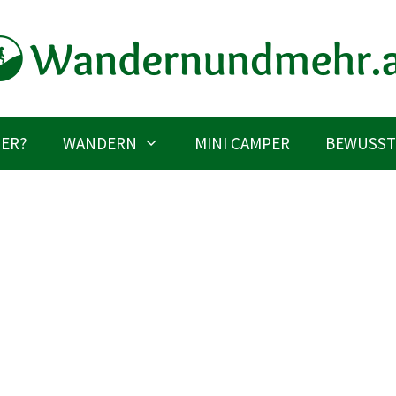
IER?
WANDERN
MINI CAMPER
BEWUSST