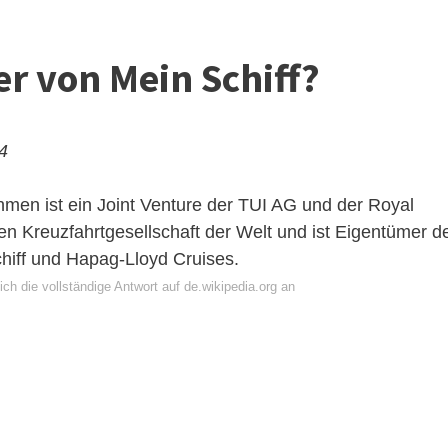
er von Mein Schiff?
24
men ist ein Joint Venture der TUI AG und der Royal
en Kreuzfahrtgesellschaft der Welt und ist Eigentümer d
hiff und Hapag-Lloyd Cruises.
ch die vollständige Antwort auf de.wikipedia.org an