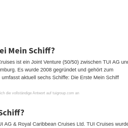
i Mein Schiff?
ises ist ein Joint Venture (50/50) zwischen TUI AG un
Hamburg. Es wurde 2008 gegründet und gehört zum
mfasst aktuell sechs Schiffe: Die Erste Mein Schiff
ch die vollständige Antwort auf tuigroup.com an
Schiff?
I AG & Royal Caribbean Cruises Ltd. TUI Cruises wurd