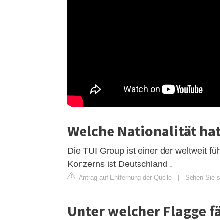
Welche Nationalität hat
Die TUI Group ist einer der weltweit fü
Konzerns ist Deutschland .
Antrag auf Entfernung der Quelle
|
Sehen Sie si
Unter welcher Flagge fä