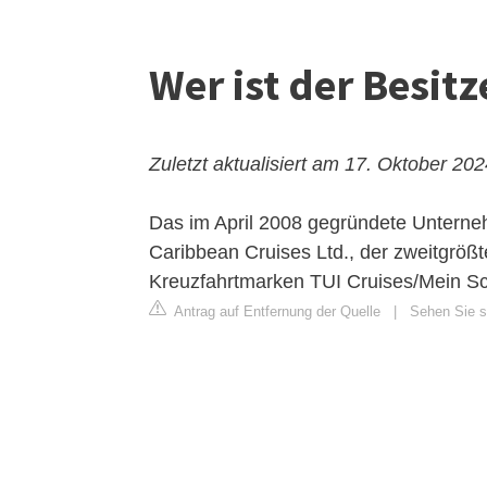
Wer ist der Besitz
Zuletzt aktualisiert am 17. Oktober 20
Das im April 2008 gegründete Unterneh
Caribbean Cruises Ltd., der zweitgrößt
Kreuzfahrtmarken TUI Cruises/Mein Sc
Antrag auf Entfernung der Quelle
|
Sehen Sie si