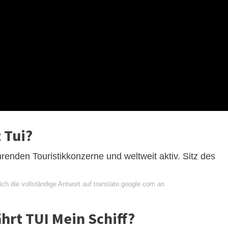
 Tui?
hrenden Touristikkonzerne und weltweit aktiv. Sitz des
ch die vollständige Antwort auf translate.google.com an
hrt TUI Mein Schiff?