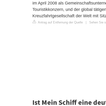
im April 2008 als Gemeinschaftsunter
Touristikkonzern, und der global tätig
Kreuzfahrtgesellschaft der Welt mit Sit
Antrag auf Entfernung der Quelle
|
Sehen Sie s
Ist Mein Schiff eine de