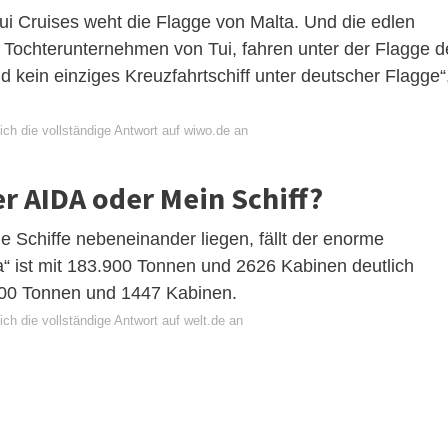
ui Cruises weht die Flagge von Malta. Und die edlen
n Tochterunternehmen von Tui, fahren unter der Flagge d
 kein einziges Kreuzfahrtschiff unter deutscher Flagge“
ch die vollständige Antwort auf wiwo.de an
er AIDA oder Mein Schiff?
de Schiffe nebeneinander liegen, fällt der enorme
“ ist mit 183.900 Tonnen und 2626 Kabinen deutlich
.500 Tonnen und 1447 Kabinen.
ch die vollständige Antwort auf welt.de an