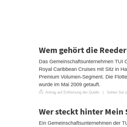
Wem gehört die Reedere
Das Gemeinschaftsunternehmen TUI Cru
Royal Caribbean Cruises mit Sitz in 
Premium Volumen-Segment. Die Flotte u
wurde im Mai 2009 getauft.
Antrag auf Entfernung der Quelle
|
Sehen Sie si
Wer steckt hinter Mein 
Ein Gemeinschaftsunternehmen der TU