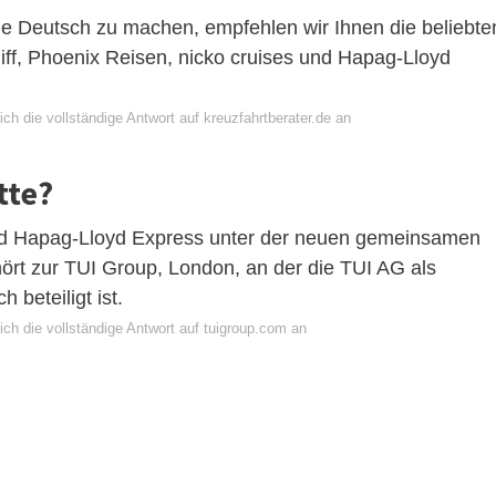
he Deutsch zu machen, empfehlen wir Ihnen die beliebte
ff, Phoenix Reisen, nicko cruises und Hapag-Lloyd
ch die vollständige Antwort auf kreuzfahrtberater.de an
tte?
nd Hapag-Lloyd Express unter der neuen gemeinsamen
hört zur TUI Group, London, an der die TUI AG als
 beteiligt ist.
ch die vollständige Antwort auf tuigroup.com an