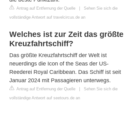
Antrag auf Entfernung der Quelle
|
Sehen Sie sich die
vollständige Antwort auf travelcircus.de an
Welches ist zur Zeit das größte
Kreuzfahrtschiff?
Das größte Kreuzfahrtschiff der Welt ist
neuerdings die Icon of the Seas der US-
Reederei Royal Caribbean. Das Schiff ist seit
Januar 2024 mit Passagieren unterwegs.
Antrag auf Entfernung der Quelle
|
Sehen Sie sich die
vollständige Antwort auf seetours.de an