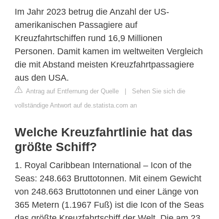
Im Jahr 2023 betrug die Anzahl der US-
amerikanischen Passagiere auf
Kreuzfahrtschiffen rund 16,9 Millionen
Personen. Damit kamen im weltweiten Vergleich
die mit Abstand meisten Kreuzfahrtpassagiere
aus den USA.
Antrag auf Entfernung der Quelle
|
Sehen Sie sich die
vollständige Antwort auf de.statista.com an
Welche Kreuzfahrtlinie hat das
größte Schiff?
1. Royal Caribbean International – Icon of the
Seas: 248.663 Bruttotonnen. Mit einem Gewicht
von 248.663 Bruttotonnen und einer Länge von
365 Metern (1.1967 Fuß) ist die Icon of the Seas
das größte Kreuzfahrtschiff der Welt. Die am 23.