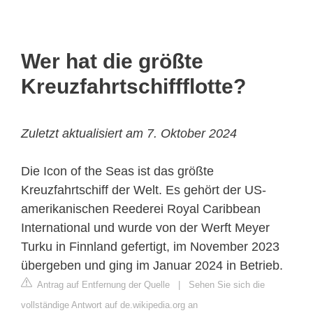
Wer hat die größte
Kreuzfahrtschiffflotte?
Zuletzt aktualisiert am 7. Oktober 2024
Die Icon of the Seas ist das größte
Kreuzfahrtschiff der Welt. Es gehört der US-
amerikanischen Reederei Royal Caribbean
International und wurde von der Werft Meyer
Turku in Finnland gefertigt, im November 2023
übergeben und ging im Januar 2024 in Betrieb.
Antrag auf Entfernung der Quelle
|
Sehen Sie sich die
vollständige Antwort auf de.wikipedia.org an