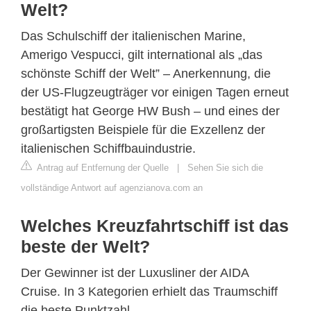
Welt?
Das Schulschiff der italienischen Marine,
Amerigo Vespucci, gilt international als „das
schönste Schiff der Welt” – Anerkennung, die
der US-Flugzeugträger vor einigen Tagen erneut
bestätigt hat George HW Bush – und eines der
großartigsten Beispiele für die Exzellenz der
italienischen Schiffbauindustrie.
Antrag auf Entfernung der Quelle
|
Sehen Sie sich die
vollständige Antwort auf agenzianova.com an
Welches Kreuzfahrtschiff ist das
beste der Welt?
Der Gewinner ist der Luxusliner der AIDA
Cruise. In 3 Kategorien erhielt das Traumschiff
die beste Punktzahl.