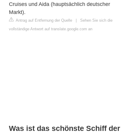
Cruises und Aida (hauptsächlich deutscher
Markt).
Antrag auf Entfernung der Quelle
|
Sehen Sie sich die
vollständige Antwort auf translate.google.com an
Was ist das schönste Schiff der