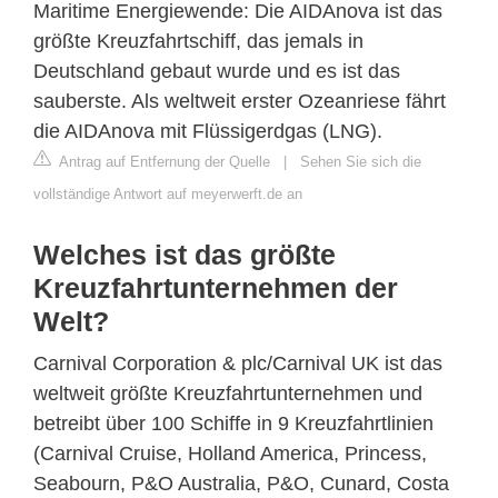
Maritime Energiewende: Die AIDAnova ist das
größte Kreuzfahrtschiff, das jemals in
Deutschland gebaut wurde und es ist das
sauberste. Als weltweit erster Ozeanriese fährt
die AIDAnova mit Flüssigerdgas (LNG).
Antrag auf Entfernung der Quelle
|
Sehen Sie sich die
vollständige Antwort auf meyerwerft.de an
Welches ist das größte
Kreuzfahrtunternehmen der
Welt?
Carnival Corporation & plc/Carnival UK ist das
weltweit größte Kreuzfahrtunternehmen und
betreibt über 100 Schiffe in 9 Kreuzfahrtlinien
(Carnival Cruise, Holland America, Princess,
Seabourn, P&O Australia, P&O, Cunard, Costa