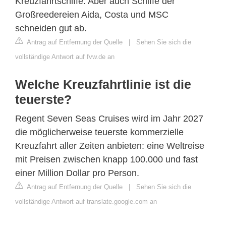
Kreuzfahrtschiffe. Aber auch Schiffe der
Großreedereien Aida, Costa und MSC
schneiden gut ab.
Antrag auf Entfernung der Quelle
|
Sehen Sie sich die
vollständige Antwort auf fvw.de an
Welche Kreuzfahrtlinie ist die
teuerste?
Regent Seven Seas Cruises wird im Jahr 2027
die möglicherweise teuerste kommerzielle
Kreuzfahrt aller Zeiten anbieten: eine Weltreise
mit Preisen zwischen knapp 100.000 und fast
einer Million Dollar pro Person.
Antrag auf Entfernung der Quelle
|
Sehen Sie sich die
vollständige Antwort auf translate.google.com an