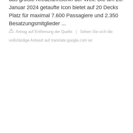
Januar 2024 getaufte Icon bietet auf 20 Decks
Platz für maximal 7.600 Passagiere und 2.350
Besatzungsmitglieder ...
Antrag auf Entfernung der Quelle
|
Sehen Sie sich die
vollständige Antwort auf translate.google.com an