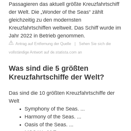
Passagieren das aktuell größte Kreuzfahrtschiff
der Welt. Die „Wonder of the Seas“ zählt
gleichzeitig zu den modernsten
Kreuzfahrtschiffen weltweit. Das Schiff wurde im
Jahr 2022 in Betrieb genommen.
Antrag auf Entfernung der Quelle
|
Sehen Sie sich die
vollständige Antwort auf de.statista.com an
Was sind die 5 größten
Kreuzfahrtschiffe der Welt?
Das sind die 10 größten Kreuzfahrtschiffe der
Welt
Symphony of the Seas. ...
Harmony of the Seas. ...
Oasis of the Seas. ...