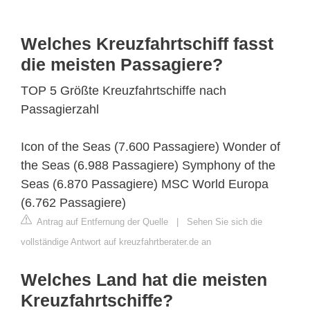
Welches Kreuzfahrtschiff fasst
die meisten Passagiere?
TOP 5 Größte Kreuzfahrtschiffe nach
Passagierzahl
Icon of the Seas (7.600 Passagiere) Wonder of
the Seas (6.988 Passagiere) Symphony of the
Seas (6.870 Passagiere) MSC World Europa
(6.762 Passagiere)
Antrag auf Entfernung der Quelle
|
Sehen Sie sich die
vollständige Antwort auf kreuzfahrtberater.de an
Welches Land hat die meisten
Kreuzfahrtschiffe?