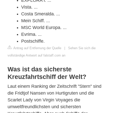
EXPLORA I. ...
Vista. ...
Costa Smeralda. ...
Mein Schiff. ...
MSC World Europa. ...
Evrima. ...
Postschiffe.
Antrag auf Entfernung der Quelle
|
Sehen Sie sich die
vollständige Antwort auf falstaff.com an
Was ist das sicherste
Kreuzfahrtschiff der Welt?
Laut einem Ranking der Zeitschrift "Stern" sind
die Fridtjof Nansen von Hurtigruten und die
Scarlet Lady von Virgin Voyages die
umweltfreundlichsten und sichersten