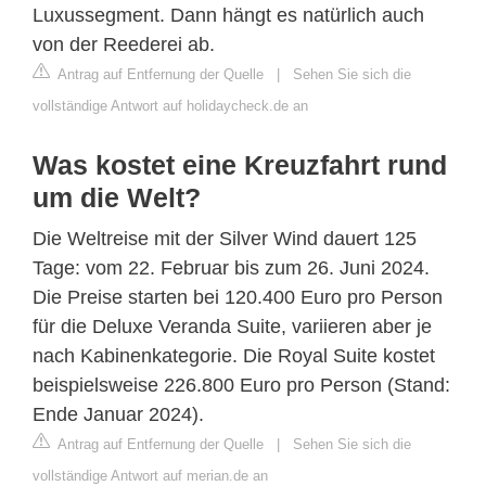
Luxussegment. Dann hängt es natürlich auch
von der Reederei ab.
Antrag auf Entfernung der Quelle
|
Sehen Sie sich die
vollständige Antwort auf holidaycheck.de an
Was kostet eine Kreuzfahrt rund
um die Welt?
Die Weltreise mit der Silver Wind dauert 125
Tage: vom 22. Februar bis zum 26. Juni 2024.
Die Preise starten bei 120.400 Euro pro Person
für die Deluxe Veranda Suite, variieren aber je
nach Kabinenkategorie. Die Royal Suite kostet
beispielsweise 226.800 Euro pro Person (Stand:
Ende Januar 2024).
Antrag auf Entfernung der Quelle
|
Sehen Sie sich die
vollständige Antwort auf merian.de an