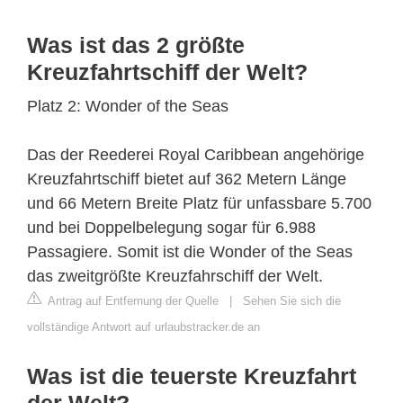
Was ist das 2 größte
Kreuzfahrtschiff der Welt?
Platz 2: Wonder of the Seas
Das der Reederei Royal Caribbean angehörige
Kreuzfahrtschiff bietet auf 362 Metern Länge
und 66 Metern Breite Platz für unfassbare 5.700
und bei Doppelbelegung sogar für 6.988
Passagiere. Somit ist die Wonder of the Seas
das zweitgrößte Kreuzfahrschiff der Welt.
Antrag auf Entfernung der Quelle
|
Sehen Sie sich die
vollständige Antwort auf urlaubstracker.de an
Was ist die teuerste Kreuzfahrt
der Welt?