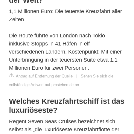
1,1 Millionen Euro: Die teuerste Kreuzfahrt aller
Zeiten
Die Route führte von London nach Tokio
inklusive Stopps in 41 Häfen in elf
verschiedenen Ländern. Kostenpunkt: Mit einer
Unterbringung in der teuersten Suite etwa 1,1
Millionen Euro für zwei Personen.
Antrag auf Entfernung der Quelle
|
Sehen Sie sich die
vollständige Antwort auf prosieben.de an
Welches Kreuzfahrtschiff ist das
luxuriöseste?
Regent Seven Seas Cruises bezeichnet sich
selbst als „die luxuriöseste Kreuzfahrtflotte der