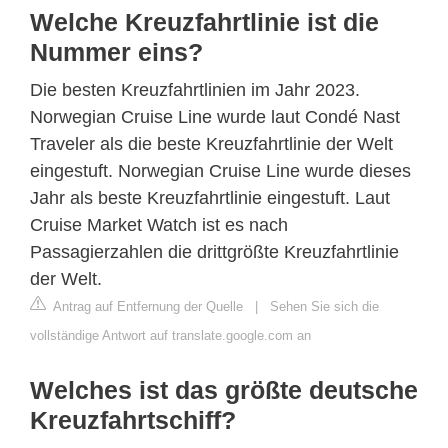
Welche Kreuzfahrtlinie ist die
Nummer eins?
Die besten Kreuzfahrtlinien im Jahr 2023.
Norwegian Cruise Line wurde laut Condé Nast
Traveler als die beste Kreuzfahrtlinie der Welt
eingestuft. Norwegian Cruise Line wurde dieses
Jahr als beste Kreuzfahrtlinie eingestuft. Laut
Cruise Market Watch ist es nach
Passagierzahlen die drittgrößte Kreuzfahrtlinie
der Welt.
Antrag auf Entfernung der Quelle
|
Sehen Sie sich die
vollständige Antwort auf translate.google.com an
Welches ist das größte deutsche
Kreuzfahrtschiff?