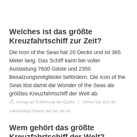
Welches ist das größte
Kreuzfahrtschiff zur Zeit?
Die Icon of the Seas hat 20 Decks und ist 365
Meter lang. Das Schiff kann bei voller
Auslastung 7600 Gäste und 2350
Besatzungsmitglieder befördern. Die Icon of the
Seas löst damit die Wonder of the Seas als
größtes Kreuzfahrtschiff der Welt ab.
Antrag auf Entfernung der Quelle
|
Sehen Sie sich die
vollständige Antwort auf faz.net an
Wem gehört das größte
Kreuzfahrtschiff der Welt?