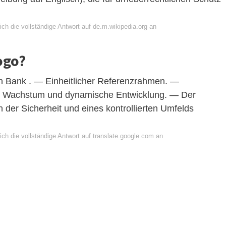
ch die vollständige Antwort auf de.m.wikipedia.org an
ogo?
en Bank . — Einheitlicher Referenzrahmen. —
ches Wachstum und dynamische Entwicklung. — Der
der Sicherheit und eines kontrollierten Umfelds
ch die vollständige Antwort auf translate.google.com an