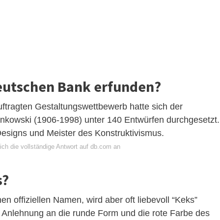
Deutschen Bank erfunden?
ftragten Gestaltungswettbewerb hatte sich der
ankowski (1906-1998) unter 140 Entwürfen durchgesetzt.
-Designs und Meister des Konstruktivismus.
ich die vollständige Antwort auf db.com an
s?
 offiziellen Namen, wird aber oft liebevoll “Keks”
 Anlehnung an die runde Form und die rote Farbe des