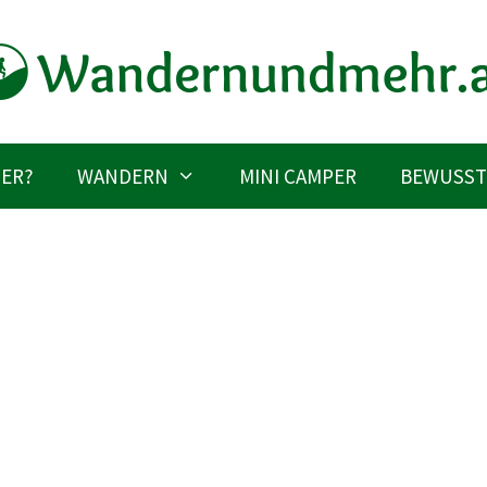
IER?
WANDERN
MINI CAMPER
BEWUSST