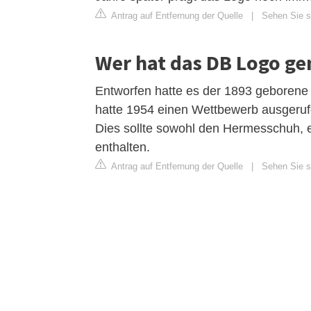
Antrag auf Entfernung der Quelle
|
Sehen Sie si
Wer hat das DB Logo g
Entworfen hatte es der 1893 geborene 
hatte 1954 einen Wettbewerb ausgeruf
Dies sollte sowohl den Hermesschuh, e
enthalten.
Antrag auf Entfernung der Quelle
|
Sehen Sie s