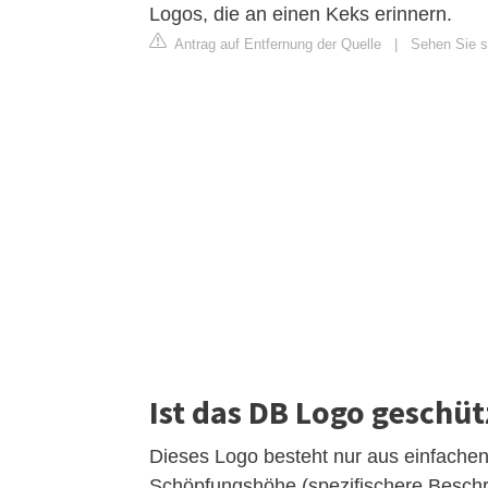
Logos, die an einen Keks erinnern.
Antrag auf Entfernung der Quelle
|
Sehen Sie s
Ist das DB Logo geschüt
Dieses Logo besteht nur aus einfachen
Schöpfungshöhe (spezifischere Beschre