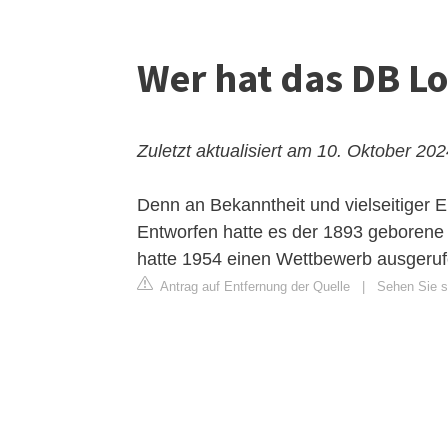
Wer hat das DB L
Zuletzt aktualisiert am 10. Oktober 20
Denn an Bekanntheit und vielseitiger E
Entworfen hatte es der 1893 geborene 
hatte 1954 einen Wettbewerb ausgeruf
Antrag auf Entfernung der Quelle
|
Sehen Sie s