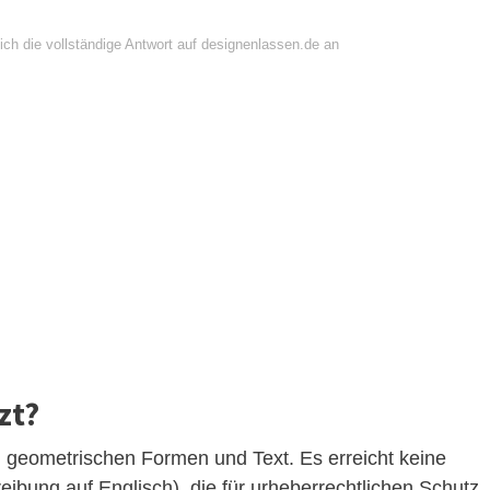
ich die vollständige Antwort auf designenlassen.de an
zt?
 geometrischen Formen und Text. Es erreicht keine
ibung auf Englisch), die für urheberrechtlichen Schutz