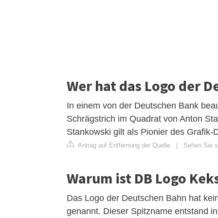
Wer hat das Logo der 
In einem von der Deutschen Bank beau
Schrägstrich im Quadrat von Anton St
Stankowski gilt als Pionier des Grafik
Antrag auf Entfernung der Quelle
|
Sehen Sie s
Warum ist DB Logo Kek
Das Logo der Deutschen Bahn hat keinen
genannt. Dieser Spitzname entstand in