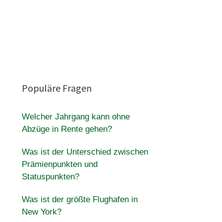
Populäre Fragen
Welcher Jahrgang kann ohne
Abzüge in Rente gehen?
Was ist der Unterschied zwischen
Prämienpunkten und
Statuspunkten?
Was ist der größte Flughafen in
New York?