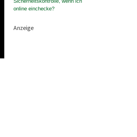
Sicherheitskontrolle, wenn ich
online einchecke?
Anzeige