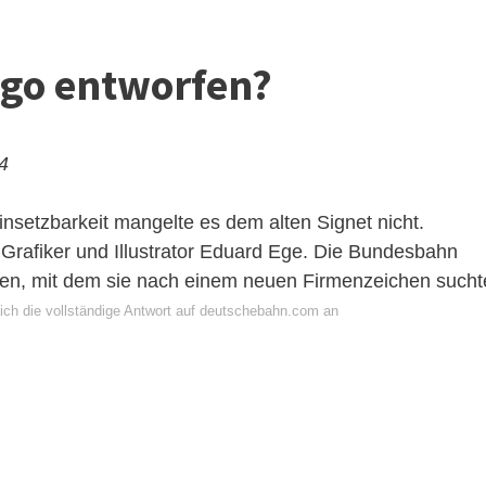
ogo entworfen?
24
insetzbarkeit mangelte es dem alten Signet nicht.
Grafiker und Illustrator Eduard Ege. Die Bundesbahn
en, mit dem sie nach einem neuen Firmenzeichen sucht
ich die vollständige Antwort auf deutschebahn.com an