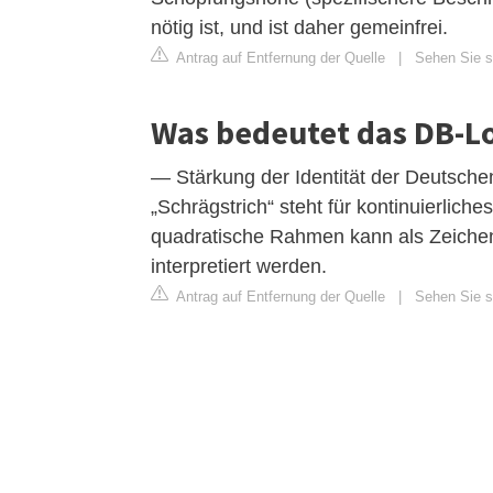
nötig ist, und ist daher gemeinfrei.
Antrag auf Entfernung der Quelle
|
Sehen Sie si
Was bedeutet das DB-L
— Stärkung der Identität der Deutsch
„Schrägstrich“ steht für kontinuierli
quadratische Rahmen kann als Zeichen 
interpretiert werden.
Antrag auf Entfernung der Quelle
|
Sehen Sie si