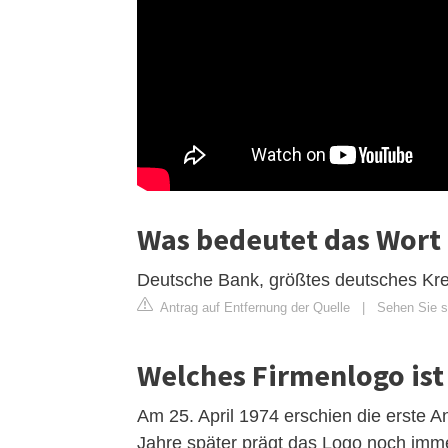
Was bedeutet das Wort
Deutsche Bank, größtes deutsches Kredi
Antrag auf Entfernung der Quelle
|
Sehen Sie si
Welches Firmenlogo ist
Am 25. April 1974 erschien die erste
Jahre später prägt das Logo noch imme