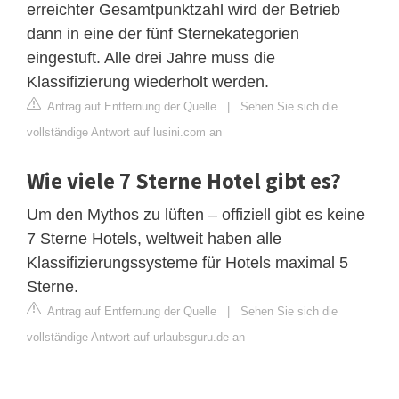
erreichter Gesamtpunktzahl wird der Betrieb
dann in eine der fünf Sternekategorien
eingestuft. Alle drei Jahre muss die
Klassifizierung wiederholt werden.
Antrag auf Entfernung der Quelle
|
Sehen Sie sich die
vollständige Antwort auf lusini.com an
Wie viele 7 Sterne Hotel gibt es?
Um den Mythos zu lüften – offiziell gibt es keine
7 Sterne Hotels, weltweit haben alle
Klassifizierungssysteme für Hotels maximal 5
Sterne.
Antrag auf Entfernung der Quelle
|
Sehen Sie sich die
vollständige Antwort auf urlaubsguru.de an