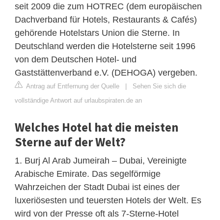
seit 2009 die zum HOTREC (dem europäischen
Dachverband für Hotels, Restaurants & Cafés)
gehörende Hotelstars Union die Sterne. In
Deutschland werden die Hotelsterne seit 1996
von dem Deutschen Hotel- und
Gaststättenverband e.V. (DEHOGA) vergeben.
Antrag auf Entfernung der Quelle
|
Sehen Sie sich die
vollständige Antwort auf urlaubspiraten.de an
Welches Hotel hat die meisten
Sterne auf der Welt?
1. Burj Al Arab Jumeirah – Dubai, Vereinigte
Arabische Emirate. Das segelförmige
Wahrzeichen der Stadt Dubai ist eines der
luxeriösesten und teuersten Hotels der Welt. Es
wird von der Presse oft als 7-Sterne-Hotel