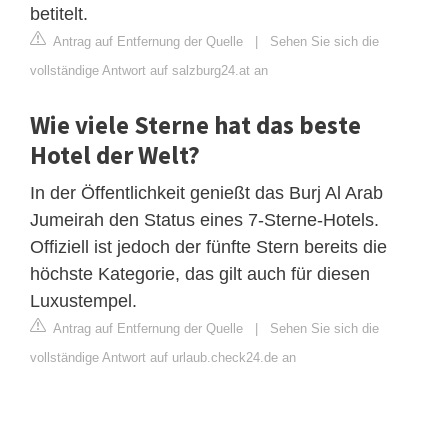
betitelt.
Antrag auf Entfernung der Quelle
|
Sehen Sie sich die
vollständige Antwort auf salzburg24.at an
Wie viele Sterne hat das beste
Hotel der Welt?
In der Öffentlichkeit genießt das Burj Al Arab
Jumeirah den Status eines 7-Sterne-Hotels.
Offiziell ist jedoch der fünfte Stern bereits die
höchste Kategorie, das gilt auch für diesen
Luxustempel.
Antrag auf Entfernung der Quelle
|
Sehen Sie sich die
vollständige Antwort auf urlaub.check24.de an