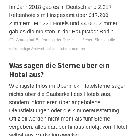
Im Jahr 2018 gab es in Deutschland 2.217
Kettenhotels mit insgesamt über 317.200
Zimmern. Mit 221 Hotels und 44.000 Zimmer
gab es die meisten in der Hauptstadt Berlin.
Antrag auf Entfernung der Quelle
|
Sehen Sie sich die
vollständige Antwort auf de.statista.com an
Was sagen die Sterne über ein
Hotel aus?
Wichtigste Infos im Überblick. Hotelsterne sagen
nichts über die Sauberkeit des Hotels aus,
sondern informieren über angebotene
Dienstleistungen oder die Zimmerausstattung.
Offiziell werden nicht mehr als fünf Sterne
vergeben, alles darüber hinaus erfolgt vom Hotel
selbst aus Marketingzwecken.