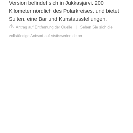
Version befindet sich in Jukkasjärvi, 200
Kilometer nördlich des Polarkreises, und bietet
Suiten, eine Bar und Kunstausstellungen.
Antrag auf Entfernung der Quelle
|
Sehen Sie sich die
vollständige Antwort auf visitsweden.de an