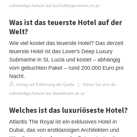
vollständige Antwort auf bischofberger-reisen.ch an
Was ist das teuerste Hotel auf der
Welt?
Wie viel kostet das teuerste Hotel? Das derzeit
teuerste Hotel ist das Lover's Deep Luxury
Submarine in St. Lucia und kostet – abhängig
vom gebuchten Paket – rund 200.000 Euro pro
Nacht.
Antrag auf Entfernung der Quelle
|
Sehen Sie sich die
vollständige Antwort auf dieweltkarte.de an
Welches ist das luxuriöseste Hotel?
Atlantis The Royal ist ein exklusives Hotel in
Dubai, das von erstklassigen Architekten und