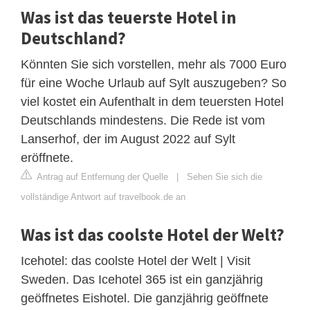
Was ist das teuerste Hotel in
Deutschland?
Könnten Sie sich vorstellen, mehr als 7000 Euro
für eine Woche Urlaub auf Sylt auszugeben? So
viel kostet ein Aufenthalt in dem teuersten Hotel
Deutschlands mindestens. Die Rede ist vom
Lanserhof, der im August 2022 auf Sylt
eröffnete.
Antrag auf Entfernung der Quelle
|
Sehen Sie sich die
vollständige Antwort auf travelbook.de an
Was ist das coolste Hotel der Welt?
Icehotel: das coolste Hotel der Welt | Visit
Sweden. Das Icehotel 365 ist ein ganzjährig
geöffnetes Eishotel. Die ganzjährig geöffnete