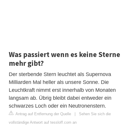
Was passiert wenn es keine Sterne
mehr gibt?
Der sterbende Stern leuchtet als Supernova
Milliarden Mal heller als unsere Sonne. Die
Leuchtkraft nimmt erst innerhalb von Monaten
langsam ab. Übrig bleibt dabei entweder ein
schwarzes Loch oder ein Neutronenstern.
Antrag auf Entfernung der Quelle
|
Sehen Sie sich die
vollständige Antwort auf tessloff.com an