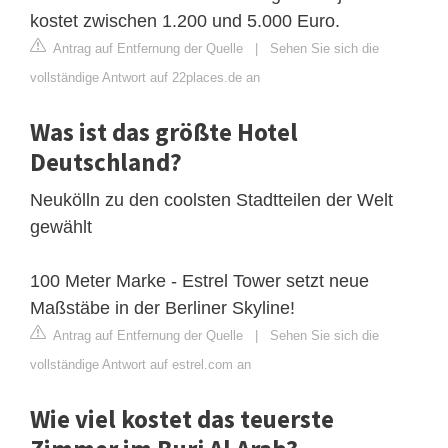
kostet zwischen 1.200 und 5.000 Euro.
Antrag auf Entfernung der Quelle
|
Sehen Sie sich die
vollständige Antwort auf 22places.de an
Was ist das größte Hotel
Deutschland?
Neukölln zu den coolsten Stadtteilen der Welt
gewählt
100 Meter Marke - Estrel Tower setzt neue
Maßstäbe in der Berliner Skyline!
Antrag auf Entfernung der Quelle
|
Sehen Sie sich die
vollständige Antwort auf estrel.com an
Wie viel kostet das teuerste