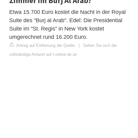
Zimmer im Burj Al Arab?
Etwa 15.700 Euro kostet die Nacht in der Royal
Suite des "Burj al Arab". Edel: Die Presidential
Suite im "St. Regis" in New York kostet
umgerechnet rund 16.200 Euro.
Antrag auf Entfernung der Quelle
|
Sehen Sie sich die
vollständige Antwort auf t-online.de an