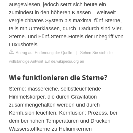
ausgewiesen, jedoch setzt sich heute ein –
zumindest in den höheren Klassen – weltweit
vergleichbares System bis maximal fünf Sterne,
teils mit Unterklassen, durch. Dadurch sind Vier-
Sterne- und Fünf-Sterne-Hotels der Inbegriff von
Luxushotels.
Antrag auf Entfernung der Quelle
|
Sehen Sie sich die
vollständige Antwort auf de.wikipedia.org an
Wie funktionieren die Sterne?
Sterne: massereiche, selbstleuchtende
Himmelskörper, die durch Gravitation
zusammengehalten werden und durch
Kernfusion leuchten. Kernfusion: Prozess, bei
dem bei hohen Temperaturen und Drücken
Wasserstoffkerne zu Heliumkernen