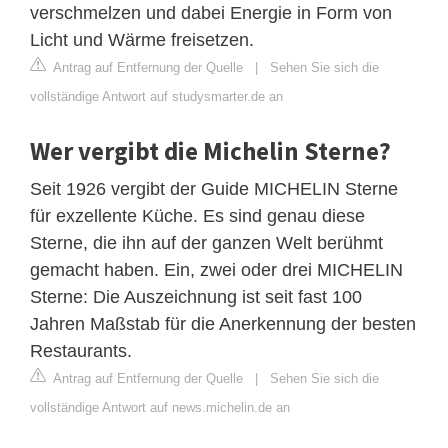
verschmelzen und dabei Energie in Form von
Licht und Wärme freisetzen.
Antrag auf Entfernung der Quelle
|
Sehen Sie sich die
vollständige Antwort auf studysmarter.de an
Wer vergibt die Michelin Sterne?
Seit 1926 vergibt der Guide MICHELIN Sterne
für exzellente Küche. Es sind genau diese
Sterne, die ihn auf der ganzen Welt berühmt
gemacht haben. Ein, zwei oder drei MICHELIN
Sterne: Die Auszeichnung ist seit fast 100
Jahren Maßstab für die Anerkennung der besten
Restaurants.
Antrag auf Entfernung der Quelle
|
Sehen Sie sich die
vollständige Antwort auf news.michelin.de an