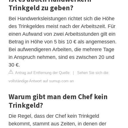
Trinkgeld zu geben?
Bei Handwerksleistungen richtet sich die Höhe
des Trinkgeldes meist nach der Arbeitszeit. Für
einen Aufwand von zwei Arbeitsstunden gilt ein
Betrag in Höhe von 5 bis 10 € als angemessen.
Bei aufwendigeren Arbeiten, die mehrere Tage
in Anspruch nehmen, sind es zwischen 20 und
30 €.
Antrag auf Entfernung der Quelle
|
Sehen Sie sich die
vollständige Antwort auf sumup.com an
Warum gibt man dem Chef kein
Trinkgeld?
Die Regel, dass der Chef kein Trinkgeld
bekommt, stammt aus Zeiten, in denen der