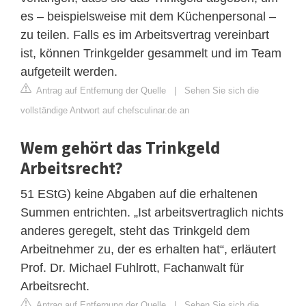
es – beispielsweise mit dem Küchenpersonal –
zu teilen. Falls es im Arbeitsvertrag vereinbart
ist, können Trinkgelder gesammelt und im Team
aufgeteilt werden.
Antrag auf Entfernung der Quelle
|
Sehen Sie sich die
vollständige Antwort auf chefsculinar.de an
Wem gehört das Trinkgeld
Arbeitsrecht?
51 EStG) keine Abgaben auf die erhaltenen
Summen entrichten. „Ist arbeitsvertraglich nichts
anderes geregelt, steht das Trinkgeld dem
Arbeitnehmer zu, der es erhalten hat“, erläutert
Prof. Dr. Michael Fuhlrott, Fachanwalt für
Arbeitsrecht.
Antrag auf Entfernung der Quelle
|
Sehen Sie sich die