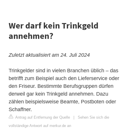
Wer darf kein Trinkgeld
annehmen?
Zuletzt aktualisiert am 24. Juli 2024
Trinkgelder sind in vielen Branchen üblich – das
betrifft zum Beispiel auch den Lieferservice oder
den Friseur. Bestimmte Berufsgruppen dürfen
derweil gar kein Trinkgeld annehmen. Dazu
zählen beispielsweise Beamte, Postboten oder
Schaffner.
Antrag auf Entfernung der Quelle
|
Sehen Sie sich die
vollständige Antwort auf merkur.de an