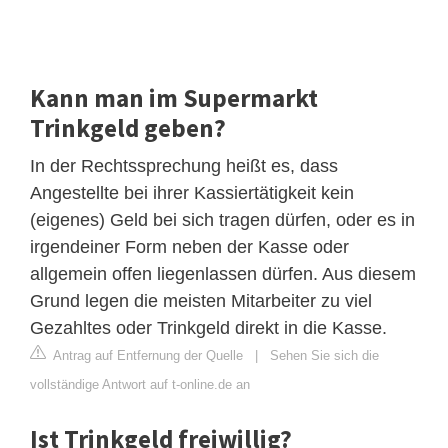
Kann man im Supermarkt
Trinkgeld geben?
In der Rechtssprechung heißt es, dass
Angestellte bei ihrer Kassiertätigkeit kein
(eigenes) Geld bei sich tragen dürfen, oder es in
irgendeiner Form neben der Kasse oder
allgemein offen liegenlassen dürfen. Aus diesem
Grund legen die meisten Mitarbeiter zu viel
Gezahltes oder Trinkgeld direkt in die Kasse.
Antrag auf Entfernung der Quelle
|
Sehen Sie sich die
vollständige Antwort auf t-online.de an
Ist Trinkgeld freiwillig?