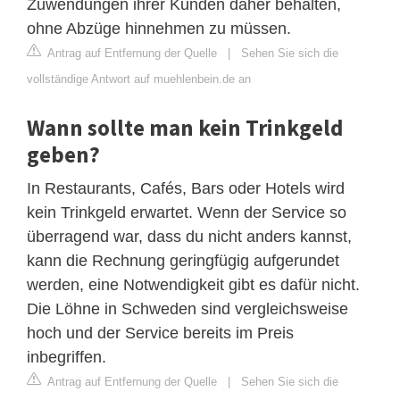
Zuwendungen ihrer Kunden daher behalten,
ohne Abzüge hinnehmen zu müssen.
Antrag auf Entfernung der Quelle
|
Sehen Sie sich die
vollständige Antwort auf muehlenbein.de an
Wann sollte man kein Trinkgeld
geben?
In Restaurants, Cafés, Bars oder Hotels wird
kein Trinkgeld erwartet. Wenn der Service so
überragend war, dass du nicht anders kannst,
kann die Rechnung geringfügig aufgerundet
werden, eine Notwendigkeit gibt es dafür nicht.
Die Löhne in Schweden sind vergleichsweise
hoch und der Service bereits im Preis
inbegriffen.
Antrag auf Entfernung der Quelle
|
Sehen Sie sich die