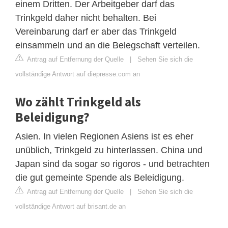
einem Dritten. Der Arbeitgeber darf das
Trinkgeld daher nicht behalten. Bei
Vereinbarung darf er aber das Trinkgeld
einsammeln und an die Belegschaft verteilen.
Antrag auf Entfernung der Quelle
|
Sehen Sie sich die
vollständige Antwort auf diepresse.com an
Wo zählt Trinkgeld als
Beleidigung?
Asien. In vielen Regionen Asiens ist es eher
unüblich, Trinkgeld zu hinterlassen. China und
Japan sind da sogar so rigoros - und betrachten
die gut gemeinte Spende als Beleidigung.
Antrag auf Entfernung der Quelle
|
Sehen Sie sich die
vollständige Antwort auf brisant.de an