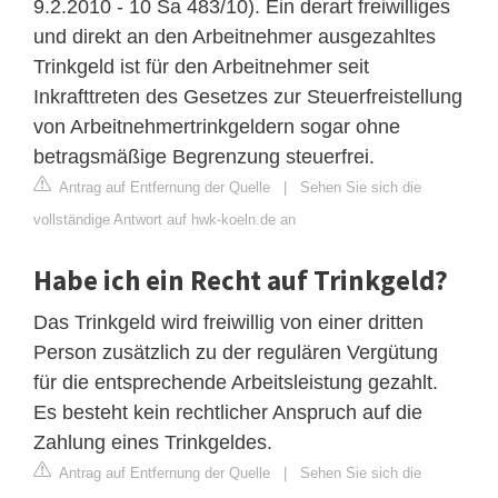
9.2.2010 - 10 Sa 483/10). Ein derart freiwilliges
und direkt an den Arbeitnehmer ausgezahltes
Trinkgeld ist für den Arbeitnehmer seit
Inkrafttreten des Gesetzes zur Steuerfreistellung
von Arbeitnehmertrinkgeldern sogar ohne
betragsmäßige Begrenzung steuerfrei.
Antrag auf Entfernung der Quelle
|
Sehen Sie sich die
vollständige Antwort auf hwk-koeln.de an
Habe ich ein Recht auf Trinkgeld?
Das Trinkgeld wird freiwillig von einer dritten
Person zusätzlich zu der regulären Vergütung
für die entsprechende Arbeitsleistung gezahlt.
Es besteht kein rechtlicher Anspruch auf die
Zahlung eines Trinkgeldes.
Antrag auf Entfernung der Quelle
|
Sehen Sie sich die