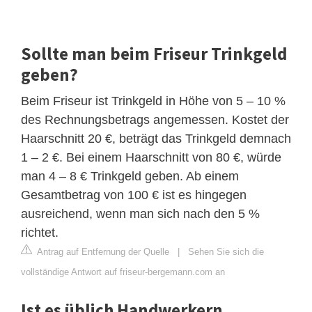
Sollte man beim Friseur Trinkgeld
geben?
Beim Friseur ist Trinkgeld in Höhe von 5 – 10 %
des Rechnungsbetrags angemessen. Kostet der
Haarschnitt 20 €, beträgt das Trinkgeld demnach
1 – 2 €. Bei einem Haarschnitt von 80 €, würde
man 4 – 8 € Trinkgeld geben. Ab einem
Gesamtbetrag von 100 € ist es hingegen
ausreichend, wenn man sich nach den 5 %
richtet.
Antrag auf Entfernung der Quelle
|
Sehen Sie sich die
vollständige Antwort auf friseur-bergemann.com an
Ist es üblich Handwerkern