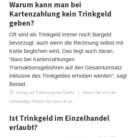
Warum kann man bei
Kartenzahlung kein Trinkgeld
geben?
Oft wird als Trinkgeld immer noch Bargeld
bevorzugt, auch wenn die Rechnung selbst mit
Karte beglichen wird. Das liegt auch daran,
"dass bei Kartenzahlungen
Transaktionsgebühren auf den Gesamtumsatz
inklusive des Trinkgeldes erhoben werden", sagt
Benad.
Antrag auf Entfernung der Quelle
|
Sehen Sie sich die
vollständige Antwort auf stern.de an
Ist Trinkgeld im Einzelhandel
erlaubt?