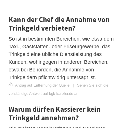
Kann der Chef die Annahme von
Trinkgeld verbieten?
So ist in bestimmten Bereichen, wie etwa dem
Taxi-, Gaststätten- oder Friseurgewerbe, das
Trinkgeld eine übliche Dienstleistung des
Kunden, wohingegen in anderen Bereichen,
etwa bei Behörden, die Annahme von
Trinkgeldern pflichtwidrig untersagt ist.
Antrag auf Entfernung der Quelle
|
Sehen Sie sich die
vollständige Antwort auf kgk-kanzlei.de an
Warum dürfen Kassierer kein
Trinkgeld annehmen?