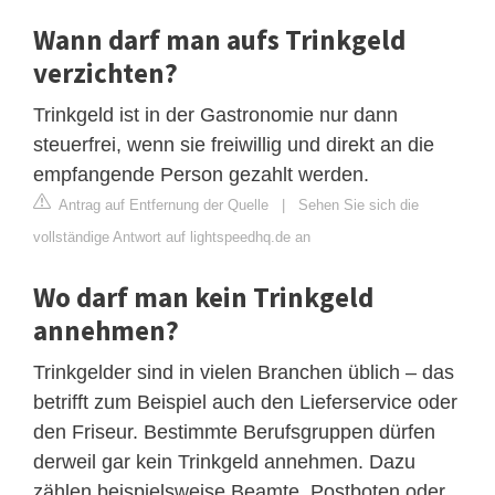
Wann darf man aufs Trinkgeld
verzichten?
Trinkgeld ist in der Gastronomie nur dann
steuerfrei, wenn sie freiwillig und direkt an die
empfangende Person gezahlt werden.
Antrag auf Entfernung der Quelle
|
Sehen Sie sich die
vollständige Antwort auf lightspeedhq.de an
Wo darf man kein Trinkgeld
annehmen?
Trinkgelder sind in vielen Branchen üblich – das
betrifft zum Beispiel auch den Lieferservice oder
den Friseur. Bestimmte Berufsgruppen dürfen
derweil gar kein Trinkgeld annehmen. Dazu
zählen beispielsweise Beamte, Postboten oder