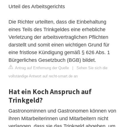
Urteil des Arbeitsgerichts
Die Richter urteilten, dass die Einbehaltung
eines Teils des Trinkgeldes eine erhebliche
Verletzung der arbeitsvertraglichen Pflichten
darstellt und somit einen wichtigen Grund für
eine fristlose Kündigung gemäß § 626 Abs. 1
Bürgerliches Gesetzbuch (BGB) bildet.
Antrag auf Entfernung der Quelle
|
Sehen Sie sich die
vollständige Antwort auf recht-smart.de an
Hat ein Koch Anspruch auf
Trinkgeld?
Gastronominnen und Gastronomen können von
ihren Mitarbeiterinnen und Mitarbeitern nicht
verlangen, dass sie das Trinkgeld abgeben, um