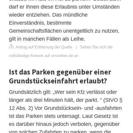
darf er Ihnen diese Erlaubnis unter Umständen
wieder entziehen. Das mündliche
Einverständnis, bestimmte
Gemeinschaftsflächen unentgeltlich zu nutzen,
gilt in manchen Fällen als Leihe.
Antrag auf Entfernung der Quelle
|
Sehen Sie sich die
vollständige Antwort auf umziehen.de an
Ist das Parken gegenüber einer
Grundstückseinfahrt erlaubt?
Grundsätzlich gilt: „Wer sein Kfz verlässt oder
länger als drei Minuten hält, der parkt. “ (StVO §
12 Abs. 2) Vor Grundstücksein- und -ausfahrten
ist das Parken stets untersagt. Laut Gesetz ist
es darüber hinaus jedoch verboten, gegenüber
von solchen Zufahrten zu parken, wenn die