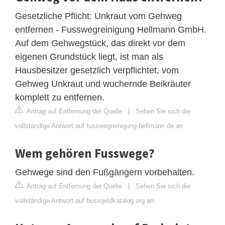
Gesetzliche Pflicht: Unkraut vom Gehweg
entfernen - Fusswegreinigung Hellmann GmbH.
Auf dem Gehwegstück, das direkt vor dem
eigenen Grundstück liegt, ist man als
Hausbesitzer gesetzlich verpflichtet, vom
Gehweg Unkraut und wuchernde Beikräuter
komplett zu entfernen.
Antrag auf Entfernung der Quelle
|
Sehen Sie sich die
vollständige Antwort auf fusswegreinigung-hellmann.de an
Wem gehören Fusswege?
Gehwege sind den Fußgängern vorbehalten.
Antrag auf Entfernung der Quelle
|
Sehen Sie sich die
vollständige Antwort auf bussgeldkatalog.org an