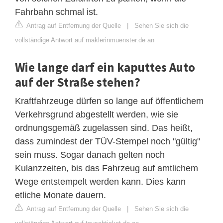
Fahrbahn schmal ist.
Antrag auf Entfernung der Quelle
|
Sehen Sie sich die
vollständige Antwort auf maklerinmuenster.de an
Wie lange darf ein kaputtes Auto
auf der Straße stehen?
Kraftfahrzeuge dürfen so lange auf öffentlichem
Verkehrsgrund abgestellt werden, wie sie
ordnungsgemäß zugelassen sind. Das heißt,
dass zumindest der TÜV-Stempel noch "gültig"
sein muss. Sogar danach gelten noch
Kulanzzeiten, bis das Fahrzeug auf amtlichem
Wege entstempelt werden kann. Dies kann
etliche Monate dauern.
Antrag auf Entfernung der Quelle
|
Sehen Sie sich die