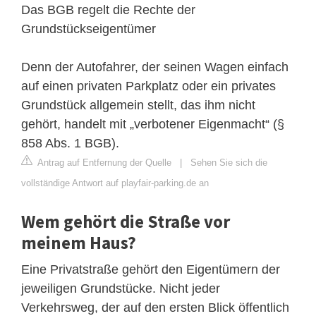
Das BGB regelt die Rechte der
Grundstückseigentümer
Denn der Autofahrer, der seinen Wagen einfach
auf einen privaten Parkplatz oder ein privates
Grundstück allgemein stellt, das ihm nicht
gehört, handelt mit „verbotener Eigenmacht“ (§
858 Abs. 1 BGB).
Antrag auf Entfernung der Quelle
|
Sehen Sie sich die
vollständige Antwort auf playfair-parking.de an
Wem gehört die Straße vor
meinem Haus?
Eine Privatstraße gehört den Eigentümern der
jeweiligen Grundstücke. Nicht jeder
Verkehrsweg, der auf den ersten Blick öffentlich