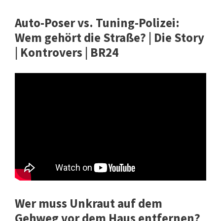
Auto-Poser vs. Tuning-Polizei:
Wem gehört die Straße? | Die Story
| Kontrovers | BR24
Wer muss Unkraut auf dem
Gehweg vor dem Haus entfernen?