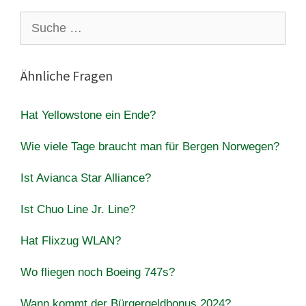
Suche
nach:
Ähnliche Fragen
Hat Yellowstone ein Ende?
Wie viele Tage braucht man für Bergen Norwegen?
Ist Avianca Star Alliance?
Ist Chuo Line Jr. Line?
Hat Flixzug WLAN?
Wo fliegen noch Boeing 747s?
Wann kommt der Bürgergeldbonus 2024?