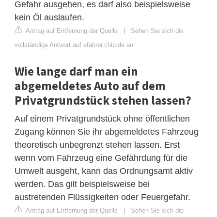
Gefahr ausgehen, es darf also beispielsweise
kein Öl auslaufen.
Antrag auf Entfernung der Quelle
|
Sehen Sie sich die
vollständige Antwort auf efahrer.chip.de an
Wie lange darf man ein
abgemeldetes Auto auf dem
Privatgrundstück stehen lassen?
Auf einem Privatgrundstück ohne öffentlichen
Zugang können Sie ihr abgemeldetes Fahrzeug
theoretisch unbegrenzt stehen lassen. Erst
wenn vom Fahrzeug eine Gefährdung für die
Umwelt ausgeht, kann das Ordnungsamt aktiv
werden. Das gilt beispielsweise bei
austretenden Flüssigkeiten oder Feuergefahr.
Antrag auf Entfernung der Quelle
|
Sehen Sie sich die