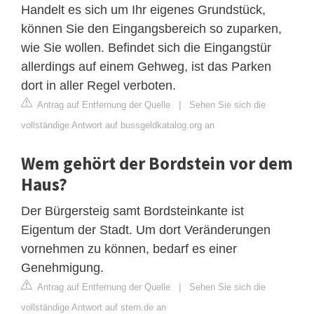
Handelt es sich um Ihr eigenes Grundstück,
können Sie den Eingangsbereich so zu‌parken,
wie Sie wollen. Befindet sich die Eingangstür
allerdings auf einem Gehweg, ist das Parken
dort in aller Regel verboten.
Antrag auf Entfernung der Quelle
|
Sehen Sie sich die
vollständige Antwort auf bussgeldkatalog.org an
Wem gehört der Bordstein vor dem
Haus?
Der Bürgersteig samt Bordsteinkante ist
Eigentum der Stadt. Um dort Veränderungen
vornehmen zu können, bedarf es einer
Genehmigung.
Antrag auf Entfernung der Quelle
|
Sehen Sie sich die
vollständige Antwort auf stern.de an