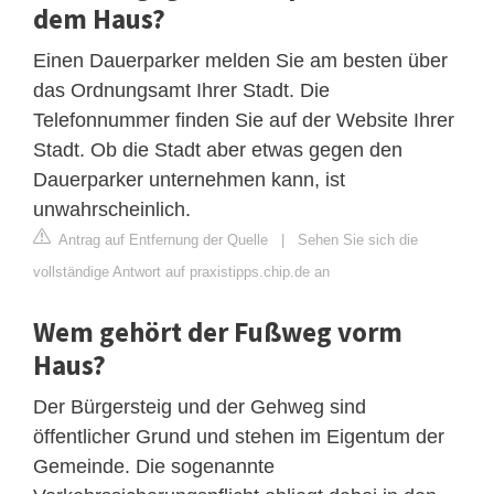
dem Haus?
Einen Dauerparker melden Sie am besten über
das Ordnungsamt Ihrer Stadt. Die
Telefonnummer finden Sie auf der Website Ihrer
Stadt. Ob die Stadt aber etwas gegen den
Dauerparker unternehmen kann, ist
unwahrscheinlich.
Antrag auf Entfernung der Quelle
|
Sehen Sie sich die
vollständige Antwort auf praxistipps.chip.de an
Wem gehört der Fußweg vorm
Haus?
Der Bürgersteig und der Gehweg sind
öffentlicher Grund und stehen im Eigentum der
Gemeinde. Die sogenannte