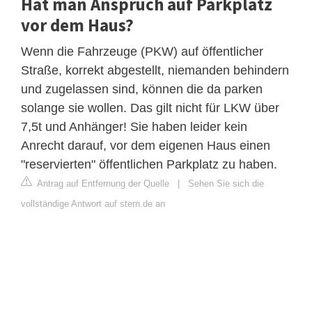
Hat man Anspruch auf Parkplatz
vor dem Haus?
Wenn die Fahrzeuge (PKW) auf öffentlicher
Straße, korrekt abgestellt, niemanden behindern
und zugelassen sind, können die da parken
solange sie wollen. Das gilt nicht für LKW über
7,5t und Anhänger! Sie haben leider kein
Anrecht darauf, vor dem eigenen Haus einen
"reservierten" öffentlichen Parkplatz zu haben.
Antrag auf Entfernung der Quelle
|
Sehen Sie sich die
vollständige Antwort auf stern.de an