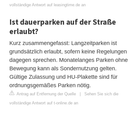
vollständige Antwort auf leasingtime.de an
Ist dauerparken auf der Straße
erlaubt?
Kurz zusammengefasst: Langzeitparken ist
grundsätzlich erlaubt, sofern keine Regelungen
dagegen sprechen. Monatelanges Parken ohne
Bewegung kann als Sondernutzung gelten.
Gültige Zulassung und HU-Plakette sind für
ordnungsgemäßes Parken nötig.
Antrag auf Entfernung der Quelle
|
Sehen Sie sich die
vollständige Antwort auf t-online.de an