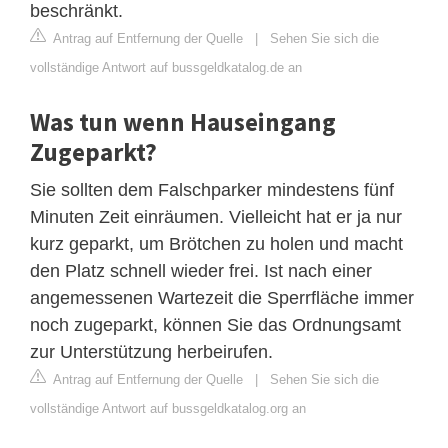
beschränkt.
Antrag auf Entfernung der Quelle
|
Sehen Sie sich die
vollständige Antwort auf bussgeldkatalog.de an
Was tun wenn Hauseingang
Zugeparkt?
Sie sollten dem Falschparker mindestens fünf
Minuten Zeit einräumen. Vielleicht hat er ja nur
kurz geparkt, um Brötchen zu holen und macht
den Platz schnell wieder frei. Ist nach einer
angemessenen Wartezeit die Sperrfläche immer
noch zugeparkt, können Sie das Ordnungsamt
zur Unterstützung herbeirufen.
Antrag auf Entfernung der Quelle
|
Sehen Sie sich die
vollständige Antwort auf bussgeldkatalog.org an