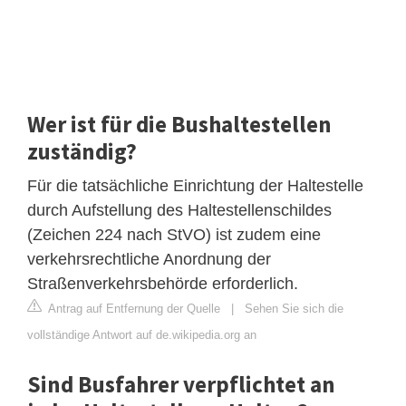
Wer ist für die Bushaltestellen
zuständig?
Für die tatsächliche Einrichtung der Haltestelle
durch Aufstellung des Haltestellenschildes
(Zeichen 224 nach StVO) ist zudem eine
verkehrsrechtliche Anordnung der
Straßenverkehrsbehörde erforderlich.
Antrag auf Entfernung der Quelle
|
Sehen Sie sich die
vollständige Antwort auf de.wikipedia.org an
Sind Busfahrer verpflichtet an