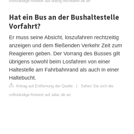
vollständige Antwort auf dialog.hochbahn.de an
Hat ein Bus an der Bushaltestelle
Vorfahrt?
Er muss seine Absicht, loszufahren rechtzeitig
anzeigen und dem fließenden Verkehr Zeit zum
Reagieren geben. Der Vorrang des Busses gilt
übrigens sowohl beim Losfahren von einer
Haltestelle am Fahrbahnrand als auch in einer
Haltebucht.
Antrag auf Entfernung der Quelle
|
Sehen Sie sich die
vollständige Antwort auf adac.de an