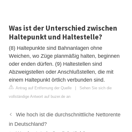
Was ist der Unterschied zwischen
Haltepunkt und Haltestelle?
(8) Haltepunkte sind Bahnanlagen ohne
Weichen, wo Züge planmäßig halten, beginnen
oder enden dürfen. (9) Haltestellen sind
Abzweigstellen oder Anschlußstellen, die mit
einem Haltepunkt örtlich verbunden sind.
Antrag auf Entfernung der Quelle
|
Sehen Sie sich die
vollständige Antwort auf buzer.de an
Wie hoch ist die durchschnittliche Nettorente
in Deutschland?