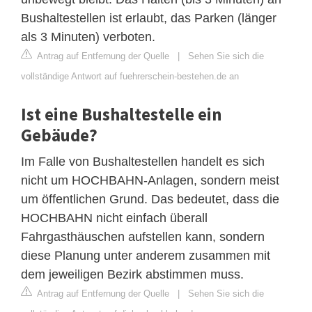
Bushaltestellen ist erlaubt, das Parken (länger
als 3 Minuten) verboten.
Antrag auf Entfernung der Quelle
|
Sehen Sie sich die
vollständige Antwort auf fuehrerschein-bestehen.de an
Ist eine Bushaltestelle ein
Gebäude?
Im Falle von Bushaltestellen handelt es sich
nicht um HOCHBAHN-Anlagen, sondern meist
um öffentlichen Grund. Das bedeutet, dass die
HOCHBAHN nicht einfach überall
Fahrgasthäuschen aufstellen kann, sondern
diese Planung unter anderem zusammen mit
dem jeweiligen Bezirk abstimmen muss.
Antrag auf Entfernung der Quelle
|
Sehen Sie sich die