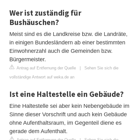
Wer ist zuständig für
Bushäuschen?
Meist sind es die Landkreise bzw. die Landräte,
in einigen Bundesländern ab einer bestimmten
Einwohnerzahl auch die Gemeinden bzw.
Bürgermeister.
Antrag auf Entfernung der Quelle
|
Sehen Sie sich die
vollständige Antwort auf weka.de an
Ist eine Haltestelle ein Gebäude?
Eine Haltestelle sei aber kein Nebengebäude im
Sinne dieser Vorschrift und auch kein Gebäude
ohne Aufenthaltsraum, im Gegenteil diene es
gerade dem Aufenthalt.
Antrag auf Entfernung der Quelle
|
Sehen Sie sich die