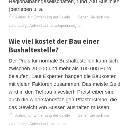
Regionalbahngesellschaften, rund 700 Buslinien
(betrieben u. a.
Antrag auf Entfernung der Quelle
|
Sehen Sie sich die
vollständige Antwort auf de.wikipedia.org an
Wie viel kostet der Bau einer
Bushaltestelle?
Der Preis für normale Bushaltestellen kann sich
zwischen 20 000 und mehr als 100 000 Euro
belaufen. Laut Experten hängen die Baukosten
mit vielen Faktoren zusammen. Das meiste Geld
wird in den Tiefbau investiert. Preistreiber sind
auch die widerstandsfähigen Pflastersteine, die
das Gewicht von Bussen aushalten müssen.
Antrag auf Entfernung der Quelle
|
Sehen Sie sich die
vollständige Antwort auf bild.de an