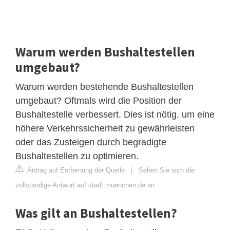
Warum werden Bushaltestellen
umgebaut?
Warum werden bestehende Bushaltestellen
umgebaut? Oftmals wird die Position der
Bushaltestelle verbessert. Dies ist nötig, um eine
höhere Verkehrssicherheit zu gewährleisten
oder das Zusteigen durch begradigte
Bushaltestellen zu optimieren.
Antrag auf Entfernung der Quelle
|
Sehen Sie sich die
vollständige Antwort auf stadt.muenchen.de an
Was gilt an Bushaltestellen?