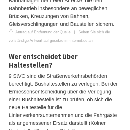
Bahnanlagen der freien Strecke, die den
Bahnbetrieb insbesondere an beweglichen
Brücken, Kreuzungen von Bahnen,
Gleisverschlingungen und Baustellen sichern.
Antrag auf Entfernung der Quelle
|
Sehen Sie sich die
vollständige Antwort auf gesetze-im-internet.de an
Wer entscheidet über
Haltestellen?
9 StVO sind die Straßenverkehrsbehörden
berechtigt, Bushaltestellen zu verlegen. Bei der
Ermessensentscheidung über die Verlegung
einer Bushaltestelle ist zu prüfen, ob sich die
neue Haltestelle für die
Linienverkehrsunternehmen und die Fahrgäste
als angemessener Ersatz darstellt (Kölner