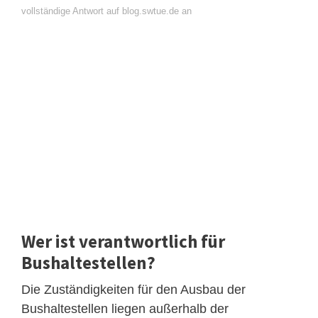
vollständige Antwort auf blog.swtue.de an
Wer ist verantwortlich für
Bushaltestellen?
Die Zuständigkeiten für den Ausbau der
Bushaltestellen liegen außerhalb der