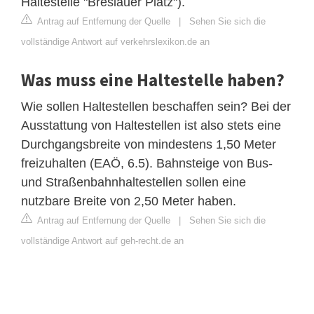
Haltestelle "Breslauer Platz").
Antrag auf Entfernung der Quelle
|
Sehen Sie sich die
vollständige Antwort auf verkehrslexikon.de an
Was muss eine Haltestelle haben?
Wie sollen Haltestellen beschaffen sein? Bei der
Ausstattung von Haltestellen ist also stets eine
Durchgangsbreite von mindestens 1,50 Meter
freizuhalten (EAÖ, 6.5). Bahnsteige von Bus-
und Straßenbahnhaltestellen sollen eine
nutzbare Breite von 2,50 Meter haben.
Antrag auf Entfernung der Quelle
|
Sehen Sie sich die
vollständige Antwort auf geh-recht.de an