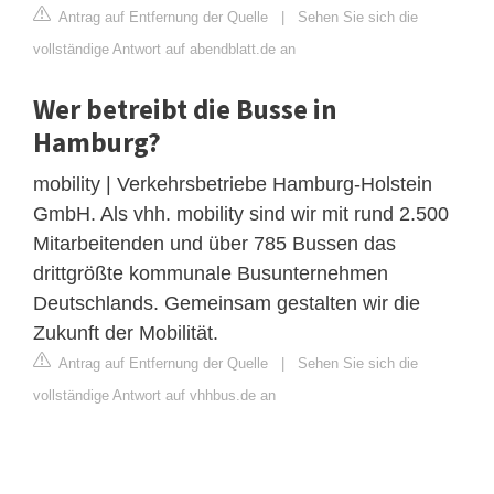
Antrag auf Entfernung der Quelle
|
Sehen Sie sich die
vollständige Antwort auf abendblatt.de an
Wer betreibt die Busse in
Hamburg?
mobility | Verkehrsbetriebe Hamburg-Holstein
GmbH. Als vhh. mobility sind wir mit rund 2.500
Mitarbeitenden und über 785 Bussen das
drittgrößte kommunale Busunternehmen
Deutschlands. Gemeinsam gestalten wir die
Zukunft der Mobilität.
Antrag auf Entfernung der Quelle
|
Sehen Sie sich die
vollständige Antwort auf vhhbus.de an