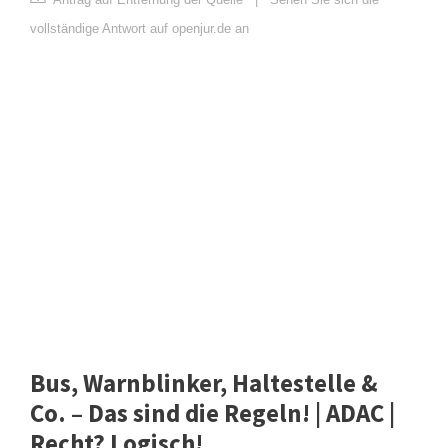
vollständige Antwort auf openjur.de an
Bus, Warnblinker, Haltestelle &
Co. – Das sind die Regeln! | ADAC |
Recht? Logisch!