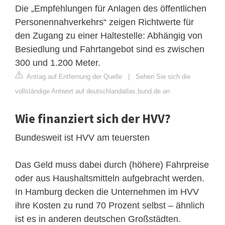
Die „Empfehlungen für Anlagen des öffentlichen
Personennahverkehrs“ zeigen Richtwerte für
den Zugang zu einer Haltestelle: Abhängig von
Besiedlung und Fahrtangebot sind es zwischen
300 und 1.200 Meter.
Antrag auf Entfernung der Quelle
|
Sehen Sie sich die
vollständige Antwort auf deutschlandatlas.bund.de an
Wie finanziert sich der HVV?
Bundesweit ist HVV am teuersten
Das Geld muss dabei durch (höhere) Fahrpreise
oder aus Haushaltsmitteln aufgebracht werden.
In Hamburg decken die Unternehmen im HVV
ihre Kosten zu rund 70 Prozent selbst – ähnlich
ist es in anderen deutschen Großstädten.