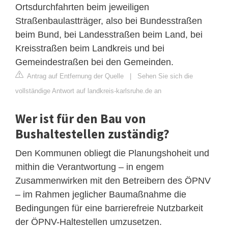
Ortsdurchfahrten beim jeweiligen
Straßenbaulastträger, also bei Bundesstraßen
beim Bund, bei Landesstraßen beim Land, bei
Kreisstraßen beim Landkreis und bei
Gemeindestraßen bei den Gemeinden.
Antrag auf Entfernung der Quelle
|
Sehen Sie sich die
vollständige Antwort auf landkreis-karlsruhe.de an
Wer ist für den Bau von
Bushaltestellen zuständig?
Den Kommunen obliegt die Planungshoheit und
mithin die Verantwortung – in engem
Zusammenwirken mit den Betreibern des ÖPNV
– im Rahmen jeglicher Baumaßnahme die
Bedingungen für eine barrierefreie Nutzbarkeit
der ÖPNV-Haltestellen umzusetzen.