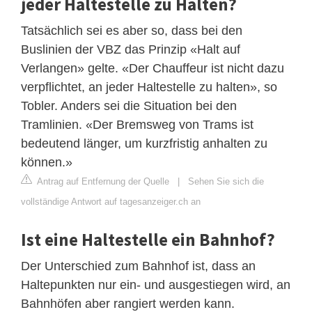
jeder Haltestelle zu Halten?
Tatsächlich sei es aber so, dass bei den
Buslinien der VBZ das Prinzip «Halt auf
Verlangen» gelte. «Der Chauffeur ist nicht dazu
verpflichtet, an jeder Haltestelle zu halten», so
Tobler. Anders sei die Situation bei den
Tramlinien. «Der Bremsweg von Trams ist
bedeutend länger, um kurzfristig anhalten zu
können.»
Antrag auf Entfernung der Quelle
|
Sehen Sie sich die
vollständige Antwort auf tagesanzeiger.ch an
Ist eine Haltestelle ein Bahnhof?
Der Unterschied zum Bahnhof ist, dass an
Haltepunkten nur ein- und ausgestiegen wird, an
Bahnhöfen aber rangiert werden kann.