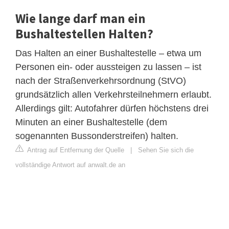
Wie lange darf man ein
Bushaltestellen Halten?
Das Halten an einer Bushaltestelle – etwa um
Personen ein- oder aussteigen zu lassen – ist
nach der Straßenverkehrsordnung (StVO)
grundsätzlich allen Verkehrsteilnehmern erlaubt.
Allerdings gilt: Autofahrer dürfen höchstens drei
Minuten an einer Bushaltestelle (dem
sogenannten Bussonderstreifen) halten.
Antrag auf Entfernung der Quelle
|
Sehen Sie sich die
vollständige Antwort auf anwalt.de an