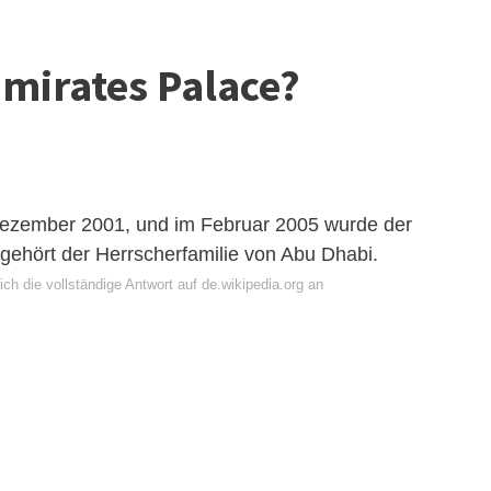
mirates Palace?
Dezember 2001, und im Februar 2005 wurde der
gehört der Herrscherfamilie von Abu Dhabi.
ch die vollständige Antwort auf de.wikipedia.org an