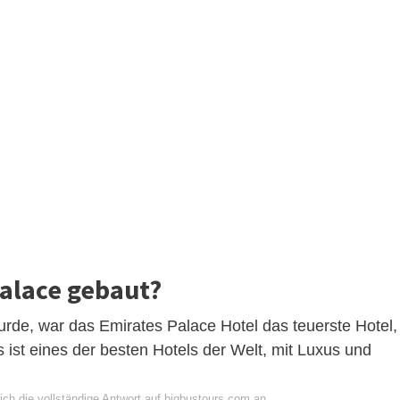
alace gebaut?
 wurde, war das Emirates Palace Hotel das teuerste Hotel,
 ist eines der besten Hotels der Welt, mit Luxus und
ich die vollständige Antwort auf bigbustours.com an