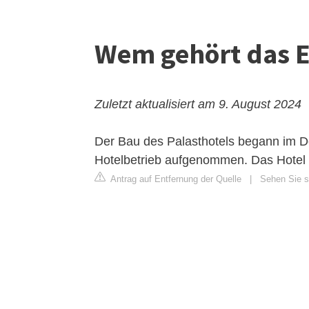
Wem gehört das E
Zuletzt aktualisiert am 9. August 2024
Der Bau des Palasthotels begann im 
Hotelbetrieb aufgenommen. Das Hotel 
Antrag auf Entfernung der Quelle
|
Sehen Sie si