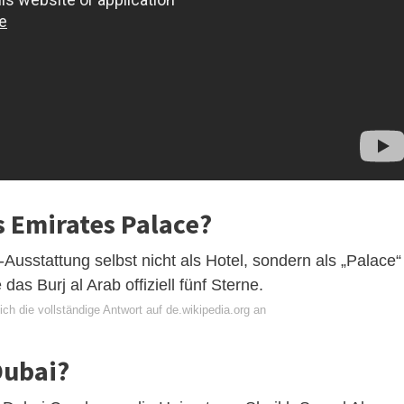
s Emirates Palace?
Ausstattung selbst nicht als Hotel, sondern als „Palace“
das Burj al Arab offiziell fünf Sterne.
ch die vollständige Antwort auf de.wikipedia.org an
Dubai?