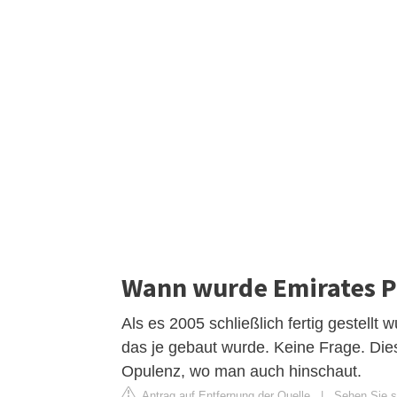
Wann wurde Emirates P
Als es 2005 schließlich fertig gestellt
das je gebaut wurde. Keine Frage. Dies
Opulenz, wo man auch hinschaut.
Antrag auf Entfernung der Quelle
|
Sehen Sie s