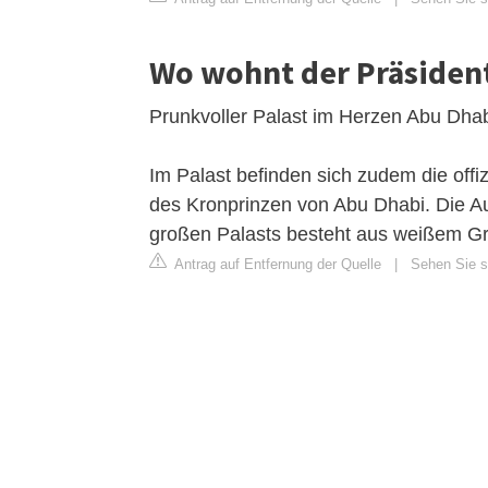
Wo wohnt der Präsiden
Prunkvoller Palast im Herzen Abu Dha
Im Palast befinden sich zudem die offi
des Kronprinzen von Abu Dhabi. Die 
großen Palasts besteht aus weißem Gra
Antrag auf Entfernung der Quelle
|
Sehen Sie si