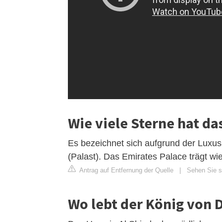
Wie viele Sterne hat da
Es bezeichnet sich aufgrund der Luxus-
(Palast). Das Emirates Palace trägt wie 
Antrag auf Entfernung der Quelle
|
Sehen Sie si
Wo lebt der König von 