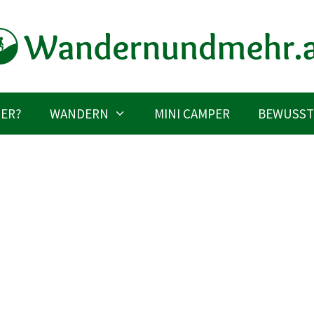
IER?
WANDERN
MINI CAMPER
BEWUSST