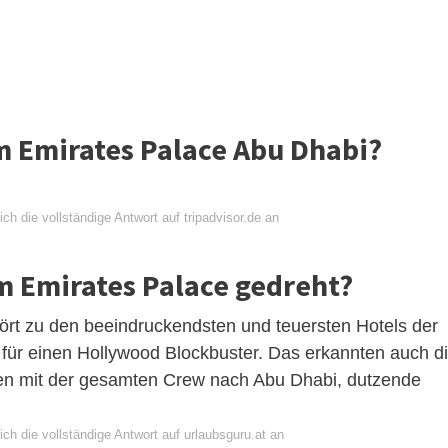
im Emirates Palace Abu Dhabi?
ch die vollständige Antwort auf tripadvisor.de an
 Emirates Palace gedreht?
ört zu den beeindruckendsten und teuersten Hotels der
t für einen Hollywood Blockbuster. Das erkannten auch d
ten mit der gesamten Crew nach Abu Dhabi, dutzende
ch die vollständige Antwort auf urlaubsguru.at an