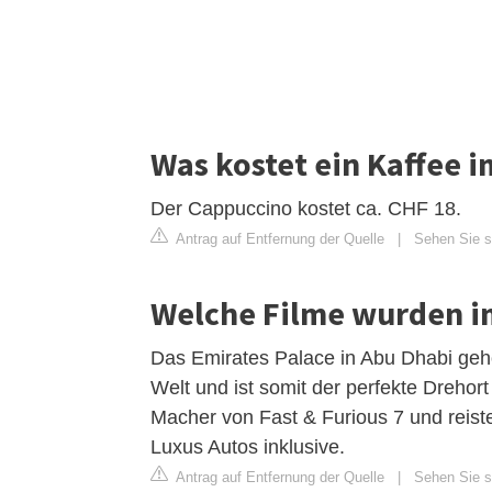
Was kostet ein Kaffee 
Der Cappuccino kostet ca. CHF 18.
Antrag auf Entfernung der Quelle
|
Sehen Sie si
Welche Filme wurden im
Das Emirates Palace in Abu Dhabi geh
Welt und ist somit der perfekte Drehor
Macher von Fast & Furious 7 und reis
Luxus Autos inklusive.
Antrag auf Entfernung der Quelle
|
Sehen Sie si