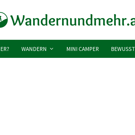
IER?
WANDERN
MINI CAMPER
BEWUSST