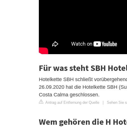
Für was steht SBH Hote
Hotelkette SBH schließt vorübergehend 
26.09.2020 hat die Hotelkette SBH (S
Costa Calma geschlossen.
Antrag auf Entfernung der Quelle
|
Sehen Sie si
Wem gehören die H Hot