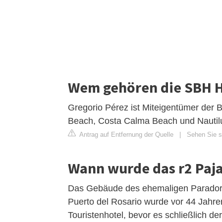
Wem gehören die SBH H
Gregorio Pérez ist Miteigentümer der 
Beach, Costa Calma Beach und Nautil
Antrag auf Entfernung der Quelle
|
Sehen Sie si
Wann wurde das r2 Paj
Das Gebäude des ehemaligen Parador-H
Puerto del Rosario wurde vor 44 Jahre
Touristenhotel, bevor es schließlich d