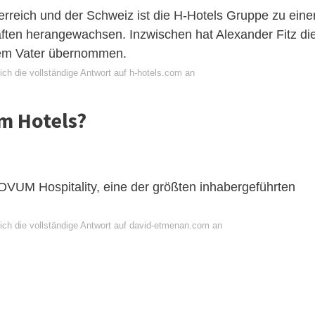
erreich und der Schweiz ist die H-Hotels Gruppe zu eine
ften herangewachsen. Inzwischen hat Alexander Fitz di
nem Vater übernommen.
ch die vollständige Antwort auf h-hotels.com an
m Hotels?
OVUM Hospitality, eine der größten inhabergeführten
ich die vollständige Antwort auf david-etmenan.com an