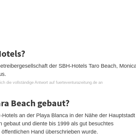
otels?
Betreibergesellschaft der SBH-Hotels Taro Beach, Monic
us.
ch die vollständige Antwort auf fuerteventurazeitung.de an
ara Beach gebaut?
otels an der Playa Blanca in der Nähe der Hauptstadt
n gebaut und diente bis 1999 als gut besuchtes
er öffentlichen Hand überschrieben wurde.