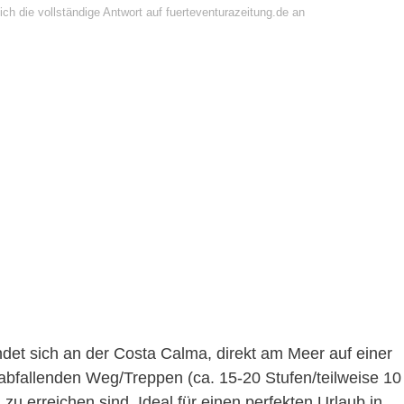
ch die vollständige Antwort auf fuerteventurazeitung.de an
det sich an der Costa Calma, direkt am Meer auf einer
 abfallenden Weg/Treppen (ca. 15-20 Stufen/teilweise 10
u erreichen sind. Ideal für einen perfekten Urlaub in