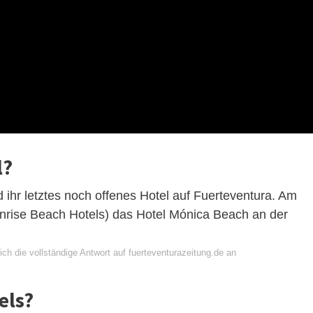
l?
ihr letztes noch offenes Hotel auf Fuerteventura. Am
unrise Beach Hotels) das Hotel Mónica Beach an der
ch die vollständige Antwort auf fuerteventurazeitung.de an
els?