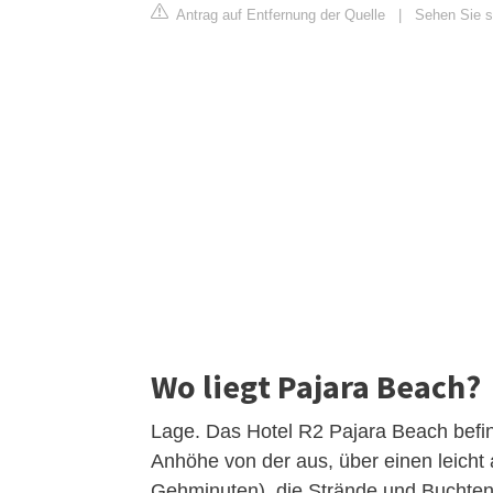
Antrag auf Entfernung der Quelle
|
Sehen Sie si
Wo liegt Pajara Beach?
Lage. Das Hotel R2 Pajara Beach befin
Anhöhe von der aus, über einen leicht
Gehminuten), die Strände und Buchten z