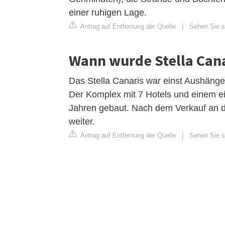
einer ruhigen Lage.
Antrag auf Entfernung der Quelle
|
Sehen Sie si
Wann wurde Stella Cana
Das Stella Canaris war einst Aushänge
Der Komplex mit 7 Hotels und einem e
Jahren gebaut. Nach dem Verkauf an d
weiter.
Antrag auf Entfernung der Quelle
|
Sehen Sie si