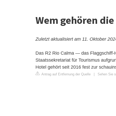
Wem gehören die 
Zuletzt aktualisiert am 11. Oktober 202
Das R2 Rio Calma — das Flaggschiff-H
Staatssekretariat für Tourismus aufgr
Hotel gehört seit 2016 fest zur schaui
Antrag auf Entfernung der Quelle
|
Sehen Sie si