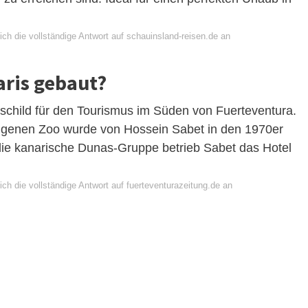
ch die vollständige Antwort auf schauinsland-reisen.de an
ris gebaut?
schild für den Tourismus im Süden von Fuerteventura.
igenen Zoo wurde von Hossein Sabet in den 1970er
ie kanarische Dunas-Gruppe betrieb Sabet das Hotel
ch die vollständige Antwort auf fuerteventurazeitung.de an