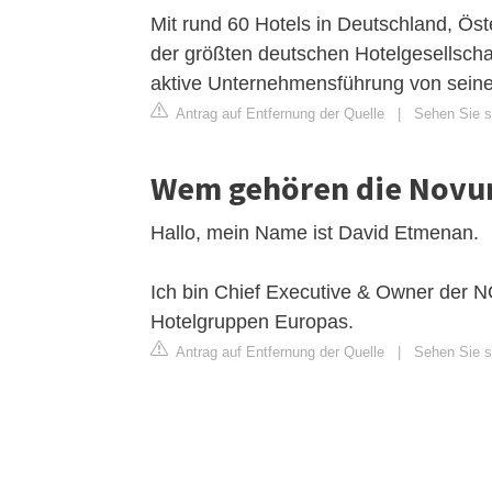
Mit rund 60 Hotels in Deutschland, Öst
der größten deutschen Hotelgesellscha
aktive Unternehmensführung von sei
Antrag auf Entfernung der Quelle
|
Sehen Sie si
Wem gehören die Novu
Hallo, mein Name ist David Etmenan.
Ich bin Chief Executive & Owner der N
Hotelgruppen Europas.
Antrag auf Entfernung der Quelle
|
Sehen Sie s