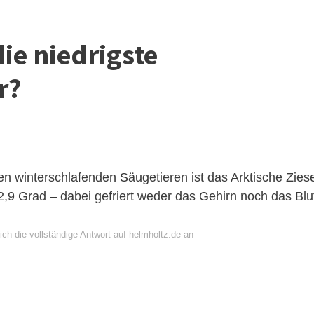
die niedrigste
r?
n winterschlafenden Säugetieren ist das Arktische Ziese
2,9 Grad – dabei gefriert weder das Gehirn noch das Blu
ch die vollständige Antwort auf helmholtz.de an