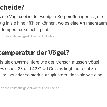
Scheide?
s die Vagina eine der wenigen Körperöffnungen ist, die
htig in sie hineinfühlen können, wo es eine Art Innenraum
rtemperatur so richtig gut.
ch die vollständige Antwort auf lilli.ch an
rtemperatur der Vögel?
Als gleichwarme Tiere wie der Mensch müssen Vögel
zwischen 38 und 42 Grad Celsius liegt, aufrecht zu
 ihr Gefieder so stark aufzuplustern, dass sie wie eine
ch die vollständige Antwort auf nabu.de an