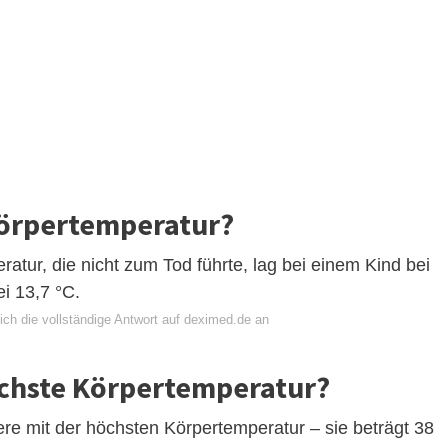
 Körpertemperatur?
tur, die nicht zum Tod führte, lag bei einem Kind bei
i 13,7 °C.
ich die vollständige Antwort auf deximed.de an
öchste Körpertemperatur?
ere mit der höchsten Körpertemperatur – sie beträgt 38