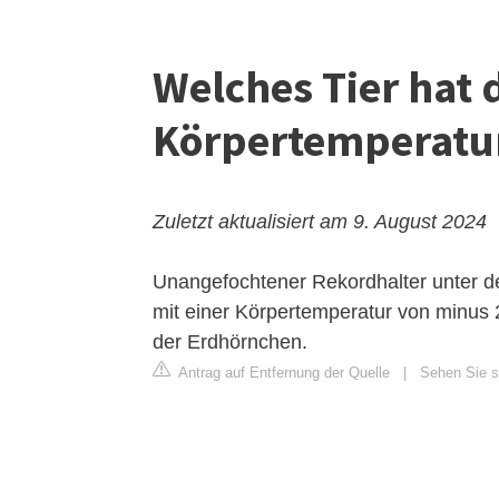
Welches Tier hat 
Körpertemperatu
Zuletzt aktualisiert am 9. August 2024
Unangefochtener Rekordhalter unter de
mit einer Körpertemperatur von minus 
der
Erdhörnchen
.
Antrag auf Entfernung der Quelle
|
Sehen Sie si