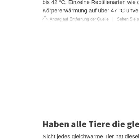
bis 42 °C. Einzelne Reptilienarten wie 
Körpererwärmung auf über 47 °C unverl
Antrag auf Entfernung der Quelle
|
Sehen Sie si
Haben alle Tiere die g
Nicht jedes gleichwarme Tier hat die