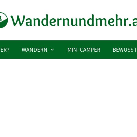
IER?
WANDERN
MINI CAMPER
BEWUSST