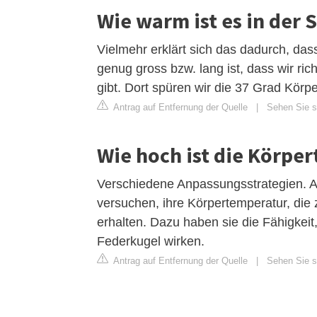
Wie warm ist es in der 
Vielmehr erklärt sich das dadurch, das
genug gross bzw. lang ist, dass wir ric
gibt. Dort spüren wir die 37 Grad Körpe
Antrag auf Entfernung der Quelle
|
Sehen Sie si
Wie hoch ist die Körpe
Verschiedene Anpassungsstrategien. 
versuchen, ihre Körpertemperatur, die 
erhalten. Dazu haben sie die Fähigkeit,
Federkugel wirken.
Antrag auf Entfernung der Quelle
|
Sehen Sie si