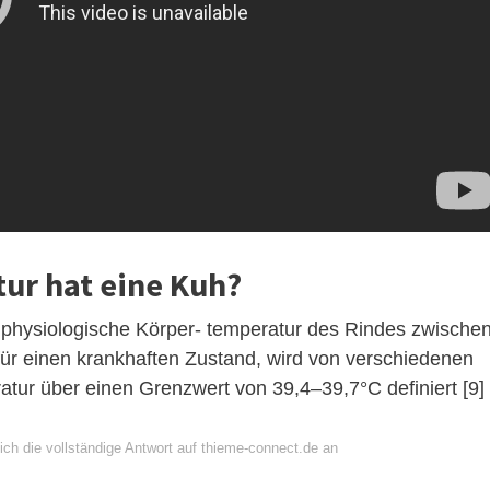
ur hat eine Kuh?
 physiologische Körper- temperatur des Rindes zwische
v für einen krankhaften Zustand, wird von verschiedenen
atur über einen Grenzwert von 39,4–39,7°C definiert [9]
ich die vollständige Antwort auf thieme-connect.de an