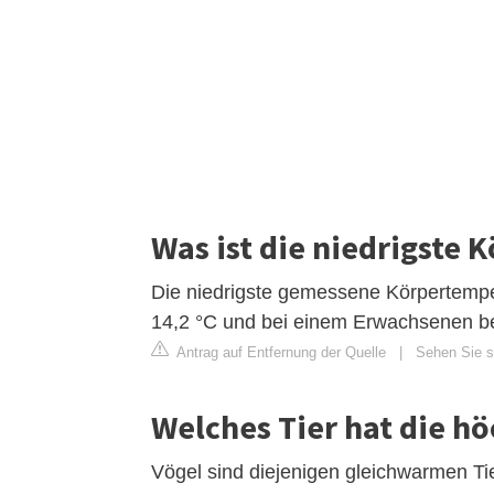
Was ist die niedrigste
Die niedrigste gemessene Körpertempera
14,2 °C und bei einem Erwachsenen be
Antrag auf Entfernung der Quelle
|
Sehen Sie s
Welches Tier hat die h
Vögel sind diejenigen gleichwarmen Ti