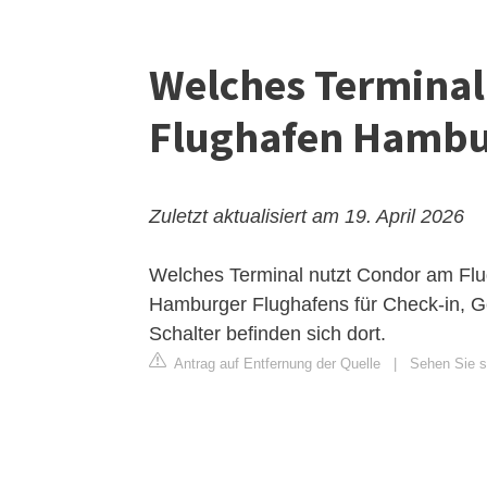
Welches Terminal
Flughafen Hambu
Zuletzt aktualisiert am 19. April 2026
Welches Terminal nutzt Condor am Fl
Hamburger Flughafens für Check-in, G
Schalter befinden sich dort.
Antrag auf Entfernung der Quelle
|
Sehen Sie s