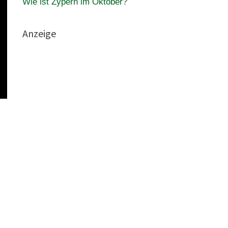
Wie ist Zypern im Oktober?
Anzeige