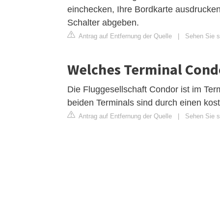
einchecken, Ihre Bordkarte ausdrucke
Schalter abgeben.
Antrag auf Entfernung der Quelle
|
Sehen Sie s
Welches Terminal Condo
Die Fluggesellschaft Condor ist im Termi
beiden Terminals sind durch einen kos
Antrag auf Entfernung der Quelle
|
Sehen Sie s