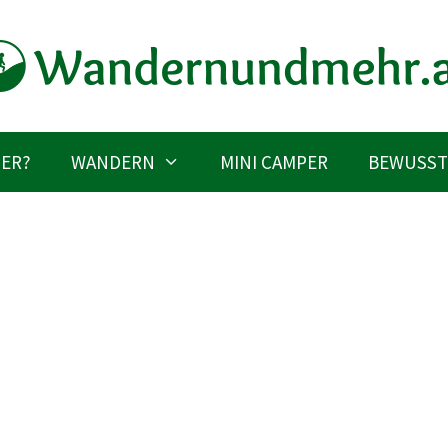
IER?
WANDERN
MINI CAMPER
BEWUSST