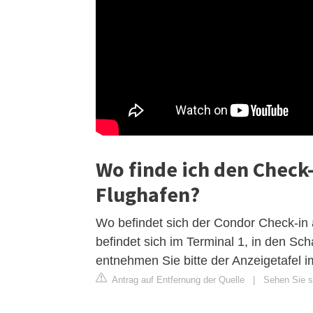
Wo finde ich den Check
Flughafen?
Wo befindet sich der Condor Check-i
befindet sich im Terminal 1, in den Sc
entnehmen Sie bitte der Anzeigetafel i
Antrag auf Entfernung der Quelle
|
Sehen Sie s