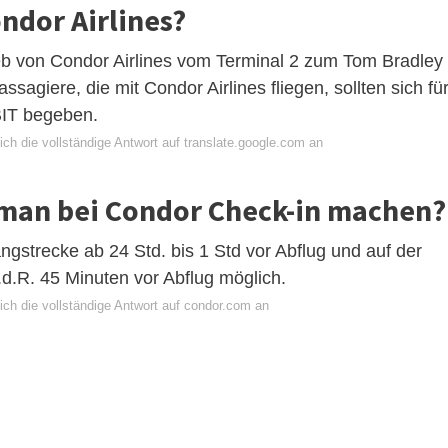
ndor Airlines?
ieb von Condor Airlines vom Terminal 2 zum Tom Bradley
assagiere, die mit Condor Airlines fliegen, sollten sich fü
BIT begeben.
ch die vollständige Antwort auf translate.google.com an
 man bei Condor Check-in machen?
gstrecke ab 24 Std. bis 1 Std vor Abflug und auf der
i.d.R. 45 Minuten vor Abflug möglich.
ich die vollständige Antwort auf condor.com an