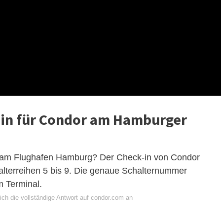
-in für Condor am Hamburger
n am Flughafen Hamburg? Der Check-in von Condor
halterreihen 5 bis 9. Die genaue Schalternummer
m Terminal.
ich die vollständige Antwort auf condor.com an