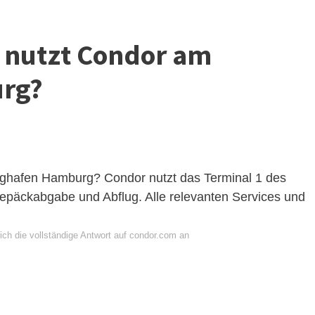
 nutzt Condor am
rg?
ughafen Hamburg? Condor nutzt das Terminal 1 des
epäckabgabe und Abflug. Alle relevanten Services und
ich die vollständige Antwort auf condor.com an