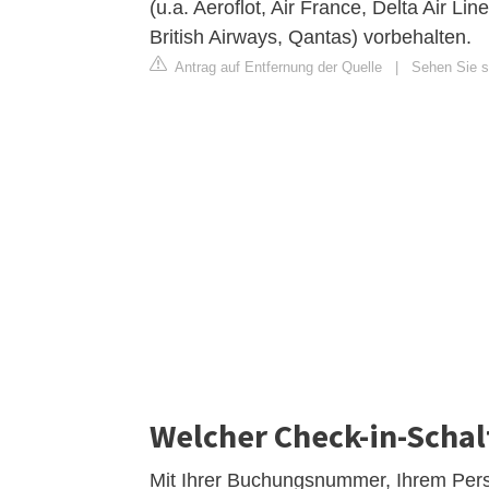
(u.a. Aeroflot, Air France, Delta Air Li
British Airways, Qantas) vorbehalten.
Antrag auf Entfernung der Quelle
|
Sehen Sie si
Welcher Check-in-Schal
Mit Ihrer Buchungsnummer, Ihrem Per