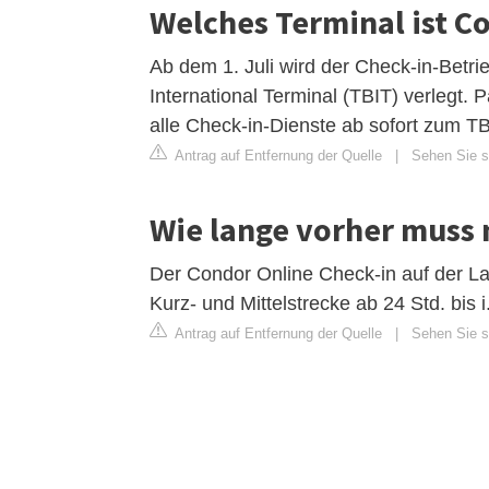
Welches Terminal ist Co
Ab dem 1. Juli wird der Check-in-Betr
International Terminal (TBIT) verlegt. P
alle Check-in-Dienste ab sofort zum T
Antrag auf Entfernung der Quelle
|
Sehen Sie si
Wie lange vorher muss
Der Condor Online Check-in auf der Lan
Kurz- und Mittelstrecke ab 24 Std. bis 
Antrag auf Entfernung der Quelle
|
Sehen Sie s