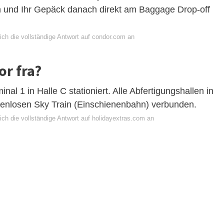
n und Ihr Gepäck danach direkt am Baggage Drop-off
ich die vollständige Antwort auf condor.com an
r fra?
nal 1 in Halle C stationiert. Alle Abfertigungshallen in
tenlosen Sky Train (Einschienenbahn) verbunden.
ich die vollständige Antwort auf holidayextras.com an