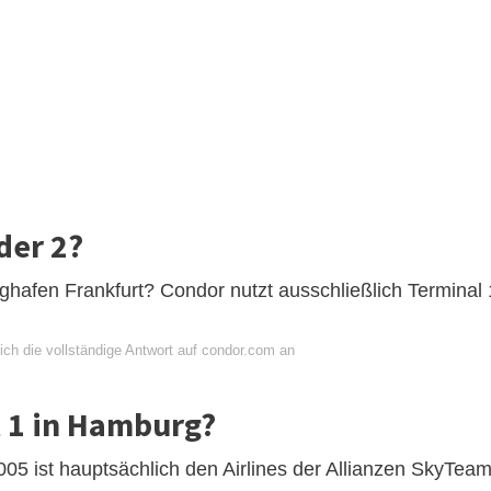
der 2?
hafen Frankfurt? Condor nutzt ausschließlich Terminal 
ich die vollständige Antwort auf condor.com an
l 1 in Hamburg?
05 ist hauptsächlich den Airlines der Allianzen SkyTea