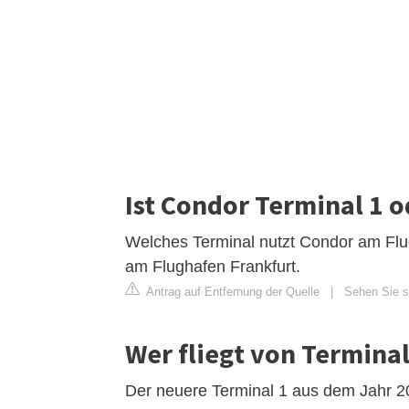
Ist Condor Terminal 1 o
Welches Terminal nutzt Condor am Flug
am Flughafen Frankfurt.
Antrag auf Entfernung der Quelle
|
Sehen Sie s
Wer fliegt von Termina
Der neuere Terminal 1 aus dem Jahr 20