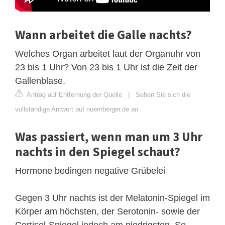
Wann arbeitet die Galle nachts?
Welches Organ arbeitet laut der Organuhr von
23 bis 1 Uhr? Von 23 bis 1 Uhr ist die Zeit der
Gallenblase.
Antrag auf Entfernung der Quelle
|
Sehen Sie sich die
vollständige Antwort auf nuernberger.de an
Was passiert, wenn man um 3 Uhr
nachts in den Spiegel schaut?
Hormone bedingen negative Grübelei
Gegen 3 Uhr nachts ist der Melatonin-Spiegel im
Körper am höchsten, der Serotonin- sowie der
Cortisol-Spiegel jedoch am niedrigsten. So