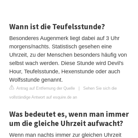
Wann ist die Teufelsstunde?
Besonderes Augenmerk liegt dabei auf 3 Uhr
morgens/nachts. Statistisch gesehen eine
Uhrzeit, zu der Menschen besonders häufig von
selbst wach werden. Diese Stunde wird Devil's
Hour, Teufelsstunde, Hexenstunde oder auch
Wolfsstunde genannt.
Antrag auf Entfernung der Quelle
|
Sehen Sie sich die
vollständige Antwort auf esquire.de an
Was bedeutet es, wenn man immer
um die gleiche Uhrzeit aufwacht?
Wenn man nachts immer zur gleichen Uhrzeit