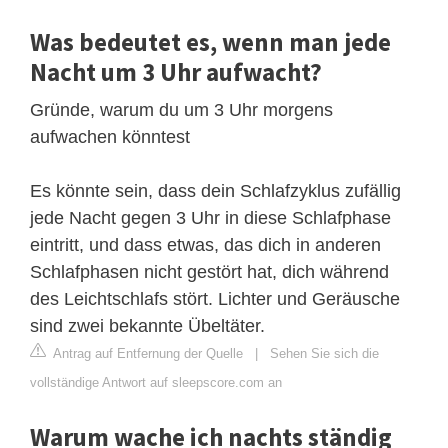
Was bedeutet es, wenn man jede
Nacht um 3 Uhr aufwacht?
Gründe, warum du um 3 Uhr morgens
aufwachen könntest
Es könnte sein, dass dein Schlafzyklus zufällig
jede Nacht gegen 3 Uhr in diese Schlafphase
eintritt, und dass etwas, das dich in anderen
Schlafphasen nicht gestört hat, dich während
des Leichtschlafs stört. Lichter und Geräusche
sind zwei bekannte Übeltäter.
Antrag auf Entfernung der Quelle
|
Sehen Sie sich die
vollständige Antwort auf sleepscore.com an
Warum wache ich nachts ständig