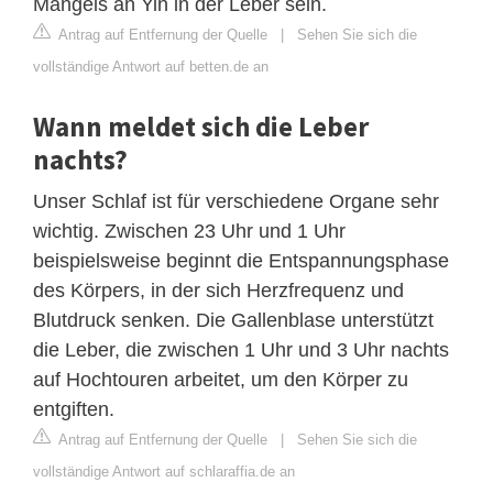
Mangels an Yin in der Leber sein.
Antrag auf Entfernung der Quelle
|
Sehen Sie sich die
vollständige Antwort auf betten.de an
Wann meldet sich die Leber
nachts?
Unser Schlaf ist für verschiedene Organe sehr
wichtig. Zwischen 23 Uhr und 1 Uhr
beispielsweise beginnt die Entspannungsphase
des Körpers, in der sich Herzfrequenz und
Blutdruck senken. Die Gallenblase unterstützt
die Leber, die zwischen 1 Uhr und 3 Uhr nachts
auf Hochtouren arbeitet, um den Körper zu
entgiften.
Antrag auf Entfernung der Quelle
|
Sehen Sie sich die
vollständige Antwort auf schlaraffia.de an