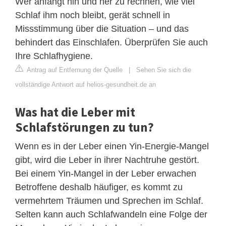
Wer anfängt hin und her zu rechnen, wie viel
Schlaf ihm noch bleibt, gerät schnell in
Missstimmung über die Situation – und das
behindert das Einschlafen. Überprüfen Sie auch
Ihre Schlafhygiene.
Antrag auf Entfernung der Quelle
|
Sehen Sie sich die
vollständige Antwort auf helios-gesundheit.de an
Was hat die Leber mit
Schlafstörungen zu tun?
Wenn es in der Leber einen Yin-Energie-Mangel
gibt, wird die Leber in ihrer Nachtruhe gestört.
Bei einem Yin-Mangel in der Leber erwachen
Betroffene deshalb häufiger, es kommt zu
vermehrtem Träumen und Sprechen im Schlaf.
Selten kann auch Schlafwandeln eine Folge der