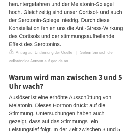
heruntergefahren und der Melatonin-Spiegel
hoch. Gleichzeitig sind unser Cortisol- und auch
der Serotonin-Spiegel niedrig. Durch diese
Konstellation fehlen uns die Anti-Stress-Wirkung
des Cortisols und der stimmungsaufhellende
Effekt des Serotonins.
Antrag auf Entfernung der Quelle
|
Sehen Sie sich die
vollständige Antwort auf geo.de an
Warum wird man zwischen 3 und 5
Uhr wach?
Auslöser ist eine erhöhte Ausschüttung von
Melatonin. Dieses Hormon drückt auf die
Stimmung. Untersuchungen haben auch
gezeigt, dass auf das Stimmungs- ein
Leistungstief folgt. In der Zeit zwischen 3 und 5