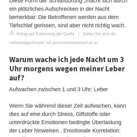
Diese Form der Schlafstörung „macht sich durch
ein plötzliches Aufschrecken in der Nacht
bemerkbar. Die Betroffenen werden aus dem
Tiefschlaf gerissen, sind aber nicht richtig wach.
Antrag auf Entfernung der Quelle
|
Sehen Sie sich die
vollständige Antwort auf promentesteiermark.at an
Warum wache ich jede Nacht um 3
Uhr morgens wegen meiner Leber
auf?
Aufwachen zwischen 1 und 3 Uhr: Leber
Wenn Sie während dieser Zeit aufwachen, kann
dies auf eine durch Stress, Giftstoffe oder
unterdrückte Emotionen bedingte Überlastung
der Leber hinweisen . Emotionale Korrelation: