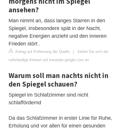
morgens nicht im Spiegel
ansehen?
Man nimmt an, dass langes Starren in den
Spiegel, insbesondere spät in der Nacht,
negative Energien anzieht und den inneren
Frieden stört .
Antrag auf Entfernung der Quelle
|
Sehen Sie sich die
vollständige Antwort auf translate.google.com an
Warum soll man nachts nicht in
den Spiegel schauen?
Spiegel im Schlafzimmer sind nicht
schlaffördernd
Da das Schlafzimmer in erster Linie für Ruhe,
Erholung und vor allen für einen gesunden