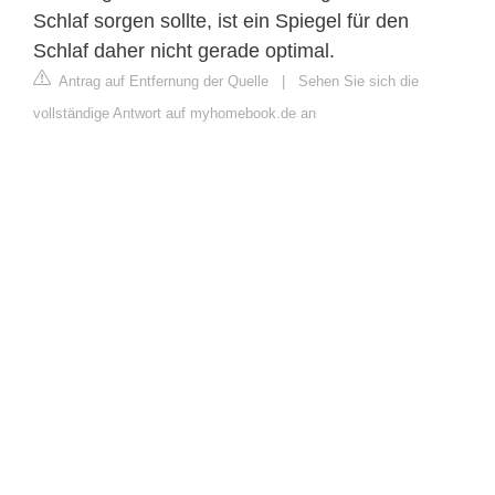
Schlaf sorgen sollte, ist ein Spiegel für den
Schlaf daher nicht gerade optimal.
Antrag auf Entfernung der Quelle
|
Sehen Sie sich die
vollständige Antwort auf myhomebook.de an