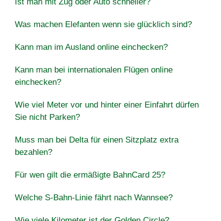
Ist man mit Zug oder Auto schneller?
Was machen Elefanten wenn sie glücklich sind?
Kann man im Ausland online einchecken?
Kann man bei internationalen Flügen online
einchecken?
Wie viel Meter vor und hinter einer Einfahrt dürfen
Sie nicht Parken?
Muss man bei Delta für einen Sitzplatz extra
bezahlen?
Für wen gilt die ermäßigte BahnCard 25?
Welche S-Bahn-Linie fährt nach Wannsee?
Wie viele Kilometer ist der Golden Circle?