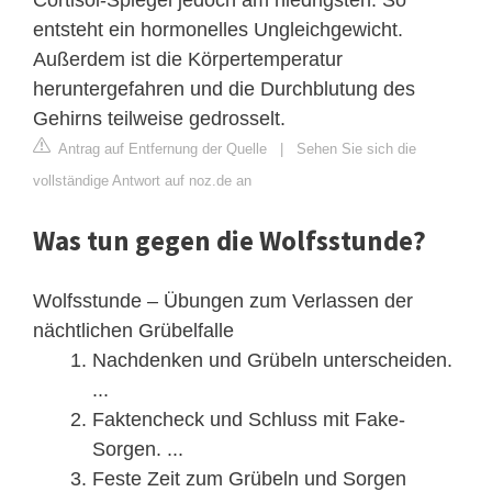
entsteht ein hormonelles Ungleichgewicht.
Außerdem ist die Körpertemperatur
heruntergefahren und die Durchblutung des
Gehirns teilweise gedrosselt.
Antrag auf Entfernung der Quelle
|
Sehen Sie sich die
vollständige Antwort auf noz.de an
Was tun gegen die Wolfsstunde?
Wolfsstunde – Übungen zum Verlassen der
nächtlichen Grübelfalle
Nachdenken und Grübeln unterscheiden.
...
Faktencheck und Schluss mit Fake-
Sorgen. ...
Feste Zeit zum Grübeln und Sorgen