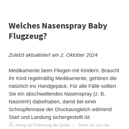
Welches Nasenspray Baby
Flugzeug?
Zuletzt aktualisiert am 2. Oktober 2024
Medikamente beim Fliegen mit Kindern: Braucht
Ihr Kind regelmäßig Medikamente, gehören die
natürlich ins Handgepäck. Für alle Fälle sollten
Sie ein abschwellendes Nasenspray (z. B.
Nasivin®) dabeihaben, damit bei einer
Schnupfennase der Druckausgleich während
Start und Landung sichergestellt ist.
Antrag auf Entfernung der Quelle
|
Sehen Sie sich die