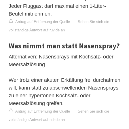
Jeder Fluggast darf maximal einen 1-Liter-
Beutel mitnehmen.
Antrag auf Entfernung der Quelle
|
Sehen Sie sich die
vollständige Antwort auf ruv.de an
Was nimmt man statt Nasenspray?
Alternativen: Nasensprays mit Kochsalz- oder
Meersalzlösung
Wer trotz einer akuten Erkältung frei durchatmen
will, kann statt zu abschwellenden Nasensprays
zu einer hypertonen Kochsalz- oder
Meersalzlösung greifen.
Antrag auf Entfernung der Quelle
|
Sehen Sie sich die
vollständige Antwort auf ndr.de an