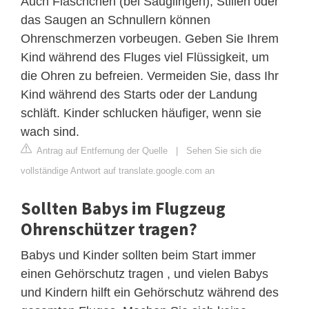
Auch Fläschchen (bei Säuglingen), Stillen oder
das Saugen an Schnullern können
Ohrenschmerzen vorbeugen. Geben Sie Ihrem
Kind während des Fluges viel Flüssigkeit, um
die Ohren zu befreien. Vermeiden Sie, dass Ihr
Kind während des Starts oder der Landung
schläft. Kinder schlucken häufiger, wenn sie
wach sind.
Antrag auf Entfernung der Quelle
|
Sehen Sie sich die
vollständige Antwort auf translate.google.com an
Sollten Babys im Flugzeug
Ohrenschützer tragen?
Babys und Kinder sollten beim Start immer
einen Gehörschutz tragen , und vielen Babys
und Kindern hilft ein Gehörschutz während des