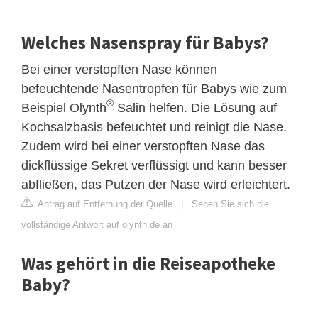
Welches Nasenspray für Babys?
Bei einer verstopften Nase können
befeuchtende Nasentropfen für Babys wie zum
®
Beispiel Olynth
Salin helfen. Die Lösung auf
Kochsalzbasis befeuchtet und reinigt die Nase.
Zudem wird bei einer verstopften Nase das
dickflüssige Sekret verflüssigt und kann besser
abfließen, das Putzen der Nase wird erleichtert.
Antrag auf Entfernung der Quelle
|
Sehen Sie sich die
vollständige Antwort auf olynth.de an
Was gehört in die Reiseapotheke
Baby?