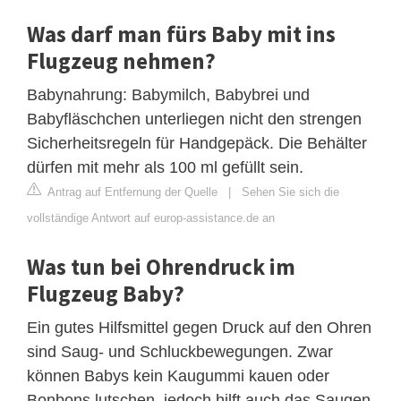
Was darf man fürs Baby mit ins
Flugzeug nehmen?
Babynahrung: Babymilch, Babybrei und
Babyfläschchen unterliegen nicht den strengen
Sicherheitsregeln für Handgepäck. Die Behälter
dürfen mit mehr als 100 ml gefüllt sein.
Antrag auf Entfernung der Quelle
|
Sehen Sie sich die
vollständige Antwort auf europ-assistance.de an
Was tun bei Ohrendruck im
Flugzeug Baby?
Ein gutes Hilfsmittel gegen Druck auf den Ohren
sind Saug- und Schluckbewegungen. Zwar
können Babys kein Kaugummi kauen oder
Bonbons lutschen, jedoch hilft auch das Saugen