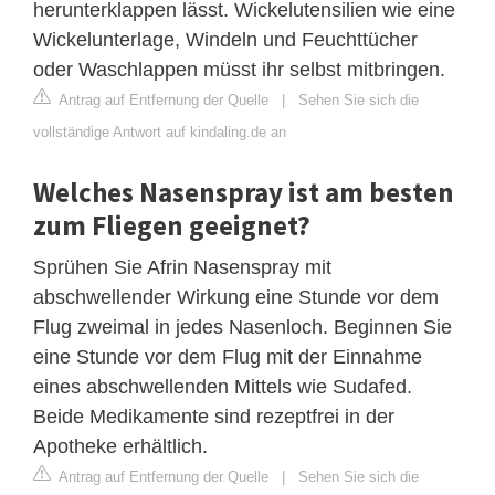
herunterklappen lässt. Wickelutensilien wie eine
Wickelunterlage, Windeln und Feuchttücher
oder Waschlappen müsst ihr selbst mitbringen.
Antrag auf Entfernung der Quelle
|
Sehen Sie sich die
vollständige Antwort auf kindaling.de an
Welches Nasenspray ist am besten
zum Fliegen geeignet?
Sprühen Sie Afrin Nasenspray mit
abschwellender Wirkung eine Stunde vor dem
Flug zweimal in jedes Nasenloch. Beginnen Sie
eine Stunde vor dem Flug mit der Einnahme
eines abschwellenden Mittels wie Sudafed.
Beide Medikamente sind rezeptfrei in der
Apotheke erhältlich.
Antrag auf Entfernung der Quelle
|
Sehen Sie sich die