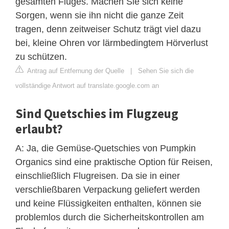
gesamten Fluges. Machen Sie sich keine
Sorgen, wenn sie ihn nicht die ganze Zeit
tragen, denn zeitweiser Schutz trägt viel dazu
bei, kleine Ohren vor lärmbedingtem Hörverlust
zu schützen.
Antrag auf Entfernung der Quelle
|
Sehen Sie sich die
vollständige Antwort auf translate.google.com an
Sind Quetschies im Flugzeug
erlaubt?
A: Ja, die Gemüse-Quetschies von Pumpkin
Organics sind eine praktische Option für Reisen,
einschließlich Flugreisen. Da sie in einer
verschließbaren Verpackung geliefert werden
und keine Flüssigkeiten enthalten, können sie
problemlos durch die Sicherheitskontrollen am