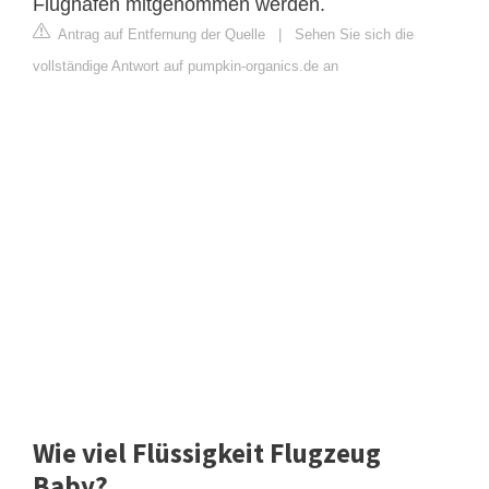
Flughafen mitgenommen werden.
Antrag auf Entfernung der Quelle
|
Sehen Sie sich die
vollständige Antwort auf pumpkin-organics.de an
Wie viel Flüssigkeit Flugzeug
Baby?