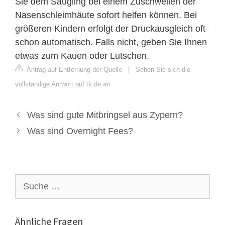
Sie dem Säugling bei einem Zuschwellen der
Nasenschleimhäute sofort helfen können. Bei
größeren Kindern erfolgt der Druckausgleich oft
schon automatisch. Falls nicht, geben Sie Ihnen
etwas zum Kauen oder Lutschen.
Antrag auf Entfernung der Quelle
|
Sehen Sie sich die
vollständige Antwort auf tk.de an
Was sind gute Mitbringsel aus Zypern?
Was sind Overnight Fees?
Suche
nach:
Ähnliche Fragen