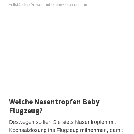
vollständige Antwort auf elternwissen.com an
Welche Nasentropfen Baby
Flugzeug?
Deswegen sollten Sie stets Nasentropfen mit
Kochsalzlösung ins Flugzeug mitnehmen, damit