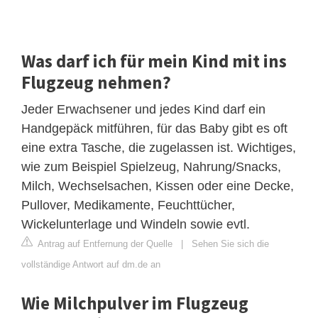
Was darf ich für mein Kind mit ins
Flugzeug nehmen?
Jeder Erwachsener und jedes Kind darf ein
Handgepäck mitführen, für das Baby gibt es oft
eine extra Tasche, die zugelassen ist. Wichtiges,
wie zum Beispiel Spielzeug, Nahrung/Snacks,
Milch, Wechselsachen, Kissen oder eine Decke,
Pullover, Medikamente, Feuchttücher,
Wickelunterlage und Windeln sowie evtl.
Antrag auf Entfernung der Quelle
|
Sehen Sie sich die
vollständige Antwort auf dm.de an
Wie Milchpulver im Flugzeug