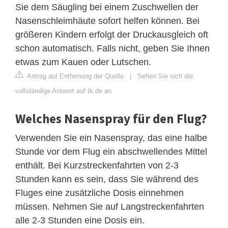
Sie dem Säugling bei einem Zuschwellen der
Nasenschleimhäute sofort helfen können. Bei
größeren Kindern erfolgt der Druckausgleich oft
schon automatisch. Falls nicht, geben Sie Ihnen
etwas zum Kauen oder Lutschen.
Antrag auf Entfernung der Quelle
|
Sehen Sie sich die
vollständige Antwort auf tk.de an
Welches Nasenspray für den Flug?
Verwenden Sie ein Nasenspray, das eine halbe
Stunde vor dem Flug ein abschwellendes Mittel
enthält. Bei Kurzstreckenfahrten von 2-3
Stunden kann es sein, dass Sie während des
Fluges eine zusätzliche Dosis einnehmen
müssen. Nehmen Sie auf Langstreckenfahrten
alle 2-3 Stunden eine Dosis ein.