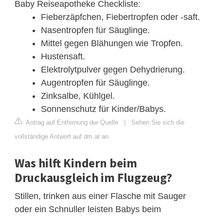
Baby Reiseapotheke Checkliste:
Fieberzäpfchen, Fiebertropfen oder -saft.
Nasentropfen für Säuglinge.
Mittel gegen Blähungen wie Tropfen.
Hustensaft.
Elektrolytpulver gegen Dehydrierung.
Augentropfen für Säuglinge.
Zinksalbe, Kühlgel.
Sonnenschutz für Kinder/Babys.
Antrag auf Entfernung der Quelle
|
Sehen Sie sich die
vollständige Antwort auf dm.at an
Was hilft Kindern beim
Druckausgleich im Flugzeug?
Stillen, trinken aus einer Flasche mit Sauger
oder ein Schnuller leisten Babys beim