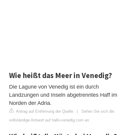
Wie heißt das Meer in Venedig?
Die Lagune von Venedig ist ein durch
Landzungen und Inseln abgetrenntes Haff im
Norden der Adria.
Antrag auf Entfernung der Quelle
|
Sehen Sie sich die
vollständige Antwort auf hallo-venedig.com an