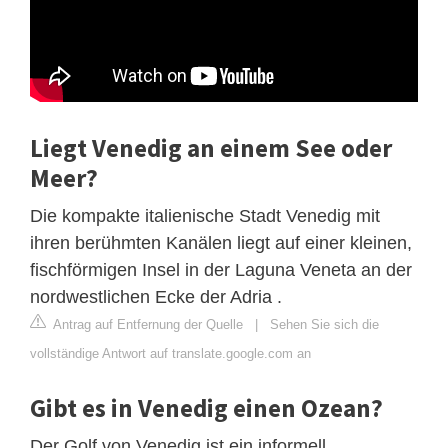
Liegt Venedig an einem See oder
Meer?
Die kompakte italienische Stadt Venedig mit
ihren berühmten Kanälen liegt auf einer kleinen,
fischförmigen Insel in der Laguna Veneta an der
nordwestlichen Ecke der Adria .
Antrag auf Entfernung der Quelle
|
Sehen Sie sich die
vollständige Antwort auf translate.google.com an
Gibt es in Venedig einen Ozean?
Der Golf von Venedig ist ein informell