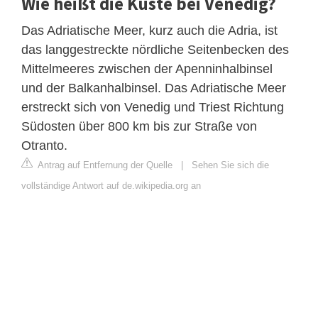
Wie heißt die Küste bei Venedig?
Das Adriatische Meer, kurz auch die Adria, ist
das langgestreckte nördliche Seitenbecken des
Mittelmeeres zwischen der Apenninhalbinsel
und der Balkanhalbinsel. Das Adriatische Meer
erstreckt sich von Venedig und Triest Richtung
Südosten über 800 km bis zur Straße von
Otranto.
Antrag auf Entfernung der Quelle
|
Sehen Sie sich die
vollständige Antwort auf de.wikipedia.org an