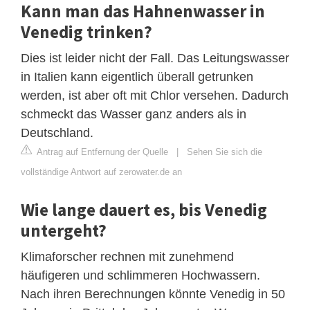
Kann man das Hahnenwasser in
Venedig trinken?
Dies ist leider nicht der Fall. Das Leitungswasser
in Italien kann eigentlich überall getrunken
werden, ist aber oft mit Chlor versehen. Dadurch
schmeckt das Wasser ganz anders als in
Deutschland.
Antrag auf Entfernung der Quelle
|
Sehen Sie sich die
vollständige Antwort auf zerowater.de an
Wie lange dauert es, bis Venedig
untergeht?
Klimaforscher rechnen mit zunehmend
häufigeren und schlimmeren Hochwassern.
Nach ihren Berechnungen könnte Venedig in 50