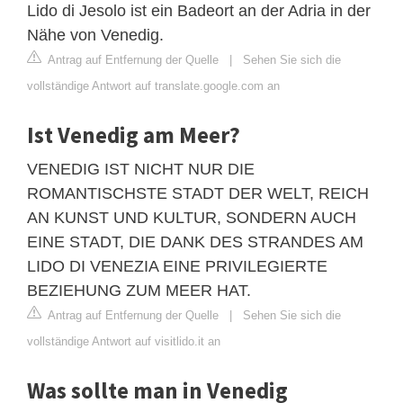
Lido di Jesolo ist ein Badeort an der Adria in der
Nähe von Venedig.
Antrag auf Entfernung der Quelle
|
Sehen Sie sich die
vollständige Antwort auf translate.google.com an
Ist Venedig am Meer?
VENEDIG IST NICHT NUR DIE
ROMANTISCHSTE STADT DER WELT, REICH
AN KUNST UND KULTUR, SONDERN AUCH
EINE STADT, DIE DANK DES STRANDES AM
LIDO DI VENEZIA EINE PRIVILEGIERTE
BEZIEHUNG ZUM MEER HAT.
Antrag auf Entfernung der Quelle
|
Sehen Sie sich die
vollständige Antwort auf visitlido.it an
Was sollte man in Venedig