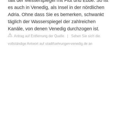
fällt der Messerspiegel mit Flut und Ebbe. So ist
es auch in Venedig, als Insel in der nördlichen
Adria. Ohne dass Sie es bemerken, schwankt
täglich der Wasserspiegel der zahlreichen
Kanäle, von denen Venedig durchzogen ist.
Antrag auf Entfernung der Quelle
|
Sehen Sie sich die
vollständige Antwort auf stadtfuehrungen-venedig.de an