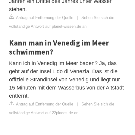
Jahren ein Drittel des Jahres unter Wasser
stehen.
Antrag auf Entfernung der Quelle
|
Sehen Sie sich die
vollständige Antwort auf planet-wissen.de an
Kann man in Venedig im Meer
schwimmen?
Kann ich in Venedig im Meer baden? Ja, das
geht auf der Insel Lido di Venezia. Das ist die
offizielle Strandinsel von Venedig und liegt nur
15 Minuten mit dem Wasserbus von der Altstadt
entfernt.
Antrag auf Entfernung der Quelle
|
Sehen Sie sich die
vollständige Antwort auf 22places.de an