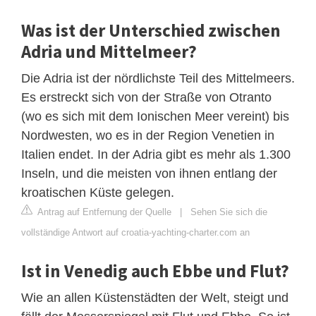
Was ist der Unterschied zwischen
Adria und Mittelmeer?
Die Adria ist der nördlichste Teil des Mittelmeers.
Es erstreckt sich von der Straße von Otranto
(wo es sich mit dem Ionischen Meer vereint) bis
Nordwesten, wo es in der Region Venetien in
Italien endet. In der Adria gibt es mehr als 1.300
Inseln, und die meisten von ihnen entlang der
kroatischen Küste gelegen.
Antrag auf Entfernung der Quelle
|
Sehen Sie sich die
vollständige Antwort auf croatia-yachting-charter.com an
Ist in Venedig auch Ebbe und Flut?
Wie an allen Küstenstädten der Welt, steigt und