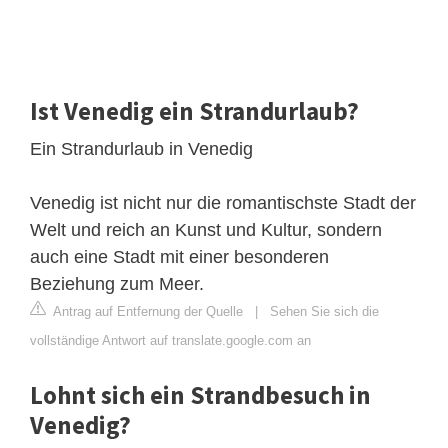
Ist Venedig ein Strandurlaub?
Ein Strandurlaub in Venedig
Venedig ist nicht nur die romantischste Stadt der
Welt und reich an Kunst und Kultur, sondern
auch eine Stadt mit einer besonderen
Beziehung zum Meer.
Antrag auf Entfernung der Quelle
|
Sehen Sie sich die
vollständige Antwort auf translate.google.com an
Lohnt sich ein Strandbesuch in
Venedig?