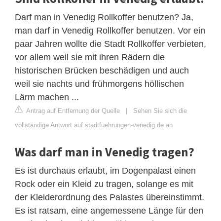
Darf man in Venedig Rollkoffer benutzen? Ja,
man darf in Venedig Rollkoffer benutzen. Vor ein
paar Jahren wollte die Stadt Rollkoffer verbieten,
vor allem weil sie mit ihren Rädern die
historischen Brücken beschädigen und auch
weil sie nachts und frühmorgens höllischen
Lärm machen ...
Antrag auf Entfernung der Quelle
|
Sehen Sie sich die
vollständige Antwort auf stadtfuehrungen-venedig.de an
Was darf man in Venedig tragen?
Es ist durchaus erlaubt, im Dogenpalast einen
Rock oder ein Kleid zu tragen, solange es mit
der Kleiderordnung des Palastes übereinstimmt.
Es ist ratsam, eine angemessene Länge für den