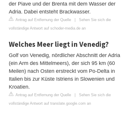
der Piave und der Brenta mit dem Wasser der
Adria. Dabei entsteht Brackwasser.
Antrag auf Entfernung der Quelle
|
Sehen Sie sich die
vollständige Antwort auf schoder-media.de an
Welches Meer liegt in Venedig?
Golf von Venedig, nördlicher Abschnitt der Adria
(ein Arm des Mittelmeers), der sich 95 km (60
Meilen) nach Osten erstreckt vom Po-Delta in
Italien bis zur Küste Istriens in Slowenien und
Kroatien.
Antrag auf Entfernung der Quelle
|
Sehen Sie sich die
vollständige Antwort auf translate.google.com an