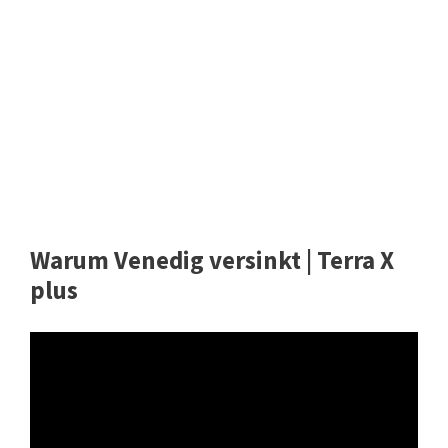
Warum Venedig versinkt | Terra X
plus