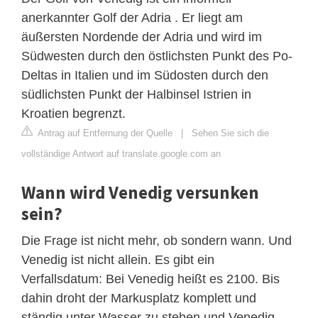
anerkannter Golf der Adria . Er liegt am
äußersten Nordende der Adria und wird im
Südwesten durch den östlichsten Punkt des Po-
Deltas in Italien und im Südosten durch den
südlichsten Punkt der Halbinsel Istrien in
Kroatien begrenzt.
Antrag auf Entfernung der Quelle
|
Sehen Sie sich die
vollständige Antwort auf translate.google.com an
Wann wird Venedig versunken
sein?
Die Frage ist nicht mehr, ob sondern wann. Und
Venedig ist nicht allein. Es gibt ein
Verfallsdatum: Bei Venedig heißt es 2100. Bis
dahin droht der Markusplatz komplett und
ständig unter Wasser zu stehen und Venedig