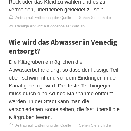
Rock oder das Kleid zu wählen und es zu
vermeiden, übertrieben gekleidet zu sein.
Antrag auf Entfernung der Quelle
|
Sehen Sie sich die
vollständige Antwort auf dogenpalast.com an
Wie wird das Abwasser in Venedig
entsorgt?
Die Klärgruben ermöglichen die
Abwasserbehandlung, so dass der flüssige Teil
oben schwimmt und vor dem Eindringen in den
Kanal gereinigt wird. Der feste Teil hingegen
muss durch eine Ad-hoc-Maßnahme entfernt
werden. In der Stadt kann man die
verschiedenen Boote sehen, die fast überall die
Klärgruben leeren.
Antrag auf Entfernung der Quelle
|
Sehen Sie sich die