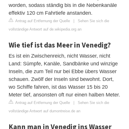
worden, sodass ständig bis in die Nebenkanäle
effektiv 120 cm Fahrtiefe anstanden.
Antrag auf Entfernung der Quelle
|
Sehen Sie sich die
vollständige Antwort auf de.wikipedia.org an
Wie tief ist das Meer in Venedig?
Es ist ein Zwischenreich, nicht Wasser, nicht
Land: Sümpfe, Kanäle, Sandbänke und winzige
Inseln, die zum Teil nur bei Ebbe übers Wasser
schauen. Zwölf der Inseln sind bewohnt. Dort,
wo Schiffe fahren, ist das Wasser 15 bis 20
Meter tief, ansonsten oft nur einen halben Meter.
Antrag auf Entfernung der Quelle
|
Sehen Sie sich die
vollständige Antwort auf dumontreise.de an
Kann man in Venedig ins Wasser