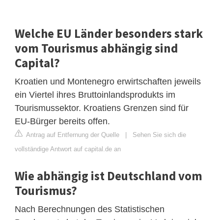
Welche EU Länder besonders stark
vom Tourismus abhängig sind
Capital?
Kroatien und Montenegro erwirtschaften jeweils
ein Viertel ihres Bruttoinlandsprodukts im
Tourismussektor. Kroatiens Grenzen sind für
EU-Bürger bereits offen.
Antrag auf Entfernung der Quelle
|
Sehen Sie sich die
vollständige Antwort auf capital.de an
Wie abhängig ist Deutschland vom
Tourismus?
Nach Berechnungen des Statistischen