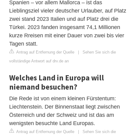
Spanien – vor allem Mallorca – ist das
Lieblingsziel vieler deutscher Urlauber, auf Platz
zwei stand 2023 Italien und auf Platz drei die
Türkei. 2023 fanden insgesamt 74,1 Millionen
kurze Rreisen mit einer Dauer von zwei bis vier
Tagen statt.
Antrag auf Entfernung der Quelle
|
Sehen Sie sich die
vollständige Antwort auf drv.de an
Welches Land in Europa will
niemand besuchen?
Die Rede ist von einem kleinen Fürstentum:
Liechtenstein. Der Binnenstaat liegt zwischen
Österreich und der Schweiz und ist das am
wenigsten besuchte Land Europas.
Antrag auf Entfernung der Quelle
|
Sehen Sie sich die