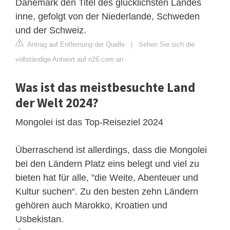
Dänemark den Titel des glücklichsten Landes
inne, gefolgt von der Niederlande, Schweden
und der Schweiz.
Antrag auf Entfernung der Quelle
|
Sehen Sie sich die
vollständige Antwort auf n26.com an
Was ist das meistbesuchte Land
der Welt 2024?
Mongolei ist das Top-Reiseziel 2024
Überraschend ist allerdings, dass die Mongolei
bei den Ländern Platz eins belegt und viel zu
bieten hat für alle, "die Weite, Abenteuer und
Kultur suchen“. Zu den besten zehn Ländern
gehören auch Marokko, Kroatien und
Usbekistan.