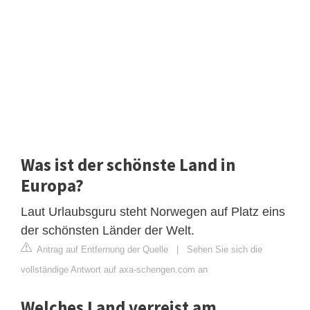
Was ist der schönste Land in
Europa?
Laut Urlaubsguru steht Norwegen auf Platz eins
der schönsten Länder der Welt.
Antrag auf Entfernung der Quelle
|
Sehen Sie sich die
vollständige Antwort auf axa-schengen.com an
Welches Land verreist am