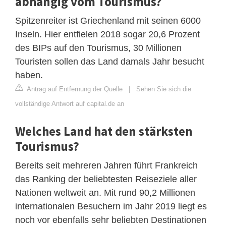
abhängig vom Tourismus?
Spitzenreiter ist Griechenland mit seinen 6000
Inseln. Hier entfielen 2018 sogar 20,6 Prozent
des BIPs auf den Tourismus, 30 Millionen
Touristen sollen das Land damals Jahr besucht
haben.
Antrag auf Entfernung der Quelle
|
Sehen Sie sich die
vollständige Antwort auf capital.de an
Welches Land hat den stärksten
Tourismus?
Bereits seit mehreren Jahren führt Frankreich
das Ranking der beliebtesten Reiseziele aller
Nationen weltweit an. Mit rund 90,2 Millionen
internationalen Besuchern im Jahr 2019 liegt es
noch vor ebenfalls sehr beliebten Destinationen