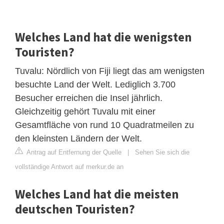
Welches Land hat die wenigsten
Touristen?
Tuvalu: Nördlich von Fiji liegt das am wenigsten
besuchte Land der Welt. Lediglich 3.700
Besucher erreichen die Insel jährlich.
Gleichzeitig gehört Tuvalu mit einer
Gesamtfläche von rund 10 Quadratmeilen zu
den kleinsten Ländern der Welt.
Antrag auf Entfernung der Quelle
|
Sehen Sie sich die
vollständige Antwort auf merkur.de an
Welches Land hat die meisten
deutschen Touristen?