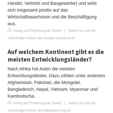
Handel, Vertrieb und Baugewerbe) und wirkt
sich insgesamt positiv auf das
Wirtschaftswachstum und die Beschäftigung
aus.
Antrag auf Entfernung der Quelle
|
Sehen Sie sich die
vollständige Antwort auf europarl.europa.eu an
Auf welchem Kontinent gibt es die
meisten Entwicklungsländer?
Nach Afrika hat Asien die meisten
Entwicklungsländer. Dazu zählen unter anderem
Afghanistan, Pakistan, die Mongolei,
Bangladesch, Nepal, Vietnam, Myanmar und
Kambodscha.
Antrag auf Entfernung der Quelle
|
Sehen Sie sich die
vollständige Antwort auf helpalliance.org an