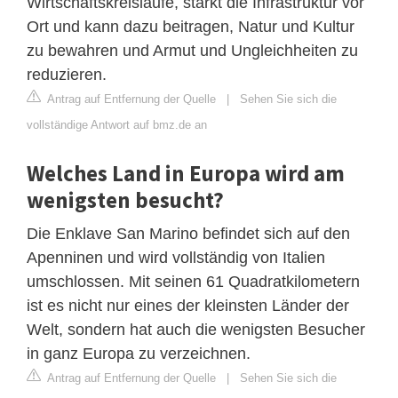
Wirtschaftskreisläufe, stärkt die Infrastruktur vor
Ort und kann dazu beitragen, Natur und Kultur
zu bewahren und Armut und Ungleichheiten zu
reduzieren.
Antrag auf Entfernung der Quelle
|
Sehen Sie sich die
vollständige Antwort auf bmz.de an
Welches Land in Europa wird am
wenigsten besucht?
Die Enklave San Marino befindet sich auf den
Apenninen und wird vollständig von Italien
umschlossen. Mit seinen 61 Quadratkilometern
ist es nicht nur eines der kleinsten Länder der
Welt, sondern hat auch die wenigsten Besucher
in ganz Europa zu verzeichnen.
Antrag auf Entfernung der Quelle
|
Sehen Sie sich die