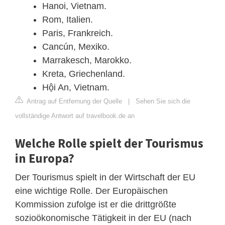
Hanoi, Vietnam.
Rom, Italien.
Paris, Frankreich.
Cancún, Mexiko.
Marrakesch, Marokko.
Kreta, Griechenland.
Hội An, Vietnam.
Antrag auf Entfernung der Quelle
|
Sehen Sie sich die
vollständige Antwort auf travelbook.de an
Welche Rolle spielt der Tourismus
in Europa?
Der Tourismus spielt in der Wirtschaft der EU
eine wichtige Rolle. Der Europäischen
Kommission zufolge ist er die drittgrößte
sozioökonomische Tätigkeit in der EU (nach