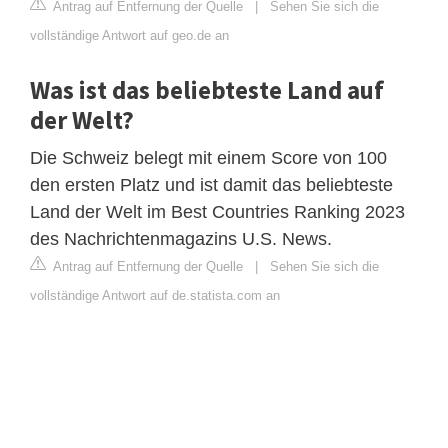
Antrag auf Entfernung der Quelle
|
Sehen Sie sich die
vollständige Antwort auf geo.de an
Was ist das beliebteste Land auf
der Welt?
Die Schweiz belegt mit einem Score von 100
den ersten Platz und ist damit das beliebteste
Land der Welt im Best Countries Ranking 2023
des Nachrichtenmagazins U.S. News.
Antrag auf Entfernung der Quelle
|
Sehen Sie sich die
vollständige Antwort auf de.statista.com an