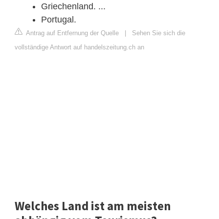
Griechenland. ...
Portugal.
Antrag auf Entfernung der Quelle
|
Sehen Sie sich die
vollständige Antwort auf handelszeitung.ch an
Welches Land ist am meisten