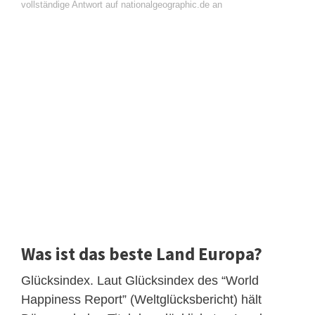
vollständige Antwort auf nationalgeographic.de an
Was ist das beste Land Europa?
Glücksindex. Laut Glücksindex des “World
Happiness Report” (Weltglücksbericht) hält