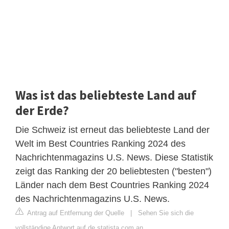
Was ist das beliebteste Land auf
der Erde?
Die Schweiz ist erneut das beliebteste Land der
Welt im Best Countries Ranking 2024 des
Nachrichtenmagazins U.S. News. Diese Statistik
zeigt das Ranking der 20 beliebtesten ("besten")
Länder nach dem Best Countries Ranking 2024
des Nachrichtenmagazins U.S. News.
Antrag auf Entfernung der Quelle
|
Sehen Sie sich die
vollständige Antwort auf de.statista.com an