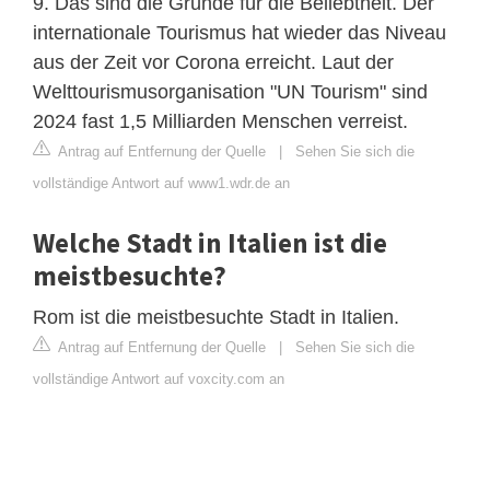
9. Das sind die Gründe für die Beliebtheit. Der
internationale Tourismus hat wieder das Niveau
aus der Zeit vor Corona erreicht. Laut der
Welttourismusorganisation "UN Tourism" sind
2024 fast 1,5 Milliarden Menschen verreist.
Antrag auf Entfernung der Quelle
|
Sehen Sie sich die
vollständige Antwort auf www1.wdr.de an
Welche Stadt in Italien ist die
meistbesuchte?
Rom ist die meistbesuchte Stadt in Italien.
Antrag auf Entfernung der Quelle
|
Sehen Sie sich die
vollständige Antwort auf voxcity.com an