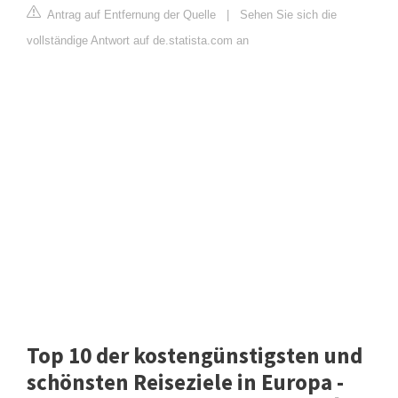
Antrag auf Entfernung der Quelle
|
Sehen Sie sich die
vollständige Antwort auf de.statista.com an
Top 10 der kostengünstigsten und
schönsten Reiseziele in Europa -