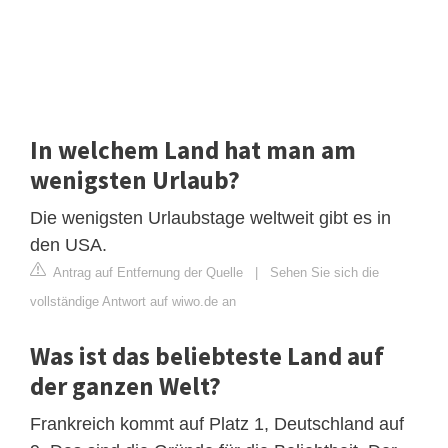
In welchem Land hat man am
wenigsten Urlaub?
Die wenigsten Urlaubstage weltweit gibt es in
den USA.
Antrag auf Entfernung der Quelle
|
Sehen Sie sich die
vollständige Antwort auf wiwo.de an
Was ist das beliebteste Land auf
der ganzen Welt?
Frankreich kommt auf Platz 1, Deutschland auf