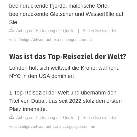
beeindruckende Fjorde, malerische Orte,
beeindruckende Gletscher und Wasserfälle auf
Sie.
Antrag auf Entfernung der Quelle
|
Sehen Sie sich die
vollständige Antwort auf axa-schengen.com an
Was ist das Top-Reiseziel der Welt?
London holt sich weltweit die Krone, während
NYC in den USA dominiert
1 Top-Reiseziel der Welt und übernahm den
Titel von Dubai, das seit 2022 stolz den ersten
Platz innehatte.
Antrag auf Entfernung der Quelle
|
Sehen Sie sich die
vollständige Antwort auf translate.google.com an