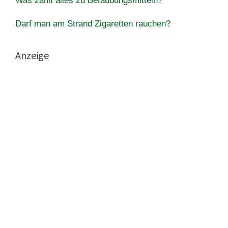
Was zählt alles zu Betäubungsmitteln?
Darf man am Strand Zigaretten rauchen?
Anzeige