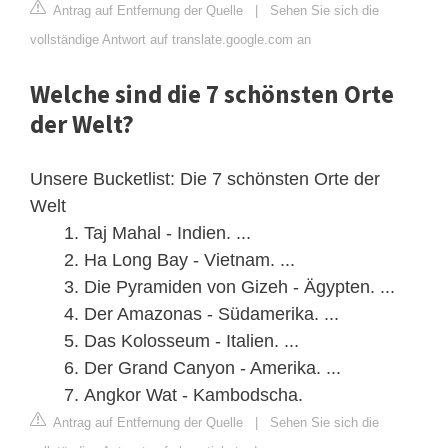
Antrag auf Entfernung der Quelle
|
Sehen Sie sich die
vollständige Antwort auf translate.google.com an
Welche sind die 7 schönsten Orte
der Welt?
Unsere Bucketlist: Die 7 schönsten Orte der
Welt
Taj Mahal - Indien. ...
Ha Long Bay - Vietnam. ...
Die Pyramiden von Gizeh - Ägypten. ...
Der Amazonas - Südamerika. ...
Das Kolosseum - Italien. ...
Der Grand Canyon - Amerika. ...
Angkor Wat - Kambodscha.
Antrag auf Entfernung der Quelle
|
Sehen Sie sich die