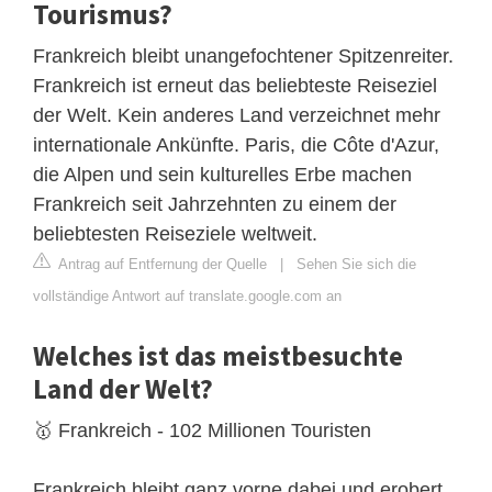
Tourismus?
Frankreich bleibt unangefochtener Spitzenreiter.
Frankreich ist erneut das beliebteste Reiseziel
der Welt. Kein anderes Land verzeichnet mehr
internationale Ankünfte. Paris, die Côte d'Azur,
die Alpen und sein kulturelles Erbe machen
Frankreich seit Jahrzehnten zu einem der
beliebtesten Reiseziele weltweit.
Antrag auf Entfernung der Quelle
|
Sehen Sie sich die
vollständige Antwort auf translate.google.com an
Welches ist das meistbesuchte
Land der Welt?
🥇 Frankreich - 102 Millionen Touristen
Frankreich bleibt ganz vorne dabei und erobert