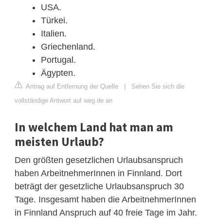
USA.
Türkei.
Italien.
Griechenland.
Portugal.
Ägypten.
Antrag auf Entfernung der Quelle
|
Sehen Sie sich die
vollständige Antwort auf weg.de an
In welchem Land hat man am
meisten Urlaub?
Den größten gesetzlichen Urlaubsanspruch
haben ArbeitnehmerInnen in Finnland. Dort
beträgt der gesetzliche Urlaubsanspruch 30
Tage. Insgesamt haben die ArbeitnehmerInnen
in Finnland Anspruch auf 40 freie Tage im Jahr.