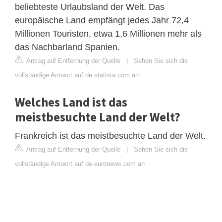
beliebteste Urlaubsland der Welt. Das
europäische Land empfängt jedes Jahr 72,4
Millionen Touristen, etwa 1,6 Millionen mehr als
das Nachbarland Spanien.
Antrag auf Entfernung der Quelle
|
Sehen Sie sich die
vollständige Antwort auf de.statista.com an
Welches Land ist das
meistbesuchte Land der Welt?
Frankreich ist das meistbesuchte Land der Welt.
Antrag auf Entfernung der Quelle
|
Sehen Sie sich die
vollständige Antwort auf de.euronews.com an