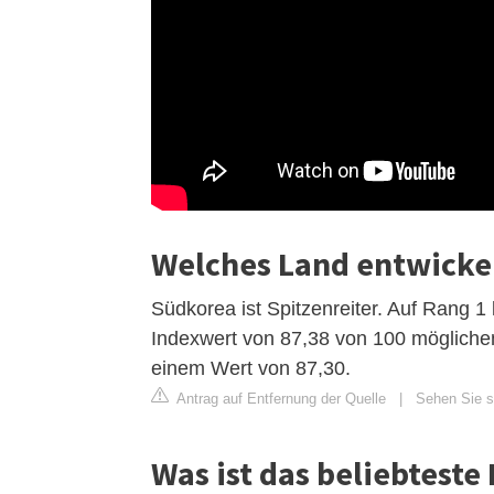
Welches Land entwickel
Südkorea ist Spitzenreiter. Auf Rang 1
Indexwert von 87,38 von 100 möglichen
einem Wert von 87,30.
Antrag auf Entfernung der Quelle
|
Sehen Sie s
Was ist das beliebteste