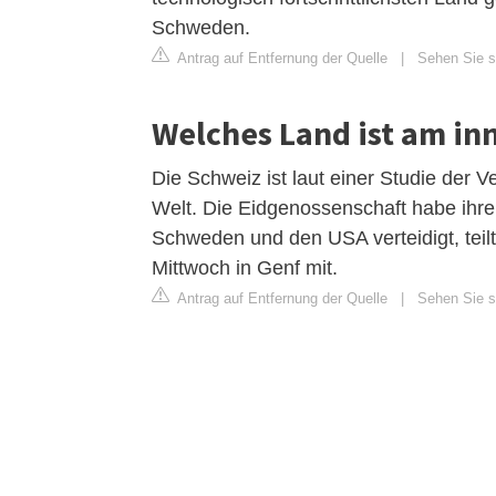
Schweden.
Antrag auf Entfernung der Quelle
|
Sehen Sie si
Welches Land ist am in
Die Schweiz ist laut einer Studie der 
Welt. Die Eidgenossenschaft habe ihre
Schweden und den USA verteidigt, teil
Mittwoch in Genf mit.
Antrag auf Entfernung der Quelle
|
Sehen Sie si