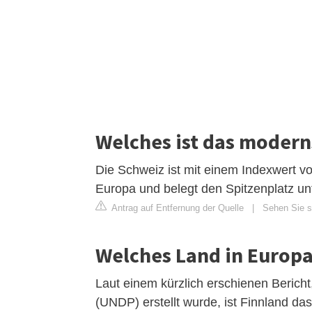
Welches ist das modern
Die Schweiz ist mit einem Indexwert v
Europa und belegt den Spitzenplatz un
Antrag auf Entfernung der Quelle
|
Sehen Sie si
Welches Land in Europa 
Laut einem kürzlich erschienen Beric
(UNDP) erstellt wurde, ist Finnland da