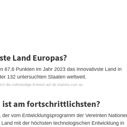
ste Land Europas?
on 67,6 Punkten im Jahr 2023 das innovativste Land in
ter 132 untersuchten Staaten weltweit.
ch die vollständige Antwort auf de.statista.com an
ist am fortschrittlichsten?
ht, der vom Entwicklungsprogramm der Vereinten Natione
s Land mit der höchsten technologischen Entwicklung in