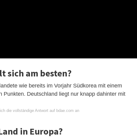
t sich am besten?
 landete wie bereits im Vorjahr Südkorea mit einem
 Punkten. Deutschland liegt nur knapp dahinter mit
ich die vollständige Antwort auf bdae.com an
 Land in Europa?