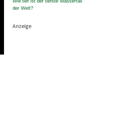
Wie tief ist der tiefste Wasserfall
der Welt?
Anzeige