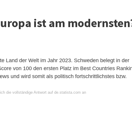
Europa ist am modernsten
te Land der Welt im Jahr 2023. Schweden belegt in der
Score von 100 den ersten Platz im Best Countries Ranki
 und wird somit als politisch fortschrittlichstes bzw.
ch die vollständige Antwort auf de.statista.com an