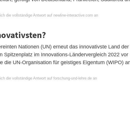
ch die vollständige Antwort auf newline-interactive.com an
novativsten?
Vereinten Nationen (UN) erneut das innovativste Land der
n Spitzenplatz im Innovations-Ländervergleich 2022 vor
te die UN-Organisation für geistiges Eigentum (WIPO) a
ch die vollständige Antwort auf forschung-und-lehre.de an