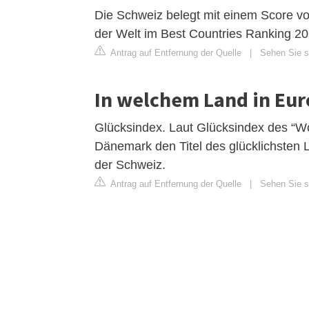
Die Schweiz belegt mit einem Score vo
der Welt im Best Countries Ranking 2
Antrag auf Entfernung der Quelle
|
Sehen Sie si
In welchem Land in Eur
Glücksindex. Laut Glücksindex des “Wo
Dänemark den Titel des glücklichsten 
der Schweiz.
Antrag auf Entfernung der Quelle
|
Sehen Sie s