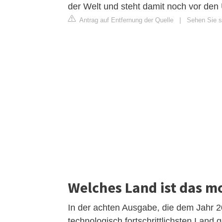
der Welt und steht damit noch vor den
Antrag auf Entfernung der Quelle
|
Sehen Sie si
Welches Land ist das m
In der achten Ausgabe, die dem Jahr 2
technologisch fortschrittlichsten Land