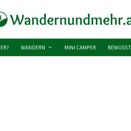
IER?
WANDERN
MINI CAMPER
BEWUSST