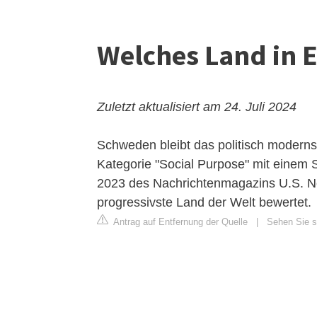
Welches Land in 
Zuletzt aktualisiert am 24. Juli 2024
Schweden bleibt das politisch moderns
Kategorie "Social Purpose" mit einem 
2023 des Nachrichtenmagazins U.S. News
progressivste Land der Welt bewertet.
Antrag auf Entfernung der Quelle
|
Sehen Sie si