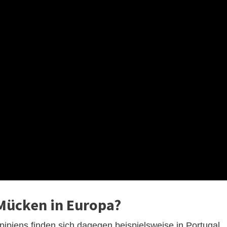
 Mücken in Europa?
pipiens finden sich dagegen beispielsweise in Portugal