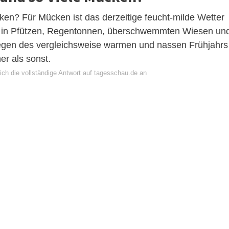
ken? Für Mücken ist das derzeitige feucht-milde Wetter
er in Pfützen, Regentonnen, überschwemmten Wiesen un
gen des vergleichsweise warmen und nassen Frühjahrs
r als sonst.
ich die vollständige Antwort auf tagesschau.de an