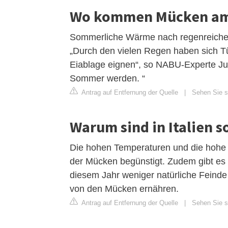
Wo kommen Mücken am 
Sommerliche Wärme nach regenreichen
„Durch den vielen Regen haben sich Tüm
Eiablage eignen“, so NABU-Experte Ju
Sommer werden. “
Antrag auf Entfernung der Quelle
|
Sehen Sie si
Warum sind in Italien s
Die hohen Temperaturen und die hohe 
der Mücken begünstigt. Zudem gibt es 
diesem Jahr weniger natürliche Feinde
von den Mücken ernähren.
Antrag auf Entfernung der Quelle
|
Sehen Sie si