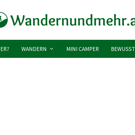
IER?
WANDERN
MINI CAMPER
BEWUSST