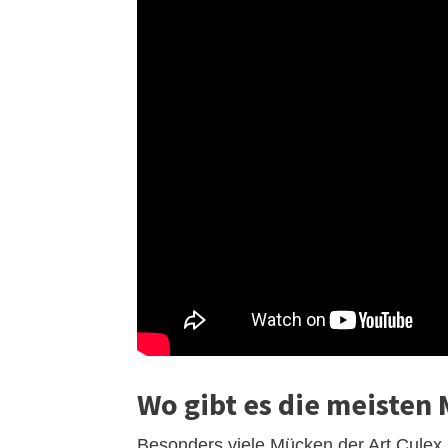
Wo gibt es die meisten
Besonders viele Mücken der Art Culex 