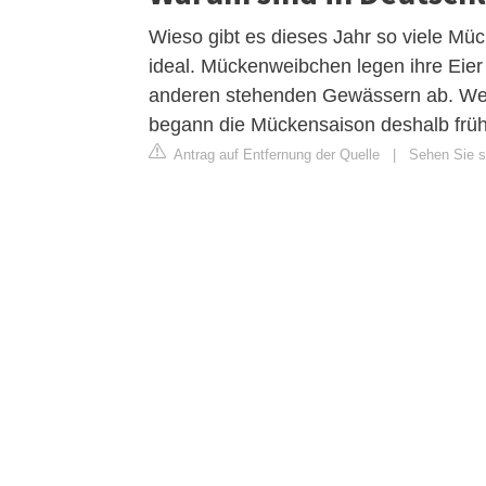
Wieso gibt es dieses Jahr so viele Müc
ideal. Mückenweibchen legen ihre Ei
anderen stehenden Gewässern ab. We
begann die Mückensaison deshalb frühe
Antrag auf Entfernung der Quelle
|
Sehen Sie s