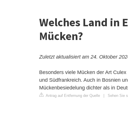
Welches Land in E
Mücken?
Zuletzt aktualisiert am 24. Oktober 20
Besonders viele Mücken der Art Culex 
und Südfrankreich. Auch in Bosnien un
Mückenbesiedelung dichter als in Deut
Antrag auf Entfernung der Quelle
|
Sehen Sie s