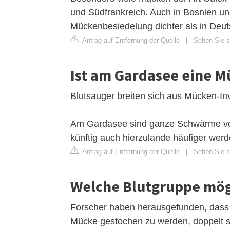
und Südfrankreich. Auch in Bosnien un
Mückenbesiedelung dichter als in Deut
Antrag auf Entfernung der Quelle
|
Sehen Sie s
Ist am Gardasee eine 
Blutsauger breiten sich aus Mücken-I
Am Gardasee sind ganze Schwärme von
künftig auch hierzulande häufiger werd
Antrag auf Entfernung der Quelle
|
Sehen Sie si
Welche Blutgruppe mög
Forscher haben herausgefunden, dass b
Mücke gestochen zu werden, doppelt so