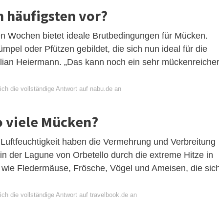
häufigsten vor?
 Wochen bietet ideale Brutbedingungen für Mücken.
pel oder Pfützen gebildet, die sich nun ideal für die
lian Heiermann. „Das kann noch ein sehr mückenreiche
ch die vollständige Antwort auf nabu.de an
o viele Mücken?
Luftfeuchtigkeit haben die Vermehrung und Verbreitung
in der Lagune von Orbetello durch die extreme Hitze in
 wie Fledermäuse, Frösche, Vögel und Ameisen, die sic
ch die vollständige Antwort auf travelbook.de an