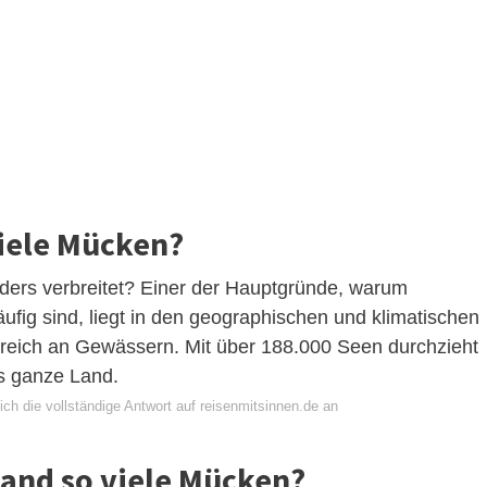
iele Mücken?
ers verbreitet? Einer der Hauptgründe, warum
fig sind, liegt in den geographischen und klimatischen
 reich an Gewässern. Mit über 188.000 Seen durchzieht
s ganze Land.
ch die vollständige Antwort auf reisenmitsinnen.de an
and so viele Mücken?