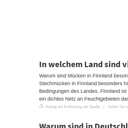
In welchem Land sind v
Warum sind Mücken in Finnland besond
Stechmücken in Finnland besonders häu
Bedingungen des Landes. Finnland ist
ein dichtes Netz an Feuchtgebieten da
Antrag auf Entfernung der Quelle
|
Sehen Sie si
Warum sind in Deutschl