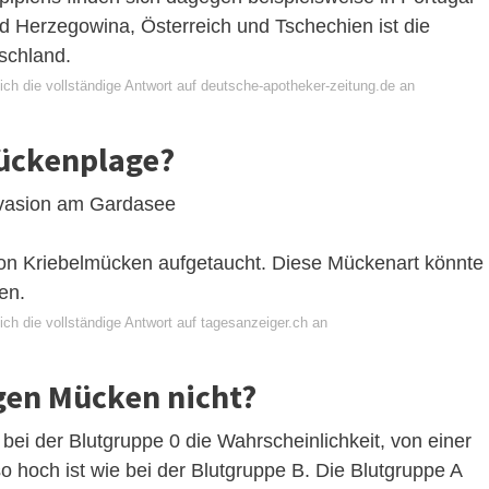
d Herzegowina, Österreich und Tschechien ist die
schland.
ich die vollständige Antwort auf deutsche-apotheker-zeitung.de an
Mückenplage?
nvasion am Gardasee
 Kriebelmücken aufgetaucht. Diese Mückenart könnte
en.
ch die vollständige Antwort auf tagesanzeiger.ch an
en Mücken nicht?
ei der Blutgruppe 0 die Wahrscheinlichkeit, von einer
 hoch ist wie bei der Blutgruppe B. Die Blutgruppe A