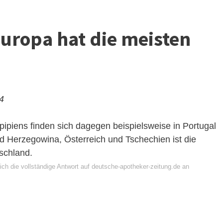
uropa hat die meisten
24
pipiens finden sich dagegen beispielsweise in Portugal
d Herzegowina, Österreich und Tschechien ist die
schland.
ich die vollständige Antwort auf deutsche-apotheker-zeitung.de an