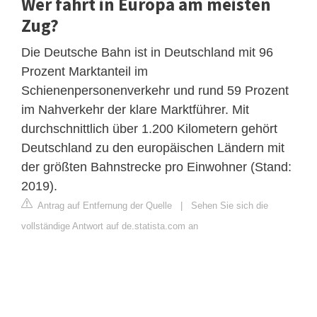
Wer fährt in Europa am meisten
Zug?
Die Deutsche Bahn ist in Deutschland mit 96
Prozent Marktanteil im
Schienenpersonenverkehr und rund 59 Prozent
im Nahverkehr der klare Marktführer. Mit
durchschnittlich über 1.200 Kilometern gehört
Deutschland zu den europäischen Ländern mit
der größten Bahnstrecke pro Einwohner (Stand:
2019).
Antrag auf Entfernung der Quelle
|
Sehen Sie sich die
vollständige Antwort auf de.statista.com an