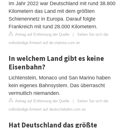
Im Jahr 2022 war Deutschland mit rund 38.800
Kilometern das Land mit dem größten
Schienennetz in Europa. Darauf folgte
Frankreich mit rund 28.000 Kilometern.
Antrag auf Entfernung der Quelle
|
Sehen Sie sich die
vollständige Antwort auf de.statista.com an
In welchem Land gibt es keine
Eisenbahn?
Lichtenstein, Monaco und San Marino haben
kein eigenes Bahnsystem. Das überrascht
vermutlich niemanden.
Antrag auf Entfernung der Quelle
|
Sehen Sie sich die
vollständige Antwort auf deutschebahn.com an
Hat Deutschland das größte