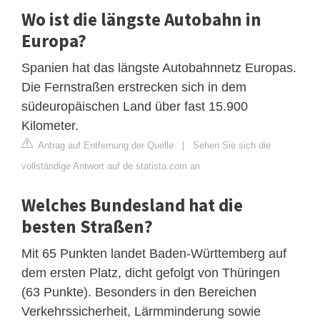
Wo ist die längste Autobahn in
Europa?
Spanien hat das längste Autobahnnetz Europas.
Die Fernstraßen erstrecken sich in dem
südeuropäischen Land über fast 15.900
Kilometer.
Antrag auf Entfernung der Quelle
|
Sehen Sie sich die
vollständige Antwort auf de.statista.com an
Welches Bundesland hat die
besten Straßen?
Mit 65 Punkten landet Baden-Württemberg auf
dem ersten Platz, dicht gefolgt von Thüringen
(63 Punkte). Besonders in den Bereichen
Verkehrssicherheit, Lärmminderung sowie