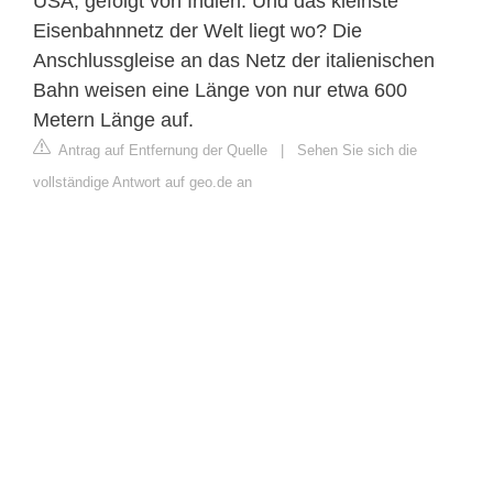
USA, gefolgt von Indien. Und das kleinste
Eisenbahnnetz der Welt liegt wo? Die
Anschlussgleise an das Netz der italienischen
Bahn weisen eine Länge von nur etwa 600
Metern Länge auf.
Antrag auf Entfernung der Quelle
|
Sehen Sie sich die
vollständige Antwort auf geo.de an