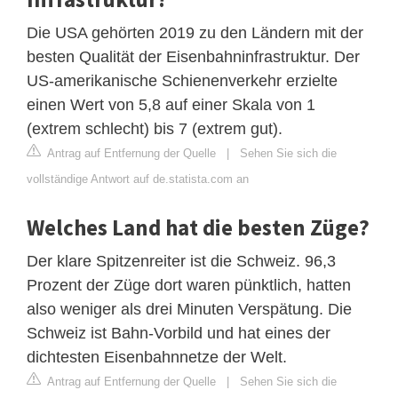
Die USA gehörten 2019 zu den Ländern mit der
besten Qualität der Eisenbahninfrastruktur. Der
US-amerikanische Schienenverkehr erzielte
einen Wert von 5,8 auf einer Skala von 1
(extrem schlecht) bis 7 (extrem gut).
Antrag auf Entfernung der Quelle
|
Sehen Sie sich die
vollständige Antwort auf de.statista.com an
Welches Land hat die besten Züge?
Der klare Spitzenreiter ist die Schweiz. 96,3
Prozent der Züge dort waren pünktlich, hatten
also weniger als drei Minuten Verspätung. Die
Schweiz ist Bahn-Vorbild und hat eines der
dichtesten Eisenbahnnetze der Welt.
Antrag auf Entfernung der Quelle
|
Sehen Sie sich die