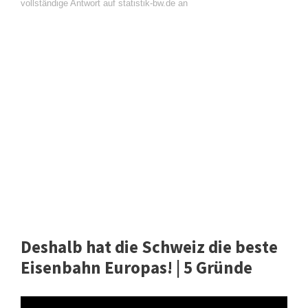
vollständige Antwort auf statistik-bw.de an
Deshalb hat die Schweiz die beste
Eisenbahn Europas! | 5 Gründe