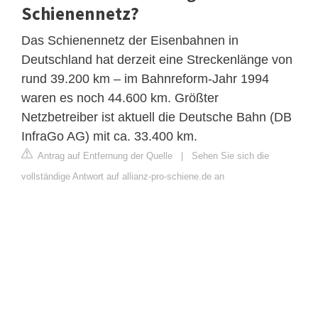
Schienennetz?
Das Schienennetz der Eisenbahnen in
Deutschland hat derzeit eine Streckenlänge von
rund 39.200 km – im Bahnreform-Jahr 1994
waren es noch 44.600 km. Größter
Netzbetreiber ist aktuell die Deutsche Bahn (DB
InfraGo AG) mit ca. 33.400 km.
Antrag auf Entfernung der Quelle
|
Sehen Sie sich die
vollständige Antwort auf allianz-pro-schiene.de an