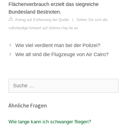
Flächenverbrauch erzielt das siegreiche
Bundesland Bestnoten.
Antrag auf Entfernung der Quelle
|
Sehen Sie sich die
vollständige Antwort auf efahrer.chip.de an
Wie viel verdient man bei der Polizei?
Wie alt sind die Flugzeuge von Air Cairo?
Suche
nach:
Ähnliche Fragen
Wie lange kann ich schwanger fliegen?