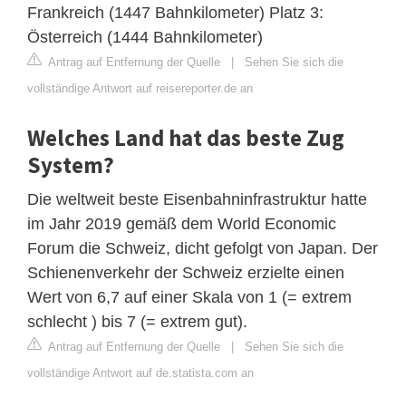
Frankreich (1447 Bahnkilometer) Platz 3:
Österreich (1444 Bahnkilometer)
Antrag auf Entfernung der Quelle
|
Sehen Sie sich die
vollständige Antwort auf reisereporter.de an
Welches Land hat das beste Zug
System?
Die weltweit beste Eisenbahninfrastruktur hatte
im Jahr 2019 gemäß dem World Economic
Forum die Schweiz, dicht gefolgt von Japan. Der
Schienenverkehr der Schweiz erzielte einen
Wert von 6,7 auf einer Skala von 1 (= extrem
schlecht ) bis 7 (= extrem gut).
Antrag auf Entfernung der Quelle
|
Sehen Sie sich die
vollständige Antwort auf de.statista.com an