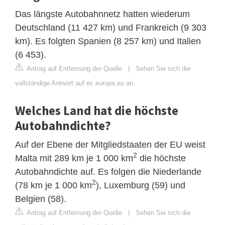
Das längste Autobahnnetz hatten wiederum
Deutschland (11 427 km) und Frankreich (9 303
km). Es folgten Spanien (8 257 km) und Italien
(6 453).
Antrag auf Entfernung der Quelle
|
Sehen Sie sich die
vollständige Antwort auf ec.europa.eu an
Welches Land hat die höchste
Autobahndichte?
Auf der Ebene der Mitgliedstaaten der EU weist
2
Malta mit 289 km je 1 000 km
die höchste
Autobahndichte auf. Es folgen die Niederlande
2
(78 km je 1 000 km
), Luxemburg (59) und
Belgien (58).
Antrag auf Entfernung der Quelle
|
Sehen Sie sich die