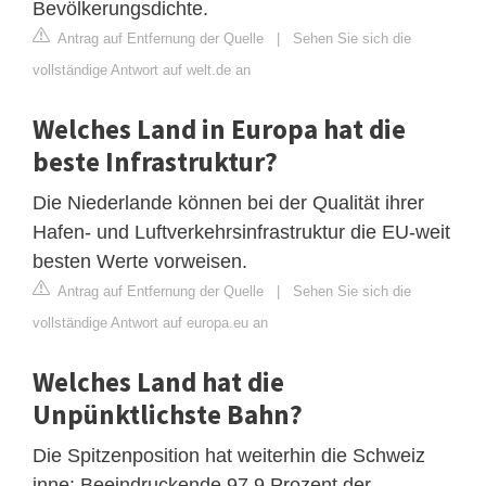
Bevölkerungsdichte.
Antrag auf Entfernung der Quelle
|
Sehen Sie sich die
vollständige Antwort auf welt.de an
Welches Land in Europa hat die
beste Infrastruktur?
Die Niederlande können bei der Qualität ihrer
Hafen- und Luftverkehrsinfrastruktur die EU-weit
besten Werte vorweisen.
Antrag auf Entfernung der Quelle
|
Sehen Sie sich die
vollständige Antwort auf europa.eu an
Welches Land hat die
Unpünktlichste Bahn?
Die Spitzenposition hat weiterhin die Schweiz
inne: Beeindruckende 97,9 Prozent der