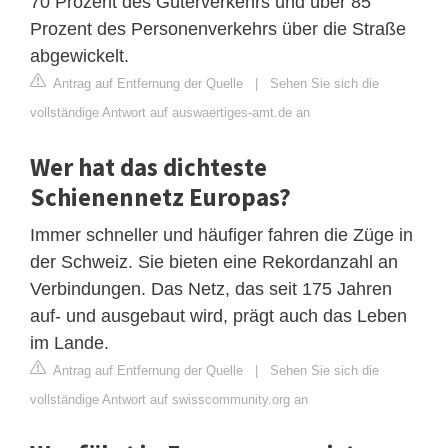
70 Prozent des Güterverkehrs und über 85
Prozent des Personenverkehrs über die Straße
abgewickelt.
Antrag auf Entfernung der Quelle
|
Sehen Sie sich die
vollständige Antwort auf auswaertiges-amt.de an
Wer hat das dichteste
Schienennetz Europas?
Immer schneller und häufiger fahren die Züge in
der Schweiz. Sie bieten eine Rekordanzahl an
Verbindungen. Das Netz, das seit 175 Jahren
auf- und ausgebaut wird, prägt auch das Leben
im Lande.
Antrag auf Entfernung der Quelle
|
Sehen Sie sich die
vollständige Antwort auf swisscommunity.org an