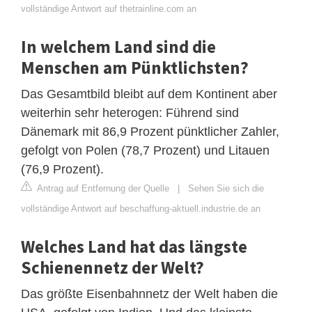
vollständige Antwort auf thetrainline.com an
In welchem Land sind die
Menschen am Pünktlichsten?
Das Gesamtbild bleibt auf dem Kontinent aber
weiterhin sehr heterogen: Führend sind
Dänemark mit 86,9 Prozent pünktlicher Zahler,
gefolgt von Polen (78,7 Prozent) und Litauen
(76,9 Prozent).
Antrag auf Entfernung der Quelle
|
Sehen Sie sich die
vollständige Antwort auf beschaffung-aktuell.industrie.de an
Welches Land hat das längste
Schienennetz der Welt?
Das größte Eisenbahnnetz der Welt haben die