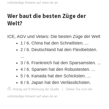
vollständige Antwort auf stern.de an
Wer baut die besten Züge der
Welt?
ICE, AGV und Velaro: Die besten Züge der Welt
1 / 6. China hat den Schnellsten. ...
2 / 6. Deutschland hat den Flexibelsten.
...
3 / 6. Frankreich hat den Sparsamsten. ...
4 / 6. Spanien hat den Robustesten. ...
5 / 6. Kanada hat den Schicksten. ...
6 / 6. Japan hat den Verlässlichsten.
Antrag auf Entfernung der Quelle
|
Sehen Sie sich die
vollständige Antwort auf wiwo.de an