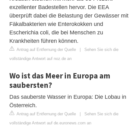
exzellenter Badestellen hervor. Die EEA
überprüft dabei die Belastung der Gewässer mit
Fäkalbakterien wie Enterokokken und
Escherichia coli, die bei Menschen zu
Krankheiten führen können.
Antrag auf Entfernung der Quelle
|
Sehen Sie sich die
vollständige Antwort auf noz.de an
Wo ist das Meer in Europa am
saubersten?
Das sauberste Wasser in Europa: Die Lobau in
Österreich.
Antrag auf Entfernung der Quelle
|
Sehen Sie sich die
vollständige Antwort auf de.euronews.com an