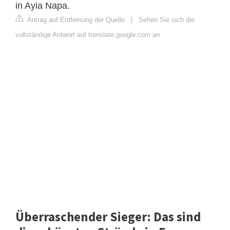
in Ayia Napa.
Antrag auf Entfernung der Quelle
|
Sehen Sie sich die
vollständige Antwort auf translate.google.com an
Überraschender Sieger: Das sind