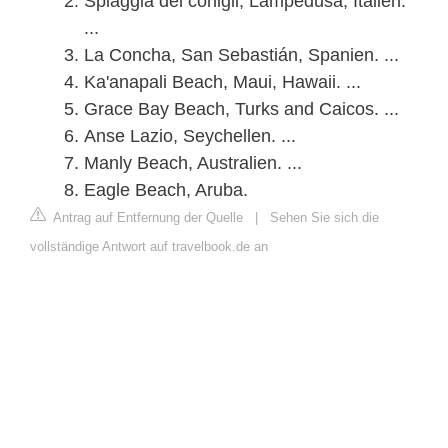
Spiaggia dei conigli, Lampedusa, Italien.
...
La Concha, San Sebastián, Spanien. ...
Ka'anapali Beach, Maui, Hawaii. ...
Grace Bay Beach, Turks and Caicos. ...
Anse Lazio, Seychellen. ...
Manly Beach, Australien. ...
Eagle Beach, Aruba.
Antrag auf Entfernung der Quelle
|
Sehen Sie sich die
vollständige Antwort auf travelbook.de an