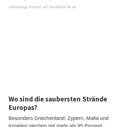
vollständige Antwort auf travelbook.de an
Wo sind die saubersten Strände
Europas?
Besonders Griechenland, Zypern, Malta und
Kroatien stechen mit mehr als 95 Prozent