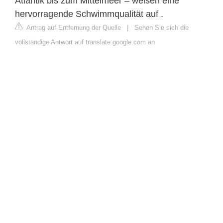
Atlantik bis zum Mittelmeer – weisen eine
hervorragende Schwimmqualität auf .
Antrag auf Entfernung der Quelle
|
Sehen Sie sich die
vollständige Antwort auf translate.google.com an