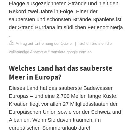
Flagge ausgezeichneten Strände und hielt den
Rekord zwei Jahre in Folge. Einer der
saubersten und schönsten Strände Spaniens ist
der Strand Burriana im südlichen Ferienort Nerja
.
Antrag auf Entfernung der Quelle
|
Sehen Sie sich die
vollständige Antwort auf translate.google.com an
Welches Land hat das sauberste
Meer in Europa?
Dieses Land hat das sauberste Badewasser
Europas – und eine 2.700 Meilen lange Küste.
Kroatien liegt vor allen 27 Mitgliedsstaaten der
Europäischen Union sowie vor der Schweiz und
Albanien. Wenn Sie davon träumen, im
europäischen Sommerurlaub durch