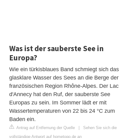
Was ist der sauberste See in
Europa?
Wie ein türkisblaues Band schmiegt sich das
glasklare Wasser des Sees an die Berge der
französischen Region Rhône-Alpes. Der Lac
d'Annecy hat den Ruf, der sauberste See
Europas zu sein. Im Sommer lädt er mit
Wassertemperaturen von 22 bis 24 °C zum
Baden ein.
Antrag auf Entfernung der Quelle
|
Sehen Sie sich die
vollständige Antwort auf hometogo.de an