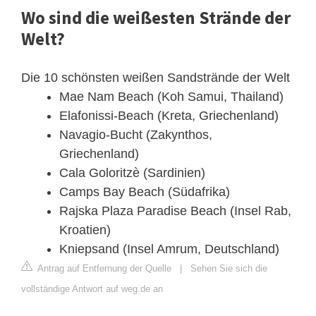
Wo sind die weißesten Strände der
Welt?
Die 10 schönsten weißen Sandstrände der Welt
Mae Nam Beach (Koh Samui, Thailand)
Elafonissi-Beach (Kreta, Griechenland)
Navagio-Bucht (Zakynthos,
Griechenland)
Cala Goloritzè (Sardinien)
Camps Bay Beach (Südafrika)
Rajska Plaza Paradise Beach (Insel Rab,
Kroatien)
Kniepsand (Insel Amrum, Deutschland)
Antrag auf Entfernung der Quelle
|
Sehen Sie sich die
vollständige Antwort auf weg.de an