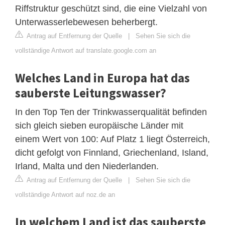
Riffstruktur geschützt sind, die eine Vielzahl von
Unterwasserlebewesen beherbergt.
Antrag auf Entfernung der Quelle
|
Sehen Sie sich die
vollständige Antwort auf translate.google.com an
Welches Land in Europa hat das
sauberste Leitungswasser?
In den Top Ten der Trinkwasserqualität befinden
sich gleich sieben europäische Länder mit
einem Wert von 100: Auf Platz 1 liegt Österreich,
dicht gefolgt von Finnland, Griechenland, Island,
Irland, Malta und den Niederlanden.
Antrag auf Entfernung der Quelle
|
Sehen Sie sich die
vollständige Antwort auf noz.de an
In welchem Land ist das sauberste