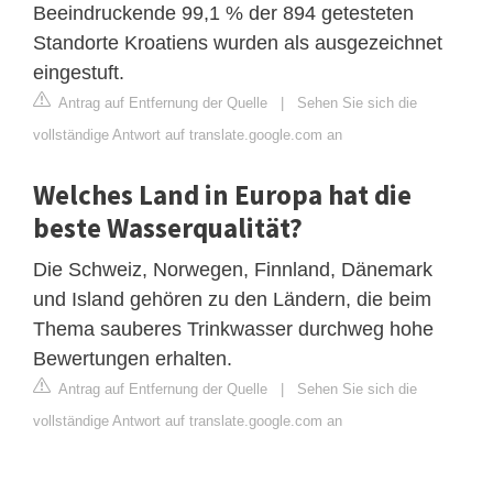
Beeindruckende 99,1 % der 894 getesteten
Standorte Kroatiens wurden als ausgezeichnet
eingestuft.
Antrag auf Entfernung der Quelle
|
Sehen Sie sich die
vollständige Antwort auf translate.google.com an
Welches Land in Europa hat die
beste Wasserqualität?
Die Schweiz, Norwegen, Finnland, Dänemark
und Island gehören zu den Ländern, die beim
Thema sauberes Trinkwasser durchweg hohe
Bewertungen erhalten.
Antrag auf Entfernung der Quelle
|
Sehen Sie sich die
vollständige Antwort auf translate.google.com an