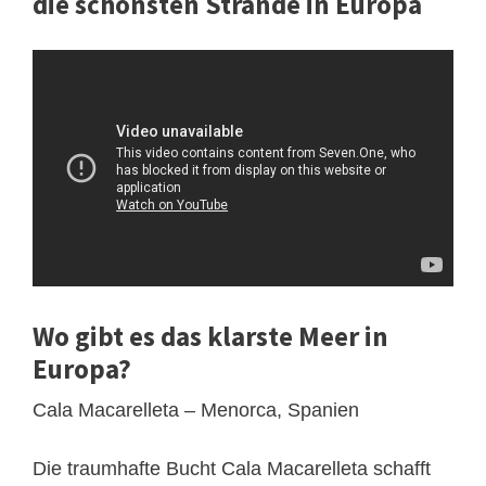
die schönsten Strände in Europa
Wo gibt es das klarste Meer in
Europa?
Cala Macarelleta – Menorca, Spanien
Die traumhafte Bucht Cala Macarelleta schafft