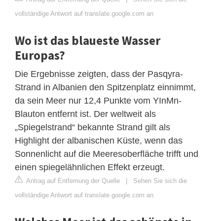
vollständige Antwort auf translate.google.com an
Wo ist das blaueste Wasser
Europas?
Die Ergebnisse zeigten, dass der Pasqyra-
Strand in Albanien den Spitzenplatz einnimmt,
da sein Meer nur 12,4 Punkte vom YInMn-
Blauton entfernt ist. Der weltweit als
„Spiegelstrand“ bekannte Strand gilt als
Highlight der albanischen Küste, wenn das
Sonnenlicht auf die Meeresoberfläche trifft und
einen spiegelähnlichen Effekt erzeugt.
Antrag auf Entfernung der Quelle
|
Sehen Sie sich die
vollständige Antwort auf translate.google.com an