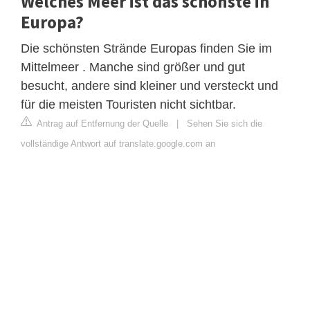
Welches Meer ist das schönste in
Europa?
Die schönsten Strände Europas finden Sie im
Mittelmeer . Manche sind größer und gut
besucht, andere sind kleiner und versteckt und
für die meisten Touristen nicht sichtbar.
Antrag auf Entfernung der Quelle
|
Sehen Sie sich die
vollständige Antwort auf translate.google.com an