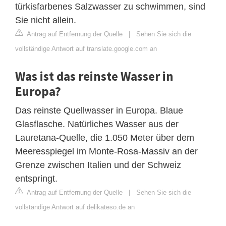
türkisfarbenes Salzwasser zu schwimmen, sind
Sie nicht allein.
Antrag auf Entfernung der Quelle
|
Sehen Sie sich die
vollständige Antwort auf translate.google.com an
Was ist das reinste Wasser in
Europa?
Das reinste Quellwasser in Europa. Blaue
Glasflasche. Natürliches Wasser aus der
Lauretana-Quelle, die 1.050 Meter über dem
Meeresspiegel im Monte-Rosa-Massiv an der
Grenze zwischen Italien und der Schweiz
entspringt.
Antrag auf Entfernung der Quelle
|
Sehen Sie sich die
vollständige Antwort auf delikateso.de an