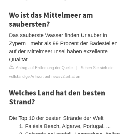
Wo ist das Mittelmeer am
saubersten?
Das sauberste Wasser finden Urlauber in
Zypern - mehr als 99 Prozent der Badestellen
auf der Mittelmeer-Insel haben exzellente
Qualität.
Antrag auf Entfernung der Quelle
|
Sehen Sie sich die
vollständige Antwort auf newsv2.orf.at an
Welches Land hat den besten
Strand?
Die Top 10 der besten Strände der Welt
Falésia Beach, Algarve, Portugal. ...