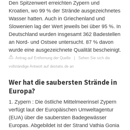
Den Spitzenwert erreichten Zypern und
Kroatien, wo 99 % der Strände ausgezeichnetes
Wasser hatten. Auch in Griechenland und
Slowenien lag der Wert jeweils bei über 95 %. In
Deutschland wurden insgesamt 362 Badestellen
an Nord- und Ostsee untersucht. 87 % davon
wurde eine ausgezeichnete Qualität bescheinigt.
Antrag auf Entfernung der Quelle
|
Sehen Sie sich die
vollständige Antwort auf destatis.de an
Wer hat die saubersten Strände in
Europa?
1. Zypern : Die östliche Mittelmeerinsel Zypern
verfügt laut der Europäischen Umweltagentur
(EUA) über die saubersten Badegewässer
Europas. Abgebildet ist der Strand Vathia Gonia