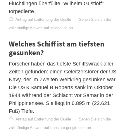
Flüchtlingen überfüllte "Wilhelm Gustloff"
torpedierte.
Antrag auf Entfernung der Quelle
|
Sehen Sie sich die
vollständige Antwort auf spiegel.de an
Welches Schiff ist am tiefsten
gesunken?
Forscher haben das tiefste Schiffswrack aller
Zeiten gefunden: einen Geleitzerstörer der US
Navy, der im Zweiten Weltkrieg gesunken war.
Die USS Samuel B Roberts sank im Oktober
1944 während der Schlacht vor Samar in der
Philippinensee. Sie liegt in 6.895 m (22.621
Fuß) Tiefe.
Antrag auf Entfernung der Quelle
|
Sehen Sie sich die
vollständige Antwort auf translate.google.com an