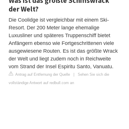
Was ist das größte Schiffswrack
der Welt?
Die Coolidge ist vergleichbar mit einem Ski-
Resort. Der 200 Meter lange ehemalige
Luxusliner und späteres Truppenschiff bietet
Anfängern ebenso wie Fortgeschrittenen viele
ausgewiesene Routen. Es ist das größte Wrack
der Welt und liegt zudem noch in Reichweite
vom Strand der Insel Espiritu Santo, Vanuatu.
Antrag auf Entfernung der Quelle
|
Sehen Sie sich die
vollständige Antwort auf redbull.com an