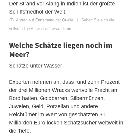
Der Strand vor Alang in Indien ist der größte
Schiffsfriedhof der Welt.
Antrag auf Entfernung der Quelle
|
Sehen Sie sich die
vollständige Antwort auf wiwo.de an
Welche Schätze liegen noch im
Meer?
Schätze unter Wasser
Experten nehmen an, dass rund zehn Prozent
der drei Millionen Wracks wertvolle Fracht an
Bord hatten. Goldbarren, Silbermünzen,
Juwelen, Geld, Porzellan und andere
Reichtümer im Wert von geschätzten 30
Milliarden Euro locken Schatzsucher weltweit in
die Tiefe.