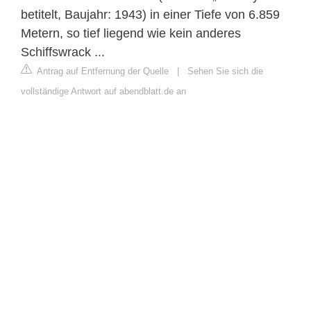
betitelt, Baujahr: 1943) in einer Tiefe von 6.859
Metern, so tief liegend wie kein anderes
Schiffswrack ...
Antrag auf Entfernung der Quelle
|
Sehen Sie sich die
vollständige Antwort auf abendblatt.de an