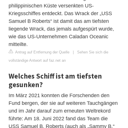
philippinischen Küste versenkten US-
Kriegsschiffes entdeckt. Das Wrack der „USS
Samuel B Roberts“ ist damit das am tiefsten
liegende Wrack, das jemals aufgespürt wurde,
wie das US-Unternehmen Caladan Oceanic
mitteilte.
Antrag auf Entfernung der Quelle
|
Sehen Sie sich die
vollständige Antwort auf faz.net an
Welches Schiff ist am tiefsten
gesunken?
Im März 2021 konnten die Forschenden den
Fund bergen, der sie auf weiteren Tauchgängen
und im Jahr darauf zum erneuten Weltrekord
führte: Am 18. Juni 2022 fand das Team die
USS Samuel B. Roberts (auch als „Sammy B.“