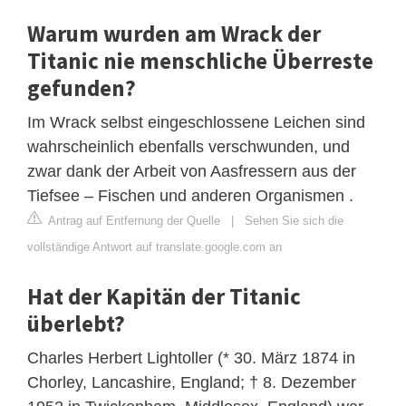
Warum wurden am Wrack der
Titanic nie menschliche Überreste
gefunden?
Im Wrack selbst eingeschlossene Leichen sind
wahrscheinlich ebenfalls verschwunden, und
zwar dank der Arbeit von Aasfressern aus der
Tiefsee – Fischen und anderen Organismen .
Antrag auf Entfernung der Quelle
|
Sehen Sie sich die
vollständige Antwort auf translate.google.com an
Hat der Kapitän der Titanic
überlebt?
Charles Herbert Lightoller (* 30. März 1874 in
Chorley, Lancashire, England; † 8. Dezember