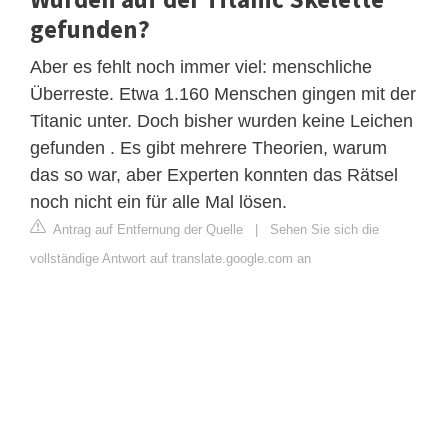
gefunden?
Aber es fehlt noch immer viel: menschliche
Überreste. Etwa 1.160 Menschen gingen mit der
Titanic unter. Doch bisher wurden keine Leichen
gefunden . Es gibt mehrere Theorien, warum
das so war, aber Experten konnten das Rätsel
noch nicht ein für alle Mal lösen.
Antrag auf Entfernung der Quelle
|
Sehen Sie sich die
vollständige Antwort auf translate.google.com an