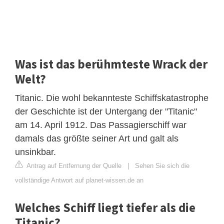
Was ist das berühmteste Wrack der
Welt?
Titanic. Die wohl bekannteste Schiffskatastrophe
der Geschichte ist der Untergang der "Titanic"
am 14. April 1912. Das Passagierschiff war
damals das größte seiner Art und galt als
unsinkbar.
Antrag auf Entfernung der Quelle
|
Sehen Sie sich die
vollständige Antwort auf planet-wissen.de an
Welches Schiff liegt tiefer als die
Titanic?