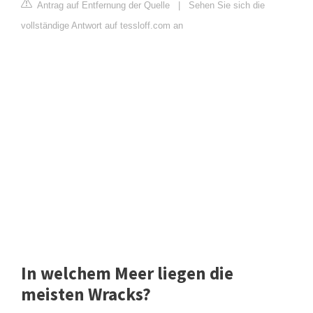
Antrag auf Entfernung der Quelle
|
Sehen Sie sich die
vollständige Antwort auf tessloff.com an
In welchem Meer liegen die
meisten Wracks?