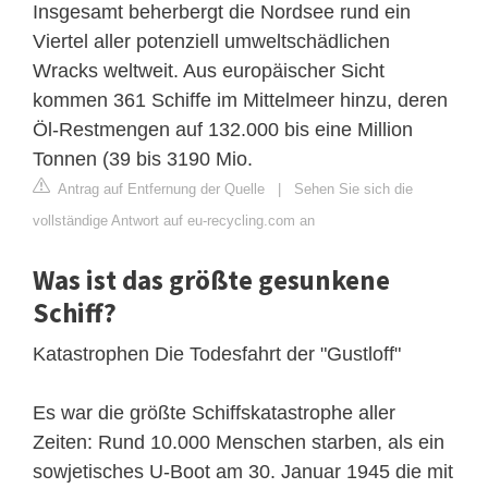
Insgesamt beherbergt die Nordsee rund ein
Viertel aller potenziell umweltschädlichen
Wracks weltweit. Aus europäischer Sicht
kommen 361 Schiffe im Mittelmeer hinzu, deren
Öl-Restmengen auf 132.000 bis eine Million
Tonnen (39 bis 3190 Mio.
Antrag auf Entfernung der Quelle
|
Sehen Sie sich die
vollständige Antwort auf eu-recycling.com an
Was ist das größte gesunkene
Schiff?
Katastrophen Die Todesfahrt der "Gustloff"
Es war die größte Schiffskatastrophe aller
Zeiten: Rund 10.000 Menschen starben, als ein
sowjetisches U-Boot am 30. Januar 1945 die mit