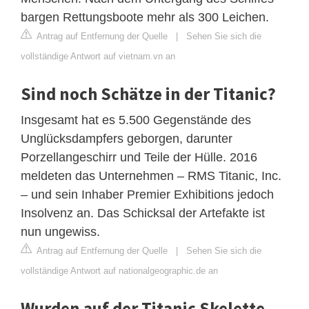
bargen Rettungsboote mehr als 300 Leichen.
Antrag auf Entfernung der Quelle
|
Sehen Sie sich die
vollständige Antwort auf vietnam.vn an
Sind noch Schätze in der Titanic?
Insgesamt hat es 5.500 Gegenstände des
Unglücksdampfers geborgen, darunter
Porzellangeschirr und Teile der Hülle. 2016
meldeten das Unternehmen – RMS Titanic, Inc.
– und sein Inhaber Premier Exhibitions jedoch
Insolvenz an. Das Schicksal der Artefakte ist
nun ungewiss.
Antrag auf Entfernung der Quelle
|
Sehen Sie sich die
vollständige Antwort auf nationalgeographic.de an
Wurden auf der Titanic Skelette