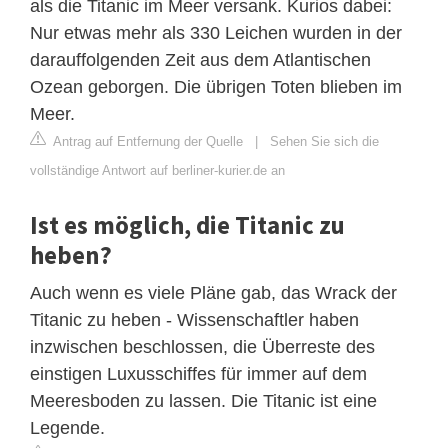
als die Titanic im Meer versank. Kurios dabei:
Nur etwas mehr als 330 Leichen wurden in der
darauffolgenden Zeit aus dem Atlantischen
Ozean geborgen. Die übrigen Toten blieben im
Meer.
Antrag auf Entfernung der Quelle
|
Sehen Sie sich die
vollständige Antwort auf berliner-kurier.de an
Ist es möglich, die Titanic zu
heben?
Auch wenn es viele Pläne gab, das Wrack der
Titanic zu heben - Wissenschaftler haben
inzwischen beschlossen, die Überreste des
einstigen Luxusschiffes für immer auf dem
Meeresboden zu lassen. Die Titanic ist eine
Legende.