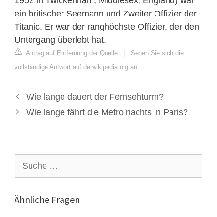
1952 in Twickenham, Middlesex, England) war
ein britischer Seemann und Zweiter Offizier der
Titanic. Er war der ranghöchste Offizier, der den
Untergang überlebt hat.
Antrag auf Entfernung der Quelle
|
Sehen Sie sich die
vollständige Antwort auf de.wikipedia.org an
Wie lange dauert der Fernsehturm?
Wie lange fährt die Metro nachts in Paris?
Suche
nach:
Ähnliche Fragen