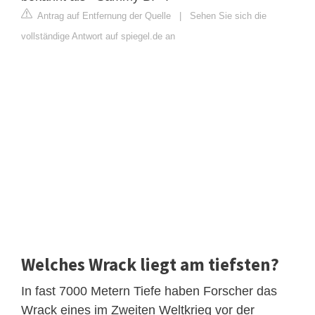
Antrag auf Entfernung der Quelle
|
Sehen Sie sich die
vollständige Antwort auf spiegel.de an
Welches Wrack liegt am tiefsten?
In fast 7000 Metern Tiefe haben Forscher das
Wrack eines im Zweiten Weltkrieg vor der