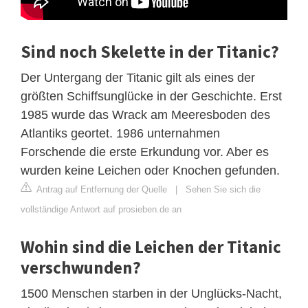
Sind noch Skelette in der Titanic?
Der Untergang der Titanic gilt als eines der
größten Schiffsunglücke in der Geschichte. Erst
1985 wurde das Wrack am Meeresboden des
Atlantiks geortet. 1986 unternahmen
Forschende die erste Erkundung vor. Aber es
wurden keine Leichen oder Knochen gefunden.
Antrag auf Entfernung der Quelle
|
Sehen Sie sich die
vollständige Antwort auf prosieben.de an
Wohin sind die Leichen der Titanic
verschwunden?
1500 Menschen starben in der Unglücks-Nacht,