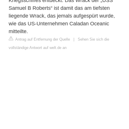
Kriegsschiffes entdeckt. Das Wrack der „USS
Samuel B Roberts“ ist damit das am tiefsten
liegende Wrack, das jemals aufgespürt wurde,
wie das US-Unternehmen Caladan Oceanic
mitteilte.
Antrag auf Entfernung der Quelle
|
Sehen Sie sich die
vollständige Antwort auf welt.de an