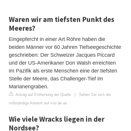
Waren wir am tiefsten Punkt des
Meeres?
Eingepfercht in einer Art Röhre haben die
beiden Männer vor 60 Jahren Tiefseegeschichte
geschrieben: Der Schweizer Jacques Piccard
und der US-Amerikaner Don Walsh erreichten
im Pazifik als erste Menschen eine der tiefsten
Stelle der Meere, das Challenger-Tief im
Marianengraben.
Antrag auf Entfernung der Quelle
|
Sehen Sie sich die
vollständige Antwort auf n-tv.de an
Wie viele Wracks liegen in der
Nordsee?