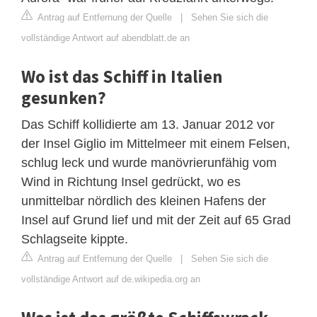
Antrag auf Entfernung der Quelle
|
Sehen Sie sich die
vollständige Antwort auf abendblatt.de an
Wo ist das Schiff in Italien
gesunken?
Das Schiff kollidierte am 13. Januar 2012 vor
der Insel Giglio im Mittelmeer mit einem Felsen,
schlug leck und wurde manövrierunfähig vom
Wind in Richtung Insel gedrückt, wo es
unmittelbar nördlich des kleinen Hafens der
Insel auf Grund lief und mit der Zeit auf 65 Grad
Schlagseite kippte.
Antrag auf Entfernung der Quelle
|
Sehen Sie sich die
vollständige Antwort auf de.wikipedia.org an