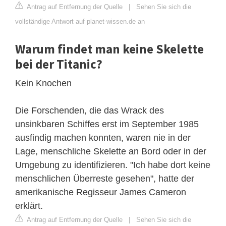
Antrag auf Entfernung der Quelle
|
Sehen Sie sich die
vollständige Antwort auf planet-wissen.de an
Warum findet man keine Skelette
bei der Titanic?
Kein Knochen
Die Forschenden, die das Wrack des
unsinkbaren Schiffes erst im September 1985
ausfindig machen konnten, waren nie in der
Lage, menschliche Skelette an Bord oder in der
Umgebung zu identifizieren. "Ich habe dort keine
menschlichen Überreste gesehen", hatte der
amerikanische Regisseur James Cameron
erklärt.
Antrag auf Entfernung der Quelle
|
Sehen Sie sich die