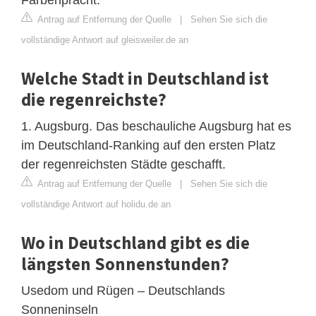
Antrag auf Entfernung der Quelle
|
Sehen Sie sich die
vollständige Antwort auf gleisweiler.de an
Welche Stadt in Deutschland ist
die regenreichste?
1. Augsburg. Das beschauliche Augsburg hat es
im Deutschland-Ranking auf den ersten Platz
der regenreichsten Städte geschafft.
Antrag auf Entfernung der Quelle
|
Sehen Sie sich die
vollständige Antwort auf holidu.de an
Wo in Deutschland gibt es die
längsten Sonnenstunden?
Usedom und Rügen – Deutschlands
Sonneninseln