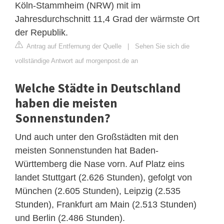
Köln-Stammheim (NRW) mit im
Jahresdurchschnitt 11,4 Grad der wärmste Ort
der Republik.
Antrag auf Entfernung der Quelle
|
Sehen Sie sich die
vollständige Antwort auf morgenpost.de an
Welche Städte in Deutschland
haben die meisten
Sonnenstunden?
Und auch unter den Großstädten mit den
meisten Sonnenstunden hat Baden-
Württemberg die Nase vorn. Auf Platz eins
landet Stuttgart (2.626 Stunden), gefolgt von
München (2.605 Stunden), Leipzig (2.535
Stunden), Frankfurt am Main (2.513 Stunden)
und Berlin (2.486 Stunden).