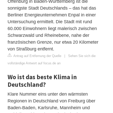
Offenburg in Baden-Württemberg ist die
sonnigste Stadt Deutschlands – das hat das
Berliner Energieunternehmen Enpal in einer
Untersuchung ermittelt. Die Stadt mit rund
60.000 Einwohnern liegt malerisch zwischen
Schwarzwald und Rheinebene, nahe der
französischen Grenze, nur etwa 20 Kilometer
von Straßburg entfernt.
Antrag auf Entfernung der Quelle
|
Sehen Sie sich die
vollständige Antwort auf focus.de an
Wo ist das beste Klima in
Deutschland?
Klare Nummer eins unter den wärmsten
Regionen in Deutschland von Freiburg über
Baden-Baden, Karlsruhe, Mannheim und