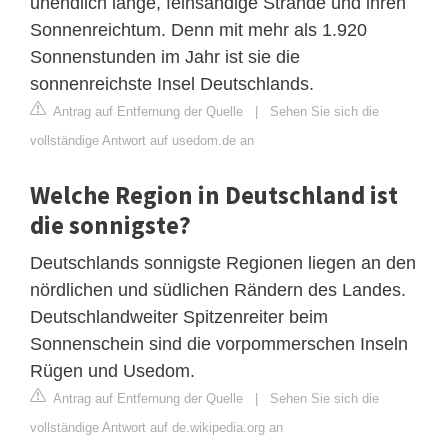
unendlich lange, feinsandige Strände und ihren
Sonnenreichtum. Denn mit mehr als 1.920
Sonnenstunden im Jahr ist sie die
sonnenreichste Insel Deutschlands.
Antrag auf Entfernung der Quelle
|
Sehen Sie sich die
vollständige Antwort auf usedom.de an
Welche Region in Deutschland ist
die sonnigste?
Deutschlands sonnigste Regionen liegen an den
nördlichen und südlichen Rändern des Landes.
Deutschlandweiter Spitzenreiter beim
Sonnenschein sind die vorpommerschen Inseln
Rügen und Usedom.
Antrag auf Entfernung der Quelle
|
Sehen Sie sich die
vollständige Antwort auf de.wikipedia.org an