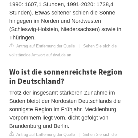
1990: 1607,1 Stunden, 1991-2020: 1738,4
Stunden). Etwas seltener schien die Sonne
hingegen im Norden und Nordwesten
(Schleswig-Holstein, Niedersachsen) sowie in
Thüringen.
Antrag auf Entfernung der Quelle
|
Sehen Sie sich die
vollständige Antwort auf dwd.de an
Wo ist die sonnenreichste Region
in Deutschland?
Trotz der insgesamt stärkeren Zunahme im
Süden bleibt der Nordosten Deutschlands die
sonnigste Region im Frühjahr. Mecklenburg-
Vorpommern liegt vorn, dicht gefolgt von
Brandenburg und Berlin.
Antrag auf Entfernung der Quelle
|
Sehen Sie sich die