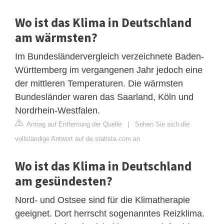
Wo ist das Klima in Deutschland
am wärmsten?
Im Bundesländervergleich verzeichnete Baden-
Württemberg im vergangenen Jahr jedoch eine
der mittleren Temperaturen. Die wärmsten
Bundesländer waren das Saarland, Köln und
Nordrhein-Westfalen.
Antrag auf Entfernung der Quelle
|
Sehen Sie sich die
vollständige Antwort auf de.statista.com an
Wo ist das Klima in Deutschland
am gesündesten?
Nord- und Ostsee sind für die Klimatherapie
geeignet. Dort herrscht sogenanntes Reizklima.