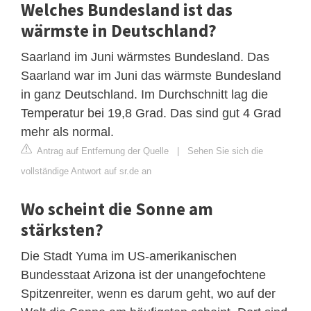
Welches Bundesland ist das
wärmste in Deutschland?
Saarland im Juni wärmstes Bundesland. Das
Saarland war im Juni das wärmste Bundesland
in ganz Deutschland. Im Durchschnitt lag die
Temperatur bei 19,8 Grad. Das sind gut 4 Grad
mehr als normal.
Antrag auf Entfernung der Quelle
|
Sehen Sie sich die
vollständige Antwort auf sr.de an
Wo scheint die Sonne am
stärksten?
Die Stadt Yuma im US-amerikanischen
Bundesstaat Arizona ist der unangefochtene
Spitzenreiter, wenn es darum geht, wo auf der