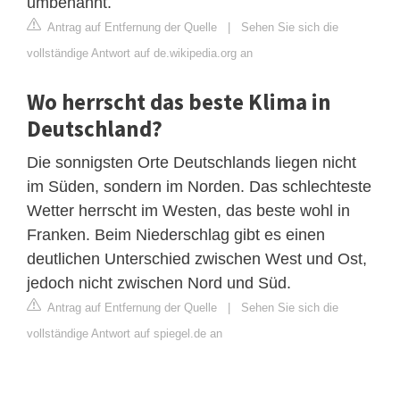
umbenannt.
Antrag auf Entfernung der Quelle
|
Sehen Sie sich die
vollständige Antwort auf de.wikipedia.org an
Wo herrscht das beste Klima in
Deutschland?
Die sonnigsten Orte Deutschlands liegen nicht
im Süden, sondern im Norden. Das schlechteste
Wetter herrscht im Westen, das beste wohl in
Franken. Beim Niederschlag gibt es einen
deutlichen Unterschied zwischen West und Ost,
jedoch nicht zwischen Nord und Süd.
Antrag auf Entfernung der Quelle
|
Sehen Sie sich die
vollständige Antwort auf spiegel.de an