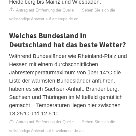
Heidelberg bis Mainz und Wiesbaden.
Antrag auf Entfernung der Quelle
|
Sehen Sie sich die
vollständige Antwort auf ameropa.de an
Welches Bundesland in
Deutschland hat das beste Wetter?
Während Bundesländer wie Rheinland-Pfalz und
Hessen mit einem durchschnittlichen
Jahrestemperaturmaximum von über 14°C die
Liste der wärmsten Bundesländer anführen,
haben es sich Sachsen-Anhalt, Brandenburg,
Sachsen und Thüringen im Mittelfeld gemütlich
gemacht – Temperaturen liegen hier zwischen
13,25°C und 12,5°C.
Antrag auf Entfernung der Quelle
|
Sehen Sie sich die
vollständige Antwort auf travelcircus.de an