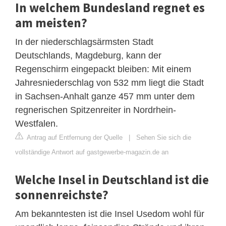
In welchem Bundesland regnet es
am meisten?
In der niederschlagsärmsten Stadt
Deutschlands, Magdeburg, kann der
Regenschirm eingepackt bleiben: Mit einem
Jahresniederschlag von 532 mm liegt die Stadt
in Sachsen-Anhalt ganze 457 mm unter dem
regnerischen Spitzenreiter in Nordrhein-
Westfalen.
Antrag auf Entfernung der Quelle
|
Sehen Sie sich die
vollständige Antwort auf gastgewerbe-magazin.de an
Welche Insel in Deutschland ist die
sonnenreichste?
Am bekanntesten ist die Insel Usedom wohl für