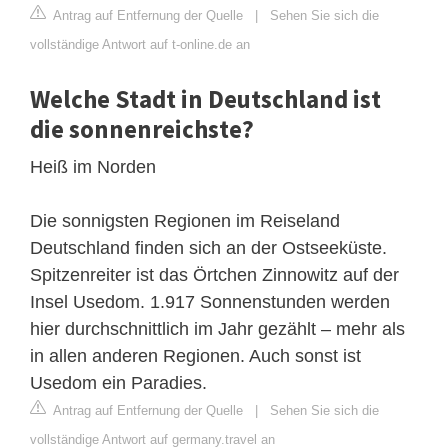
Antrag auf Entfernung der Quelle
|
Sehen Sie sich die
vollständige Antwort auf t-online.de an
Welche Stadt in Deutschland ist
die sonnenreichste?
Heiß im Norden
Die sonnigsten Regionen im Reiseland
Deutschland finden sich an der Ostseeküste.
Spitzenreiter ist das Örtchen Zinnowitz auf der
Insel Usedom. 1.917 Sonnenstunden werden
hier durchschnittlich im Jahr gezählt – mehr als
in allen anderen Regionen. Auch sonst ist
Usedom ein Paradies.
Antrag auf Entfernung der Quelle
|
Sehen Sie sich die
vollständige Antwort auf germany.travel an