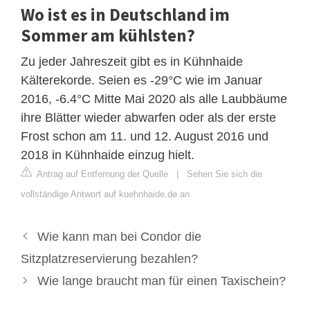
Wo ist es in Deutschland im
Sommer am kühlsten?
Zu jeder Jahreszeit gibt es in Kühnhaide
Kälterekorde. Seien es -29°C wie im Januar
2016, -6.4°C Mitte Mai 2020 als alle Laubbäume
ihre Blätter wieder abwarfen oder als der erste
Frost schon am 11. und 12. August 2016 und
2018 in Kühnhaide einzug hielt.
Antrag auf Entfernung der Quelle
|
Sehen Sie sich die
vollständige Antwort auf kuehnhaide.de an
Wie kann man bei Condor die
Sitzplatzreservierung bezahlen?
Wie lange braucht man für einen Taxischein?