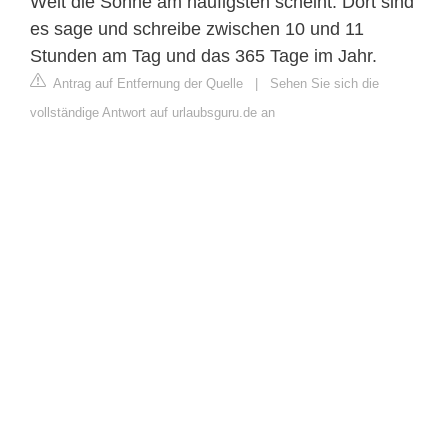
Welt die Sonne am häufigsten scheint. Dort sind
es sage und schreibe zwischen 10 und 11
Stunden am Tag und das 365 Tage im Jahr.
Antrag auf Entfernung der Quelle
|
Sehen Sie sich die
vollständige Antwort auf urlaubsguru.de an