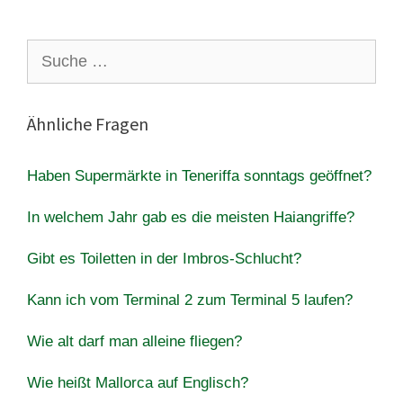
Suche
nach:
Ähnliche Fragen
Haben Supermärkte in Teneriffa sonntags geöffnet?
In welchem Jahr gab es die meisten Haiangriffe?
Gibt es Toiletten in der Imbros-Schlucht?
Kann ich vom Terminal 2 zum Terminal 5 laufen?
Wie alt darf man alleine fliegen?
Wie heißt Mallorca auf Englisch?