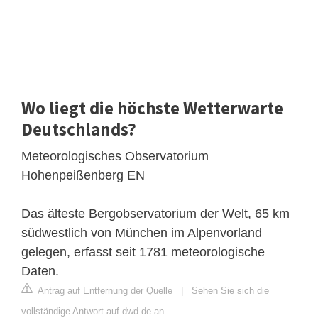
Wo liegt die höchste Wetterwarte
Deutschlands?
Meteorologisches Observatorium
Hohenpeißenberg EN
Das älteste Bergobservatorium der Welt, 65 km
südwestlich von München im Alpenvorland
gelegen, erfasst seit 1781 meteorologische
Daten.
Antrag auf Entfernung der Quelle
|
Sehen Sie sich die
vollständige Antwort auf dwd.de an