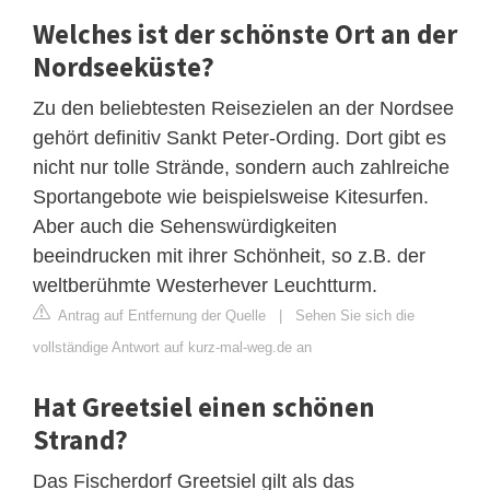
Welches ist der schönste Ort an der
Nordseeküste?
Zu den beliebtesten Reisezielen an der Nordsee
gehört definitiv Sankt Peter-Ording. Dort gibt es
nicht nur tolle Strände, sondern auch zahlreiche
Sportangebote wie beispielsweise Kitesurfen.
Aber auch die Sehenswürdigkeiten
beeindrucken mit ihrer Schönheit, so z.B. der
weltberühmte Westerhever Leuchtturm.
Antrag auf Entfernung der Quelle
|
Sehen Sie sich die
vollständige Antwort auf kurz-mal-weg.de an
Hat Greetsiel einen schönen
Strand?
Das Fischerdorf Greetsiel gilt als das