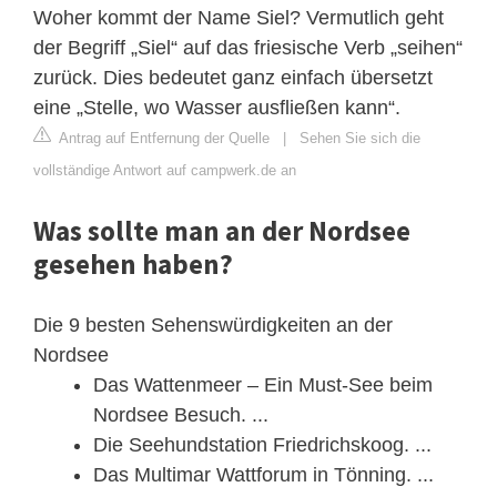
Woher kommt der Name Siel? Vermutlich geht
der Begriff „Siel“ auf das friesische Verb „seihen“
zurück. Dies bedeutet ganz einfach übersetzt
eine „Stelle, wo Wasser ausfließen kann“.
Antrag auf Entfernung der Quelle
|
Sehen Sie sich die
vollständige Antwort auf campwerk.de an
Was sollte man an der Nordsee
gesehen haben?
Die 9 besten Sehenswürdigkeiten an der
Nordsee
Das Wattenmeer – Ein Must-See beim
Nordsee Besuch. ...
Die Seehundstation Friedrichskoog. ...
Das Multimar Wattforum in Tönning. ...