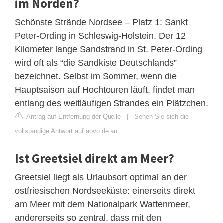
im Norden?
Schönste Strände Nordsee – Platz 1: Sankt
Peter-Ording in Schleswig-Holstein. Der 12
Kilometer lange Sandstrand in St. Peter-Ording
wird oft als “die Sandkiste Deutschlands”
bezeichnet. Selbst im Sommer, wenn die
Hauptsaison auf Hochtouren läuft, findet man
entlang des weitläufigen Strandes ein Plätzchen.
Antrag auf Entfernung der Quelle
|
Sehen Sie sich die
vollständige Antwort auf aovo.de an
Ist Greetsiel direkt am Meer?
Greetsiel liegt als Urlaubsort optimal an der
ostfriesischen Nordseeküste: einerseits direkt
am Meer mit dem Nationalpark Wattenmeer,
andererseits so zentral, dass mit den