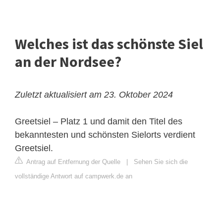
Welches ist das schönste Siel
an der Nordsee?
Zuletzt aktualisiert am 23. Oktober 2024
Greetsiel – Platz 1 und damit den Titel des
bekanntesten und schönsten Sielorts verdient
Greetsiel.
Antrag auf Entfernung der Quelle
|
Sehen Sie sich die
vollständige Antwort auf campwerk.de an