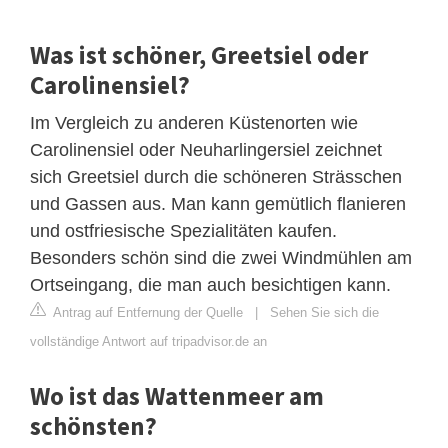
Was ist schöner, Greetsiel oder
Carolinensiel?
Im Vergleich zu anderen Küstenorten wie
Carolinensiel oder Neuharlingersiel zeichnet
sich Greetsiel durch die schöneren Strässchen
und Gassen aus. Man kann gemütlich flanieren
und ostfriesische Spezialitäten kaufen.
Besonders schön sind die zwei Windmühlen am
Ortseingang, die man auch besichtigen kann.
Antrag auf Entfernung der Quelle
|
Sehen Sie sich die
vollständige Antwort auf tripadvisor.de an
Wo ist das Wattenmeer am
schönsten?