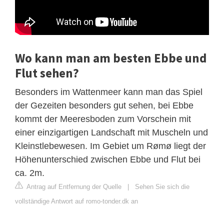
Wo kann man am besten Ebbe und
Flut sehen?
Besonders im Wattenmeer kann man das Spiel
der Gezeiten besonders gut sehen, bei Ebbe
kommt der Meeresboden zum Vorschein mit
einer einzigartigen Landschaft mit Muscheln und
Kleinstlebewesen. Im Gebiet um Rømø liegt der
Höhenunterschied zwischen Ebbe und Flut bei
ca. 2m.
Antrag auf Entfernung der Quelle
|
Sehen Sie sich die
vollständige Antwort auf romo-tonder.dk an