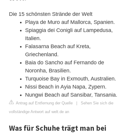
Die 15 schönsten Strände der Welt
Playa de Muro auf Mallorca, Spanien.
Spiaggia dei Conigli auf Lampedusa,
Italien.
Falasarna Beach auf Kreta,
Griechenland.
Baia do Sancho auf Fernando de
Noronha, Brasilien.
Turquoise Bay in Exmouth, Australien.
Nissi Beach in Ayia Napa, Zypern.
Nungwi Beach auf Sansibar, Tansania.
Antrag auf Entfernung der Quelle
|
Sehen Sie sich die
vollständige Antwort auf welt.de an
Was für Schuhe trägt man bei