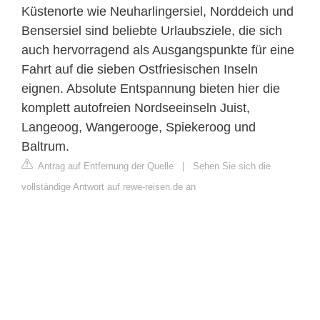
Küstenorte wie Neuharlingersiel, Norddeich und
Bensersiel sind beliebte Urlaubsziele, die sich
auch hervorragend als Ausgangspunkte für eine
Fahrt auf die sieben Ostfriesischen Inseln
eignen. Absolute Entspannung bieten hier die
komplett autofreien Nordseeinseln Juist,
Langeoog, Wangerooge, Spiekeroog und
Baltrum.
Antrag auf Entfernung der Quelle
|
Sehen Sie sich die
vollständige Antwort auf rewe-reisen.de an