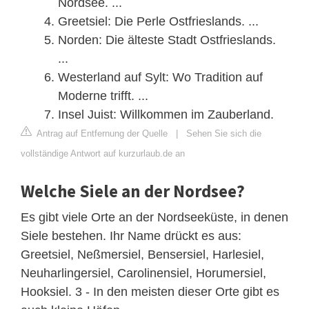
Nordsee. ...
Greetsiel: Die Perle Ostfrieslands. ...
Norden: Die älteste Stadt Ostfrieslands.
...
Westerland auf Sylt: Wo Tradition auf
Moderne trifft. ...
Insel Juist: Willkommen im Zauberland.
Antrag auf Entfernung der Quelle
|
Sehen Sie sich die
vollständige Antwort auf kurzurlaub.de an
Welche Siele an der Nordsee?
Es gibt viele Orte an der Nordseeküste, in denen
Siele bestehen. Ihr Name drückt es aus:
Greetsiel, Neßmersiel, Bensersiel, Harlesiel,
Neuharlingersiel, Carolinensiel, Horumersiel,
Hooksiel. 3 - In den meisten dieser Orte gibt es