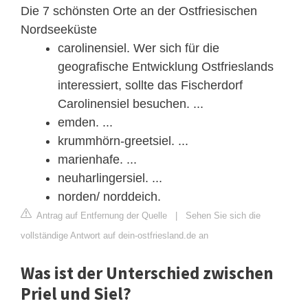
Die 7 schönsten Orte an der Ostfriesischen
Nordseeküste
carolinensiel. Wer sich für die
geografische Entwicklung Ostfrieslands
interessiert, sollte das Fischerdorf
Carolinensiel besuchen. ...
emden. ...
krummhörn-greetsiel. ...
marienhafe. ...
neuharlingersiel. ...
norden/ norddeich.
Antrag auf Entfernung der Quelle
|
Sehen Sie sich die
vollständige Antwort auf dein-ostfriesland.de an
Was ist der Unterschied zwischen
Priel und Siel?