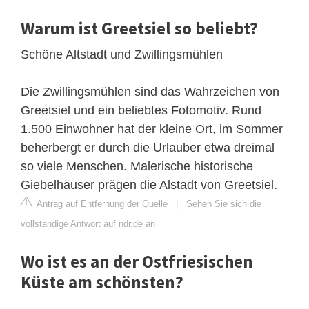
Warum ist Greetsiel so beliebt?
Schöne Altstadt und Zwillingsmühlen
Die Zwillingsmühlen sind das Wahrzeichen von
Greetsiel und ein beliebtes Fotomotiv. Rund
1.500 Einwohner hat der kleine Ort, im Sommer
beherbergt er durch die Urlauber etwa dreimal
so viele Menschen. Malerische historische
Giebelhäuser prägen die Alstadt von Greetsiel.
Antrag auf Entfernung der Quelle
|
Sehen Sie sich die
vollständige Antwort auf ndr.de an
Wo ist es an der Ostfriesischen
Küste am schönsten?