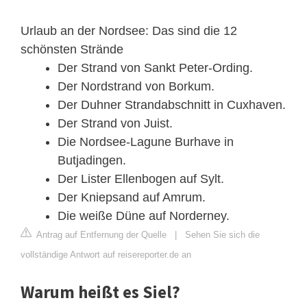
Urlaub an der Nordsee: Das sind die 12
schönsten Strände
Der Strand von Sankt Peter-Ording.
Der Nordstrand von Borkum.
Der Duhner Strandabschnitt in Cuxhaven.
Der Strand von Juist.
Die Nordsee-Lagune Burhave in
Butjadingen.
Der Lister Ellenbogen auf Sylt.
Der Kniepsand auf Amrum.
Die weiße Düne auf Norderney.
Antrag auf Entfernung der Quelle
|
Sehen Sie sich die
vollständige Antwort auf reisereporter.de an
Warum heißt es Siel?