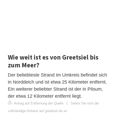
Wie weit ist es von Greetsiel bis
zum Meer?
Der beliebteste Strand im Umkreis befindet sich
in Norddeich und ist etwa 25 Kilometer entfernt.
Ein weiterer beliebter Strand ist der in Pilsum,
der etwa 12 Kilometer entfernt liegt.
Antrag auf Entfernung der Quelle
|
Sehen Sie sich die
vollständige Antwort auf greatsiel.de an