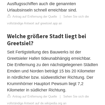
Ausflugsschiffen auch die genannten
Urlaubsinseln schnell erreichbar sind.
Antrag auf Entfernung der Quelle
|
Sehen Sie sich die
vollständige Antwort auf greetsiel.app an
Welche größere Stadt liegt bei
Greetsiel?
Seit Fertigstellung des Bauwerks ist der
Greetsieler Hafen tideunabhängig erreichbar.
Die Entfernung zu den nächstgelegenen Städten
Emden und Norden beträgt 15 bis 20 Kilometer
in nördlicher bzw. südwestlicher Richtung. Der
Krummhörner Hauptort Pewsum liegt 7,2
Kilometer in südlicher Richtung.
Antrag auf Entfernung der Quelle
|
Sehen Sie sich die
vollständige Antwort auf de.wikipedia.org an