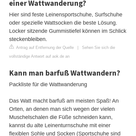
einer Wattwanderung?
Hier sind feste Leinensportschuhe, Surfschuhe
oder spezielle Wattsocken die beste Lösung.
Locker sitzende Gummistiefel können im Schlick
steckenbleiben.
Antrag auf Entfernung der Quelle
|
Sehen Sie sich die
vollständige Antwort auf aok.de an
Kann man barfuß Wattwandern?
Packliste für die Wattwanderung
Das Watt macht barfuß am meisten Spaß! An
Orten, an denen man sich wegen der vielen
Muschelschalen die Füße schneiden kann,
kannst du alte Leinenturnschuhe mit einer
flexiblen Sohle und Socken (Sportschuhe sind