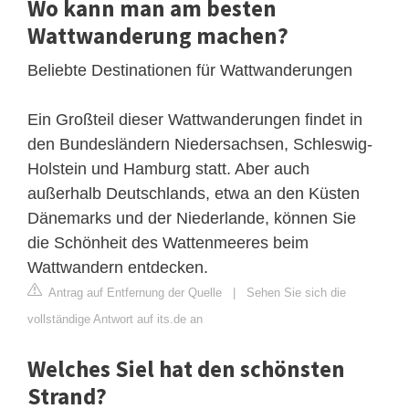
Wo kann man am besten
Wattwanderung machen?
Beliebte Destinationen für Wattwanderungen
Ein Großteil dieser Wattwanderungen findet in
den Bundesländern Niedersachsen, Schleswig-
Holstein und Hamburg statt. Aber auch
außerhalb Deutschlands, etwa an den Küsten
Dänemarks und der Niederlande, können Sie
die Schönheit des Wattenmeeres beim
Wattwandern entdecken.
Antrag auf Entfernung der Quelle
|
Sehen Sie sich die
vollständige Antwort auf its.de an
Welches Siel hat den schönsten
Strand?