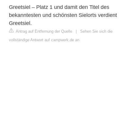
Greetsiel – Platz 1 und damit den Titel des
bekanntesten und schönsten Sielorts verdient
Greetsiel.
Antrag auf Entfernung der Quelle
|
Sehen Sie sich die
vollständige Antwort auf campwerk.de an