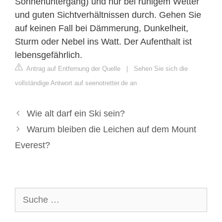
Sonnenuntergang) und nur bei ruhigem Wetter
und guten Sichtverhältnissen durch. Gehen Sie
auf keinen Fall bei Dämmerung, Dunkelheit,
Sturm oder Nebel ins Watt. Der Aufenthalt ist
lebensgefährlich.
Antrag auf Entfernung der Quelle
|
Sehen Sie sich die
vollständige Antwort auf seenotretter.de an
Wie alt darf ein Ski sein?
Warum bleiben die Leichen auf dem Mount
Everest?
Suche
nach: