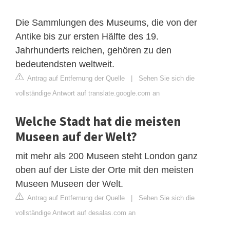
Die Sammlungen des Museums, die von der
Antike bis zur ersten Hälfte des 19.
Jahrhunderts reichen, gehören zu den
bedeutendsten weltweit.
Antrag auf Entfernung der Quelle
|
Sehen Sie sich die
vollständige Antwort auf translate.google.com an
Welche Stadt hat die meisten
Museen auf der Welt?
mit mehr als 200 Museen steht London ganz
oben auf der Liste der Orte mit den meisten
Museen Museen der Welt.
Antrag auf Entfernung der Quelle
|
Sehen Sie sich die
vollständige Antwort auf desalas.com an