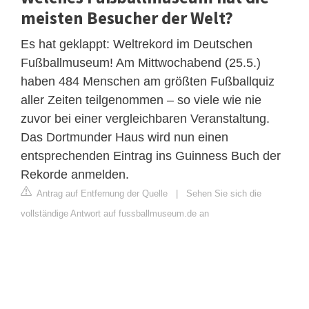
meisten Besucher der Welt?
Es hat geklappt: Weltrekord im Deutschen
Fußballmuseum! Am Mittwochabend (25.5.)
haben 484 Menschen am größten Fußballquiz
aller Zeiten teilgenommen – so viele wie nie
zuvor bei einer vergleichbaren Veranstaltung.
Das Dortmunder Haus wird nun einen
entsprechenden Eintrag ins Guinness Buch der
Rekorde anmelden.
Antrag auf Entfernung der Quelle
|
Sehen Sie sich die
vollständige Antwort auf fussballmuseum.de an