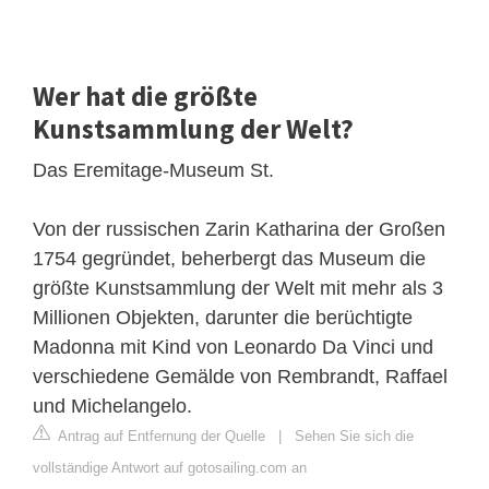
Wer hat die größte
Kunstsammlung der Welt?
Das Eremitage-Museum St.
Von der russischen Zarin Katharina der Großen
1754 gegründet, beherbergt das Museum die
größte Kunstsammlung der Welt mit mehr als 3
Millionen Objekten, darunter die berüchtigte
Madonna mit Kind von Leonardo Da Vinci und
verschiedene Gemälde von Rembrandt, Raffael
und Michelangelo.
Antrag auf Entfernung der Quelle
|
Sehen Sie sich die
vollständige Antwort auf gotosailing.com an