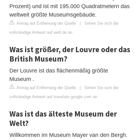
Prozent) und ist mit 195.000 Quadratmetern das
weltweit größte Museumsgebäude.
Antrag auf Entfernung der Quelle
|
Sehen Sie sich die
vollständige Antwort auf welt.de an
Was ist größer, der Louvre oder das
British Museum?
Der Louvre ist das flächenmäßig größte
Museum .
Antrag auf Entfernung der Quelle
|
Sehen Sie sich die
vollständige Antwort auf translate.google.com an
Was ist das älteste Museum der
Welt?
Willkommen im Museum Mayer van den Bergh.