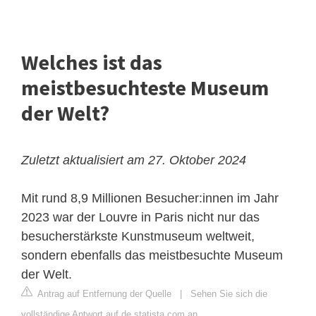
Welches ist das
meistbesuchteste Museum
der Welt?
Zuletzt aktualisiert am 27. Oktober 2024
Mit rund 8,9 Millionen Besucher:innen im Jahr
2023 war der Louvre in Paris nicht nur das
besucherstärkste Kunstmuseum weltweit,
sondern ebenfalls das meistbesuchte Museum
der Welt.
Antrag auf Entfernung der Quelle
|
Sehen Sie sich die
vollständige Antwort auf de.statista.com an