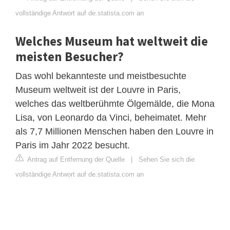
vollständige Antwort auf de.statista.com an
Welches Museum hat weltweit die
meisten Besucher?
Das wohl bekannteste und meistbesuchte
Museum weltweit ist der Louvre in Paris,
welches das weltberühmte Ölgemälde, die Mona
Lisa, von Leonardo da Vinci, beheimatet. Mehr
als 7,7 Millionen Menschen haben den Louvre in
Paris im Jahr 2022 besucht.
Antrag auf Entfernung der Quelle
|
Sehen Sie sich die
vollständige Antwort auf de.statista.com an