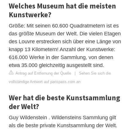
Welches Museum hat die meisten
Kunstwerke?
Größe: Mit seinen 60.600 Quadratmetern ist es
das größte Museum der Welt. Die vielen Etagen
des Louvre erstrecken sich über eine Länge von
knapp 13 Kilometern! Anzahl der Kunstwerke:
616.000 Werke in der Sammlung, von denen
etwa 35.000 gleichzeitig ausgestellt sind.
Antrag auf Entfernung der Quelle
|
Sehen Sie sich die
vollständige Antwort auf parispass.com an
Wer hat die beste Kunstsammlung
der Welt?
Guy Wildenstein . Wildensteins Sammlung gilt
als die beste private Kunstsammlung der Welt.