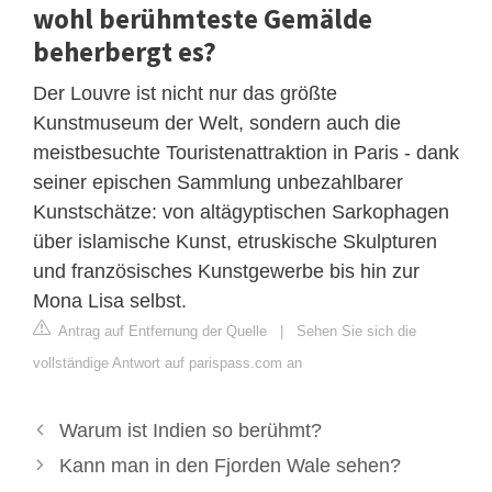
wohl berühmteste Gemälde
beherbergt es?
Der Louvre ist nicht nur das größte
Kunstmuseum der Welt, sondern auch die
meistbesuchte Touristenattraktion in Paris - dank
seiner epischen Sammlung unbezahlbarer
Kunstschätze: von altägyptischen Sarkophagen
über islamische Kunst, etruskische Skulpturen
und französisches Kunstgewerbe bis hin zur
Mona Lisa selbst.
Antrag auf Entfernung der Quelle
|
Sehen Sie sich die
vollständige Antwort auf parispass.com an
Warum ist Indien so berühmt?
Kann man in den Fjorden Wale sehen?