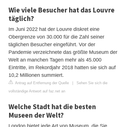
Wie viele Besucher hat das Louvre
täglich?
Im Juni 2022 hat der Louvre diskret eine
Obergrenze von 30.000 für die Zahl seiner
täglichen Besucher eingeführt. Vor der
Pandemie verzeichnete das größte Museum der
Welt an manchen Tagen mehr als 45.000
Eintritte, im Rekordjahr 2018 hatten sie sich auf
10,2 Millionen summiert.
Antrag auf Entfernung der Quelle
|
Sehen Sie sich die
vollständige Antwort auf faz.net an
Welche Stadt hat die besten
Museen der Welt?
London bietet jede Art von Museum, die Sie