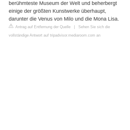
berühmteste Museum der Welt und beherbergt
einige der größten Kunstwerke überhaupt,
darunter die Venus von Milo und die Mona Lisa.
Antrag auf Entfernung der Quelle
|
Sehen Sie sich die
vollständige Antwort auf tripadvisor.mediaroom.com an