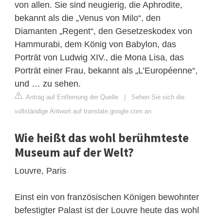
von allen. Sie sind neugierig, die Aphrodite,
bekannt als die „Venus von Milo“, den
Diamanten „Regent“, den Gesetzeskodex von
Hammurabi, dem König von Babylon, das
Porträt von Ludwig XIV., die Mona Lisa, das
Porträt einer Frau, bekannt als „L’Européenne“,
und … zu sehen.
Antrag auf Entfernung der Quelle
|
Sehen Sie sich die
vollständige Antwort auf translate.google.com an
Wie heißt das wohl berühmteste
Museum auf der Welt?
Louvre, Paris
Einst ein von französischen Königen bewohnter
befestigter Palast ist der Louvre heute das wohl