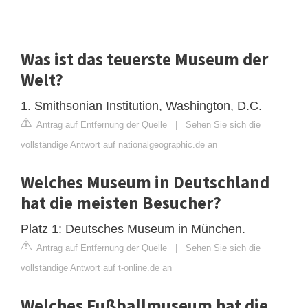
Was ist das teuerste Museum der
Welt?
1. Smithsonian Institution, Washington, D.C.
Antrag auf Entfernung der Quelle
|
Sehen Sie sich die
vollständige Antwort auf nationalgeographic.de an
Welches Museum in Deutschland
hat die meisten Besucher?
Platz 1: Deutsches Museum in München.
Antrag auf Entfernung der Quelle
|
Sehen Sie sich die
vollständige Antwort auf t-online.de an
Welches Fußballmuseum hat die