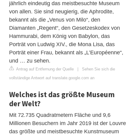
jährlich eindeutig das meistbesuchte Museum
von allen. Sie sind neugierig, die Aphrodite,
bekannt als die „Venus von Milo“, den
Diamanten „Regent“, den Gesetzeskodex von
Hammurabi, dem König von Babylon, das
Porträt von Ludwig XIV., die Mona Lisa, das
Porträt einer Frau, bekannt als „L’Européenne“,
und … zu sehen.
Antrag auf Entfernung der Quelle
|
Sehen Sie sich die
vollständige Antwort auf translate.google.com an
Welches ist das größte Museum
der Welt?
Mit 72.735 Quadratmetern Fläche und 9,6
Millionen Besuchern im Jahr 2019 ist der Louvre
das größte und meistbesuchte Kunstmuseum